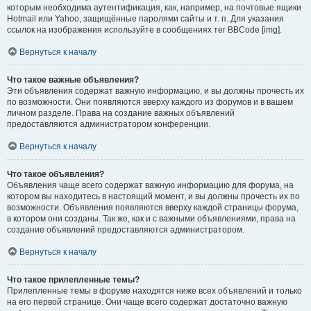
которым необходима аутентификация, как, например, на почтовые ящики
Hotmail или Yahoo, защищённые паролями сайты и т. п. Для указания
ссылок на изображения используйте в сообщениях тег BBCode [img].
Вернуться к началу
Что такое важные объявления?
Эти объявления содержат важную информацию, и вы должны прочесть их
по возможности. Они появляются вверху каждого из форумов и в вашем
личном разделе. Права на создание важных объявлений
предоставляются администратором конференции.
Вернуться к началу
Что такое объявления?
Объявления чаще всего содержат важную информацию для форума, на
котором вы находитесь в настоящий момент, и вы должны прочесть их по
возможности. Объявления появляются вверху каждой страницы форума,
в котором они созданы. Так же, как и с важными объявлениями, права на
создание объявлений предоставляются администратором.
Вернуться к началу
Что такое прилепленные темы?
Прилепленные темы в форуме находятся ниже всех объявлений и только
на его первой странице. Они чаще всего содержат достаточно важную