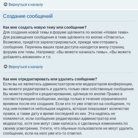
Вернуться к началу
Создание сообщений
Как мне создать новую тему или сообщение?
Для создания новой темы в форуме щёлкните по кнопке «Новая тема».
Для размещения сообщения в теме щёлкните по кнопке «Ответить».
Возможно, придётся зарегистрироваться, прежде чем отправить
сообщение. Перечень ваших прав доступа находится внизу страниц
форума или темы. Например: «Вы можете начинать темы», «Вы можете
добавлять вложения» и т.п.
Вернуться к началу
Как мне отредактировать или удалить сообщение?
Если вы не являетесь администратором или модератором конференции,
вы можете редактировать и удалять только свои собственные сообщения.
Вы можете перейти к редактированию, щёлкнув по кнопке
Правка
в
соответствующем сообщении, иногда только в течение ограниченного
времени после его создания. Если кто-то уже ответил на сообщение, то
под ним появится небольшая надпись, которая показывает количество
правок, а также дату и время последней из них. Эта надпись не
появляется, если сообщение редактировал администратор или
модератор, хотя они могут сами написать о сделанных изменениях по
своему усмотрению. Учтите, что обычные пользователи не могут удалить
сообщение, если на него уже кто-то ответил.