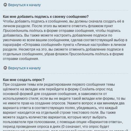
Вернуться к началу
Как мне добавить подпись к своему сообщению?
Чтобы добавить подпись к сообщению, вы должны сначала создать её в
личном разделе. После этого вы можете отметить флажком пункт
Присоединить подпись
в форме отправки сообщения, чтобы подпись
добавилась. Вы также можете настроить добавление подписи по
умолчанию ко всем вашим сообщениям, сделав соответствующий выбор в
параграфе «Отправка сообщений» пункта «Личные настройки» в личном
разделе. Несмотря на это, вы сможете отменить добавление подписи в
отдельных сообщениях, убрав флажок
Присоединить подпись
в форме
отправки сообщения.
Вернуться к началу
Как мне создать опрос?
При создании темы или редактировании первого сообщения темы
щёлкните на вкладке или перейдите в форму
Создать опрос
под
основной формой для создания сообщения, в зависимости от
используемого стиля; если вы не видите такой вкладки или формы, то вы
не имеете прав на создание опросов. Укажите вопрос и как минимум два
варианта ответа в соответствующих полях, убедившись, что каждый
вариант находится на отдельной строке текстового поля. Вы также
можете задать количество вариантов, которые могут выбрать
пользователи при голосовании, с помощью опции «Вариантов ответа»,
период проведения опроса в днях (0 означает, что опрос будет