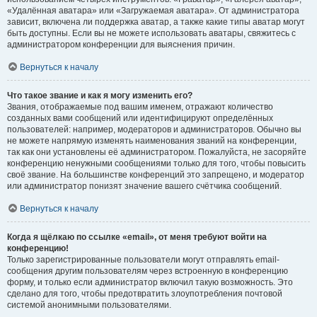
«Удалённая аватара» или «Загружаемая аватара». От администратора
зависит, включена ли поддержка аватар, а также какие типы аватар могут
быть доступны. Если вы не можете использовать аватары, свяжитесь с
администратором конференции для выяснения причин.
Вернуться к началу
Что такое звание и как я могу изменить его?
Звания, отображаемые под вашим именем, отражают количество
созданных вами сообщений или идентифицируют определённых
пользователей: например, модераторов и администраторов. Обычно вы
не можете напрямую изменять наименования званий на конференции,
так как они установлены её администратором. Пожалуйста, не засоряйте
конференцию ненужными сообщениями только для того, чтобы повысить
своё звание. На большинстве конференций это запрещено, и модератор
или администратор понизят значение вашего счётчика сообщений.
Вернуться к началу
Когда я щёлкаю по ссылке «email», от меня требуют войти на
конференцию!
Только зарегистрированные пользователи могут отправлять email-
сообщения другим пользователям через встроенную в конференцию
форму, и только если администратор включил такую возможность. Это
сделано для того, чтобы предотвратить злоупотребления почтовой
системой анонимными пользователями.