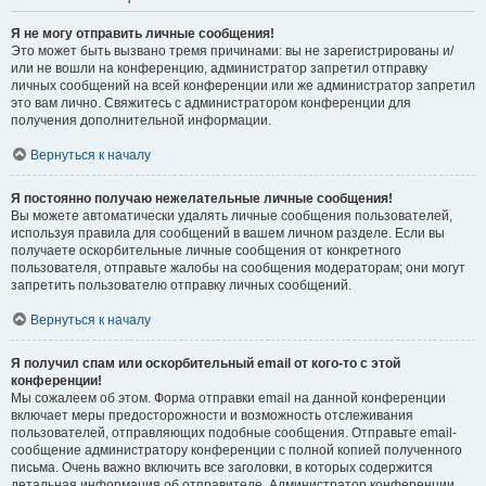
Я не могу отправить личные сообщения!
Это может быть вызвано тремя причинами: вы не зарегистрированы и/
или не вошли на конференцию, администратор запретил отправку
личных сообщений на всей конференции или же администратор запретил
это вам лично. Свяжитесь с администратором конференции для
получения дополнительной информации.
Вернуться к началу
Я постоянно получаю нежелательные личные сообщения!
Вы можете автоматически удалять личные сообщения пользователей,
используя правила для сообщений в вашем личном разделе. Если вы
получаете оскорбительные личные сообщения от конкретного
пользователя, отправьте жалобы на сообщения модераторам; они могут
запретить пользователю отправку личных сообщений.
Вернуться к началу
Я получил спам или оскорбительный email от кого-то с этой
конференции!
Мы сожалеем об этом. Форма отправки email на данной конференции
включает меры предосторожности и возможность отслеживания
пользователей, отправляющих подобные сообщения. Отправьте email-
сообщение администратору конференции с полной копией полученного
письма. Очень важно включить все заголовки, в которых содержится
детальная информация об отправителе. Администратор конференции