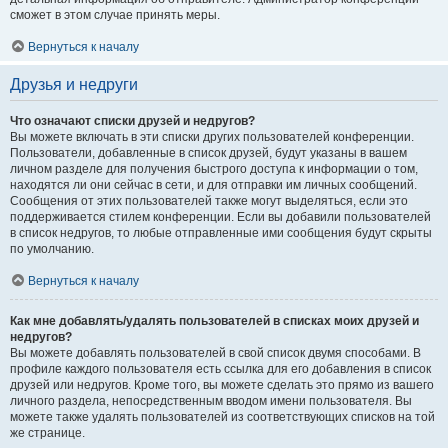
сможет в этом случае принять меры.
Вернуться к началу
Друзья и недруги
Что означают списки друзей и недругов?
Вы можете включать в эти списки других пользователей конференции.
Пользователи, добавленные в список друзей, будут указаны в вашем
личном разделе для получения быстрого доступа к информации о том,
находятся ли они сейчас в сети, и для отправки им личных сообщений.
Сообщения от этих пользователей также могут выделяться, если это
поддерживается стилем конференции. Если вы добавили пользователей
в список недругов, то любые отправленные ими сообщения будут скрыты
по умолчанию.
Вернуться к началу
Как мне добавлять/удалять пользователей в списках моих друзей и
недругов?
Вы можете добавлять пользователей в свой список двумя способами. В
профиле каждого пользователя есть ссылка для его добавления в список
друзей или недругов. Кроме того, вы можете сделать это прямо из вашего
личного раздела, непосредственным вводом имени пользователя. Вы
можете также удалять пользователей из соответствующих списков на той
же странице.