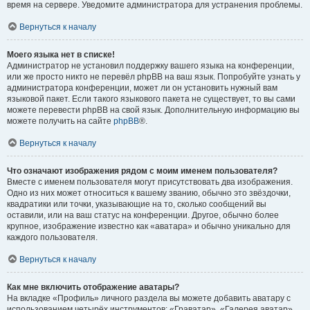
время на сервере. Уведомите администратора для устранения проблемы.
Вернуться к началу
Моего языка нет в списке!
Администратор не установил поддержку вашего языка на конференции,
или же просто никто не перевёл phpBB на ваш язык. Попробуйте узнать у
администратора конференции, может ли он установить нужный вам
языковой пакет. Если такого языкового пакета не существует, то вы сами
можете перевести phpBB на свой язык. Дополнительную информацию вы
можете получить на сайте
phpBB
®.
Вернуться к началу
Что означают изображения рядом с моим именем пользователя?
Вместе с именем пользователя могут присутствовать два изображения.
Одно из них может относиться к вашему званию, обычно это звёздочки,
квадратики или точки, указывающие на то, сколько сообщений вы
оставили, или на ваш статус на конференции. Другое, обычно более
крупное, изображение известно как «аватара» и обычно уникально для
каждого пользователя.
Вернуться к началу
Как мне включить отображение аватары?
На вкладке «Профиль» личного раздела вы можете добавить аватару с
использованием четырёх инструментов: «Граватар», «Галерея аватар»,