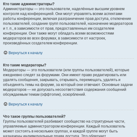
Кто такие администраторы?
Администраторы — это пользователи, наделённые высшим уровнем
контроля над конференцией. Они могут управлять всеми аспектами
работы конференции, включая разграничение прав доступа, отключение
пользователей, создание групп пользователей, назначение модераторов
и т. п., в зависимости от прав, предоставленных им создателем
конференции. Они также могут обладать всеми возможностями
модераторов во всех форумах, в зависимости от настроек,
произведённых создателем конференции.
Вернуться к началу
Кто такие модераторы?
Модераторы — это пользователи (или группы пользователей), которые
ежедневно следят за форумами. Они имеют право редактировать или
удалять сообщения, закрывать, открывать, перемещать, удалять и
объединять темы на форуме, за который они отвечают. Основные задачи
модераторов — не допускать несоответствия содержания сообщений
обсуждаемым темам (оффтопик), оскорблений.
Вернуться к началу
Что такое группы пользователей?
Группы пользователей разбивают сообщество на структурные части,
управляемые администратором конференции. Каждый пользователь
может состоять в нескольких группах, и каждой группе могут быть
назначены индивидуальные права доступа. Это облегчает