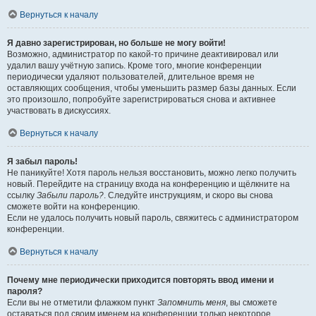
Вернуться к началу
Я давно зарегистрирован, но больше не могу войти!
Возможно, администратор по какой-то причине деактивировал или
удалил вашу учётную запись. Кроме того, многие конференции
периодически удаляют пользователей, длительное время не
оставляющих сообщения, чтобы уменьшить размер базы данных. Если
это произошло, попробуйте зарегистрироваться снова и активнее
участвовать в дискуссиях.
Вернуться к началу
Я забыл пароль!
Не паникуйте! Хотя пароль нельзя восстановить, можно легко получить
новый. Перейдите на страницу входа на конференцию и щёлкните на
ссылку
Забыли пароль?
. Следуйте инструкциям, и скоро вы снова
сможете войти на конференцию.
Если не удалось получить новый пароль, свяжитесь с администратором
конференции.
Вернуться к началу
Почему мне периодически приходится повторять ввод имени и
пароля?
Если вы не отметили флажком пункт
Запомнить меня
, вы сможете
оставаться под своим именем на конференции только некоторое