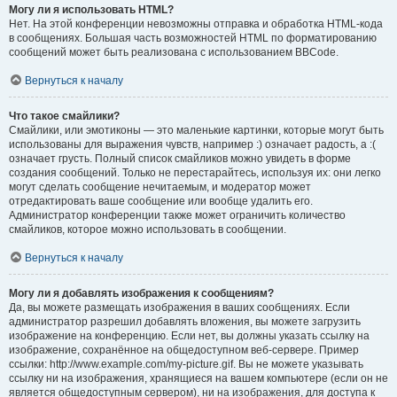
Могу ли я использовать HTML?
Нет. На этой конференции невозможны отправка и обработка HTML-кода
в сообщениях. Большая часть возможностей HTML по форматированию
сообщений может быть реализована с использованием BBCode.
Вернуться к началу
Что такое смайлики?
Смайлики, или эмотиконы — это маленькие картинки, которые могут быть
использованы для выражения чувств, например :) означает радость, а :(
означает грусть. Полный список смайликов можно увидеть в форме
создания сообщений. Только не перестарайтесь, используя их: они легко
могут сделать сообщение нечитаемым, и модератор может
отредактировать ваше сообщение или вообще удалить его.
Администратор конференции также может ограничить количество
смайликов, которое можно использовать в сообщении.
Вернуться к началу
Могу ли я добавлять изображения к сообщениям?
Да, вы можете размещать изображения в ваших сообщениях. Если
администратор разрешил добавлять вложения, вы можете загрузить
изображение на конференцию. Если нет, вы должны указать ссылку на
изображение, сохранённое на общедоступном веб-сервере. Пример
ссылки: http://www.example.com/my-picture.gif. Вы не можете указывать
ссылку ни на изображения, хранящиеся на вашем компьютере (если он не
является общедоступным сервером), ни на изображения, для доступа к