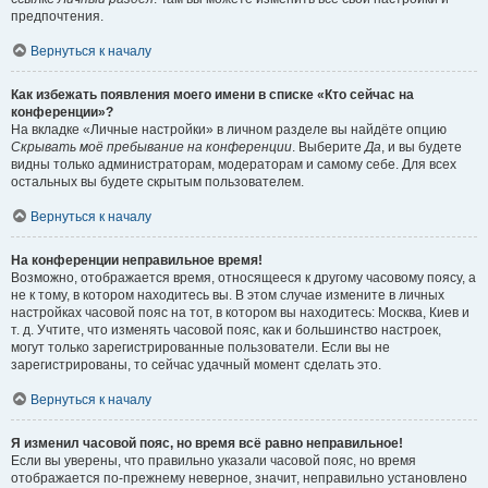
предпочтения.
Вернуться к началу
Как избежать появления моего имени в списке «Кто сейчас на
конференции»?
На вкладке «Личные настройки» в личном разделе вы найдёте опцию
Скрывать моё пребывание на конференции
. Выберите
Да
, и вы будете
видны только администраторам, модераторам и самому себе. Для всех
остальных вы будете скрытым пользователем.
Вернуться к началу
На конференции неправильное время!
Возможно, отображается время, относящееся к другому часовому поясу, а
не к тому, в котором находитесь вы. В этом случае измените в личных
настройках часовой пояс на тот, в котором вы находитесь: Москва, Киев и
т. д. Учтите, что изменять часовой пояс, как и большинство настроек,
могут только зарегистрированные пользователи. Если вы не
зарегистрированы, то сейчас удачный момент сделать это.
Вернуться к началу
Я изменил часовой пояс, но время всё равно неправильное!
Если вы уверены, что правильно указали часовой пояс, но время
отображается по-прежнему неверное, значит, неправильно установлено