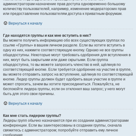
администраторам назначение прав доступа одновременно большому
количеству пользователей, например, изменение модераторских прав
или предоставление пользователям доступа к приватным форумам.
Вернуться к началу
Где находятся группы и как мне вступить в них?
Вы можете получить информацию обо всех существующих группах по
ссылке «Группы» в вашем личном разделе. Если вы хотите вступить в
одну из них, нажмите соответствующую кнопку. Однако не все группы
общедоступны. Некоторые могут требовать одобрения для вступления в
них, могут быть закрытыми или даже скрытыми. Если группа
общедоступна, то вы можете запросить членство в ней, щёлкнув по
соответствующей кнопке. Если требуется одобрение на участие в группе,
вы можете отправить запрос на вступление, щёлкнув по соответствующей
кнопке. Лидер группы должен будет одобрить ваше участие в группе и
может спросить, зачем вы хотите присоединиться. Пожалуйста, не
беспокойте лидера группы, если он отклонил ваш запрос; у него могут
быть для этого свои причины.
Вернуться к началу
Как мне стать лидером группы?
Лидеры групп обычно назначаются при их создании администраторами
конференции. Если вы заинтересованы в создании группы, сначала
свяжитесь с администратором; попробуйте отправить ему личное
сообщение.