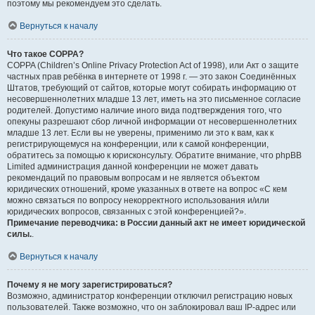
поэтому мы рекомендуем это сделать.
Вернуться к началу
Что такое COPPA?
COPPA (Children’s Online Privacy Protection Act of 1998), или Акт о защите
частных прав ребёнка в интернете от 1998 г. — это закон Соединённых
Штатов, требующий от сайтов, которые могут собирать информацию от
несовершеннолетних младше 13 лет, иметь на это письменное согласие
родителей. Допустимо наличие иного вида подтверждения того, что
опекуны разрешают сбор личной информации от несовершеннолетних
младше 13 лет. Если вы не уверены, применимо ли это к вам, как к
регистрирующемуся на конференции, или к самой конференции,
обратитесь за помощью к юрисконсульту. Обратите внимание, что phpBB
Limited администрация данной конференции не может давать
рекомендаций по правовым вопросам и не является объектом
юридических отношений, кроме указанных в ответе на вопрос «С кем
можно связаться по вопросу некорректного использования и/или
юридических вопросов, связанных с этой конференцией?».
Примечание переводчика: в России данный акт не имеет юридической
силы.
.
Вернуться к началу
Почему я не могу зарегистрироваться?
Возможно, администратор конференции отключил регистрацию новых
пользователей. Также возможно, что он заблокировал ваш IP-адрес или