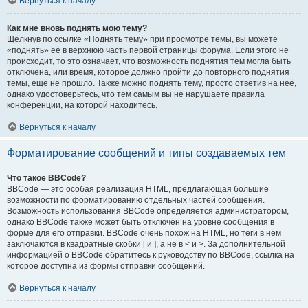
Вернуться к началу
Как мне вновь поднять мою тему?
Щёлкнув по ссылке «Поднять тему» при просмотре темы, вы можете
«поднять» её в верхнюю часть первой страницы форума. Если этого не
происходит, то это означает, что возможность поднятия тем могла быть
отключена, или время, которое должно пройти до повторного поднятия
темы, ещё не прошло. Также можно поднять тему, просто ответив на неё,
однако удостоверьтесь, что тем самым вы не нарушаете правила
конференции, на которой находитесь.
Вернуться к началу
Форматирование сообщений и типы создаваемых тем
Что такое BBCode?
BBCode — это особая реализация HTML, предлагающая большие
возможности по форматированию отдельных частей сообщения.
Возможность использования BBCode определяется администратором,
однако BBCode также может быть отключён на уровне сообщения в
форме для его отправки. BBCode очень похож на HTML, но теги в нём
заключаются в квадратные скобки [ и ], а не в < и >. За дополнительной
информацией о BBCode обратитесь к руководству по BBCode, ссылка на
которое доступна из формы отправки сообщений.
Вернуться к началу