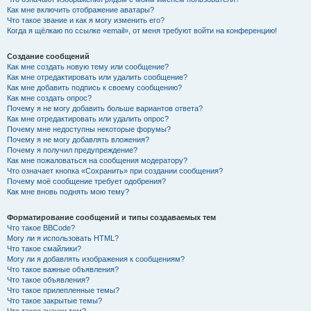
Как мне включить отображение аватары?
Что такое звание и как я могу изменить его?
Когда я щёлкаю по ссылке «email», от меня требуют войти на конференцию!
Создание сообщений
Как мне создать новую тему или сообщение?
Как мне отредактировать или удалить сообщение?
Как мне добавить подпись к своему сообщению?
Как мне создать опрос?
Почему я не могу добавить больше вариантов ответа?
Как мне отредактировать или удалить опрос?
Почему мне недоступны некоторые форумы?
Почему я не могу добавлять вложения?
Почему я получил предупреждение?
Как мне пожаловаться на сообщения модератору?
Что означает кнопка «Сохранить» при создании сообщения?
Почему моё сообщение требует одобрения?
Как мне вновь поднять мою тему?
Форматирование сообщений и типы создаваемых тем
Что такое BBCode?
Могу ли я использовать HTML?
Что такое смайлики?
Могу ли я добавлять изображения к сообщениям?
Что такое важные объявления?
Что такое объявления?
Что такое прилепленные темы?
Что такое закрытые темы?