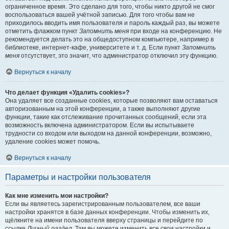
ограниченное время. Это сделано для того, чтобы никто другой не смог
воспользоваться вашей учётной записью. Для того чтобы вам не
приходилось вводить имя пользователя и пароль каждый раз, вы можете
отметить флажком пункт
Запомнить меня
при входе на конференцию. Не
рекомендуется делать это на общедоступном компьютере, например в
библиотеке, интернет-кафе, университете и т. д. Если пункт
Запомнить
меня
отсутствует, это значит, что администратор отключил эту функцию.
Вернуться к началу
Что делает функция «Удалить cookies»?
Она удаляет все созданные cookies, которые позволяют вам оставаться
авторизованным на этой конференции, а также выполняют другие
функции, такие как отслеживание прочитанных сообщений, если эта
возможность включена администратором. Если вы испытываете
трудности со входом или выходом на данной конференции, возможно,
удаление cookies может помочь.
Вернуться к началу
Параметры и настройки пользователя
Как мне изменить мои настройки?
Если вы являетесь зарегистрированным пользователем, все ваши
настройки хранятся в базе данных конференции. Чтобы изменить их,
щёлкните на имени пользователя вверху страницы и перейдите по
ссылке
Личный раздел
. Там вы можете изменить все свои настройки и