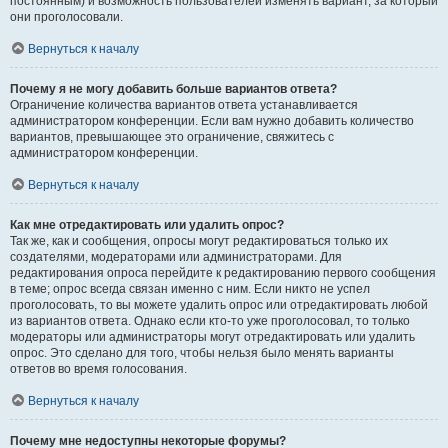
постоянным) и возможность пользователей изменять вариант, за который
они проголосовали.
Вернуться к началу
Почему я не могу добавить больше вариантов ответа?
Ограничение количества вариантов ответа устанавливается
администратором конференции. Если вам нужно добавить количество
вариантов, превышающее это ограничение, свяжитесь с
администратором конференции.
Вернуться к началу
Как мне отредактировать или удалить опрос?
Так же, как и сообщения, опросы могут редактироваться только их
создателями, модераторами или администраторами. Для
редактирования опроса перейдите к редактированию первого сообщения
в теме; опрос всегда связан именно с ним. Если никто не успел
проголосовать, то вы можете удалить опрос или отредактировать любой
из вариантов ответа. Однако если кто-то уже проголосовал, то только
модераторы или администраторы могут отредактировать или удалить
опрос. Это сделано для того, чтобы нельзя было менять варианты
ответов во время голосования.
Вернуться к началу
Почему мне недоступны некоторые форумы?