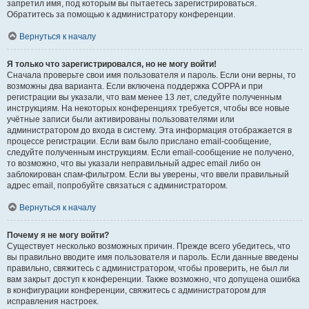
запретил имя, под которым вы пытаетесь зарегистрироваться.
Обратитесь за помощью к администратору конференции.
Вернуться к началу
Я только что зарегистрировался, но не могу войти!
Сначала проверьте свои имя пользователя и пароль. Если они верны, то
возможны два варианта. Если включена поддержка COPPA и при
регистрации вы указали, что вам менее 13 лет, следуйте полученным
инструкциям. На некоторых конференциях требуется, чтобы все новые
учётные записи были активированы пользователями или
администратором до входа в систему. Эта информация отображается в
процессе регистрации. Если вам было прислано email-сообщение,
следуйте полученным инструкциям. Если email-сообщение не получено,
то возможно, что вы указали неправильный адрес email либо он
заблокирован спам-фильтром. Если вы уверены, что ввели правильный
адрес email, попробуйте связаться с администратором.
Вернуться к началу
Почему я не могу войти?
Существует несколько возможных причин. Прежде всего убедитесь, что
вы правильно вводите имя пользователя и пароль. Если данные введены
правильно, свяжитесь с администратором, чтобы проверить, не был ли
вам закрыт доступ к конференции. Также возможно, что допущена ошибка
в конфигурации конференции, свяжитесь с администратором для
исправления настроек.