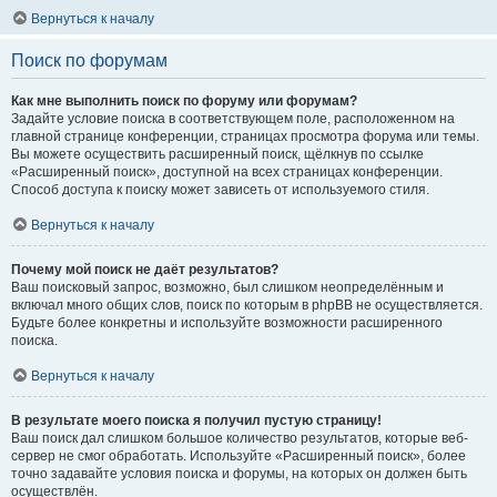
Вернуться к началу
Поиск по форумам
Как мне выполнить поиск по форуму или форумам?
Задайте условие поиска в соответствующем поле, расположенном на
главной странице конференции, страницах просмотра форума или темы.
Вы можете осуществить расширенный поиск, щёлкнув по ссылке
«Расширенный поиск», доступной на всех страницах конференции.
Способ доступа к поиску может зависеть от используемого стиля.
Вернуться к началу
Почему мой поиск не даёт результатов?
Ваш поисковый запрос, возможно, был слишком неопределённым и
включал много общих слов, поиск по которым в phpBB не осуществляется.
Будьте более конкретны и используйте возможности расширенного
поиска.
Вернуться к началу
В результате моего поиска я получил пустую страницу!
Ваш поиск дал слишком большое количество результатов, которые веб-
сервер не смог обработать. Используйте «Расширенный поиск», более
точно задавайте условия поиска и форумы, на которых он должен быть
осуществлён.