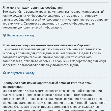
Я не могу отправить личные сообщения!
Это может быть вызвано тремя причинами: вы не зарегистрированы и/
или не вошли на конференцию, администратор запретил отправку
личных сообщений на всей конференции или же администратор запретил
это вам лично. Свяжитесь с администратором конференции для
получения дополнительной информации.
Вернуться к началу
Я постоянно получаю нежелательные личные сообщения!
Вы можете автоматически удалять личные сообщения пользователей,
используя правила для сообщений в вашем личном разделе. Если вы
получаете оскорбительные личные сообщения от конкретного
пользователя, отправьте жалобы на сообщения модераторам; они могут
запретить пользователю отправку личных сообщений.
Вернуться к началу
Я получил спам или оскорбительный email от кого-то с этой
конференции!
Мы сожалеем об этом. Форма отправки email на данной конференции
включает меры предосторожности и возможность отслеживания
пользователей, отправляющих подобные сообщения. Отправьте email-
сообщение администратору конференции с полной копией полученного
письма. Очень важно включить все заголовки, в которых содержится
детальная информация об отправителе. Администратор конференции