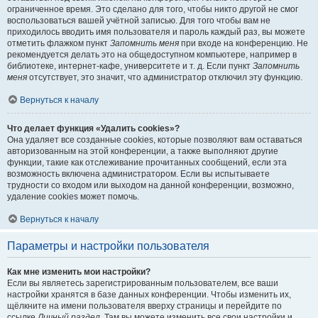
ограниченное время. Это сделано для того, чтобы никто другой не смог
воспользоваться вашей учётной записью. Для того чтобы вам не
приходилось вводить имя пользователя и пароль каждый раз, вы можете
отметить флажком пункт
Запомнить меня
при входе на конференцию. Не
рекомендуется делать это на общедоступном компьютере, например в
библиотеке, интернет-кафе, университете и т. д. Если пункт
Запомнить
меня
отсутствует, это значит, что администратор отключил эту функцию.
Вернуться к началу
Что делает функция «Удалить cookies»?
Она удаляет все созданные cookies, которые позволяют вам оставаться
авторизованным на этой конференции, а также выполняют другие
функции, такие как отслеживание прочитанных сообщений, если эта
возможность включена администратором. Если вы испытываете
трудности со входом или выходом на данной конференции, возможно,
удаление cookies может помочь.
Вернуться к началу
Параметры и настройки пользователя
Как мне изменить мои настройки?
Если вы являетесь зарегистрированным пользователем, все ваши
настройки хранятся в базе данных конференции. Чтобы изменить их,
щёлкните на имени пользователя вверху страницы и перейдите по
ссылке
Личный раздел
. Там вы можете изменить все свои настройки и