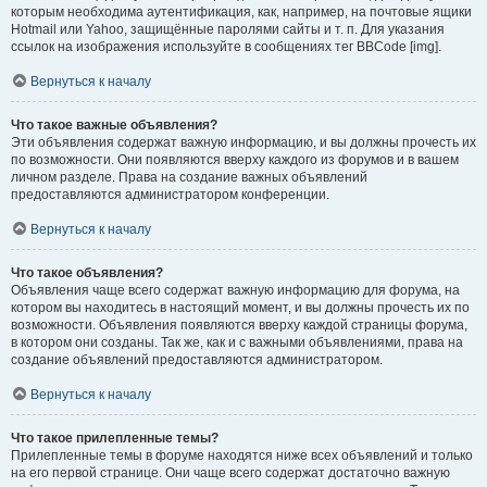
которым необходима аутентификация, как, например, на почтовые ящики
Hotmail или Yahoo, защищённые паролями сайты и т. п. Для указания
ссылок на изображения используйте в сообщениях тег BBCode [img].
Вернуться к началу
Что такое важные объявления?
Эти объявления содержат важную информацию, и вы должны прочесть их
по возможности. Они появляются вверху каждого из форумов и в вашем
личном разделе. Права на создание важных объявлений
предоставляются администратором конференции.
Вернуться к началу
Что такое объявления?
Объявления чаще всего содержат важную информацию для форума, на
котором вы находитесь в настоящий момент, и вы должны прочесть их по
возможности. Объявления появляются вверху каждой страницы форума,
в котором они созданы. Так же, как и с важными объявлениями, права на
создание объявлений предоставляются администратором.
Вернуться к началу
Что такое прилепленные темы?
Прилепленные темы в форуме находятся ниже всех объявлений и только
на его первой странице. Они чаще всего содержат достаточно важную