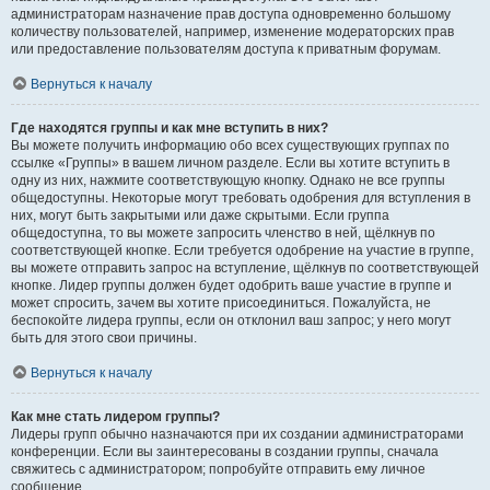
администраторам назначение прав доступа одновременно большому
количеству пользователей, например, изменение модераторских прав
или предоставление пользователям доступа к приватным форумам.
Вернуться к началу
Где находятся группы и как мне вступить в них?
Вы можете получить информацию обо всех существующих группах по
ссылке «Группы» в вашем личном разделе. Если вы хотите вступить в
одну из них, нажмите соответствующую кнопку. Однако не все группы
общедоступны. Некоторые могут требовать одобрения для вступления в
них, могут быть закрытыми или даже скрытыми. Если группа
общедоступна, то вы можете запросить членство в ней, щёлкнув по
соответствующей кнопке. Если требуется одобрение на участие в группе,
вы можете отправить запрос на вступление, щёлкнув по соответствующей
кнопке. Лидер группы должен будет одобрить ваше участие в группе и
может спросить, зачем вы хотите присоединиться. Пожалуйста, не
беспокойте лидера группы, если он отклонил ваш запрос; у него могут
быть для этого свои причины.
Вернуться к началу
Как мне стать лидером группы?
Лидеры групп обычно назначаются при их создании администраторами
конференции. Если вы заинтересованы в создании группы, сначала
свяжитесь с администратором; попробуйте отправить ему личное
сообщение.