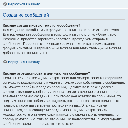
Вернуться к началу
Создание сообщений
Как мне создать новую тему или сообщение?
Для создания новой темы в форуме щёлкните по кнопке «Новая тема».
Для размещения сообщения в теме щёлкните по кнопке «Ответить».
Возможно, придётся зарегистрироваться, прежде чем отправить
сообщение. Перечень ваших прав доступа находится внизу страниц
форума или темы. Например: «Вы можете начинать темы», «Вы можете
добавлять вложения» и т.п.
Вернуться к началу
Как мне отредактировать или удалить сообщение?
Если вы не являетесь администратором или модератором конференции,
вы можете редактировать и удалять только свои собственные сообщения.
Вы можете перейти к редактированию, щёлкнув по кнопке
Правка
в
соответствующем сообщении, иногда только в течение ограниченного
времени после его создания. Если кто-то уже ответил на сообщение, то
под ним появится небольшая надпись, которая показывает количество
правок, а также дату и время последней из них. Эта надпись не
появляется, если сообщение редактировал администратор или
модератор, хотя они могут сами написать о сделанных изменениях по
своему усмотрению. Учтите, что обычные пользователи не могут удалить
сообщение, если на него уже кто-то ответил.