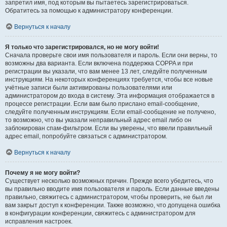
запретил имя, под которым вы пытаетесь зарегистрироваться.
Обратитесь за помощью к администратору конференции.
Вернуться к началу
Я только что зарегистрировался, но не могу войти!
Сначала проверьте свои имя пользователя и пароль. Если они верны, то
возможны два варианта. Если включена поддержка COPPA и при
регистрации вы указали, что вам менее 13 лет, следуйте полученным
инструкциям. На некоторых конференциях требуется, чтобы все новые
учётные записи были активированы пользователями или
администратором до входа в систему. Эта информация отображается в
процессе регистрации. Если вам было прислано email-сообщение,
следуйте полученным инструкциям. Если email-сообщение не получено,
то возможно, что вы указали неправильный адрес email либо он
заблокирован спам-фильтром. Если вы уверены, что ввели правильный
адрес email, попробуйте связаться с администратором.
Вернуться к началу
Почему я не могу войти?
Существует несколько возможных причин. Прежде всего убедитесь, что
вы правильно вводите имя пользователя и пароль. Если данные введены
правильно, свяжитесь с администратором, чтобы проверить, не был ли
вам закрыт доступ к конференции. Также возможно, что допущена ошибка
в конфигурации конференции, свяжитесь с администратором для
исправления настроек.