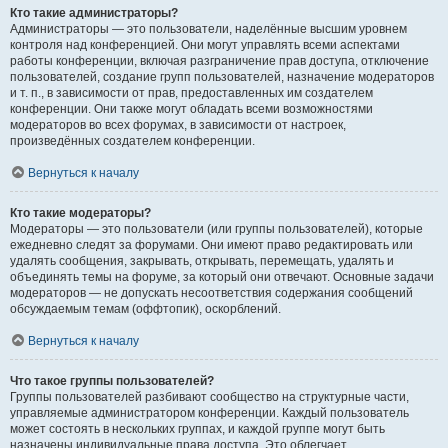
Кто такие администраторы?
Администраторы — это пользователи, наделённые высшим уровнем
контроля над конференцией. Они могут управлять всеми аспектами
работы конференции, включая разграничение прав доступа, отключение
пользователей, создание групп пользователей, назначение модераторов
и т. п., в зависимости от прав, предоставленных им создателем
конференции. Они также могут обладать всеми возможностями
модераторов во всех форумах, в зависимости от настроек,
произведённых создателем конференции.
Вернуться к началу
Кто такие модераторы?
Модераторы — это пользователи (или группы пользователей), которые
ежедневно следят за форумами. Они имеют право редактировать или
удалять сообщения, закрывать, открывать, перемещать, удалять и
объединять темы на форуме, за который они отвечают. Основные задачи
модераторов — не допускать несоответствия содержания сообщений
обсуждаемым темам (оффтопик), оскорблений.
Вернуться к началу
Что такое группы пользователей?
Группы пользователей разбивают сообщество на структурные части,
управляемые администратором конференции. Каждый пользователь
может состоять в нескольких группах, и каждой группе могут быть
назначены индивидуальные права доступа. Это облегчает