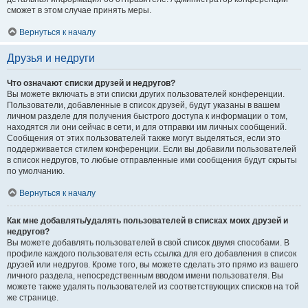
сможет в этом случае принять меры.
Вернуться к началу
Друзья и недруги
Что означают списки друзей и недругов?
Вы можете включать в эти списки других пользователей конференции.
Пользователи, добавленные в список друзей, будут указаны в вашем
личном разделе для получения быстрого доступа к информации о том,
находятся ли они сейчас в сети, и для отправки им личных сообщений.
Сообщения от этих пользователей также могут выделяться, если это
поддерживается стилем конференции. Если вы добавили пользователей
в список недругов, то любые отправленные ими сообщения будут скрыты
по умолчанию.
Вернуться к началу
Как мне добавлять/удалять пользователей в списках моих друзей и
недругов?
Вы можете добавлять пользователей в свой список двумя способами. В
профиле каждого пользователя есть ссылка для его добавления в список
друзей или недругов. Кроме того, вы можете сделать это прямо из вашего
личного раздела, непосредственным вводом имени пользователя. Вы
можете также удалять пользователей из соответствующих списков на той
же странице.