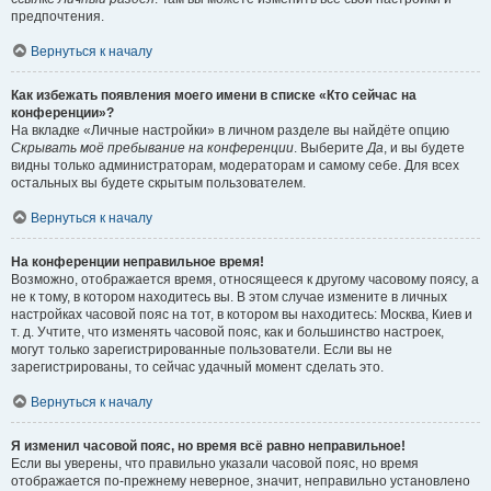
предпочтения.
Вернуться к началу
Как избежать появления моего имени в списке «Кто сейчас на
конференции»?
На вкладке «Личные настройки» в личном разделе вы найдёте опцию
Скрывать моё пребывание на конференции
. Выберите
Да
, и вы будете
видны только администраторам, модераторам и самому себе. Для всех
остальных вы будете скрытым пользователем.
Вернуться к началу
На конференции неправильное время!
Возможно, отображается время, относящееся к другому часовому поясу, а
не к тому, в котором находитесь вы. В этом случае измените в личных
настройках часовой пояс на тот, в котором вы находитесь: Москва, Киев и
т. д. Учтите, что изменять часовой пояс, как и большинство настроек,
могут только зарегистрированные пользователи. Если вы не
зарегистрированы, то сейчас удачный момент сделать это.
Вернуться к началу
Я изменил часовой пояс, но время всё равно неправильное!
Если вы уверены, что правильно указали часовой пояс, но время
отображается по-прежнему неверное, значит, неправильно установлено