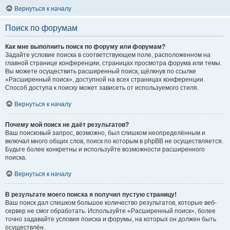
Вернуться к началу
Поиск по форумам
Как мне выполнить поиск по форуму или форумам?
Задайте условие поиска в соответствующем поле, расположенном на
главной странице конференции, страницах просмотра форума или темы.
Вы можете осуществить расширенный поиск, щёлкнув по ссылке
«Расширенный поиск», доступной на всех страницах конференции.
Способ доступа к поиску может зависеть от используемого стиля.
Вернуться к началу
Почему мой поиск не даёт результатов?
Ваш поисковый запрос, возможно, был слишком неопределённым и
включал много общих слов, поиск по которым в phpBB не осуществляется.
Будьте более конкретны и используйте возможности расширенного
поиска.
Вернуться к началу
В результате моего поиска я получил пустую страницу!
Ваш поиск дал слишком большое количество результатов, которые веб-
сервер не смог обработать. Используйте «Расширенный поиск», более
точно задавайте условия поиска и форумы, на которых он должен быть
осуществлён.