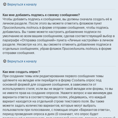
Вернуться к началу
Как мне добавить подпись к своему сообщению?
Чтобы добавить подпись к сообщению, вы должны сначала создать её в
личном разделе. После этого вы можете отметить флажком пункт
Присоединить подпись
в форме отправки сообщения, чтобы подпись
добавилась. Вы также можете настроить добавление подписи по
умолчанию ко всем вашим сообщениям, сделав соответствующий выбор в
параграфе «Отправка сообщений» пункта «Личные настройки» в личном
разделе. Несмотря на это, вы сможете отменить добавление подписи в
отдельных сообщениях, убрав флажок
Присоединить подпись
в форме
отправки сообщения.
Вернуться к началу
Как мне создать опрос?
При создании темы или редактировании первого сообщения темы
щёлкните на вкладке или перейдите в форму
Создать опрос
под
основной формой для создания сообщения, в зависимости от
используемого стиля; если вы не видите такой вкладки или формы, то вы
не имеете прав на создание опросов. Укажите вопрос и как минимум два
варианта ответа в соответствующих полях, убедившись, что каждый
вариант находится на отдельной строке текстового поля. Вы также
можете задать количество вариантов, которые могут выбрать
пользователи при голосовании, с помощью опции «Вариантов ответа»,
период проведения опроса в днях (0 означает, что опрос будет