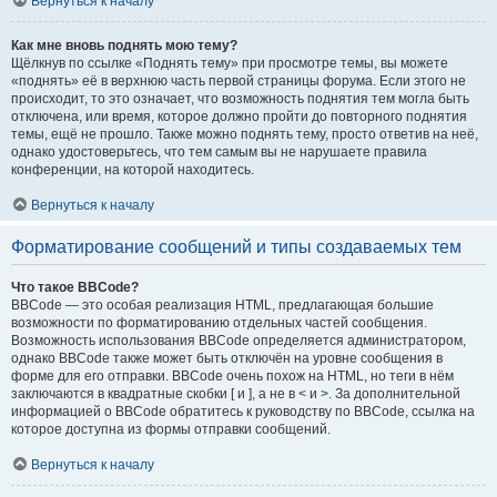
Вернуться к началу
Как мне вновь поднять мою тему?
Щёлкнув по ссылке «Поднять тему» при просмотре темы, вы можете
«поднять» её в верхнюю часть первой страницы форума. Если этого не
происходит, то это означает, что возможность поднятия тем могла быть
отключена, или время, которое должно пройти до повторного поднятия
темы, ещё не прошло. Также можно поднять тему, просто ответив на неё,
однако удостоверьтесь, что тем самым вы не нарушаете правила
конференции, на которой находитесь.
Вернуться к началу
Форматирование сообщений и типы создаваемых тем
Что такое BBCode?
BBCode — это особая реализация HTML, предлагающая большие
возможности по форматированию отдельных частей сообщения.
Возможность использования BBCode определяется администратором,
однако BBCode также может быть отключён на уровне сообщения в
форме для его отправки. BBCode очень похож на HTML, но теги в нём
заключаются в квадратные скобки [ и ], а не в < и >. За дополнительной
информацией о BBCode обратитесь к руководству по BBCode, ссылка на
которое доступна из формы отправки сообщений.
Вернуться к началу