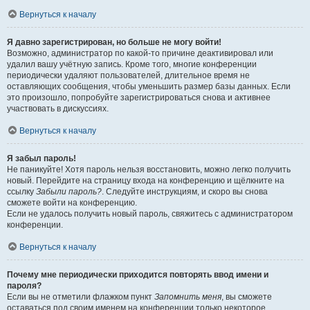
Вернуться к началу
Я давно зарегистрирован, но больше не могу войти!
Возможно, администратор по какой-то причине деактивировал или
удалил вашу учётную запись. Кроме того, многие конференции
периодически удаляют пользователей, длительное время не
оставляющих сообщения, чтобы уменьшить размер базы данных. Если
это произошло, попробуйте зарегистрироваться снова и активнее
участвовать в дискуссиях.
Вернуться к началу
Я забыл пароль!
Не паникуйте! Хотя пароль нельзя восстановить, можно легко получить
новый. Перейдите на страницу входа на конференцию и щёлкните на
ссылку
Забыли пароль?
. Следуйте инструкциям, и скоро вы снова
сможете войти на конференцию.
Если не удалось получить новый пароль, свяжитесь с администратором
конференции.
Вернуться к началу
Почему мне периодически приходится повторять ввод имени и
пароля?
Если вы не отметили флажком пункт
Запомнить меня
, вы сможете
оставаться под своим именем на конференции только некоторое