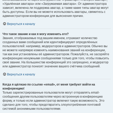
«Удалённая аватара» или «Загружаемая аватара». От администратора
зависит, включена ли поддержка аватар, а также какие типы аватар могут
быть доступны. Если вы не можете использовать аватары, свяжитесь с
администратором конференции для выяснения причин.
Вернуться к началу
Что такое звание и как я могу изменить его?
Звания, отображаемые под вашим именем, отражают количество
созданных вами сообщений или идентифицируют определённых
пользователей: например, модераторов и администраторов. Обычно вы
не можете напрямую изменять наименования званий на конференции,
так как они установлены её администратором. Пожалуйста, не засоряйте
конференцию ненужными сообщениями только для того, чтобы повысить
своё звание. На большинстве конференций это запрещено, и модератор
или администратор понизят значение вашего счётчика сообщений.
Вернуться к началу
Когда я щёлкаю по ссылке «email», от меня требуют войти на
конференцию!
Только зарегистрированные пользователи могут отправлять email-
сообщения другим пользователям через встроенную в конференцию
форму, и только если администратор включил такую возможность. Это
сделано для того, чтобы предотвратить злоупотребления почтовой
системой анонимными пользователями.