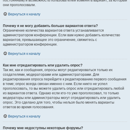
постоянным) и возможность пользователей изменять вариант, за который
они проголосовали.
Вернуться к началу
Почему я не могу добавить больше вариантов ответа?
Ограничение количества вариантов ответа устанавливается
администратором конференции. Если вам нужно добавить количество
вариантов, превышающее это ограничение, свяжитесь с
администратором конференции.
Вернуться к началу
Как мне отредактировать или удалить опрос?
Так же, как и сообщения, опросы могут редактироваться только их
создателями, модераторами или администраторами. Для
редактирования опроса перейдите к редактированию первого сообщения
в теме; опрос всегда связан именно с ним. Если никто не успел
проголосовать, то вы можете удалить опрос или отредактировать любой
из вариантов ответа. Однако если кто-то уже проголосовал, то только
модераторы или администраторы могут отредактировать или удалить
опрос. Это сделано для того, чтобы нельзя было менять варианты
ответов во время голосования.
Вернуться к началу
Почему мне недоступны некоторые форумы?