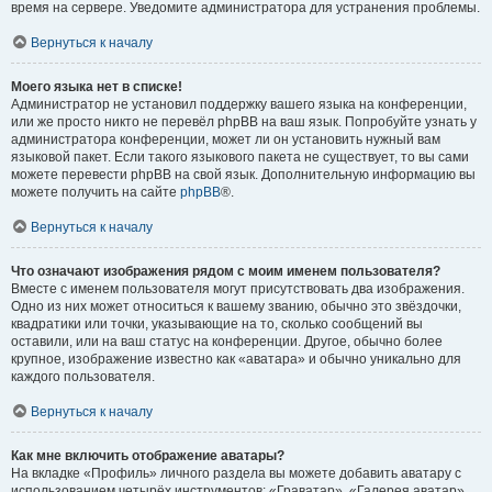
время на сервере. Уведомите администратора для устранения проблемы.
Вернуться к началу
Моего языка нет в списке!
Администратор не установил поддержку вашего языка на конференции,
или же просто никто не перевёл phpBB на ваш язык. Попробуйте узнать у
администратора конференции, может ли он установить нужный вам
языковой пакет. Если такого языкового пакета не существует, то вы сами
можете перевести phpBB на свой язык. Дополнительную информацию вы
можете получить на сайте
phpBB
®.
Вернуться к началу
Что означают изображения рядом с моим именем пользователя?
Вместе с именем пользователя могут присутствовать два изображения.
Одно из них может относиться к вашему званию, обычно это звёздочки,
квадратики или точки, указывающие на то, сколько сообщений вы
оставили, или на ваш статус на конференции. Другое, обычно более
крупное, изображение известно как «аватара» и обычно уникально для
каждого пользователя.
Вернуться к началу
Как мне включить отображение аватары?
На вкладке «Профиль» личного раздела вы можете добавить аватару с
использованием четырёх инструментов: «Граватар», «Галерея аватар»,