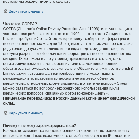
поэтому мы рекомендуем это сделать.
Вернуться к началу
Что такое COPPA?
COPPA (Children’s Online Privacy Protection Act of 1998), или Акт о защите
частных прав ребёнка в интернете от 1998 г. — это закон Соединённых
Штатов, требующий от сайтов, которые могут собирать информацию от
несовершеннолетних младше 13 лет, иметь на это письменное согласие
родителей. Допустимо наличие иного вида подтверждения того, что
опекуны разрешают сбор личной информации от несовершеннолетних
младше 13 лет. Если вы не уверены, применимо ли это к вам, как к
регистрирующемуся на конференции, или к самой конференции,
обратитесь за помощью к юрисконсульту. Обратите внимание, что phpBB
Limited администрация данной конференции не может давать
рекомендаций по правовым вопросам и не является объектом
юридических отношений, кроме указанных в ответе на вопрос «С кем
можно связаться по вопросу некорректного использования и/или
юридических вопросов, связанных с этой конференцией?».
Примечание переводчика: в России данный акт не имеет юридической
силы.
.
Вернуться к началу
Почему я не могу зарегистрироваться?
Возможно, администратор конференции отключил регистрацию новых
пользователей. Также возможно, что он заблокировал ваш IP-адрес или