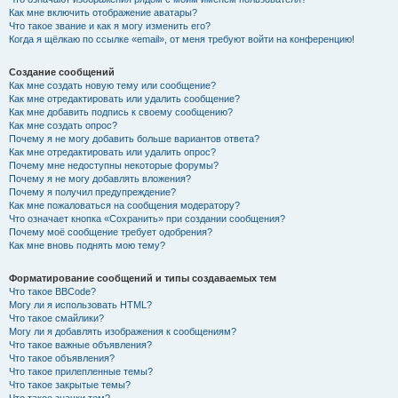
Как мне включить отображение аватары?
Что такое звание и как я могу изменить его?
Когда я щёлкаю по ссылке «email», от меня требуют войти на конференцию!
Создание сообщений
Как мне создать новую тему или сообщение?
Как мне отредактировать или удалить сообщение?
Как мне добавить подпись к своему сообщению?
Как мне создать опрос?
Почему я не могу добавить больше вариантов ответа?
Как мне отредактировать или удалить опрос?
Почему мне недоступны некоторые форумы?
Почему я не могу добавлять вложения?
Почему я получил предупреждение?
Как мне пожаловаться на сообщения модератору?
Что означает кнопка «Сохранить» при создании сообщения?
Почему моё сообщение требует одобрения?
Как мне вновь поднять мою тему?
Форматирование сообщений и типы создаваемых тем
Что такое BBCode?
Могу ли я использовать HTML?
Что такое смайлики?
Могу ли я добавлять изображения к сообщениям?
Что такое важные объявления?
Что такое объявления?
Что такое прилепленные темы?
Что такое закрытые темы?