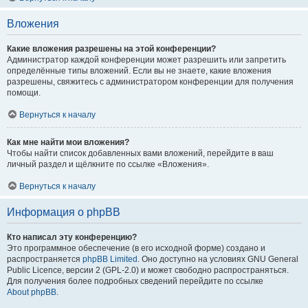
Вложения
Какие вложения разрешены на этой конференции?
Администратор каждой конференции может разрешить или запретить
определённые типы вложений. Если вы не знаете, какие вложения
разрешены, свяжитесь с администратором конференции для получения
помощи.
Вернуться к началу
Как мне найти мои вложения?
Чтобы найти список добавленных вами вложений, перейдите в ваш
личный раздел и щёлкните по ссылке «Вложения».
Вернуться к началу
Информация о phpBB
Кто написал эту конференцию?
Это программное обеспечение (в его исходной форме) создано и
распространяется
phpBB Limited
. Оно доступно на условиях GNU General
Public Licence, версии 2 (GPL-2.0) и может свободно распространяться.
Для получения более подробных сведений перейдите по ссылке
About phpBB
.