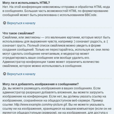
Могу ли я использовать HTML?
Нет. На этой конференции невозможны отправка и обработка HTML-кода
в сообщениях. Большая часть возможностей HTML по форматированию
сообщений может быть реализована с использованием BBCode.
Вернуться к началу
Что такое смайлики?
Смайлики, или эмотиконы — это маленькие картинки, которые могут быть
использованы для выражения чувств, например :) означает радость, а :(
означает грусть. Полный список смайликов можно увидеть в форме
создания сообщений. Только не перестарайтесь, используя их: они легко
могут сделать сообщение нечитаемым, и модератор может
отредактировать ваше сообщение или вообще удалить его.
Администратор конференции также может ограничить количество
смайликов, которое можно использовать в сообщении.
Вернуться к началу
Могу ли я добавлять изображения к сообщениям?
Да, вы можете размещать изображения в ваших сообщениях. Если
администратор разрешил добавлять вложения, вы можете загрузить
изображение на конференцию. Если нет, вы должны указать ссылку на
изображение, сохранённое на общедоступном веб-сервере. Пример
ссылки: http://www.example.com/my-picture.gif. Вы не можете указывать
ссылку ни на изображения, хранящиеся на вашем компьютере (если он не
является общедоступным сервером), ни на изображения, для доступа к