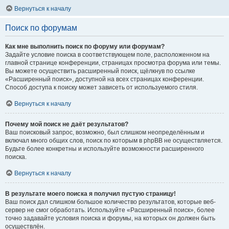
Вернуться к началу
Поиск по форумам
Как мне выполнить поиск по форуму или форумам?
Задайте условие поиска в соответствующем поле, расположенном на
главной странице конференции, страницах просмотра форума или темы.
Вы можете осуществить расширенный поиск, щёлкнув по ссылке
«Расширенный поиск», доступной на всех страницах конференции.
Способ доступа к поиску может зависеть от используемого стиля.
Вернуться к началу
Почему мой поиск не даёт результатов?
Ваш поисковый запрос, возможно, был слишком неопределённым и
включал много общих слов, поиск по которым в phpBB не осуществляется.
Будьте более конкретны и используйте возможности расширенного
поиска.
Вернуться к началу
В результате моего поиска я получил пустую страницу!
Ваш поиск дал слишком большое количество результатов, которые веб-
сервер не смог обработать. Используйте «Расширенный поиск», более
точно задавайте условия поиска и форумы, на которых он должен быть
осуществлён.