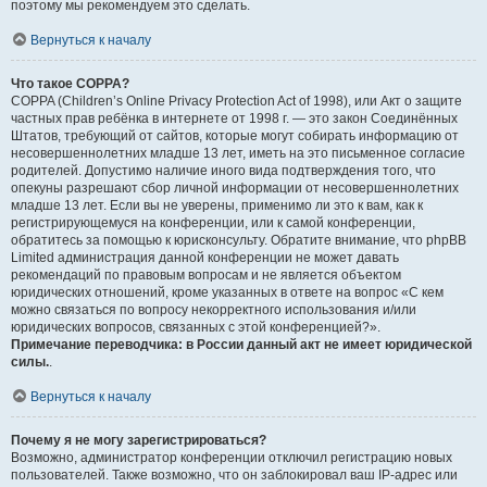
поэтому мы рекомендуем это сделать.
Вернуться к началу
Что такое COPPA?
COPPA (Children’s Online Privacy Protection Act of 1998), или Акт о защите
частных прав ребёнка в интернете от 1998 г. — это закон Соединённых
Штатов, требующий от сайтов, которые могут собирать информацию от
несовершеннолетних младше 13 лет, иметь на это письменное согласие
родителей. Допустимо наличие иного вида подтверждения того, что
опекуны разрешают сбор личной информации от несовершеннолетних
младше 13 лет. Если вы не уверены, применимо ли это к вам, как к
регистрирующемуся на конференции, или к самой конференции,
обратитесь за помощью к юрисконсульту. Обратите внимание, что phpBB
Limited администрация данной конференции не может давать
рекомендаций по правовым вопросам и не является объектом
юридических отношений, кроме указанных в ответе на вопрос «С кем
можно связаться по вопросу некорректного использования и/или
юридических вопросов, связанных с этой конференцией?».
Примечание переводчика: в России данный акт не имеет юридической
силы.
.
Вернуться к началу
Почему я не могу зарегистрироваться?
Возможно, администратор конференции отключил регистрацию новых
пользователей. Также возможно, что он заблокировал ваш IP-адрес или