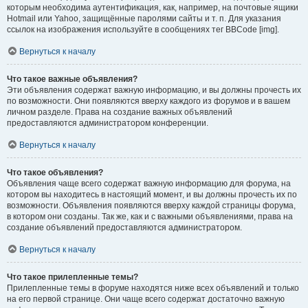
которым необходима аутентификация, как, например, на почтовые ящики
Hotmail или Yahoo, защищённые паролями сайты и т. п. Для указания
ссылок на изображения используйте в сообщениях тег BBCode [img].
Вернуться к началу
Что такое важные объявления?
Эти объявления содержат важную информацию, и вы должны прочесть их
по возможности. Они появляются вверху каждого из форумов и в вашем
личном разделе. Права на создание важных объявлений
предоставляются администратором конференции.
Вернуться к началу
Что такое объявления?
Объявления чаще всего содержат важную информацию для форума, на
котором вы находитесь в настоящий момент, и вы должны прочесть их по
возможности. Объявления появляются вверху каждой страницы форума,
в котором они созданы. Так же, как и с важными объявлениями, права на
создание объявлений предоставляются администратором.
Вернуться к началу
Что такое прилепленные темы?
Прилепленные темы в форуме находятся ниже всех объявлений и только
на его первой странице. Они чаще всего содержат достаточно важную