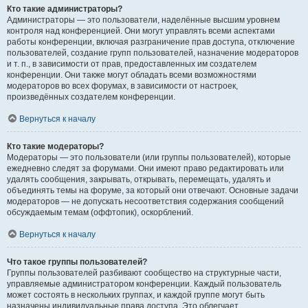
Кто такие администраторы?
Администраторы — это пользователи, наделённые высшим уровнем
контроля над конференцией. Они могут управлять всеми аспектами
работы конференции, включая разграничение прав доступа, отключение
пользователей, создание групп пользователей, назначение модераторов
и т. п., в зависимости от прав, предоставленных им создателем
конференции. Они также могут обладать всеми возможностями
модераторов во всех форумах, в зависимости от настроек,
произведённых создателем конференции.
Вернуться к началу
Кто такие модераторы?
Модераторы — это пользователи (или группы пользователей), которые
ежедневно следят за форумами. Они имеют право редактировать или
удалять сообщения, закрывать, открывать, перемещать, удалять и
объединять темы на форуме, за который они отвечают. Основные задачи
модераторов — не допускать несоответствия содержания сообщений
обсуждаемым темам (оффтопик), оскорблений.
Вернуться к началу
Что такое группы пользователей?
Группы пользователей разбивают сообщество на структурные части,
управляемые администратором конференции. Каждый пользователь
может состоять в нескольких группах, и каждой группе могут быть
назначены индивидуальные права доступа. Это облегчает