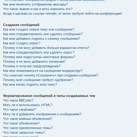
Как мне включить отображение аватары?
Что такое звание и как я могу изменить его?
Когда я щёлкаю по ссылке «email», от меня требуют войти на конференцию!
Создание сообщений
Как мне создать новую тему или сообщение?
Как мне отредактировать или удалить сообщение?
Как мне добавить подпись к своему сообщению?
Как мне создать опрос?
Почему я не могу добавить больше вариантов ответа?
Как мне отредактировать или удалить опрос?
Почему мне недоступны некоторые форумы?
Почему я не могу добавлять вложения?
Почему я получил предупреждение?
Как мне пожаловаться на сообщения модератору?
Что означает кнопка «Сохранить» при создании сообщения?
Почему моё сообщение требует одобрения?
Как мне вновь поднять мою тему?
Форматирование сообщений и типы создаваемых тем
Что такое BBCode?
Могу ли я использовать HTML?
Что такое смайлики?
Могу ли я добавлять изображения к сообщениям?
Что такое важные объявления?
Что такое объявления?
Что такое прилепленные темы?
Что такое закрытые темы?