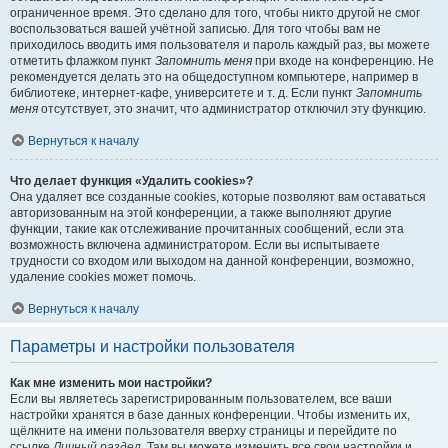
ограниченное время. Это сделано для того, чтобы никто другой не смог
воспользоваться вашей учётной записью. Для того чтобы вам не
приходилось вводить имя пользователя и пароль каждый раз, вы можете
отметить флажком пункт
Запомнить меня
при входе на конференцию. Не
рекомендуется делать это на общедоступном компьютере, например в
библиотеке, интернет-кафе, университете и т. д. Если пункт
Запомнить
меня
отсутствует, это значит, что администратор отключил эту функцию.
Вернуться к началу
Что делает функция «Удалить cookies»?
Она удаляет все созданные cookies, которые позволяют вам оставаться
авторизованным на этой конференции, а также выполняют другие
функции, такие как отслеживание прочитанных сообщений, если эта
возможность включена администратором. Если вы испытываете
трудности со входом или выходом на данной конференции, возможно,
удаление cookies может помочь.
Вернуться к началу
Параметры и настройки пользователя
Как мне изменить мои настройки?
Если вы являетесь зарегистрированным пользователем, все ваши
настройки хранятся в базе данных конференции. Чтобы изменить их,
щёлкните на имени пользователя вверху страницы и перейдите по
ссылке
Личный раздел
. Там вы можете изменить все свои настройки и