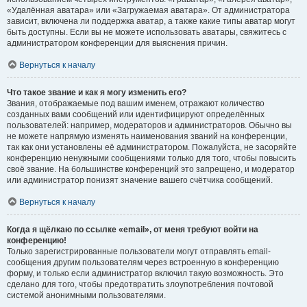
«Удалённая аватара» или «Загружаемая аватара». От администратора
зависит, включена ли поддержка аватар, а также какие типы аватар могут
быть доступны. Если вы не можете использовать аватары, свяжитесь с
администратором конференции для выяснения причин.
Вернуться к началу
Что такое звание и как я могу изменить его?
Звания, отображаемые под вашим именем, отражают количество
созданных вами сообщений или идентифицируют определённых
пользователей: например, модераторов и администраторов. Обычно вы
не можете напрямую изменять наименования званий на конференции,
так как они установлены её администратором. Пожалуйста, не засоряйте
конференцию ненужными сообщениями только для того, чтобы повысить
своё звание. На большинстве конференций это запрещено, и модератор
или администратор понизят значение вашего счётчика сообщений.
Вернуться к началу
Когда я щёлкаю по ссылке «email», от меня требуют войти на
конференцию!
Только зарегистрированные пользователи могут отправлять email-
сообщения другим пользователям через встроенную в конференцию
форму, и только если администратор включил такую возможность. Это
сделано для того, чтобы предотвратить злоупотребления почтовой
системой анонимными пользователями.