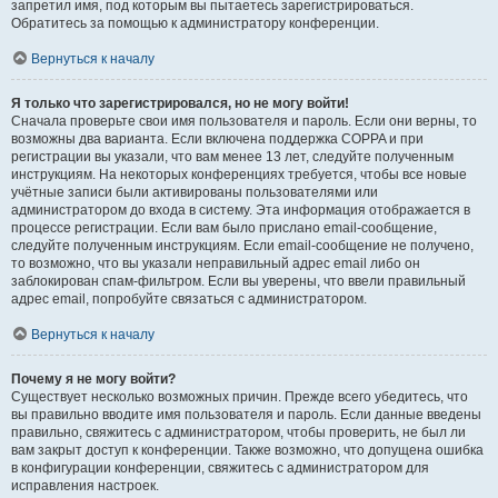
запретил имя, под которым вы пытаетесь зарегистрироваться.
Обратитесь за помощью к администратору конференции.
Вернуться к началу
Я только что зарегистрировался, но не могу войти!
Сначала проверьте свои имя пользователя и пароль. Если они верны, то
возможны два варианта. Если включена поддержка COPPA и при
регистрации вы указали, что вам менее 13 лет, следуйте полученным
инструкциям. На некоторых конференциях требуется, чтобы все новые
учётные записи были активированы пользователями или
администратором до входа в систему. Эта информация отображается в
процессе регистрации. Если вам было прислано email-сообщение,
следуйте полученным инструкциям. Если email-сообщение не получено,
то возможно, что вы указали неправильный адрес email либо он
заблокирован спам-фильтром. Если вы уверены, что ввели правильный
адрес email, попробуйте связаться с администратором.
Вернуться к началу
Почему я не могу войти?
Существует несколько возможных причин. Прежде всего убедитесь, что
вы правильно вводите имя пользователя и пароль. Если данные введены
правильно, свяжитесь с администратором, чтобы проверить, не был ли
вам закрыт доступ к конференции. Также возможно, что допущена ошибка
в конфигурации конференции, свяжитесь с администратором для
исправления настроек.