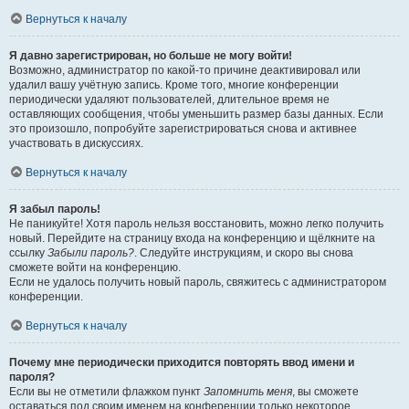
Вернуться к началу
Я давно зарегистрирован, но больше не могу войти!
Возможно, администратор по какой-то причине деактивировал или
удалил вашу учётную запись. Кроме того, многие конференции
периодически удаляют пользователей, длительное время не
оставляющих сообщения, чтобы уменьшить размер базы данных. Если
это произошло, попробуйте зарегистрироваться снова и активнее
участвовать в дискуссиях.
Вернуться к началу
Я забыл пароль!
Не паникуйте! Хотя пароль нельзя восстановить, можно легко получить
новый. Перейдите на страницу входа на конференцию и щёлкните на
ссылку
Забыли пароль?
. Следуйте инструкциям, и скоро вы снова
сможете войти на конференцию.
Если не удалось получить новый пароль, свяжитесь с администратором
конференции.
Вернуться к началу
Почему мне периодически приходится повторять ввод имени и
пароля?
Если вы не отметили флажком пункт
Запомнить меня
, вы сможете
оставаться под своим именем на конференции только некоторое