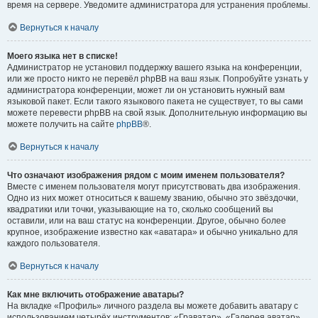
время на сервере. Уведомите администратора для устранения проблемы.
Вернуться к началу
Моего языка нет в списке!
Администратор не установил поддержку вашего языка на конференции,
или же просто никто не перевёл phpBB на ваш язык. Попробуйте узнать у
администратора конференции, может ли он установить нужный вам
языковой пакет. Если такого языкового пакета не существует, то вы сами
можете перевести phpBB на свой язык. Дополнительную информацию вы
можете получить на сайте
phpBB
®.
Вернуться к началу
Что означают изображения рядом с моим именем пользователя?
Вместе с именем пользователя могут присутствовать два изображения.
Одно из них может относиться к вашему званию, обычно это звёздочки,
квадратики или точки, указывающие на то, сколько сообщений вы
оставили, или на ваш статус на конференции. Другое, обычно более
крупное, изображение известно как «аватара» и обычно уникально для
каждого пользователя.
Вернуться к началу
Как мне включить отображение аватары?
На вкладке «Профиль» личного раздела вы можете добавить аватару с
использованием четырёх инструментов: «Граватар», «Галерея аватар»,