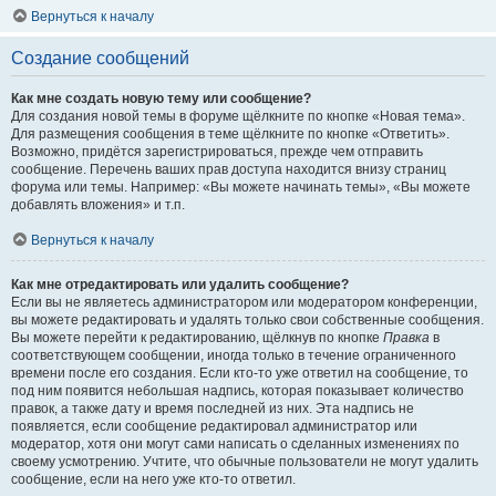
Вернуться к началу
Создание сообщений
Как мне создать новую тему или сообщение?
Для создания новой темы в форуме щёлкните по кнопке «Новая тема».
Для размещения сообщения в теме щёлкните по кнопке «Ответить».
Возможно, придётся зарегистрироваться, прежде чем отправить
сообщение. Перечень ваших прав доступа находится внизу страниц
форума или темы. Например: «Вы можете начинать темы», «Вы можете
добавлять вложения» и т.п.
Вернуться к началу
Как мне отредактировать или удалить сообщение?
Если вы не являетесь администратором или модератором конференции,
вы можете редактировать и удалять только свои собственные сообщения.
Вы можете перейти к редактированию, щёлкнув по кнопке
Правка
в
соответствующем сообщении, иногда только в течение ограниченного
времени после его создания. Если кто-то уже ответил на сообщение, то
под ним появится небольшая надпись, которая показывает количество
правок, а также дату и время последней из них. Эта надпись не
появляется, если сообщение редактировал администратор или
модератор, хотя они могут сами написать о сделанных изменениях по
своему усмотрению. Учтите, что обычные пользователи не могут удалить
сообщение, если на него уже кто-то ответил.