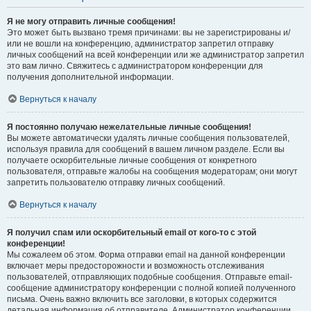
Я не могу отправить личные сообщения!
Это может быть вызвано тремя причинами: вы не зарегистрированы и/
или не вошли на конференцию, администратор запретил отправку
личных сообщений на всей конференции или же администратор запретил
это вам лично. Свяжитесь с администратором конференции для
получения дополнительной информации.
Вернуться к началу
Я постоянно получаю нежелательные личные сообщения!
Вы можете автоматически удалять личные сообщения пользователей,
используя правила для сообщений в вашем личном разделе. Если вы
получаете оскорбительные личные сообщения от конкретного
пользователя, отправьте жалобы на сообщения модераторам; они могут
запретить пользователю отправку личных сообщений.
Вернуться к началу
Я получил спам или оскорбительный email от кого-то с этой
конференции!
Мы сожалеем об этом. Форма отправки email на данной конференции
включает меры предосторожности и возможность отслеживания
пользователей, отправляющих подобные сообщения. Отправьте email-
сообщение администратору конференции с полной копией полученного
письма. Очень важно включить все заголовки, в которых содержится
детальная информация об отправителе. Администратор конференции