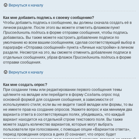
Вернуться к началу
Как мне добавить подпись к своему сообщению?
Чтобы добавить подпись к сообщению, вы должны сначала создать её в
личном разделе. После этого вы можете отметить флажком пункт
Присоединить подпись
в форме отправки сообщения, чтобы подпись
добавилась. Вы также можете настроить добавление подписи по
умолчанию ко всем вашим сообщениям, сделав соответствующий выбор в
параграфе «Отправка сообщений» пункта «Личные настройки» в личном
разделе. Несмотря на это, вы сможете отменить добавление подписи в
отдельных сообщениях, убрав флажок
Присоединить подпись
в форме
отправки сообщения.
Вернуться к началу
Как мне создать опрос?
При создании темы или редактировании первого сообщения темы
щёлкните на вкладке или перейдите в форму
Создать опрос
под
основной формой для создания сообщения, в зависимости от
используемого стиля; если вы не видите такой вкладки или формы, то вы
не имеете прав на создание опросов. Укажите вопрос и как минимум два
варианта ответа в соответствующих полях, убедившись, что каждый
вариант находится на отдельной строке текстового поля. Вы также
можете задать количество вариантов, которые могут выбрать
пользователи при голосовании, с помощью опции «Вариантов ответа»,
период проведения опроса в днях (0 означает, что опрос будет