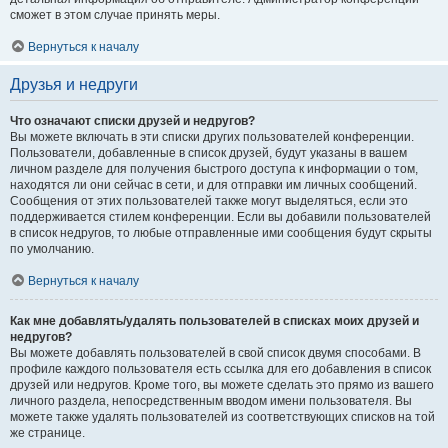
сможет в этом случае принять меры.
Вернуться к началу
Друзья и недруги
Что означают списки друзей и недругов?
Вы можете включать в эти списки других пользователей конференции.
Пользователи, добавленные в список друзей, будут указаны в вашем
личном разделе для получения быстрого доступа к информации о том,
находятся ли они сейчас в сети, и для отправки им личных сообщений.
Сообщения от этих пользователей также могут выделяться, если это
поддерживается стилем конференции. Если вы добавили пользователей
в список недругов, то любые отправленные ими сообщения будут скрыты
по умолчанию.
Вернуться к началу
Как мне добавлять/удалять пользователей в списках моих друзей и
недругов?
Вы можете добавлять пользователей в свой список двумя способами. В
профиле каждого пользователя есть ссылка для его добавления в список
друзей или недругов. Кроме того, вы можете сделать это прямо из вашего
личного раздела, непосредственным вводом имени пользователя. Вы
можете также удалять пользователей из соответствующих списков на той
же странице.