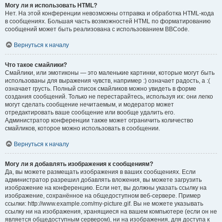
Могу ли я использовать HTML?
Нет. На этой конференции невозможны отправка и обработка HTML-кода
в сообщениях. Большая часть возможностей HTML по форматированию
сообщений может быть реализована с использованием BBCode.
Вернуться к началу
Что такое смайлики?
Смайлики, или эмотиконы — это маленькие картинки, которые могут быть
использованы для выражения чувств, например :) означает радость, а :(
означает грусть. Полный список смайликов можно увидеть в форме
создания сообщений. Только не перестарайтесь, используя их: они легко
могут сделать сообщение нечитаемым, и модератор может
отредактировать ваше сообщение или вообще удалить его.
Администратор конференции также может ограничить количество
смайликов, которое можно использовать в сообщении.
Вернуться к началу
Могу ли я добавлять изображения к сообщениям?
Да, вы можете размещать изображения в ваших сообщениях. Если
администратор разрешил добавлять вложения, вы можете загрузить
изображение на конференцию. Если нет, вы должны указать ссылку на
изображение, сохранённое на общедоступном веб-сервере. Пример
ссылки: http://www.example.com/my-picture.gif. Вы не можете указывать
ссылку ни на изображения, хранящиеся на вашем компьютере (если он не
является общедоступным сервером), ни на изображения, для доступа к