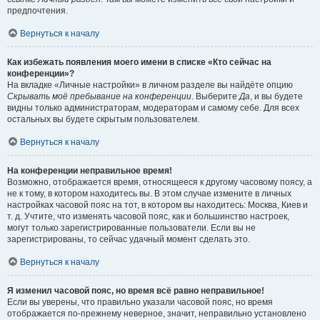
предпочтения.
Вернуться к началу
Как избежать появления моего имени в списке «Кто сейчас на
конференции»?
На вкладке «Личные настройки» в личном разделе вы найдёте опцию
Скрывать моё пребывание на конференции
. Выберите
Да
, и вы будете
видны только администраторам, модераторам и самому себе. Для всех
остальных вы будете скрытым пользователем.
Вернуться к началу
На конференции неправильное время!
Возможно, отображается время, относящееся к другому часовому поясу, а
не к тому, в котором находитесь вы. В этом случае измените в личных
настройках часовой пояс на тот, в котором вы находитесь: Москва, Киев и
т. д. Учтите, что изменять часовой пояс, как и большинство настроек,
могут только зарегистрированные пользователи. Если вы не
зарегистрированы, то сейчас удачный момент сделать это.
Вернуться к началу
Я изменил часовой пояс, но время всё равно неправильное!
Если вы уверены, что правильно указали часовой пояс, но время
отображается по-прежнему неверное, значит, неправильно установлено