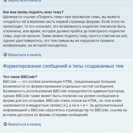
Вернуться к началу
Как мне вновь поднять мою тему?
Щёлкнув по ссылке «Поднять тему» при просмотре темы, вы можете
«поднять» её в верхнюю часть первой страницы форума. Если этого не
происходит, то это означает, что возможность поднятия тем могла быть
отключена, или время, которое должно пройти до повторного поднятия
темы, ещё не прошло. Также можно поднять тему, просто ответив на неё,
однако удостоверьтесь, что тем самым вы не нарушаете правила
конференции, на которой находитесь.
Вернуться к началу
Форматирование сообщений и типы создаваемых тем
Что такое BBCode?
BBCode — это особая реализация HTML, предлагающая большие
возможности по форматированию отдельных частей сообщения.
Возможность использования BBCode определяется администратором,
однако BBCode также может быть отключён на уровне сообщения в
форме для его отправки. BBCode очень похож на HTML, но теги в нём
заключаются в квадратные скобки [ и ], а не в < и >. За дополнительной
информацией о BBCode обратитесь к руководству по BBCode, ссылка на
которое доступна из формы отправки сообщений.
Вернуться к началу