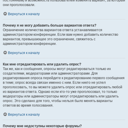
постоянным) и возможность пользователей изменять вариант, за который
они проголосовали.
Вернуться к началу
Почему я не могу добавить больше вариантов ответа?
Ограничение количества вариантов ответа устанавливается
администратором конференции. Если вам нужно добавить количество
вариантов, превышающее это ограничение, свяжитесь с
администратором конференции.
Вернуться к началу
Как мне отредактировать или удалить опрос?
Так же, как и сообщения, опросы могут редактироваться только их
создателями, модераторами или администраторами. Для
редактирования опроса перейдите к редактированию первого сообщения
в теме; опрос всегда связан именно с ним. Если никто не успел
проголосовать, то вы можете удалить опрос или отредактировать любой
из вариантов ответа. Однако если кто-то уже проголосовал, то только
модераторы или администраторы могут отредактировать или удалить
опрос. Это сделано для того, чтобы нельзя было менять варианты
ответов во время голосования.
Вернуться к началу
Почему мне недоступны некоторые форумы?