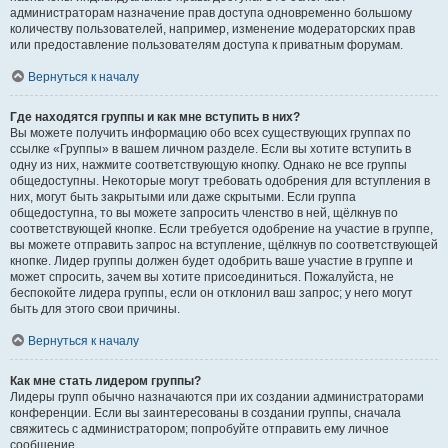
администраторам назначение прав доступа одновременно большому
количеству пользователей, например, изменение модераторских прав
или предоставление пользователям доступа к приватным форумам.
Вернуться к началу
Где находятся группы и как мне вступить в них?
Вы можете получить информацию обо всех существующих группах по
ссылке «Группы» в вашем личном разделе. Если вы хотите вступить в
одну из них, нажмите соответствующую кнопку. Однако не все группы
общедоступны. Некоторые могут требовать одобрения для вступления в
них, могут быть закрытыми или даже скрытыми. Если группа
общедоступна, то вы можете запросить членство в ней, щёлкнув по
соответствующей кнопке. Если требуется одобрение на участие в группе,
вы можете отправить запрос на вступление, щёлкнув по соответствующей
кнопке. Лидер группы должен будет одобрить ваше участие в группе и
может спросить, зачем вы хотите присоединиться. Пожалуйста, не
беспокойте лидера группы, если он отклонил ваш запрос; у него могут
быть для этого свои причины.
Вернуться к началу
Как мне стать лидером группы?
Лидеры групп обычно назначаются при их создании администраторами
конференции. Если вы заинтересованы в создании группы, сначала
свяжитесь с администратором; попробуйте отправить ему личное
сообщение.