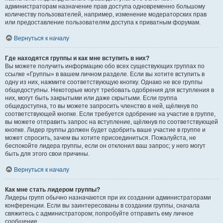
администраторам назначение прав доступа одновременно большому
количеству пользователей, например, изменение модераторских прав
или предоставление пользователям доступа к приватным форумам.
Вернуться к началу
Где находятся группы и как мне вступить в них?
Вы можете получить информацию обо всех существующих группах по
ссылке «Группы» в вашем личном разделе. Если вы хотите вступить в
одну из них, нажмите соответствующую кнопку. Однако не все группы
общедоступны. Некоторые могут требовать одобрения для вступления в
них, могут быть закрытыми или даже скрытыми. Если группа
общедоступна, то вы можете запросить членство в ней, щёлкнув по
соответствующей кнопке. Если требуется одобрение на участие в группе,
вы можете отправить запрос на вступление, щёлкнув по соответствующей
кнопке. Лидер группы должен будет одобрить ваше участие в группе и
может спросить, зачем вы хотите присоединиться. Пожалуйста, не
беспокойте лидера группы, если он отклонил ваш запрос; у него могут
быть для этого свои причины.
Вернуться к началу
Как мне стать лидером группы?
Лидеры групп обычно назначаются при их создании администраторами
конференции. Если вы заинтересованы в создании группы, сначала
свяжитесь с администратором; попробуйте отправить ему личное
сообщение.