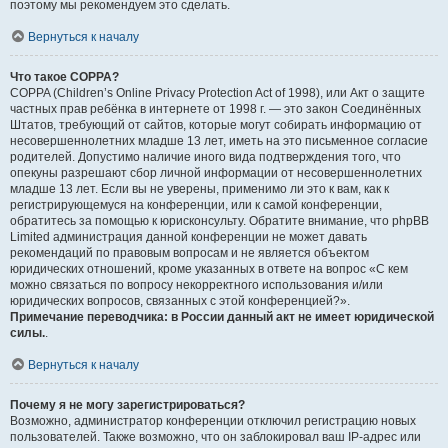
поэтому мы рекомендуем это сделать.
Вернуться к началу
Что такое COPPA?
COPPA (Children’s Online Privacy Protection Act of 1998), или Акт о защите
частных прав ребёнка в интернете от 1998 г. — это закон Соединённых
Штатов, требующий от сайтов, которые могут собирать информацию от
несовершеннолетних младше 13 лет, иметь на это письменное согласие
родителей. Допустимо наличие иного вида подтверждения того, что
опекуны разрешают сбор личной информации от несовершеннолетних
младше 13 лет. Если вы не уверены, применимо ли это к вам, как к
регистрирующемуся на конференции, или к самой конференции,
обратитесь за помощью к юрисконсульту. Обратите внимание, что phpBB
Limited администрация данной конференции не может давать
рекомендаций по правовым вопросам и не является объектом
юридических отношений, кроме указанных в ответе на вопрос «С кем
можно связаться по вопросу некорректного использования и/или
юридических вопросов, связанных с этой конференцией?».
Примечание переводчика: в России данный акт не имеет юридической
силы.
.
Вернуться к началу
Почему я не могу зарегистрироваться?
Возможно, администратор конференции отключил регистрацию новых
пользователей. Также возможно, что он заблокировал ваш IP-адрес или