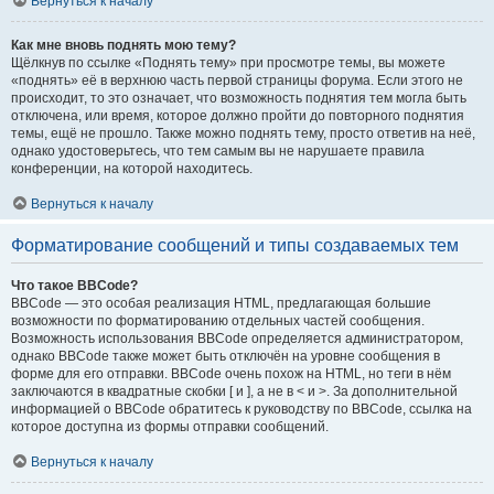
Вернуться к началу
Как мне вновь поднять мою тему?
Щёлкнув по ссылке «Поднять тему» при просмотре темы, вы можете
«поднять» её в верхнюю часть первой страницы форума. Если этого не
происходит, то это означает, что возможность поднятия тем могла быть
отключена, или время, которое должно пройти до повторного поднятия
темы, ещё не прошло. Также можно поднять тему, просто ответив на неё,
однако удостоверьтесь, что тем самым вы не нарушаете правила
конференции, на которой находитесь.
Вернуться к началу
Форматирование сообщений и типы создаваемых тем
Что такое BBCode?
BBCode — это особая реализация HTML, предлагающая большие
возможности по форматированию отдельных частей сообщения.
Возможность использования BBCode определяется администратором,
однако BBCode также может быть отключён на уровне сообщения в
форме для его отправки. BBCode очень похож на HTML, но теги в нём
заключаются в квадратные скобки [ и ], а не в < и >. За дополнительной
информацией о BBCode обратитесь к руководству по BBCode, ссылка на
которое доступна из формы отправки сообщений.
Вернуться к началу