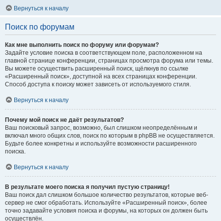
Вернуться к началу
Поиск по форумам
Как мне выполнить поиск по форуму или форумам?
Задайте условие поиска в соответствующем поле, расположенном на
главной странице конференции, страницах просмотра форума или темы.
Вы можете осуществить расширенный поиск, щёлкнув по ссылке
«Расширенный поиск», доступной на всех страницах конференции.
Способ доступа к поиску может зависеть от используемого стиля.
Вернуться к началу
Почему мой поиск не даёт результатов?
Ваш поисковый запрос, возможно, был слишком неопределённым и
включал много общих слов, поиск по которым в phpBB не осуществляется.
Будьте более конкретны и используйте возможности расширенного
поиска.
Вернуться к началу
В результате моего поиска я получил пустую страницу!
Ваш поиск дал слишком большое количество результатов, которые веб-
сервер не смог обработать. Используйте «Расширенный поиск», более
точно задавайте условия поиска и форумы, на которых он должен быть
осуществлён.