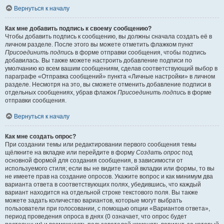
Вернуться к началу
Как мне добавить подпись к своему сообщению?
Чтобы добавить подпись к сообщению, вы должны сначала создать её в
личном разделе. После этого вы можете отметить флажком пункт
Присоединить подпись
в форме отправки сообщения, чтобы подпись
добавилась. Вы также можете настроить добавление подписи по
умолчанию ко всем вашим сообщениям, сделав соответствующий выбор в
параграфе «Отправка сообщений» пункта «Личные настройки» в личном
разделе. Несмотря на это, вы сможете отменить добавление подписи в
отдельных сообщениях, убрав флажок
Присоединить подпись
в форме
отправки сообщения.
Вернуться к началу
Как мне создать опрос?
При создании темы или редактировании первого сообщения темы
щёлкните на вкладке или перейдите в форму
Создать опрос
под
основной формой для создания сообщения, в зависимости от
используемого стиля; если вы не видите такой вкладки или формы, то вы
не имеете прав на создание опросов. Укажите вопрос и как минимум два
варианта ответа в соответствующих полях, убедившись, что каждый
вариант находится на отдельной строке текстового поля. Вы также
можете задать количество вариантов, которые могут выбрать
пользователи при голосовании, с помощью опции «Вариантов ответа»,
период проведения опроса в днях (0 означает, что опрос будет