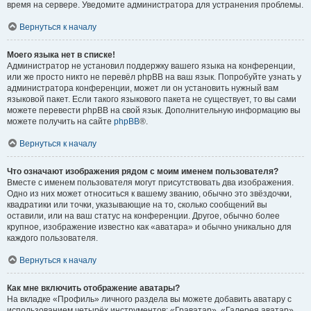
время на сервере. Уведомите администратора для устранения проблемы.
Вернуться к началу
Моего языка нет в списке!
Администратор не установил поддержку вашего языка на конференции,
или же просто никто не перевёл phpBB на ваш язык. Попробуйте узнать у
администратора конференции, может ли он установить нужный вам
языковой пакет. Если такого языкового пакета не существует, то вы сами
можете перевести phpBB на свой язык. Дополнительную информацию вы
можете получить на сайте
phpBB
®.
Вернуться к началу
Что означают изображения рядом с моим именем пользователя?
Вместе с именем пользователя могут присутствовать два изображения.
Одно из них может относиться к вашему званию, обычно это звёздочки,
квадратики или точки, указывающие на то, сколько сообщений вы
оставили, или на ваш статус на конференции. Другое, обычно более
крупное, изображение известно как «аватара» и обычно уникально для
каждого пользователя.
Вернуться к началу
Как мне включить отображение аватары?
На вкладке «Профиль» личного раздела вы можете добавить аватару с
использованием четырёх инструментов: «Граватар», «Галерея аватар»,