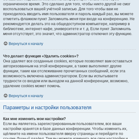
ограниченное время. Это сделано для того, чтобы никто другой не смог
воспользоваться вашей учётной записью. Для того чтобы вам не
приходилось вводить имя пользователя и пароль каждый раз, вы можете
отметить флажком пункт
Запомнить меня
при входе на конференцию. Не
рекомендуется делать это на общедоступном компьютере, например в
библиотеке, интернет-кафе, университете и т. д. Если пункт
Запомнить
меня
отсутствует, это значит, что администратор отключил эту функцию.
Вернуться к началу
Что делает функция «Удалить cookies»?
Она удаляет все созданные cookies, которые позволяют вам оставаться
авторизованным на этой конференции, а также выполняют другие
функции, такие как отслеживание прочитанных сообщений, если эта
возможность включена администратором. Если вы испытываете
трудности со входом или выходом на данной конференции, возможно,
удаление cookies может помочь.
Вернуться к началу
Параметры и настройки пользователя
Как мне изменить мои настройки?
Если вы являетесь зарегистрированным пользователем, все ваши
настройки хранятся в базе данных конференции. Чтобы изменить их,
щёлкните на имени пользователя вверху страницы и перейдите по
ссылке
Личный раздел
. Там вы можете изменить все свои настройки и