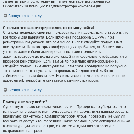
запретил имя, под которым вы пытаетесь зарегистрироваться.
Обратитесь за помощью к администратору конференции.
Вернуться к началу
Я только что зарегистрировался, но не могу войти!
Сначала проверьте свои имя пользователя и пароль. Если они верны, то
возможны два варианта. Если включена поддержка COPPA и при
регистрации вы указали, что вам менее 13 лет, следуйте полученным
инструкциям. На некоторых конференциях требуется, чтобы все новые
учётные записи были активированы пользователями или
администратором до входа в систему. Эта информация отображается в
процессе регистрации. Если вам было прислано email-сообщение,
следуйте полученным инструкциям. Если email-сообщение не получено,
то возможно, что вы указали неправильный адрес email либо он
заблокирован спам-фильтром. Если вы уверены, что ввели правильный
адрес email, попробуйте связаться с администратором.
Вернуться к началу
Почему я не могу войти?
Существует несколько возможных причин. Прежде всего убедитесь, что
вы правильно вводите имя пользователя и пароль. Если данные введены
правильно, свяжитесь с администратором, чтобы проверить, не был ли
вам закрыт доступ к конференции. Также возможно, что допущена ошибка
в конфигурации конференции, свяжитесь с администратором для
исправления настроек.