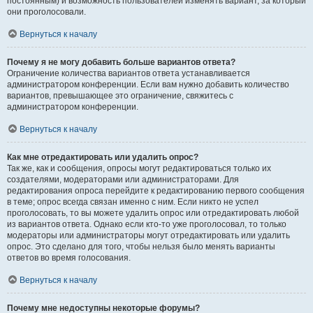
постоянным) и возможность пользователей изменять вариант, за который
они проголосовали.
Вернуться к началу
Почему я не могу добавить больше вариантов ответа?
Ограничение количества вариантов ответа устанавливается
администратором конференции. Если вам нужно добавить количество
вариантов, превышающее это ограничение, свяжитесь с
администратором конференции.
Вернуться к началу
Как мне отредактировать или удалить опрос?
Так же, как и сообщения, опросы могут редактироваться только их
создателями, модераторами или администраторами. Для
редактирования опроса перейдите к редактированию первого сообщения
в теме; опрос всегда связан именно с ним. Если никто не успел
проголосовать, то вы можете удалить опрос или отредактировать любой
из вариантов ответа. Однако если кто-то уже проголосовал, то только
модераторы или администраторы могут отредактировать или удалить
опрос. Это сделано для того, чтобы нельзя было менять варианты
ответов во время голосования.
Вернуться к началу
Почему мне недоступны некоторые форумы?