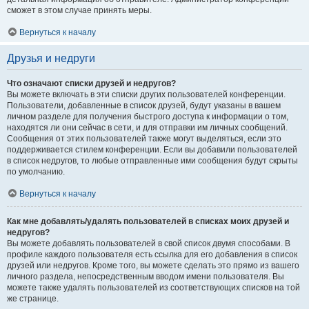
сможет в этом случае принять меры.
Вернуться к началу
Друзья и недруги
Что означают списки друзей и недругов?
Вы можете включать в эти списки других пользователей конференции.
Пользователи, добавленные в список друзей, будут указаны в вашем
личном разделе для получения быстрого доступа к информации о том,
находятся ли они сейчас в сети, и для отправки им личных сообщений.
Сообщения от этих пользователей также могут выделяться, если это
поддерживается стилем конференции. Если вы добавили пользователей
в список недругов, то любые отправленные ими сообщения будут скрыты
по умолчанию.
Вернуться к началу
Как мне добавлять/удалять пользователей в списках моих друзей и
недругов?
Вы можете добавлять пользователей в свой список двумя способами. В
профиле каждого пользователя есть ссылка для его добавления в список
друзей или недругов. Кроме того, вы можете сделать это прямо из вашего
личного раздела, непосредственным вводом имени пользователя. Вы
можете также удалять пользователей из соответствующих списков на той
же странице.