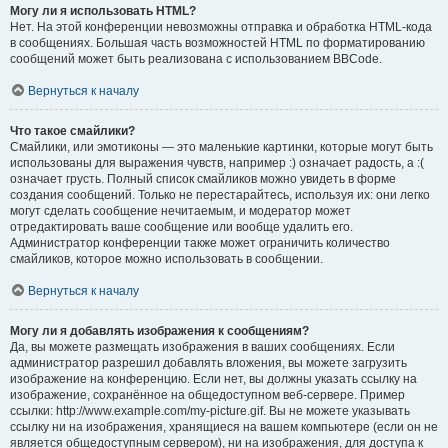
Могу ли я использовать HTML?
Нет. На этой конференции невозможны отправка и обработка HTML-кода
в сообщениях. Большая часть возможностей HTML по форматированию
сообщений может быть реализована с использованием BBCode.
Вернуться к началу
Что такое смайлики?
Смайлики, или эмотиконы — это маленькие картинки, которые могут быть
использованы для выражения чувств, например :) означает радость, а :(
означает грусть. Полный список смайликов можно увидеть в форме
создания сообщений. Только не перестарайтесь, используя их: они легко
могут сделать сообщение нечитаемым, и модератор может
отредактировать ваше сообщение или вообще удалить его.
Администратор конференции также может ограничить количество
смайликов, которое можно использовать в сообщении.
Вернуться к началу
Могу ли я добавлять изображения к сообщениям?
Да, вы можете размещать изображения в ваших сообщениях. Если
администратор разрешил добавлять вложения, вы можете загрузить
изображение на конференцию. Если нет, вы должны указать ссылку на
изображение, сохранённое на общедоступном веб-сервере. Пример
ссылки: http://www.example.com/my-picture.gif. Вы не можете указывать
ссылку ни на изображения, хранящиеся на вашем компьютере (если он не
является общедоступным сервером), ни на изображения, для доступа к