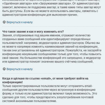
«Удалённая аватара» или «Загружаемая аватара». От администратора
зависит, включена ли поддержка аватар, а также какие типы аватар могут
быть доступны. Если вы не можете использовать аватары, свяжитесь с
администратором конференции для выяснения причин.
Вернуться к началу
Что такое звание и как я могу изменить его?
Звания, отображаемые под вашим именем, отражают количество
созданных вами сообщений или идентифицируют определённых
пользователей: например, модераторов и администраторов. Обычно вы
не можете напрямую изменять наименования званий на конференции,
так как они установлены её администратором. Пожалуйста, не засоряйте
конференцию ненужными сообщениями только для того, чтобы повысить
своё звание. На большинстве конференций это запрещено, и модератор
или администратор понизят значение вашего счётчика сообщений.
Вернуться к началу
Когда я щёлкаю по ссылке «email», от меня требуют войти на
конференцию!
Только зарегистрированные пользователи могут отправлять email-
сообщения другим пользователям через встроенную в конференцию
форму, и только если администратор включил такую возможность. Это
сделано для того, чтобы предотвратить злоупотребления почтовой
системой анонимными пользователями.