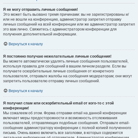
Я не могу отправить личные сообщения!
Это может быть вызвано тремя причинами: вы не зарегистрированы и/
или не вошли на конференцию, администратор запретил отправку
личных сообщений на всей конференции или же администратор запретил
это вам лично. Свяжитесь с администратором конференции для
получения дополнительной информации.
Вернуться к началу
Я постоянно получаю нежелательные личные сообщения!
Вы можете автоматически удалять личные сообщения пользователей,
используя правила для сообщений в вашем личном разделе. Если вы
получаете оскорбительные личные сообщения от конкретного
пользователя, отправьте жалобы на сообщения модераторам; они могут
запретить пользователю отправку личных сообщений.
Вернуться к началу
Я получил спам или оскорбительный email от кого-то с этой
конференции!
Мы сожалеем об этом. Форма отправки email на данной конференции
включает меры предосторожности и возможность отслеживания
пользователей, отправляющих подобные сообщения. Отправьте email-
сообщение администратору конференции с полной копией полученного
письма. Очень важно включить все заголовки, в которых содержится
детальная информация об отправителе. Администратор конференции