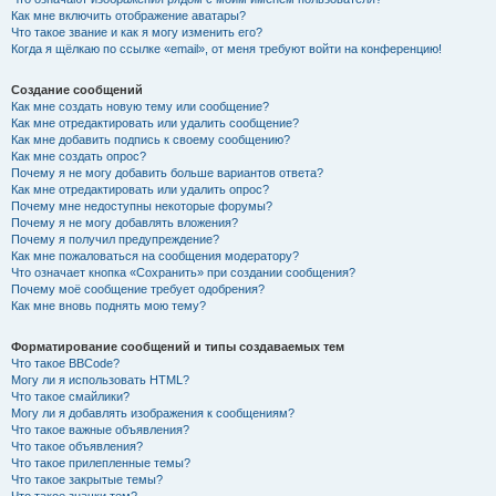
Как мне включить отображение аватары?
Что такое звание и как я могу изменить его?
Когда я щёлкаю по ссылке «email», от меня требуют войти на конференцию!
Создание сообщений
Как мне создать новую тему или сообщение?
Как мне отредактировать или удалить сообщение?
Как мне добавить подпись к своему сообщению?
Как мне создать опрос?
Почему я не могу добавить больше вариантов ответа?
Как мне отредактировать или удалить опрос?
Почему мне недоступны некоторые форумы?
Почему я не могу добавлять вложения?
Почему я получил предупреждение?
Как мне пожаловаться на сообщения модератору?
Что означает кнопка «Сохранить» при создании сообщения?
Почему моё сообщение требует одобрения?
Как мне вновь поднять мою тему?
Форматирование сообщений и типы создаваемых тем
Что такое BBCode?
Могу ли я использовать HTML?
Что такое смайлики?
Могу ли я добавлять изображения к сообщениям?
Что такое важные объявления?
Что такое объявления?
Что такое прилепленные темы?
Что такое закрытые темы?