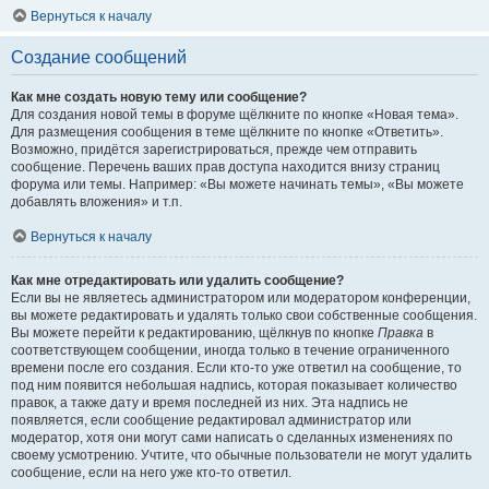
Вернуться к началу
Создание сообщений
Как мне создать новую тему или сообщение?
Для создания новой темы в форуме щёлкните по кнопке «Новая тема».
Для размещения сообщения в теме щёлкните по кнопке «Ответить».
Возможно, придётся зарегистрироваться, прежде чем отправить
сообщение. Перечень ваших прав доступа находится внизу страниц
форума или темы. Например: «Вы можете начинать темы», «Вы можете
добавлять вложения» и т.п.
Вернуться к началу
Как мне отредактировать или удалить сообщение?
Если вы не являетесь администратором или модератором конференции,
вы можете редактировать и удалять только свои собственные сообщения.
Вы можете перейти к редактированию, щёлкнув по кнопке
Правка
в
соответствующем сообщении, иногда только в течение ограниченного
времени после его создания. Если кто-то уже ответил на сообщение, то
под ним появится небольшая надпись, которая показывает количество
правок, а также дату и время последней из них. Эта надпись не
появляется, если сообщение редактировал администратор или
модератор, хотя они могут сами написать о сделанных изменениях по
своему усмотрению. Учтите, что обычные пользователи не могут удалить
сообщение, если на него уже кто-то ответил.