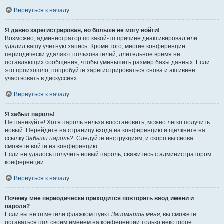
Вернуться к началу
Я давно зарегистрирован, но больше не могу войти!
Возможно, администратор по какой-то причине деактивировал или
удалил вашу учётную запись. Кроме того, многие конференции
периодически удаляют пользователей, длительное время не
оставляющих сообщения, чтобы уменьшить размер базы данных. Если
это произошло, попробуйте зарегистрироваться снова и активнее
участвовать в дискуссиях.
Вернуться к началу
Я забыл пароль!
Не паникуйте! Хотя пароль нельзя восстановить, можно легко получить
новый. Перейдите на страницу входа на конференцию и щёлкните на
ссылку
Забыли пароль?
. Следуйте инструкциям, и скоро вы снова
сможете войти на конференцию.
Если не удалось получить новый пароль, свяжитесь с администратором
конференции.
Вернуться к началу
Почему мне периодически приходится повторять ввод имени и
пароля?
Если вы не отметили флажком пункт
Запомнить меня
, вы сможете
оставаться под своим именем на конференции только некоторое