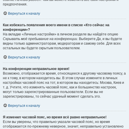
предпочтения.
Вернуться к началу
Как избежать появления моего имени в списке «Кто сейчас на
конференции»?
На вкладке «Личные настройки» в личном разделе вы найдёте опцию
Скрывать моё пребывание на конференции
. Выберите
Да
, и вы будете
видны только администраторам, модераторам и самому себе. Для всех
остальных вы будете скрытым пользователем.
Вернуться к началу
На конференции неправильное время!
Возможно, отображается время, относящееся к другому часовому поясу, а
не к тому, в котором находитесь вы. В этом случае измените в личных
настройках часовой пояс на тот, в котором вы находитесь: Москва, Киев и
т. д. Учтите, что изменять часовой пояс, как и большинство настроек,
могут только зарегистрированные пользователи. Если вы не
зарегистрированы, то сейчас удачный момент сделать это.
Вернуться к началу
Я изменил часовой пояс, но время всё равно неправильное!
Если вы уверены, что правильно указали часовой пояс, но время
отображается по-прежнему неверное, значит, неправильно установлено