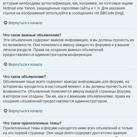
которым необходима аутентификация, как, например, на почтовые ящики
Hotmail или Yahoo, защищённые паролями сайты и т. п. Для указания
ссылок на изображения используйте в сообщениях тег BBCode [img].
Вернуться к началу
Что такое важные объявления?
Эти объявления содержат важную информацию, и вы должны прочесть их
по возможности. Они появляются вверху каждого из форумов и в вашем
личном разделе. Права на создание важных объявлений
предоставляются администратором конференции.
Вернуться к началу
Что такое объявления?
Объявления чаще всего содержат важную информацию для форума, на
котором вы находитесь в настоящий момент, и вы должны прочесть их по
возможности. Объявления появляются вверху каждой страницы форума,
в котором они созданы. Так же, как и с важными объявлениями, права на
создание объявлений предоставляются администратором.
Вернуться к началу
Что такое прилепленные темы?
Прилепленные темы в форуме находятся ниже всех объявлений и только
на его первой странице. Они чаще всего содержат достаточно важную