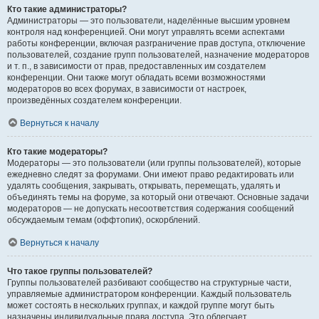
Кто такие администраторы?
Администраторы — это пользователи, наделённые высшим уровнем
контроля над конференцией. Они могут управлять всеми аспектами
работы конференции, включая разграничение прав доступа, отключение
пользователей, создание групп пользователей, назначение модераторов
и т. п., в зависимости от прав, предоставленных им создателем
конференции. Они также могут обладать всеми возможностями
модераторов во всех форумах, в зависимости от настроек,
произведённых создателем конференции.
Вернуться к началу
Кто такие модераторы?
Модераторы — это пользователи (или группы пользователей), которые
ежедневно следят за форумами. Они имеют право редактировать или
удалять сообщения, закрывать, открывать, перемещать, удалять и
объединять темы на форуме, за который они отвечают. Основные задачи
модераторов — не допускать несоответствия содержания сообщений
обсуждаемым темам (оффтопик), оскорблений.
Вернуться к началу
Что такое группы пользователей?
Группы пользователей разбивают сообщество на структурные части,
управляемые администратором конференции. Каждый пользователь
может состоять в нескольких группах, и каждой группе могут быть
назначены индивидуальные права доступа. Это облегчает