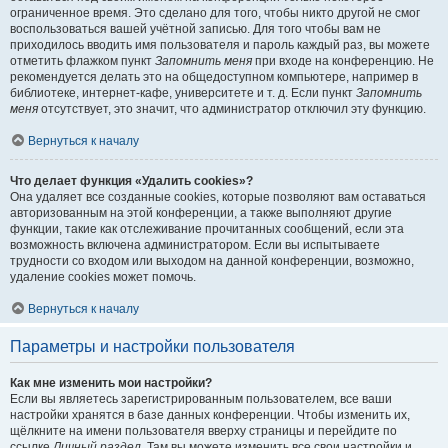
ограниченное время. Это сделано для того, чтобы никто другой не смог
воспользоваться вашей учётной записью. Для того чтобы вам не
приходилось вводить имя пользователя и пароль каждый раз, вы можете
отметить флажком пункт
Запомнить меня
при входе на конференцию. Не
рекомендуется делать это на общедоступном компьютере, например в
библиотеке, интернет-кафе, университете и т. д. Если пункт
Запомнить
меня
отсутствует, это значит, что администратор отключил эту функцию.
Вернуться к началу
Что делает функция «Удалить cookies»?
Она удаляет все созданные cookies, которые позволяют вам оставаться
авторизованным на этой конференции, а также выполняют другие
функции, такие как отслеживание прочитанных сообщений, если эта
возможность включена администратором. Если вы испытываете
трудности со входом или выходом на данной конференции, возможно,
удаление cookies может помочь.
Вернуться к началу
Параметры и настройки пользователя
Как мне изменить мои настройки?
Если вы являетесь зарегистрированным пользователем, все ваши
настройки хранятся в базе данных конференции. Чтобы изменить их,
щёлкните на имени пользователя вверху страницы и перейдите по
ссылке
Личный раздел
. Там вы можете изменить все свои настройки и