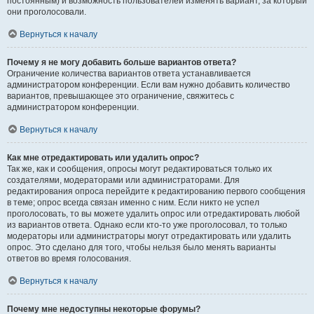
постоянным) и возможность пользователей изменять вариант, за который
они проголосовали.
Вернуться к началу
Почему я не могу добавить больше вариантов ответа?
Ограничение количества вариантов ответа устанавливается
администратором конференции. Если вам нужно добавить количество
вариантов, превышающее это ограничение, свяжитесь с
администратором конференции.
Вернуться к началу
Как мне отредактировать или удалить опрос?
Так же, как и сообщения, опросы могут редактироваться только их
создателями, модераторами или администраторами. Для
редактирования опроса перейдите к редактированию первого сообщения
в теме; опрос всегда связан именно с ним. Если никто не успел
проголосовать, то вы можете удалить опрос или отредактировать любой
из вариантов ответа. Однако если кто-то уже проголосовал, то только
модераторы или администраторы могут отредактировать или удалить
опрос. Это сделано для того, чтобы нельзя было менять варианты
ответов во время голосования.
Вернуться к началу
Почему мне недоступны некоторые форумы?