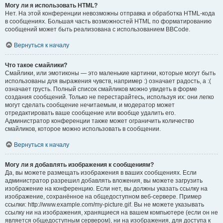
Могу ли я использовать HTML?
Нет. На этой конференции невозможны отправка и обработка HTML-кода
в сообщениях. Большая часть возможностей HTML по форматированию
сообщений может быть реализована с использованием BBCode.
Вернуться к началу
Что такое смайлики?
Смайлики, или эмотиконы — это маленькие картинки, которые могут быть
использованы для выражения чувств, например :) означает радость, а :(
означает грусть. Полный список смайликов можно увидеть в форме
создания сообщений. Только не перестарайтесь, используя их: они легко
могут сделать сообщение нечитаемым, и модератор может
отредактировать ваше сообщение или вообще удалить его.
Администратор конференции также может ограничить количество
смайликов, которое можно использовать в сообщении.
Вернуться к началу
Могу ли я добавлять изображения к сообщениям?
Да, вы можете размещать изображения в ваших сообщениях. Если
администратор разрешил добавлять вложения, вы можете загрузить
изображение на конференцию. Если нет, вы должны указать ссылку на
изображение, сохранённое на общедоступном веб-сервере. Пример
ссылки: http://www.example.com/my-picture.gif. Вы не можете указывать
ссылку ни на изображения, хранящиеся на вашем компьютере (если он не
является общедоступным сервером), ни на изображения, для доступа к