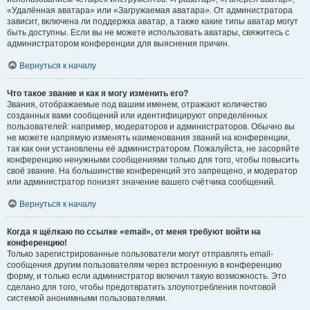
«Удалённая аватара» или «Загружаемая аватара». От администратора
зависит, включена ли поддержка аватар, а также какие типы аватар могут
быть доступны. Если вы не можете использовать аватары, свяжитесь с
администратором конференции для выяснения причин.
Вернуться к началу
Что такое звание и как я могу изменить его?
Звания, отображаемые под вашим именем, отражают количество
созданных вами сообщений или идентифицируют определённых
пользователей: например, модераторов и администраторов. Обычно вы
не можете напрямую изменять наименования званий на конференции,
так как они установлены её администратором. Пожалуйста, не засоряйте
конференцию ненужными сообщениями только для того, чтобы повысить
своё звание. На большинстве конференций это запрещено, и модератор
или администратор понизят значение вашего счётчика сообщений.
Вернуться к началу
Когда я щёлкаю по ссылке «email», от меня требуют войти на
конференцию!
Только зарегистрированные пользователи могут отправлять email-
сообщения другим пользователям через встроенную в конференцию
форму, и только если администратор включил такую возможность. Это
сделано для того, чтобы предотвратить злоупотребления почтовой
системой анонимными пользователями.