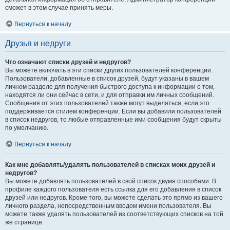
сможет в этом случае принять меры.
Вернуться к началу
Друзья и недруги
Что означают списки друзей и недругов?
Вы можете включать в эти списки других пользователей конференции.
Пользователи, добавленные в список друзей, будут указаны в вашем
личном разделе для получения быстрого доступа к информации о том,
находятся ли они сейчас в сети, и для отправки им личных сообщений.
Сообщения от этих пользователей также могут выделяться, если это
поддерживается стилем конференции. Если вы добавили пользователей
в список недругов, то любые отправленные ими сообщения будут скрыты
по умолчанию.
Вернуться к началу
Как мне добавлять/удалять пользователей в списках моих друзей и
недругов?
Вы можете добавлять пользователей в свой список двумя способами. В
профиле каждого пользователя есть ссылка для его добавления в список
друзей или недругов. Кроме того, вы можете сделать это прямо из вашего
личного раздела, непосредственным вводом имени пользователя. Вы
можете также удалять пользователей из соответствующих списков на той
же странице.