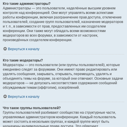
Кто такие администраторы?
Администраторы — это пользователи, наделённые высшим уровнем
контроля над конференцией. Они могут управлять всеми аспектами
работы конференции, включая разграничение прав доступа, отключение
пользователей, создание групп пользователей, назначение модераторов
и т. п., в зависимости от прав, предоставленных им создателем
конференции. Они также могут обладать всеми возможностями
модераторов во всех форумах, в зависимости от настроек,
произведённых создателем конференции.
Вернуться к началу
Кто такие модераторы?
Модераторы — это пользователи (или группы пользователей), которые
ежедневно следят за форумами. Они имеют право редактировать или
удалять сообщения, закрывать, открывать, перемещать, удалять и
объединять темы на форуме, за который они отвечают. Основные задачи
модераторов — не допускать несоответствия содержания сообщений
обсуждаемым темам (оффтопик), оскорблений.
Вернуться к началу
Что такое группы пользователей?
Группы пользователей разбивают сообщество на структурные части,
управляемые администратором конференции. Каждый пользователь
может состоять в нескольких группах, и каждой группе могут быть
назначены индивидуальные права доступа. Это облегчает