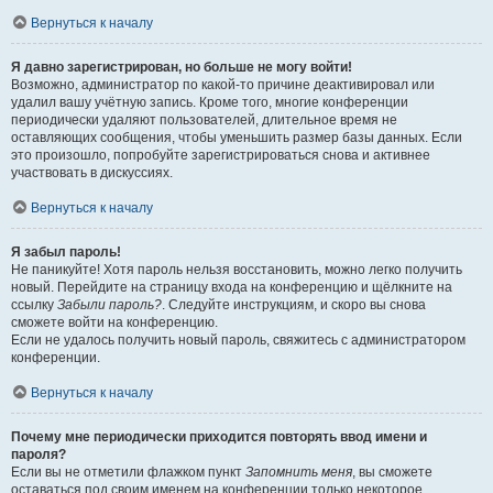
Вернуться к началу
Я давно зарегистрирован, но больше не могу войти!
Возможно, администратор по какой-то причине деактивировал или
удалил вашу учётную запись. Кроме того, многие конференции
периодически удаляют пользователей, длительное время не
оставляющих сообщения, чтобы уменьшить размер базы данных. Если
это произошло, попробуйте зарегистрироваться снова и активнее
участвовать в дискуссиях.
Вернуться к началу
Я забыл пароль!
Не паникуйте! Хотя пароль нельзя восстановить, можно легко получить
новый. Перейдите на страницу входа на конференцию и щёлкните на
ссылку
Забыли пароль?
. Следуйте инструкциям, и скоро вы снова
сможете войти на конференцию.
Если не удалось получить новый пароль, свяжитесь с администратором
конференции.
Вернуться к началу
Почему мне периодически приходится повторять ввод имени и
пароля?
Если вы не отметили флажком пункт
Запомнить меня
, вы сможете
оставаться под своим именем на конференции только некоторое