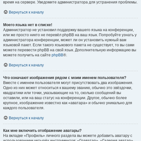
время на сервере. Уведомите администратора для устранения проблемы.
Вернуться к началу
Моего языка нет в списке!
Администратор не установил поддержку вашего языка на конференции,
или же просто никто не перевёл phpBB на ваш язык. Попробуйте узнать у
администратора конференции, может ли он установить нужный вам
языковой пакет. Если такого языкового пакета не существует, то вы сами
можете перевести phpBB на свой язык. Дополнительную информацию вы
можете получить на сайте
phpBB
®.
Вернуться к началу
Что означают изображения рядом с моим именем пользователя?
Вместе с именем пользователя могут присутствовать два изображения.
Одно из них может относиться к вашему званию, обычно это звёздочки,
квадратики или точки, указывающие на то, сколько сообщений вы
оставили, или на ваш статус на конференции. Другое, обычно более
крупное, изображение известно как «аватара» и обычно уникально для
каждого пользователя.
Вернуться к началу
Как мне включить отображение аватары?
На вкладке «Профиль» личного раздела вы можете добавить аватару с
использованием четырёх инструментов: «Граватар», «Галерея аватар»,