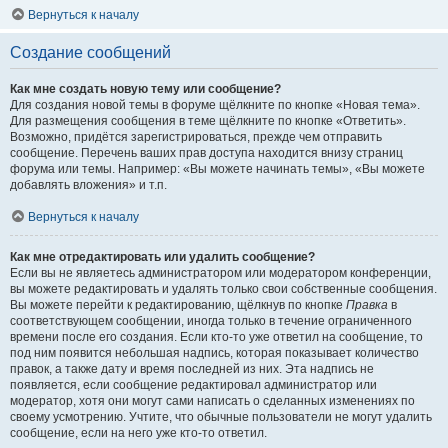
Вернуться к началу
Создание сообщений
Как мне создать новую тему или сообщение?
Для создания новой темы в форуме щёлкните по кнопке «Новая тема».
Для размещения сообщения в теме щёлкните по кнопке «Ответить».
Возможно, придётся зарегистрироваться, прежде чем отправить
сообщение. Перечень ваших прав доступа находится внизу страниц
форума или темы. Например: «Вы можете начинать темы», «Вы можете
добавлять вложения» и т.п.
Вернуться к началу
Как мне отредактировать или удалить сообщение?
Если вы не являетесь администратором или модератором конференции,
вы можете редактировать и удалять только свои собственные сообщения.
Вы можете перейти к редактированию, щёлкнув по кнопке
Правка
в
соответствующем сообщении, иногда только в течение ограниченного
времени после его создания. Если кто-то уже ответил на сообщение, то
под ним появится небольшая надпись, которая показывает количество
правок, а также дату и время последней из них. Эта надпись не
появляется, если сообщение редактировал администратор или
модератор, хотя они могут сами написать о сделанных изменениях по
своему усмотрению. Учтите, что обычные пользователи не могут удалить
сообщение, если на него уже кто-то ответил.