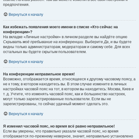
предпочтения.
Вернуться к началу
Как избежать появления моего имени в списке «Кто сейчас на
конференции»?
На вкладке «Личные настройки» в личном разделе вы найдёте опцию
Скрывать моё пребывание на конференции
. Выберите
Да
, и вы будете
видны только администраторам, модераторам и самому себе. Для всех
остальных вы будете скрытым пользователем.
Вернуться к началу
На конференции неправильное время!
Возможно, отображается время, относящееся к другому часовому поясу, а
не к тому, в котором находитесь вы. В этом случае измените в личных
настройках часовой пояс на тот, в котором вы находитесь: Москва, Киев и
т. д. Учтите, что изменять часовой пояс, как и большинство настроек,
могут только зарегистрированные пользователи. Если вы не
зарегистрированы, то сейчас удачный момент сделать это.
Вернуться к началу
Я изменил часовой пояс, но время всё равно неправильное!
Если вы уверены, что правильно указали часовой пояс, но время
отображается по-прежнему неверное, значит, неправильно установлено