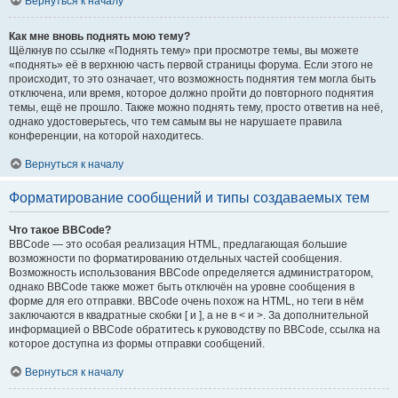
Вернуться к началу
Как мне вновь поднять мою тему?
Щёлкнув по ссылке «Поднять тему» при просмотре темы, вы можете
«поднять» её в верхнюю часть первой страницы форума. Если этого не
происходит, то это означает, что возможность поднятия тем могла быть
отключена, или время, которое должно пройти до повторного поднятия
темы, ещё не прошло. Также можно поднять тему, просто ответив на неё,
однако удостоверьтесь, что тем самым вы не нарушаете правила
конференции, на которой находитесь.
Вернуться к началу
Форматирование сообщений и типы создаваемых тем
Что такое BBCode?
BBCode — это особая реализация HTML, предлагающая большие
возможности по форматированию отдельных частей сообщения.
Возможность использования BBCode определяется администратором,
однако BBCode также может быть отключён на уровне сообщения в
форме для его отправки. BBCode очень похож на HTML, но теги в нём
заключаются в квадратные скобки [ и ], а не в < и >. За дополнительной
информацией о BBCode обратитесь к руководству по BBCode, ссылка на
которое доступна из формы отправки сообщений.
Вернуться к началу