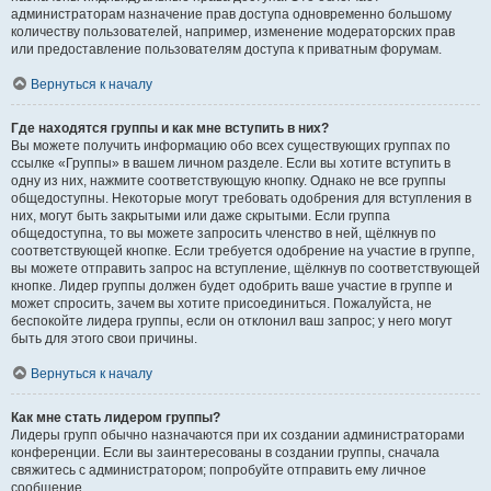
администраторам назначение прав доступа одновременно большому
количеству пользователей, например, изменение модераторских прав
или предоставление пользователям доступа к приватным форумам.
Вернуться к началу
Где находятся группы и как мне вступить в них?
Вы можете получить информацию обо всех существующих группах по
ссылке «Группы» в вашем личном разделе. Если вы хотите вступить в
одну из них, нажмите соответствующую кнопку. Однако не все группы
общедоступны. Некоторые могут требовать одобрения для вступления в
них, могут быть закрытыми или даже скрытыми. Если группа
общедоступна, то вы можете запросить членство в ней, щёлкнув по
соответствующей кнопке. Если требуется одобрение на участие в группе,
вы можете отправить запрос на вступление, щёлкнув по соответствующей
кнопке. Лидер группы должен будет одобрить ваше участие в группе и
может спросить, зачем вы хотите присоединиться. Пожалуйста, не
беспокойте лидера группы, если он отклонил ваш запрос; у него могут
быть для этого свои причины.
Вернуться к началу
Как мне стать лидером группы?
Лидеры групп обычно назначаются при их создании администраторами
конференции. Если вы заинтересованы в создании группы, сначала
свяжитесь с администратором; попробуйте отправить ему личное
сообщение.