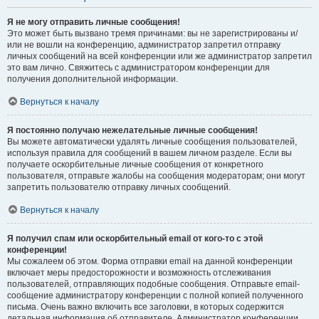
Я не могу отправить личные сообщения!
Это может быть вызвано тремя причинами: вы не зарегистрированы и/
или не вошли на конференцию, администратор запретил отправку
личных сообщений на всей конференции или же администратор запретил
это вам лично. Свяжитесь с администратором конференции для
получения дополнительной информации.
Вернуться к началу
Я постоянно получаю нежелательные личные сообщения!
Вы можете автоматически удалять личные сообщения пользователей,
используя правила для сообщений в вашем личном разделе. Если вы
получаете оскорбительные личные сообщения от конкретного
пользователя, отправьте жалобы на сообщения модераторам; они могут
запретить пользователю отправку личных сообщений.
Вернуться к началу
Я получил спам или оскорбительный email от кого-то с этой
конференции!
Мы сожалеем об этом. Форма отправки email на данной конференции
включает меры предосторожности и возможность отслеживания
пользователей, отправляющих подобные сообщения. Отправьте email-
сообщение администратору конференции с полной копией полученного
письма. Очень важно включить все заголовки, в которых содержится
детальная информация об отправителе. Администратор конференции