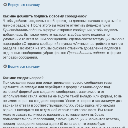
Вернуться к началу
Как мне добавить подпись к своему сообщению?
Чтобы добавить подпись к сообщению, вы должны сначала создать её в
личном разделе. После этого вы можете отметить флажком пункт
Присоединить подпись
в форме отправки сообщения, чтобы подпись
добавилась. Вы также можете настроить добавление подписи по
умолчанию ко всем вашим сообщениям, сделав соответствующий выбор в
параграфе «Отправка сообщений» пункта «Личные настройки» в личном
разделе. Несмотря на это, вы сможете отменить добавление подписи в
отдельных сообщениях, убрав флажок
Присоединить подпись
в форме
отправки сообщения.
Вернуться к началу
Как мне создать опрос?
При создании темы или редактировании первого сообщения темы
щёлкните на вкладке или перейдите в форму
Создать опрос
под
основной формой для создания сообщения, в зависимости от
используемого стиля; если вы не видите такой вкладки или формы, то вы
не имеете прав на создание опросов. Укажите вопрос и как минимум два
варианта ответа в соответствующих полях, убедившись, что каждый
вариант находится на отдельной строке текстового поля. Вы также
можете задать количество вариантов, которые могут выбрать
пользователи при голосовании, с помощью опции «Вариантов ответа»,
период проведения опроса в днях (0 означает, что опрос будет