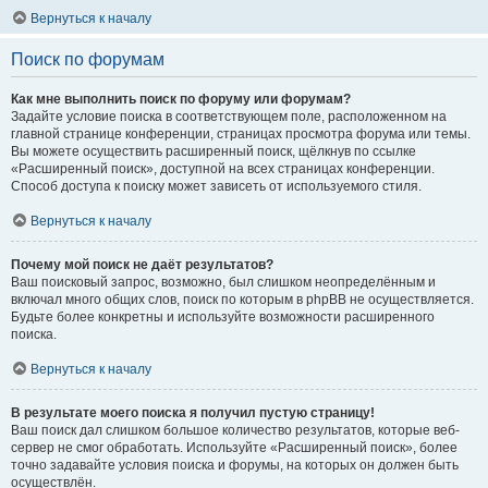
Вернуться к началу
Поиск по форумам
Как мне выполнить поиск по форуму или форумам?
Задайте условие поиска в соответствующем поле, расположенном на
главной странице конференции, страницах просмотра форума или темы.
Вы можете осуществить расширенный поиск, щёлкнув по ссылке
«Расширенный поиск», доступной на всех страницах конференции.
Способ доступа к поиску может зависеть от используемого стиля.
Вернуться к началу
Почему мой поиск не даёт результатов?
Ваш поисковый запрос, возможно, был слишком неопределённым и
включал много общих слов, поиск по которым в phpBB не осуществляется.
Будьте более конкретны и используйте возможности расширенного
поиска.
Вернуться к началу
В результате моего поиска я получил пустую страницу!
Ваш поиск дал слишком большое количество результатов, которые веб-
сервер не смог обработать. Используйте «Расширенный поиск», более
точно задавайте условия поиска и форумы, на которых он должен быть
осуществлён.