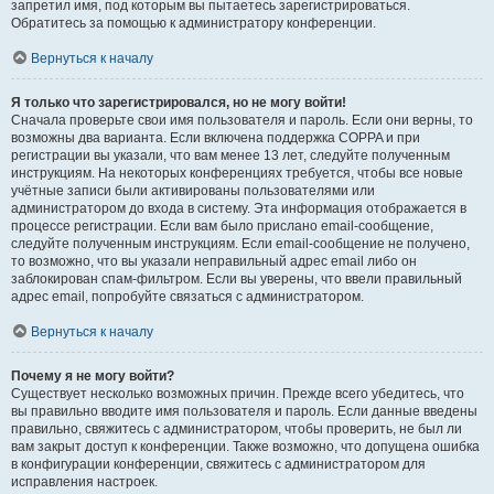
запретил имя, под которым вы пытаетесь зарегистрироваться.
Обратитесь за помощью к администратору конференции.
Вернуться к началу
Я только что зарегистрировался, но не могу войти!
Сначала проверьте свои имя пользователя и пароль. Если они верны, то
возможны два варианта. Если включена поддержка COPPA и при
регистрации вы указали, что вам менее 13 лет, следуйте полученным
инструкциям. На некоторых конференциях требуется, чтобы все новые
учётные записи были активированы пользователями или
администратором до входа в систему. Эта информация отображается в
процессе регистрации. Если вам было прислано email-сообщение,
следуйте полученным инструкциям. Если email-сообщение не получено,
то возможно, что вы указали неправильный адрес email либо он
заблокирован спам-фильтром. Если вы уверены, что ввели правильный
адрес email, попробуйте связаться с администратором.
Вернуться к началу
Почему я не могу войти?
Существует несколько возможных причин. Прежде всего убедитесь, что
вы правильно вводите имя пользователя и пароль. Если данные введены
правильно, свяжитесь с администратором, чтобы проверить, не был ли
вам закрыт доступ к конференции. Также возможно, что допущена ошибка
в конфигурации конференции, свяжитесь с администратором для
исправления настроек.