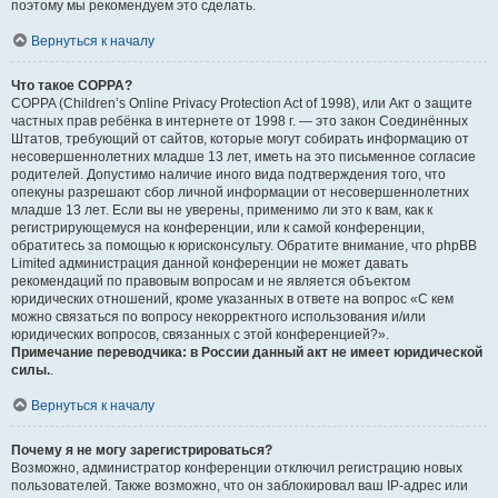
поэтому мы рекомендуем это сделать.
Вернуться к началу
Что такое COPPA?
COPPA (Children’s Online Privacy Protection Act of 1998), или Акт о защите
частных прав ребёнка в интернете от 1998 г. — это закон Соединённых
Штатов, требующий от сайтов, которые могут собирать информацию от
несовершеннолетних младше 13 лет, иметь на это письменное согласие
родителей. Допустимо наличие иного вида подтверждения того, что
опекуны разрешают сбор личной информации от несовершеннолетних
младше 13 лет. Если вы не уверены, применимо ли это к вам, как к
регистрирующемуся на конференции, или к самой конференции,
обратитесь за помощью к юрисконсульту. Обратите внимание, что phpBB
Limited администрация данной конференции не может давать
рекомендаций по правовым вопросам и не является объектом
юридических отношений, кроме указанных в ответе на вопрос «С кем
можно связаться по вопросу некорректного использования и/или
юридических вопросов, связанных с этой конференцией?».
Примечание переводчика: в России данный акт не имеет юридической
силы.
.
Вернуться к началу
Почему я не могу зарегистрироваться?
Возможно, администратор конференции отключил регистрацию новых
пользователей. Также возможно, что он заблокировал ваш IP-адрес или