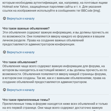
которым необходима аутентификация, как, например, на почтовые ящики
Hotmail или Yahoo, защищённые паролями сайты и т. п. Для указания
ссылок на изображения используйте в сообщениях тег BBCode [img].
Вернуться к началу
Что такое важные объявления?
Эти объявления содержат важную информацию, и вы должны прочесть их
по возможности. Они появляются вверху каждого из форумов и в вашем
личном разделе. Права на создание важных объявлений
предоставляются администратором конференции.
Вернуться к началу
Что такое объявления?
Объявления чаще всего содержат важную информацию для форума, на
котором вы находитесь в настоящий момент, и вы должны прочесть их по
возможности. Объявления появляются вверху каждой страницы форума,
в котором они созданы. Так же, как и с важными объявлениями, права на
создание объявлений предоставляются администратором.
Вернуться к началу
Что такое прилепленные темы?
Прилепленные темы в форуме находятся ниже всех объявлений и только
на его первой странице. Они чаще всего содержат достаточно важную