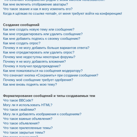
Как мне включить отображение аватары?
Что такое звание и как я могу изменить его?
Когда я щёлкаю по ссылке «email», от меня требуют войти на конференцию!
Создание сообщений
Как мне создать новую тему или сообщение?
Как мне отредактировать или удалить сообщение?
Как мне добавить подпись к своему сообщению?
Как мне создать опрос?
Почему я не могу добавить больше вариантов ответа?
Как мне отредактировать или удалить опрос?
Почему мне недоступны некоторые форумы?
Почему я не могу добавлять вложения?
Почему я получил предупреждение?
Как мне пожаловаться на сообщения модератору?
Что означает кнопка «Сохранить» при создании сообщения?
Почему моё сообщение требует одобрения?
Как мне вновь поднять мою тему?
Форматирование сообщений и типы создаваемых тем
Что такое BBCode?
Могу ли я использовать HTML?
Что такое смайлики?
Могу ли я добавлять изображения к сообщениям?
Что такое важные объявления?
Что такое объявления?
Что такое прилепленные темы?
Что такое закрытые темы?