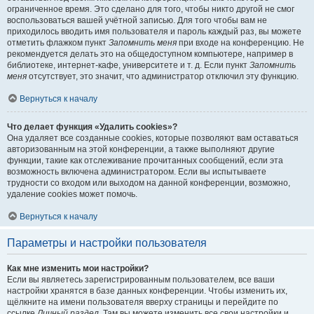
ограниченное время. Это сделано для того, чтобы никто другой не смог
воспользоваться вашей учётной записью. Для того чтобы вам не
приходилось вводить имя пользователя и пароль каждый раз, вы можете
отметить флажком пункт
Запомнить меня
при входе на конференцию. Не
рекомендуется делать это на общедоступном компьютере, например в
библиотеке, интернет-кафе, университете и т. д. Если пункт
Запомнить
меня
отсутствует, это значит, что администратор отключил эту функцию.
Вернуться к началу
Что делает функция «Удалить cookies»?
Она удаляет все созданные cookies, которые позволяют вам оставаться
авторизованным на этой конференции, а также выполняют другие
функции, такие как отслеживание прочитанных сообщений, если эта
возможность включена администратором. Если вы испытываете
трудности со входом или выходом на данной конференции, возможно,
удаление cookies может помочь.
Вернуться к началу
Параметры и настройки пользователя
Как мне изменить мои настройки?
Если вы являетесь зарегистрированным пользователем, все ваши
настройки хранятся в базе данных конференции. Чтобы изменить их,
щёлкните на имени пользователя вверху страницы и перейдите по
ссылке
Личный раздел
. Там вы можете изменить все свои настройки и