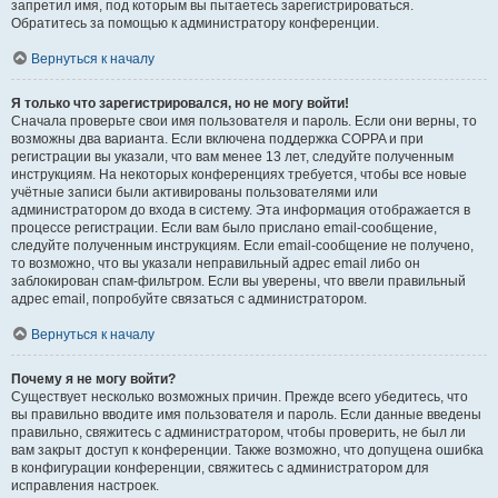
запретил имя, под которым вы пытаетесь зарегистрироваться.
Обратитесь за помощью к администратору конференции.
Вернуться к началу
Я только что зарегистрировался, но не могу войти!
Сначала проверьте свои имя пользователя и пароль. Если они верны, то
возможны два варианта. Если включена поддержка COPPA и при
регистрации вы указали, что вам менее 13 лет, следуйте полученным
инструкциям. На некоторых конференциях требуется, чтобы все новые
учётные записи были активированы пользователями или
администратором до входа в систему. Эта информация отображается в
процессе регистрации. Если вам было прислано email-сообщение,
следуйте полученным инструкциям. Если email-сообщение не получено,
то возможно, что вы указали неправильный адрес email либо он
заблокирован спам-фильтром. Если вы уверены, что ввели правильный
адрес email, попробуйте связаться с администратором.
Вернуться к началу
Почему я не могу войти?
Существует несколько возможных причин. Прежде всего убедитесь, что
вы правильно вводите имя пользователя и пароль. Если данные введены
правильно, свяжитесь с администратором, чтобы проверить, не был ли
вам закрыт доступ к конференции. Также возможно, что допущена ошибка
в конфигурации конференции, свяжитесь с администратором для
исправления настроек.