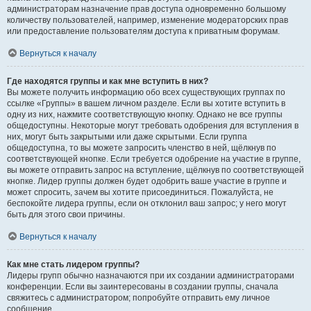
администраторам назначение прав доступа одновременно большому
количеству пользователей, например, изменение модераторских прав
или предоставление пользователям доступа к приватным форумам.
Вернуться к началу
Где находятся группы и как мне вступить в них?
Вы можете получить информацию обо всех существующих группах по
ссылке «Группы» в вашем личном разделе. Если вы хотите вступить в
одну из них, нажмите соответствующую кнопку. Однако не все группы
общедоступны. Некоторые могут требовать одобрения для вступления в
них, могут быть закрытыми или даже скрытыми. Если группа
общедоступна, то вы можете запросить членство в ней, щёлкнув по
соответствующей кнопке. Если требуется одобрение на участие в группе,
вы можете отправить запрос на вступление, щёлкнув по соответствующей
кнопке. Лидер группы должен будет одобрить ваше участие в группе и
может спросить, зачем вы хотите присоединиться. Пожалуйста, не
беспокойте лидера группы, если он отклонил ваш запрос; у него могут
быть для этого свои причины.
Вернуться к началу
Как мне стать лидером группы?
Лидеры групп обычно назначаются при их создании администраторами
конференции. Если вы заинтересованы в создании группы, сначала
свяжитесь с администратором; попробуйте отправить ему личное
сообщение.