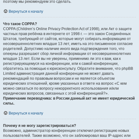
поэтому мы рекомендуем это сделать.
Вернуться к началу
Что такое COPPA?
COPPA (Children’s Online Privacy Protection Act of 1998), или Акт о защите
частных прав ребёнка в интернете от 1998 г. — это закон Соединённых
Штатов, требующий от сайтов, которые могут собирать информацию от
несовершеннолетних младше 13 лет, иметь на это письменное согласие
родителей. Допустимо наличие иного вида подтверждения того, что
опекуны разрешают сбор личной информации от несовершеннолетних
младше 13 лет. Если вы не уверены, применимо ли это к вам, как к
регистрирующемуся на конференции, или к самой конференции,
обратитесь за помощью к юрисконсульту. Обратите внимание, что phpBB
Limited администрация данной конференции не может давать
рекомендаций по правовым вопросам и не является объектом
юридических отношений, кроме указанных в ответе на вопрос «С кем
можно связаться по вопросу некорректного использования и/или
юридических вопросов, связанных с этой конференцией?».
Примечание переводчика: в России данный акт не имеет юридической
силы.
.
Вернуться к началу
Почему я не могу зарегистрироваться?
Возможно, администратор конференции отключил регистрацию новых
пользователей. Также возможно, что он заблокировал ваш IP-адрес или