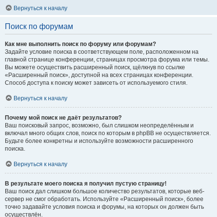
Вернуться к началу
Поиск по форумам
Как мне выполнить поиск по форуму или форумам?
Задайте условие поиска в соответствующем поле, расположенном на
главной странице конференции, страницах просмотра форума или темы.
Вы можете осуществить расширенный поиск, щёлкнув по ссылке
«Расширенный поиск», доступной на всех страницах конференции.
Способ доступа к поиску может зависеть от используемого стиля.
Вернуться к началу
Почему мой поиск не даёт результатов?
Ваш поисковый запрос, возможно, был слишком неопределённым и
включал много общих слов, поиск по которым в phpBB не осуществляется.
Будьте более конкретны и используйте возможности расширенного
поиска.
Вернуться к началу
В результате моего поиска я получил пустую страницу!
Ваш поиск дал слишком большое количество результатов, которые веб-
сервер не смог обработать. Используйте «Расширенный поиск», более
точно задавайте условия поиска и форумы, на которых он должен быть
осуществлён.