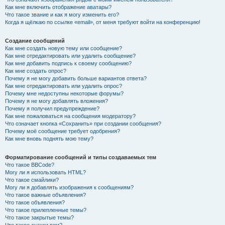
Как мне включить отображение аватары?
Что такое звание и как я могу изменить его?
Когда я щёлкаю по ссылке «email», от меня требуют войти на конференцию!
Создание сообщений
Как мне создать новую тему или сообщение?
Как мне отредактировать или удалить сообщение?
Как мне добавить подпись к своему сообщению?
Как мне создать опрос?
Почему я не могу добавить больше вариантов ответа?
Как мне отредактировать или удалить опрос?
Почему мне недоступны некоторые форумы?
Почему я не могу добавлять вложения?
Почему я получил предупреждение?
Как мне пожаловаться на сообщения модератору?
Что означает кнопка «Сохранить» при создании сообщения?
Почему моё сообщение требует одобрения?
Как мне вновь поднять мою тему?
Форматирование сообщений и типы создаваемых тем
Что такое BBCode?
Могу ли я использовать HTML?
Что такое смайлики?
Могу ли я добавлять изображения к сообщениям?
Что такое важные объявления?
Что такое объявления?
Что такое прилепленные темы?
Что такое закрытые темы?