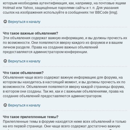
которым необходима аутентификация, как, например, на почтовые ящики
Hotmail или Yahoo, защищённые паролями сайты и т. п. Для указания
ссылок на изображения используйте в сообщениях тег BBCode [img].
Вернуться к началу
Что такое важные объявления?
Эти объявления содержат важную информацию, и вы должны прочесть их
по возможности. Они появляются вверху каждого из форумов и в вашем
личном разделе. Права на создание важных объявлений
предоставляются администратором конференции.
Вернуться к началу
Что такое объявления?
Объявления чаще всего содержат важную информацию для форума, на
котором вы находитесь в настоящий момент, и вы должны прочесть их по
возможности. Объявления появляются вверху каждой страницы форума,
в котором они созданы. Так же, как и с важными объявлениями, права на
создание объявлений предоставляются администратором.
Вернуться к началу
Что такое прилепленные темы?
Прилепленные темы в форуме находятся ниже всех объявлений и только
на его первой странице. Они чаще всего содержат достаточно важную