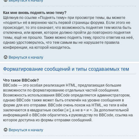
Вернуться к началу
Как мне вновь поднять мою тему?
Щёлкнув по ссылке «Поднять тему» при просмотре темы, вы можете
«поднять» её в верхнюю часть первой страницы форума. Если этого не
происходит, то это означает, что возможность поднятия тем могла быть
отключена, или время, которое должно пройти до повторного поднятия
темы, ещё не прошло. Также можно поднять тему, просто ответив на неё,
однако удостоверьтесь, что тем самым вы не нарушаете правила
конференции, на которой находитесь.
Вернуться к началу
Форматирование сообщений и типы создаваемых тем
Что такое BBCode?
BBCode — это особая реализация HTML, предлагающая большие
возможности по форматированию отдельных частей сообщения.
Возможность использования BBCode определяется администратором,
однако BBCode также может быть отключён на уровне сообщения в
форме для его отправки. BBCode очень похож на HTML, но теги в нём
заключаются в квадратные скобки [ и ], а не в < и >. За дополнительной
информацией о BBCode обратитесь к руководству по BBCode, ссылка на
которое доступна из формы отправки сообщений.
Вернуться к началу