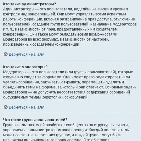
Кто такие администраторы?
Администраторы — это пользователи, наделённые высшим уровнем
контроля над конференцией. Они могут управлять всеми аспектами
работы конференции, включая разграничение прав доступа, отключение
пользователей, создание групп пользователей, назначение модераторов
и т. п., в зависимости от прав, предоставленных им создателем
конференции. Они также могут обладать всеми возможностями
модераторов во всех форумах, в зависимости от настроек,
произведённых создателем конференции.
Вернуться к началу
Кто такие модераторы?
Модераторы — это пользователи (или группы пользователей), которые
ежедневно следят за форумами. Они имеют право редактировать или
удалять сообщения, закрывать, открывать, перемещать, удалять и
объединять темы на форуме, за который они отвечают. Основные задачи
модераторов — не допускать несоответствия содержания сообщений
обсуждаемым темам (оффтопик), оскорблений.
Вернуться к началу
Что такое группы пользователей?
Группы пользователей разбивают сообщество на структурные части,
управляемые администратором конференции. Каждый пользователь
может состоять в нескольких группах, и каждой группе могут быть
назначены индивидуальные права доступа. Это облегчает