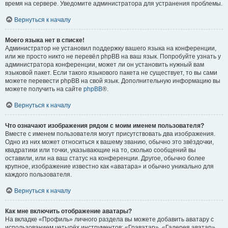
время на сервере. Уведомите администратора для устранения проблемы.
Вернуться к началу
Моего языка нет в списке!
Администратор не установил поддержку вашего языка на конференции,
или же просто никто не перевёл phpBB на ваш язык. Попробуйте узнать у
администратора конференции, может ли он установить нужный вам
языковой пакет. Если такого языкового пакета не существует, то вы сами
можете перевести phpBB на свой язык. Дополнительную информацию вы
можете получить на сайте
phpBB
®.
Вернуться к началу
Что означают изображения рядом с моим именем пользователя?
Вместе с именем пользователя могут присутствовать два изображения.
Одно из них может относиться к вашему званию, обычно это звёздочки,
квадратики или точки, указывающие на то, сколько сообщений вы
оставили, или на ваш статус на конференции. Другое, обычно более
крупное, изображение известно как «аватара» и обычно уникально для
каждого пользователя.
Вернуться к началу
Как мне включить отображение аватары?
На вкладке «Профиль» личного раздела вы можете добавить аватару с
использованием четырёх инструментов: «Граватар», «Галерея аватар»,