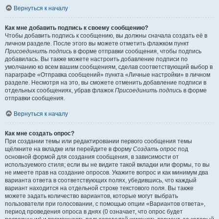
Вернуться к началу
Как мне добавить подпись к своему сообщению?
Чтобы добавить подпись к сообщению, вы должны сначала создать её в
личном разделе. После этого вы можете отметить флажком пункт
Присоединить подпись
в форме отправки сообщения, чтобы подпись
добавилась. Вы также можете настроить добавление подписи по
умолчанию ко всем вашим сообщениям, сделав соответствующий выбор в
параграфе «Отправка сообщений» пункта «Личные настройки» в личном
разделе. Несмотря на это, вы сможете отменить добавление подписи в
отдельных сообщениях, убрав флажок
Присоединить подпись
в форме
отправки сообщения.
Вернуться к началу
Как мне создать опрос?
При создании темы или редактировании первого сообщения темы
щёлкните на вкладке или перейдите в форму
Создать опрос
под
основной формой для создания сообщения, в зависимости от
используемого стиля; если вы не видите такой вкладки или формы, то вы
не имеете прав на создание опросов. Укажите вопрос и как минимум два
варианта ответа в соответствующих полях, убедившись, что каждый
вариант находится на отдельной строке текстового поля. Вы также
можете задать количество вариантов, которые могут выбрать
пользователи при голосовании, с помощью опции «Вариантов ответа»,
период проведения опроса в днях (0 означает, что опрос будет