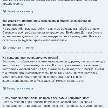
предпочтения.
Вернуться к началу
Как избежать появления моего имени в списке «Кто сейчас на
конференции»?
На вкладке «Личные настройки» в личном разделе вы найдёте опцию
Скрывать моё пребывание на конференции
. Выберите
Да
, и вы будете
видны только администраторам, модераторам и самому себе. Для всех
остальных вы будете скрытым пользователем.
Вернуться к началу
На конференции неправильное время!
Возможно, отображается время, относящееся к другому часовому поясу, а
не к тому, в котором находитесь вы. В этом случае измените в личных
настройках часовой пояс на тот, в котором вы находитесь: Москва, Киев и
т. д. Учтите, что изменять часовой пояс, как и большинство настроек,
могут только зарегистрированные пользователи. Если вы не
зарегистрированы, то сейчас удачный момент сделать это.
Вернуться к началу
Я изменил часовой пояс, но время всё равно неправильное!
Если вы уверены, что правильно указали часовой пояс, но время
отображается по-прежнему неверное, значит, неправильно установлено