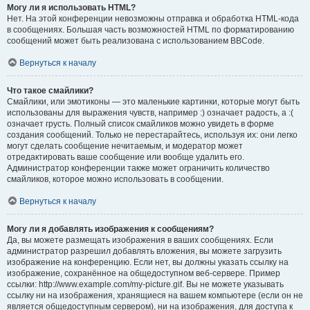
Могу ли я использовать HTML?
Нет. На этой конференции невозможны отправка и обработка HTML-кода
в сообщениях. Большая часть возможностей HTML по форматированию
сообщений может быть реализована с использованием BBCode.
Вернуться к началу
Что такое смайлики?
Смайлики, или эмотиконы — это маленькие картинки, которые могут быть
использованы для выражения чувств, например :) означает радость, а :(
означает грусть. Полный список смайликов можно увидеть в форме
создания сообщений. Только не перестарайтесь, используя их: они легко
могут сделать сообщение нечитаемым, и модератор может
отредактировать ваше сообщение или вообще удалить его.
Администратор конференции также может ограничить количество
смайликов, которое можно использовать в сообщении.
Вернуться к началу
Могу ли я добавлять изображения к сообщениям?
Да, вы можете размещать изображения в ваших сообщениях. Если
администратор разрешил добавлять вложения, вы можете загрузить
изображение на конференцию. Если нет, вы должны указать ссылку на
изображение, сохранённое на общедоступном веб-сервере. Пример
ссылки: http://www.example.com/my-picture.gif. Вы не можете указывать
ссылку ни на изображения, хранящиеся на вашем компьютере (если он не
является общедоступным сервером), ни на изображения, для доступа к