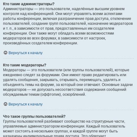
Кто такие администраторы?
Администраторы — это пользователи, наделённые высшим уровнем
контроля над конференцией. Они могут управлять всеми аспектами
работы конференции, включая разграничение прав доступа, отключение
пользователей, создание групп пользователей, назначение модераторов
и т. п., в зависимости от прав, предоставленных им создателем
конференции. Они также могут обладать всеми возможностями
модераторов во всех форумах, в зависимости от настроек,
произведённых создателем конференции.
Вернуться к началу
Кто такие модераторы?
Модераторы — это пользователи (или группы пользователей), которые
ежедневно следят за форумами. Они имеют право редактировать или
удалять сообщения, закрывать, открывать, перемещать, удалять и
объединять темы на форуме, за который они отвечают. Основные задачи
модераторов — не допускать несоответствия содержания сообщений
обсуждаемым темам (оффтопик), оскорблений.
Вернуться к началу
Что такое группы пользователей?
Группы пользователей разбивают сообщество на структурные части,
управляемые администратором конференции. Каждый пользователь
может состоять в нескольких группах, и каждой группе могут быть
назначены индивидуальные права доступа. Это облегчает