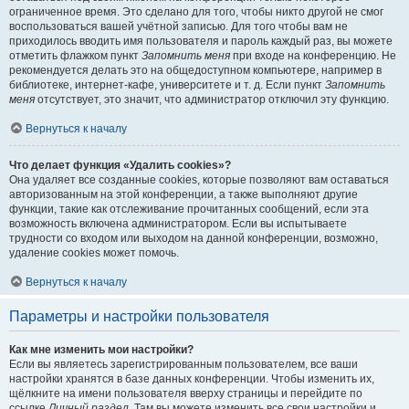
ограниченное время. Это сделано для того, чтобы никто другой не смог
воспользоваться вашей учётной записью. Для того чтобы вам не
приходилось вводить имя пользователя и пароль каждый раз, вы можете
отметить флажком пункт
Запомнить меня
при входе на конференцию. Не
рекомендуется делать это на общедоступном компьютере, например в
библиотеке, интернет-кафе, университете и т. д. Если пункт
Запомнить
меня
отсутствует, это значит, что администратор отключил эту функцию.
Вернуться к началу
Что делает функция «Удалить cookies»?
Она удаляет все созданные cookies, которые позволяют вам оставаться
авторизованным на этой конференции, а также выполняют другие
функции, такие как отслеживание прочитанных сообщений, если эта
возможность включена администратором. Если вы испытываете
трудности со входом или выходом на данной конференции, возможно,
удаление cookies может помочь.
Вернуться к началу
Параметры и настройки пользователя
Как мне изменить мои настройки?
Если вы являетесь зарегистрированным пользователем, все ваши
настройки хранятся в базе данных конференции. Чтобы изменить их,
щёлкните на имени пользователя вверху страницы и перейдите по
ссылке
Личный раздел
. Там вы можете изменить все свои настройки и