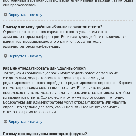
постоянным) и возможность пользователей изменять вариант, за который
они проголосовали.
Вернуться к началу
Почему я не могу добавить больше вариантов ответа?
Ограничение количества вариантов ответа устанавливается
администратором конференции. Если вам нужно добавить количество
вариантов, превышающее это ограничение, свяжитесь с
администратором конференции.
Вернуться к началу
Как мне отредактировать или удалить опрос?
Так же, как и сообщения, опросы могут редактироваться только их
создателями, модераторами или администраторами. Для
редактирования опроса перейдите к редактированию первого сообщения
в теме; опрос всегда связан именно с ним. Если никто не успел
проголосовать, то вы можете удалить опрос или отредактировать любой
из вариантов ответа. Однако если кто-то уже проголосовал, то только
модераторы или администраторы могут отредактировать или удалить
опрос. Это сделано для того, чтобы нельзя было менять варианты
ответов во время голосования.
Вернуться к началу
Почему мне недоступны некоторые форумы?