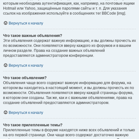
которым необходима аутентификация, как, например, на почтовые ящики
Hotmail или Yahoo, защищённые паролями сайты и т. п. Для указания
ссылок на изображения используйте в сообщениях тег BBCode [img].
Вернуться к началу
Что такое важные объявления?
Эти объявления содержат важную информацию, и вы должны прочесть их
по возможности. Они появляются вверху каждого из форумов и в вашем
личном разделе. Права на создание важных объявлений
предоставляются администратором конференции.
Вернуться к началу
Что такое объявления?
Объявления чаще всего содержат важную информацию для форума, на
котором вы находитесь в настоящий момент, и вы должны прочесть их по
возможности. Объявления появляются вверху каждой страницы форума,
в котором они созданы. Так же, как и с важными объявлениями, права на
создание объявлений предоставляются администратором.
Вернуться к началу
Что такое прилепленные темы?
Прилепленные темы в форуме находятся ниже всех объявлений и только
на его первой странице. Они чаще всего содержат достаточно важную