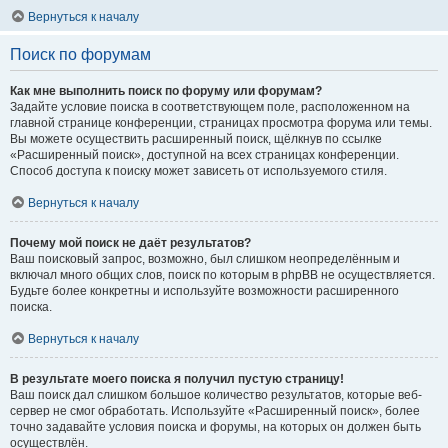
Вернуться к началу
Поиск по форумам
Как мне выполнить поиск по форуму или форумам?
Задайте условие поиска в соответствующем поле, расположенном на
главной странице конференции, страницах просмотра форума или темы.
Вы можете осуществить расширенный поиск, щёлкнув по ссылке
«Расширенный поиск», доступной на всех страницах конференции.
Способ доступа к поиску может зависеть от используемого стиля.
Вернуться к началу
Почему мой поиск не даёт результатов?
Ваш поисковый запрос, возможно, был слишком неопределённым и
включал много общих слов, поиск по которым в phpBB не осуществляется.
Будьте более конкретны и используйте возможности расширенного
поиска.
Вернуться к началу
В результате моего поиска я получил пустую страницу!
Ваш поиск дал слишком большое количество результатов, которые веб-
сервер не смог обработать. Используйте «Расширенный поиск», более
точно задавайте условия поиска и форумы, на которых он должен быть
осуществлён.