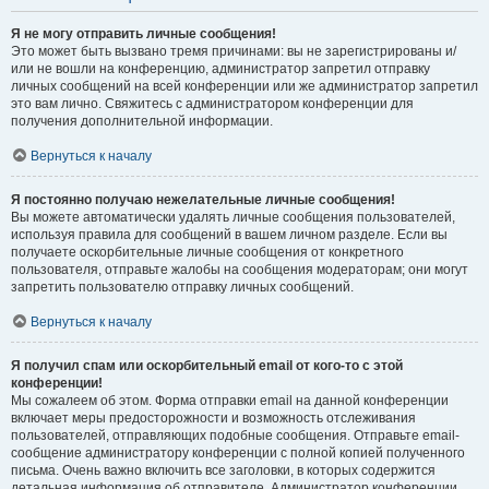
Я не могу отправить личные сообщения!
Это может быть вызвано тремя причинами: вы не зарегистрированы и/
или не вошли на конференцию, администратор запретил отправку
личных сообщений на всей конференции или же администратор запретил
это вам лично. Свяжитесь с администратором конференции для
получения дополнительной информации.
Вернуться к началу
Я постоянно получаю нежелательные личные сообщения!
Вы можете автоматически удалять личные сообщения пользователей,
используя правила для сообщений в вашем личном разделе. Если вы
получаете оскорбительные личные сообщения от конкретного
пользователя, отправьте жалобы на сообщения модераторам; они могут
запретить пользователю отправку личных сообщений.
Вернуться к началу
Я получил спам или оскорбительный email от кого-то с этой
конференции!
Мы сожалеем об этом. Форма отправки email на данной конференции
включает меры предосторожности и возможность отслеживания
пользователей, отправляющих подобные сообщения. Отправьте email-
сообщение администратору конференции с полной копией полученного
письма. Очень важно включить все заголовки, в которых содержится
детальная информация об отправителе. Администратор конференции