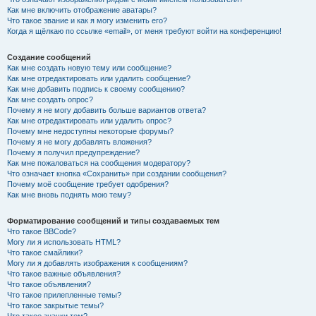
Как мне включить отображение аватары?
Что такое звание и как я могу изменить его?
Когда я щёлкаю по ссылке «email», от меня требуют войти на конференцию!
Создание сообщений
Как мне создать новую тему или сообщение?
Как мне отредактировать или удалить сообщение?
Как мне добавить подпись к своему сообщению?
Как мне создать опрос?
Почему я не могу добавить больше вариантов ответа?
Как мне отредактировать или удалить опрос?
Почему мне недоступны некоторые форумы?
Почему я не могу добавлять вложения?
Почему я получил предупреждение?
Как мне пожаловаться на сообщения модератору?
Что означает кнопка «Сохранить» при создании сообщения?
Почему моё сообщение требует одобрения?
Как мне вновь поднять мою тему?
Форматирование сообщений и типы создаваемых тем
Что такое BBCode?
Могу ли я использовать HTML?
Что такое смайлики?
Могу ли я добавлять изображения к сообщениям?
Что такое важные объявления?
Что такое объявления?
Что такое прилепленные темы?
Что такое закрытые темы?