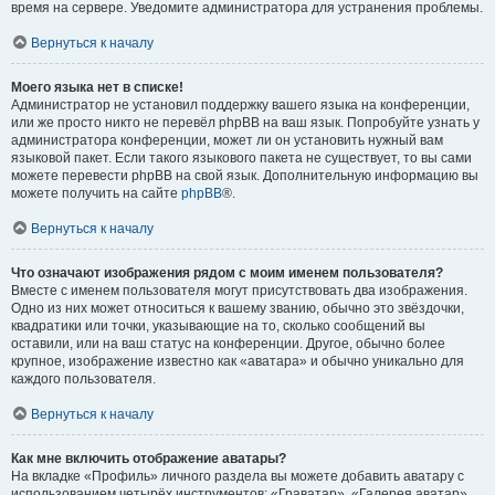
время на сервере. Уведомите администратора для устранения проблемы.
Вернуться к началу
Моего языка нет в списке!
Администратор не установил поддержку вашего языка на конференции,
или же просто никто не перевёл phpBB на ваш язык. Попробуйте узнать у
администратора конференции, может ли он установить нужный вам
языковой пакет. Если такого языкового пакета не существует, то вы сами
можете перевести phpBB на свой язык. Дополнительную информацию вы
можете получить на сайте
phpBB
®.
Вернуться к началу
Что означают изображения рядом с моим именем пользователя?
Вместе с именем пользователя могут присутствовать два изображения.
Одно из них может относиться к вашему званию, обычно это звёздочки,
квадратики или точки, указывающие на то, сколько сообщений вы
оставили, или на ваш статус на конференции. Другое, обычно более
крупное, изображение известно как «аватара» и обычно уникально для
каждого пользователя.
Вернуться к началу
Как мне включить отображение аватары?
На вкладке «Профиль» личного раздела вы можете добавить аватару с
использованием четырёх инструментов: «Граватар», «Галерея аватар»,