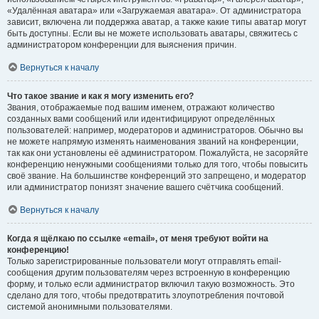
«Удалённая аватара» или «Загружаемая аватара». От администратора
зависит, включена ли поддержка аватар, а также какие типы аватар могут
быть доступны. Если вы не можете использовать аватары, свяжитесь с
администратором конференции для выяснения причин.
Вернуться к началу
Что такое звание и как я могу изменить его?
Звания, отображаемые под вашим именем, отражают количество
созданных вами сообщений или идентифицируют определённых
пользователей: например, модераторов и администраторов. Обычно вы
не можете напрямую изменять наименования званий на конференции,
так как они установлены её администратором. Пожалуйста, не засоряйте
конференцию ненужными сообщениями только для того, чтобы повысить
своё звание. На большинстве конференций это запрещено, и модератор
или администратор понизят значение вашего счётчика сообщений.
Вернуться к началу
Когда я щёлкаю по ссылке «email», от меня требуют войти на
конференцию!
Только зарегистрированные пользователи могут отправлять email-
сообщения другим пользователям через встроенную в конференцию
форму, и только если администратор включил такую возможность. Это
сделано для того, чтобы предотвратить злоупотребления почтовой
системой анонимными пользователями.