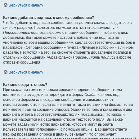
Вернуться к началу
Как мне добавить подпись к своему сообщению?
Чтобы добавить подпись к сообщению, вы должны сначала создать её в
личном разделе. После этого вы можете отметить флажком пункт
Присоединить подпись
в форме отправки сообщения, чтобы подпись
добавилась. Вы также можете настроить добавление подписи по
умолчанию ко всем вашим сообщениям, сделав соответствующий выбор в
параграфе «Отправка сообщений» пункта «Личные настройки» в личном
разделе. Несмотря на это, вы сможете отменить добавление подписи в
отдельных сообщениях, убрав флажок
Присоединить подпись
в форме
отправки сообщения.
Вернуться к началу
Как мне создать опрос?
При создании темы или редактировании первого сообщения темы
щёлкните на вкладке или перейдите в форму
Создать опрос
под
основной формой для создания сообщения, в зависимости от
используемого стиля; если вы не видите такой вкладки или формы, то вы
не имеете прав на создание опросов. Укажите вопрос и как минимум два
варианта ответа в соответствующих полях, убедившись, что каждый
вариант находится на отдельной строке текстового поля. Вы также
можете задать количество вариантов, которые могут выбрать
пользователи при голосовании, с помощью опции «Вариантов ответа»,
период проведения опроса в днях (0 означает, что опрос будет