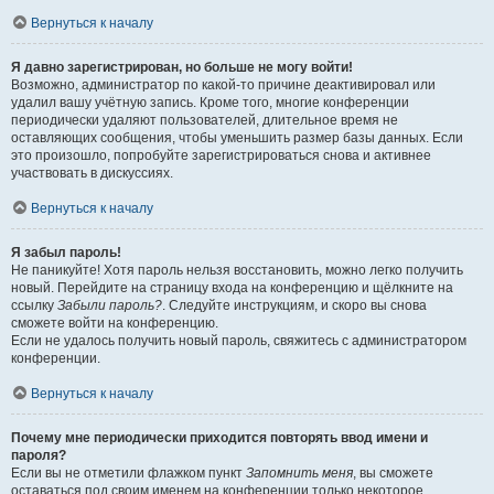
Вернуться к началу
Я давно зарегистрирован, но больше не могу войти!
Возможно, администратор по какой-то причине деактивировал или
удалил вашу учётную запись. Кроме того, многие конференции
периодически удаляют пользователей, длительное время не
оставляющих сообщения, чтобы уменьшить размер базы данных. Если
это произошло, попробуйте зарегистрироваться снова и активнее
участвовать в дискуссиях.
Вернуться к началу
Я забыл пароль!
Не паникуйте! Хотя пароль нельзя восстановить, можно легко получить
новый. Перейдите на страницу входа на конференцию и щёлкните на
ссылку
Забыли пароль?
. Следуйте инструкциям, и скоро вы снова
сможете войти на конференцию.
Если не удалось получить новый пароль, свяжитесь с администратором
конференции.
Вернуться к началу
Почему мне периодически приходится повторять ввод имени и
пароля?
Если вы не отметили флажком пункт
Запомнить меня
, вы сможете
оставаться под своим именем на конференции только некоторое