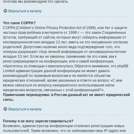
поэтому мы рекомендуем это сделать.
Вернуться к началу
Что такое COPPA?
COPPA (Children’s Online Privacy Protection Act of 1998), или Акт о защите
частных прав ребёнка в интернете от 1998 г. — это закон Соединённых
Штатов, требующий от сайтов, которые могут собирать информацию от
несовершеннолетних младше 13 лет, иметь на это письменное согласие
родителей. Допустимо наличие иного вида подтверждения того, что
опекуны разрешают сбор личной информации от несовершеннолетних
младше 13 лет. Если вы не уверены, применимо ли это к вам, как к
регистрирующемуся на конференции, или к самой конференции,
обратитесь за помощью к юрисконсульту. Обратите внимание, что phpBB
Limited администрация данной конференции не может давать
рекомендаций по правовым вопросам и не является объектом
юридических отношений, кроме указанных в ответе на вопрос «С кем
можно связаться по вопросу некорректного использования и/или
юридических вопросов, связанных с этой конференцией?».
Примечание переводчика: в России данный акт не имеет юридической
силы.
.
Вернуться к началу
Почему я не могу зарегистрироваться?
Возможно, администратор конференции отключил регистрацию новых
пользователей. Также возможно, что он заблокировал ваш IP-адрес или