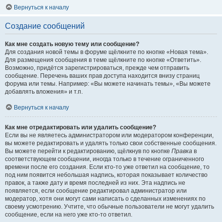
Вернуться к началу
Создание сообщений
Как мне создать новую тему или сообщение?
Для создания новой темы в форуме щёлкните по кнопке «Новая тема».
Для размещения сообщения в теме щёлкните по кнопке «Ответить».
Возможно, придётся зарегистрироваться, прежде чем отправить
сообщение. Перечень ваших прав доступа находится внизу страниц
форума или темы. Например: «Вы можете начинать темы», «Вы можете
добавлять вложения» и т.п.
Вернуться к началу
Как мне отредактировать или удалить сообщение?
Если вы не являетесь администратором или модератором конференции,
вы можете редактировать и удалять только свои собственные сообщения.
Вы можете перейти к редактированию, щёлкнув по кнопке
Правка
в
соответствующем сообщении, иногда только в течение ограниченного
времени после его создания. Если кто-то уже ответил на сообщение, то
под ним появится небольшая надпись, которая показывает количество
правок, а также дату и время последней из них. Эта надпись не
появляется, если сообщение редактировал администратор или
модератор, хотя они могут сами написать о сделанных изменениях по
своему усмотрению. Учтите, что обычные пользователи не могут удалить
сообщение, если на него уже кто-то ответил.