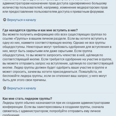
администраторам назначение прав доступа одновременно большому
количеству пользователей, например, изменение модераторских прав
или предоставление пользователям доступа к приватным форумам.
Вернуться к началу
Где находятся группы и как мне вступить в них?
Вы можете получить информацию обо всех существующих группах по
ссылке «Группы» в вашем личном разделе. Если вы хотите вступить в
одну из них, нажмите соответствующую кнопку. Однако не все группы
общедоступны. Некоторые могут требовать одобрения для вступления в
них, могут быть закрытыми или даже скрытыми. Если группа
общедоступна, то вы можете запросить членство в ней, щёлкнув по
соответствующей кнопке. Если требуется одобрение на участие в группе,
вы можете отправить запрос на вступление, щёлкнув по соответствующей
кнопке. Лидер группы должен будет одобрить ваше участие в группе и
может спросить, зачем вы хотите присоединиться. Пожалуйста, не
беспокойте лидера группы, если он отклонил ваш запрос; у него могут
быть для этого свои причины.
Вернуться к началу
Как мне стать лидером группы?
Лидеры групп обычно назначаются при их создании администраторами
конференции. Если вы заинтересованы в создании группы, сначала
свяжитесь с администратором; попробуйте отправить ему личное
сообщение.