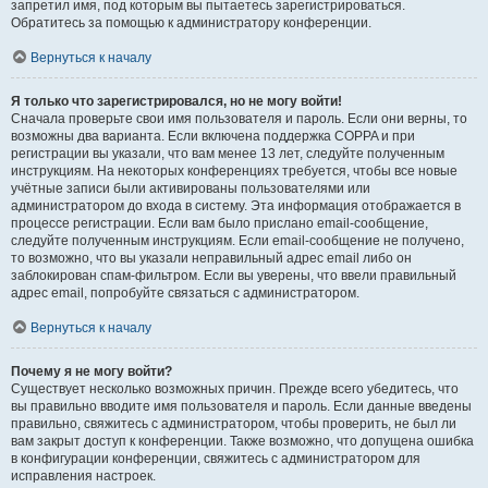
запретил имя, под которым вы пытаетесь зарегистрироваться.
Обратитесь за помощью к администратору конференции.
Вернуться к началу
Я только что зарегистрировался, но не могу войти!
Сначала проверьте свои имя пользователя и пароль. Если они верны, то
возможны два варианта. Если включена поддержка COPPA и при
регистрации вы указали, что вам менее 13 лет, следуйте полученным
инструкциям. На некоторых конференциях требуется, чтобы все новые
учётные записи были активированы пользователями или
администратором до входа в систему. Эта информация отображается в
процессе регистрации. Если вам было прислано email-сообщение,
следуйте полученным инструкциям. Если email-сообщение не получено,
то возможно, что вы указали неправильный адрес email либо он
заблокирован спам-фильтром. Если вы уверены, что ввели правильный
адрес email, попробуйте связаться с администратором.
Вернуться к началу
Почему я не могу войти?
Существует несколько возможных причин. Прежде всего убедитесь, что
вы правильно вводите имя пользователя и пароль. Если данные введены
правильно, свяжитесь с администратором, чтобы проверить, не был ли
вам закрыт доступ к конференции. Также возможно, что допущена ошибка
в конфигурации конференции, свяжитесь с администратором для
исправления настроек.