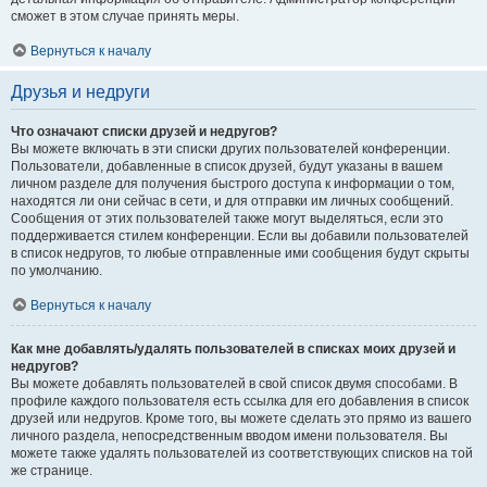
сможет в этом случае принять меры.
Вернуться к началу
Друзья и недруги
Что означают списки друзей и недругов?
Вы можете включать в эти списки других пользователей конференции.
Пользователи, добавленные в список друзей, будут указаны в вашем
личном разделе для получения быстрого доступа к информации о том,
находятся ли они сейчас в сети, и для отправки им личных сообщений.
Сообщения от этих пользователей также могут выделяться, если это
поддерживается стилем конференции. Если вы добавили пользователей
в список недругов, то любые отправленные ими сообщения будут скрыты
по умолчанию.
Вернуться к началу
Как мне добавлять/удалять пользователей в списках моих друзей и
недругов?
Вы можете добавлять пользователей в свой список двумя способами. В
профиле каждого пользователя есть ссылка для его добавления в список
друзей или недругов. Кроме того, вы можете сделать это прямо из вашего
личного раздела, непосредственным вводом имени пользователя. Вы
можете также удалять пользователей из соответствующих списков на той
же странице.