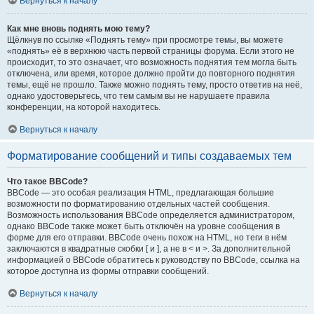
Вернуться к началу
Как мне вновь поднять мою тему?
Щёлкнув по ссылке «Поднять тему» при просмотре темы, вы можете
«поднять» её в верхнюю часть первой страницы форума. Если этого не
происходит, то это означает, что возможность поднятия тем могла быть
отключена, или время, которое должно пройти до повторного поднятия
темы, ещё не прошло. Также можно поднять тему, просто ответив на неё,
однако удостоверьтесь, что тем самым вы не нарушаете правила
конференции, на которой находитесь.
Вернуться к началу
Форматирование сообщений и типы создаваемых тем
Что такое BBCode?
BBCode — это особая реализация HTML, предлагающая большие
возможности по форматированию отдельных частей сообщения.
Возможность использования BBCode определяется администратором,
однако BBCode также может быть отключён на уровне сообщения в
форме для его отправки. BBCode очень похож на HTML, но теги в нём
заключаются в квадратные скобки [ и ], а не в < и >. За дополнительной
информацией о BBCode обратитесь к руководству по BBCode, ссылка на
которое доступна из формы отправки сообщений.
Вернуться к началу