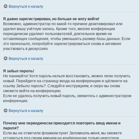
Вернуться к началу
Я давно зарегистрирован, но больше не могу войти!
Возможно, администратор по какой-то причине деактивировал или
удалил вашу учётную запись. Кроме того, многие конференции
периодически удаляют пользователей, длительное время не
оставляющих сообщения, чтобы уменьшить размер базы данных. Если
это произошло, попробуйте зарегистрироваться снова и активнее
участвовать в дискуссиях.
Вернуться к началу
Я забыл пароль!
Не паникуйте! Хотя пароль нельзя восстановить, можно легко получить
новый. Перейдите на страницу входа на конференцию и щёлкните на
ссылку
Забыли пароль?
. Следуйте инструкциям, и скоро вы снова
сможете войти на конференцию.
Если не удалось получить новый пароль, свяжитесь с администратором
конференции.
Вернуться к началу
Почему мне периодически приходится повторять ввод имени и
пароля?
Если вы не отметили флажком пункт
Запомнить меня
, вы сможете
оставаться под своим именем на конференции только некоторое