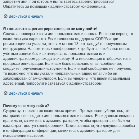
запретил имя, под которым вы пытаетесь зарегистрироваться.
Обратитесь за помощью к администратору конференции.
Вернуться к началу
Я только что зарегистрировался, но не могу войти!
Сначала проверьте свои имя пользователя и пароль. Если они верны, то
возможны два варианта. Если включена поддержка COPPA и при
регистрации вы указали, что вам менее 13 лет, следуйте полученным
инструкциям. На некоторых конференциях требуется, чтобы все новые
учётные записи были активированы пользователями или
администратором до входа в систему. Эта информация отображается в
процессе регистрации. Если вам было прислано email-сообщение,
следуйте полученным инструкциям. Если email-сообщение не получено,
то возможно, что вы указали неправильный адрес email либо он
заблокирован спам-фильтром. Если вы уверены, что ввели правильный
адрес email, попробуйте связаться с администратором.
Вернуться к началу
Почему я не могу войти?
Существует несколько возможных причин. Прежде всего убедитесь, что
вы правильно вводите имя пользователя и пароль. Если данные введены
правильно, свяжитесь с администратором, чтобы проверить, не был ли
вам закрыт доступ к конференции. Также возможно, что допущена ошибка
в конфигурации конференции, свяжитесь с администратором для
исправления настроек.