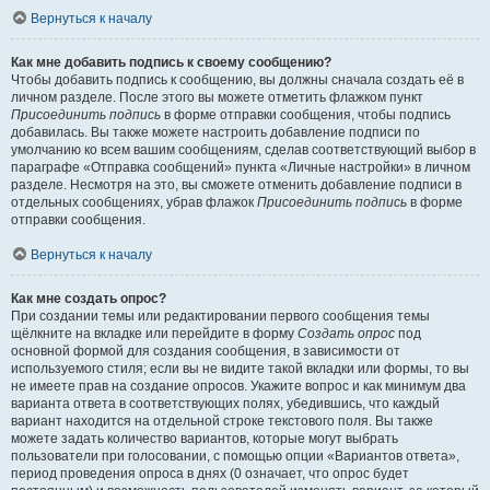
Вернуться к началу
Как мне добавить подпись к своему сообщению?
Чтобы добавить подпись к сообщению, вы должны сначала создать её в
личном разделе. После этого вы можете отметить флажком пункт
Присоединить подпись
в форме отправки сообщения, чтобы подпись
добавилась. Вы также можете настроить добавление подписи по
умолчанию ко всем вашим сообщениям, сделав соответствующий выбор в
параграфе «Отправка сообщений» пункта «Личные настройки» в личном
разделе. Несмотря на это, вы сможете отменить добавление подписи в
отдельных сообщениях, убрав флажок
Присоединить подпись
в форме
отправки сообщения.
Вернуться к началу
Как мне создать опрос?
При создании темы или редактировании первого сообщения темы
щёлкните на вкладке или перейдите в форму
Создать опрос
под
основной формой для создания сообщения, в зависимости от
используемого стиля; если вы не видите такой вкладки или формы, то вы
не имеете прав на создание опросов. Укажите вопрос и как минимум два
варианта ответа в соответствующих полях, убедившись, что каждый
вариант находится на отдельной строке текстового поля. Вы также
можете задать количество вариантов, которые могут выбрать
пользователи при голосовании, с помощью опции «Вариантов ответа»,
период проведения опроса в днях (0 означает, что опрос будет