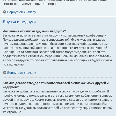
сможет в этом случае принять меры.
Вернуться к началу
Друзья и недруги
Что означают списки друзей и недругов?
Вы можете включать в эти списки других пользователей конференции.
Пользователи, добавленные в список друзей, будут указаны в вашем
личном разделе для получения быстрого доступа к информации о том,
находятся ли они сейчас в сети, и для отправки им личных сообщений.
Сообщения от этих пользователей также могут выделяться, если это
поддерживается стилем конференции. Если вы добавили пользователей
в список недругов, то любые отправленные ими сообщения будут скрыты
по умолчанию.
Вернуться к началу
Как мне добавлять/удалять пользователей в списках моих друзей и
недругов?
Вы можете добавлять пользователей в свой список двумя способами. В
профиле каждого пользователя есть ссылка для его добавления в список
друзей или недругов. Кроме того, вы можете сделать это прямо из вашего
личного раздела, непосредственным вводом имени пользователя. Вы
можете также удалять пользователей из соответствующих списков на той
же странице.