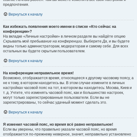
предпочтения.
Вернуться к началу
Как избежать появления моего имени в списке «Кто сейчас на
конференции»?
На вкладке «Личные настройки» в личном разделе вы найдёте опцию
Скрывать моё пребывание на конференции
. Выберите
Да
, и вы будете
видны только администраторам, модераторам и самому себе. Для всех
остальных вы будете скрытым пользователем.
Вернуться к началу
На конференции неправильное время!
Возможно, отображается время, относящееся к другому часовому поясу, а
не к тому, в котором находитесь вы. В этом случае измените в личных
настройках часовой пояс на тот, в котором вы находитесь: Москва, Киев и
т. д. Учтите, что изменять часовой пояс, как и большинство настроек,
могут только зарегистрированные пользователи. Если вы не
зарегистрированы, то сейчас удачный момент сделать это.
Вернуться к началу
Я изменил часовой пояс, но время всё равно неправильное!
Если вы уверены, что правильно указали часовой пояс, но время
отображается по-прежнему неверное, значит, неправильно установлено