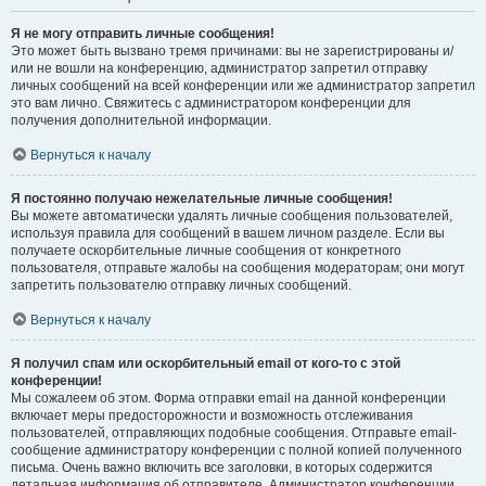
Я не могу отправить личные сообщения!
Это может быть вызвано тремя причинами: вы не зарегистрированы и/
или не вошли на конференцию, администратор запретил отправку
личных сообщений на всей конференции или же администратор запретил
это вам лично. Свяжитесь с администратором конференции для
получения дополнительной информации.
Вернуться к началу
Я постоянно получаю нежелательные личные сообщения!
Вы можете автоматически удалять личные сообщения пользователей,
используя правила для сообщений в вашем личном разделе. Если вы
получаете оскорбительные личные сообщения от конкретного
пользователя, отправьте жалобы на сообщения модераторам; они могут
запретить пользователю отправку личных сообщений.
Вернуться к началу
Я получил спам или оскорбительный email от кого-то с этой
конференции!
Мы сожалеем об этом. Форма отправки email на данной конференции
включает меры предосторожности и возможность отслеживания
пользователей, отправляющих подобные сообщения. Отправьте email-
сообщение администратору конференции с полной копией полученного
письма. Очень важно включить все заголовки, в которых содержится
детальная информация об отправителе. Администратор конференции