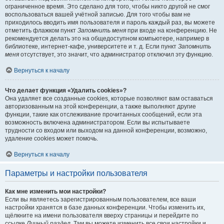
ограниченное время. Это сделано для того, чтобы никто другой не смог
воспользоваться вашей учётной записью. Для того чтобы вам не
приходилось вводить имя пользователя и пароль каждый раз, вы можете
отметить флажком пункт
Запомнить меня
при входе на конференцию. Не
рекомендуется делать это на общедоступном компьютере, например в
библиотеке, интернет-кафе, университете и т. д. Если пункт
Запомнить
меня
отсутствует, это значит, что администратор отключил эту функцию.
Вернуться к началу
Что делает функция «Удалить cookies»?
Она удаляет все созданные cookies, которые позволяют вам оставаться
авторизованным на этой конференции, а также выполняют другие
функции, такие как отслеживание прочитанных сообщений, если эта
возможность включена администратором. Если вы испытываете
трудности со входом или выходом на данной конференции, возможно,
удаление cookies может помочь.
Вернуться к началу
Параметры и настройки пользователя
Как мне изменить мои настройки?
Если вы являетесь зарегистрированным пользователем, все ваши
настройки хранятся в базе данных конференции. Чтобы изменить их,
щёлкните на имени пользователя вверху страницы и перейдите по
ссылке
Личный раздел
. Там вы можете изменить все свои настройки и