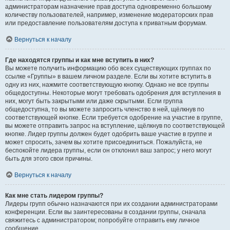
администраторам назначение прав доступа одновременно большому
количеству пользователей, например, изменение модераторских прав
или предоставление пользователям доступа к приватным форумам.
Вернуться к началу
Где находятся группы и как мне вступить в них?
Вы можете получить информацию обо всех существующих группах по
ссылке «Группы» в вашем личном разделе. Если вы хотите вступить в
одну из них, нажмите соответствующую кнопку. Однако не все группы
общедоступны. Некоторые могут требовать одобрения для вступления в
них, могут быть закрытыми или даже скрытыми. Если группа
общедоступна, то вы можете запросить членство в ней, щёлкнув по
соответствующей кнопке. Если требуется одобрение на участие в группе,
вы можете отправить запрос на вступление, щёлкнув по соответствующей
кнопке. Лидер группы должен будет одобрить ваше участие в группе и
может спросить, зачем вы хотите присоединиться. Пожалуйста, не
беспокойте лидера группы, если он отклонил ваш запрос; у него могут
быть для этого свои причины.
Вернуться к началу
Как мне стать лидером группы?
Лидеры групп обычно назначаются при их создании администраторами
конференции. Если вы заинтересованы в создании группы, сначала
свяжитесь с администратором; попробуйте отправить ему личное
сообщение.