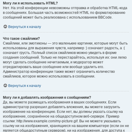
Могу ли я использовать HTML?
Нет. На этой конференции невозможны отправка и обработка HTML-кода
в сообщениях. Большая часть возможностей HTML по форматированию
сообщений может быть реализована с использованием BBCode.
Вернуться к началу
Что такое смайлики?
Смайлики, или эмотиконы — это маленькие картинки, которые могут быть
использованы для выражения чувств, например :) означает радость, а :(
означает грусть. Полный список смайликов можно увидеть в форме
создания сообщений. Только не перестарайтесь, используя их: они легко
могут сделать сообщение нечитаемым, и модератор может
отредактировать ваше сообщение или вообще удалить его.
Администратор конференции также может ограничить количество
смайликов, которое можно использовать в сообщении.
Вернуться к началу
Могу ли я добавлять изображения к сообщениям?
Да, вы можете размещать изображения в ваших сообщениях. Если
администратор разрешил добавлять вложения, вы можете загрузить
изображение на конференцию. Если нет, вы должны указать ссылку на
изображение, сохранённое на общедоступном веб-сервере. Пример
ссылки: http://www.example.com/my-picture.gif. Вы не можете указывать
ссылку ни на изображения, хранящиеся на вашем компьютере (если он не
является общедоступным сервером), ни на изображения, для доступа к