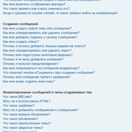
Как мне включить отображение аватары?
Что такое звание и как я могу изменить его?
Когда я щёлкаю по ссылке «email», от меня требуют войти на конференцию!
Создание сообщений
Как мне создать новую тему или сообщение?
Как мне отредактировать или удалить сообщение?
Как мне добавить подпись к своему сообщению?
Как мне создать опрос?
Почему я не могу добавить больше вариантов ответа?
Как мне отредактировать или удалить опрос?
Почему мне недоступны некоторые форумы?
Почему я не могу добавлять вложения?
Почему я получил предупреждение?
Как мне пожаловаться на сообщения модератору?
Что означает кнопка «Сохранить» при создании сообщения?
Почему моё сообщение требует одобрения?
Как мне вновь поднять мою тему?
Форматирование сообщений и типы создаваемых тем
Что такое BBCode?
Могу ли я использовать HTML?
Что такое смайлики?
Могу ли я добавлять изображения к сообщениям?
Что такое важные объявления?
Что такое объявления?
Что такое прилепленные темы?
Что такое закрытые темы?