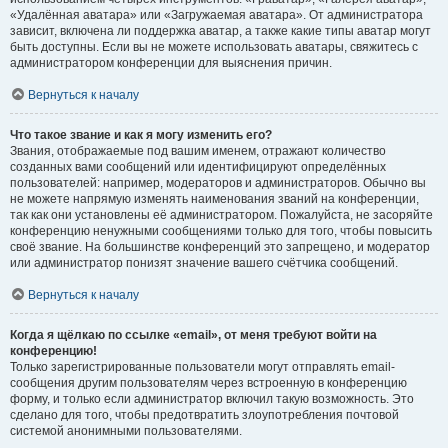
«Удалённая аватара» или «Загружаемая аватара». От администратора
зависит, включена ли поддержка аватар, а также какие типы аватар могут
быть доступны. Если вы не можете использовать аватары, свяжитесь с
администратором конференции для выяснения причин.
Вернуться к началу
Что такое звание и как я могу изменить его?
Звания, отображаемые под вашим именем, отражают количество
созданных вами сообщений или идентифицируют определённых
пользователей: например, модераторов и администраторов. Обычно вы
не можете напрямую изменять наименования званий на конференции,
так как они установлены её администратором. Пожалуйста, не засоряйте
конференцию ненужными сообщениями только для того, чтобы повысить
своё звание. На большинстве конференций это запрещено, и модератор
или администратор понизят значение вашего счётчика сообщений.
Вернуться к началу
Когда я щёлкаю по ссылке «email», от меня требуют войти на
конференцию!
Только зарегистрированные пользователи могут отправлять email-
сообщения другим пользователям через встроенную в конференцию
форму, и только если администратор включил такую возможность. Это
сделано для того, чтобы предотвратить злоупотребления почтовой
системой анонимными пользователями.