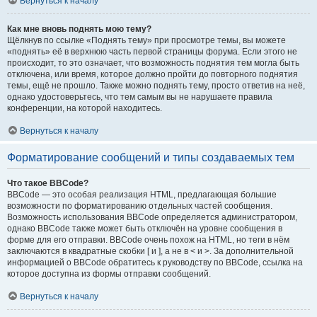
Вернуться к началу
Как мне вновь поднять мою тему?
Щёлкнув по ссылке «Поднять тему» при просмотре темы, вы можете
«поднять» её в верхнюю часть первой страницы форума. Если этого не
происходит, то это означает, что возможность поднятия тем могла быть
отключена, или время, которое должно пройти до повторного поднятия
темы, ещё не прошло. Также можно поднять тему, просто ответив на неё,
однако удостоверьтесь, что тем самым вы не нарушаете правила
конференции, на которой находитесь.
Вернуться к началу
Форматирование сообщений и типы создаваемых тем
Что такое BBCode?
BBCode — это особая реализация HTML, предлагающая большие
возможности по форматированию отдельных частей сообщения.
Возможность использования BBCode определяется администратором,
однако BBCode также может быть отключён на уровне сообщения в
форме для его отправки. BBCode очень похож на HTML, но теги в нём
заключаются в квадратные скобки [ и ], а не в < и >. За дополнительной
информацией о BBCode обратитесь к руководству по BBCode, ссылка на
которое доступна из формы отправки сообщений.
Вернуться к началу