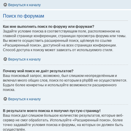
Вернуться к началу
Поиск по форумам
Как мне выполнить поиск по форуму или форумам?
Задайте условие поиска в соответствующем поле, расположенном на
главной странице конференции, страницах просмотра форума или темы.
Вы можете осуществить расширенный поиск, щёлкнув по ссылке
«Расширенный поиск», доступной на всех страницах конференции.
Способ доступа к поиску может зависеть от используемого стиля.
Вернуться к началу
Почему мой поиск не даёт результатов?
Ваш поисковый запрос, возможно, был слишком неопределённым и
включал много общих слов, поиск по которым в phpBB не осуществляется.
Будьте более конкретны и используйте возможности расширенного
поиска.
Вернуться к началу
В результате моего поиска я получил пустую страницу!
Ваш поиск дал слишком большое количество результатов, которые веб-
сервер не смог обработать. Используйте «Расширенный поиск», более
точно задавайте условия поиска и форумы, на которых он должен быть
осуществлён.