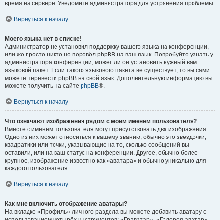
время на сервере. Уведомите администратора для устранения проблемы.
Вернуться к началу
Моего языка нет в списке!
Администратор не установил поддержку вашего языка на конференции,
или же просто никто не перевёл phpBB на ваш язык. Попробуйте узнать у
администратора конференции, может ли он установить нужный вам
языковой пакет. Если такого языкового пакета не существует, то вы сами
можете перевести phpBB на свой язык. Дополнительную информацию вы
можете получить на сайте
phpBB
®.
Вернуться к началу
Что означают изображения рядом с моим именем пользователя?
Вместе с именем пользователя могут присутствовать два изображения.
Одно из них может относиться к вашему званию, обычно это звёздочки,
квадратики или точки, указывающие на то, сколько сообщений вы
оставили, или на ваш статус на конференции. Другое, обычно более
крупное, изображение известно как «аватара» и обычно уникально для
каждого пользователя.
Вернуться к началу
Как мне включить отображение аватары?
На вкладке «Профиль» личного раздела вы можете добавить аватару с
использованием четырёх инструментов: «Граватар», «Галерея аватар»,