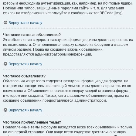
которым необходима аутентификация, как, например, на почтовые ящики
Hotmail или Yahoo, защищённые паролями сайты и т. п. Для указания
ссылок на изображения используйте в сообщениях тег BBCode [img].
Вернуться к началу
Что такое важные объявления?
Эти объявления содержат важную информацию, и вы должны прочесть их
по возможности. Они появляются вверху каждого из форумов и в вашем
личном разделе. Права на создание важных объявлений
предоставляются администратором конференции.
Вернуться к началу
Что такое объявления?
Объявления чаще всего содержат важную информацию для форума, на
котором вы находитесь в настоящий момент, и вы должны прочесть их по
возможности. Объявления появляются вверху каждой страницы форума,
в котором они созданы. Так же, как и с важными объявлениями, права на
создание объявлений предоставляются администратором.
Вернуться к началу
Что такое прилепленные темы?
Прилепленные темы в форуме находятся ниже всех объявлений и только
на его первой странице. Они чаще всего содержат достаточно важную