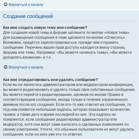
Вернуться к началу
Создание сообщений
Как мне создать новую тему или сообщение?
Для создания новой темы в форуме щёлкните по кнопке «Новая тема».
Для размещения сообщения в теме щёлкните по кнопке «Ответить».
Возможно, придётся зарегистрироваться, прежде чем отправить
сообщение. Перечень ваших прав доступа находится внизу страниц
форума или темы. Например: «Вы можете начинать темы», «Вы можете
добавлять вложения» и т.п.
Вернуться к началу
Как мне отредактировать или удалить сообщение?
Если вы не являетесь администратором или модератором конференции,
вы можете редактировать и удалять только свои собственные сообщения.
Вы можете перейти к редактированию, щёлкнув по кнопке
Правка
в
соответствующем сообщении, иногда только в течение ограниченного
времени после его создания. Если кто-то уже ответил на сообщение, то
под ним появится небольшая надпись, которая показывает количество
правок, а также дату и время последней из них. Эта надпись не
появляется, если сообщение редактировал администратор или
модератор, хотя они могут сами написать о сделанных изменениях по
своему усмотрению. Учтите, что обычные пользователи не могут удалить
сообщение, если на него уже кто-то ответил.