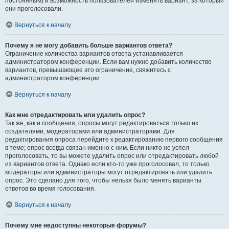
постоянным) и возможность пользователей изменять вариант, за который
они проголосовали.
Вернуться к началу
Почему я не могу добавить больше вариантов ответа?
Ограничение количества вариантов ответа устанавливается
администратором конференции. Если вам нужно добавить количество
вариантов, превышающее это ограничение, свяжитесь с
администратором конференции.
Вернуться к началу
Как мне отредактировать или удалить опрос?
Так же, как и сообщения, опросы могут редактироваться только их
создателями, модераторами или администраторами. Для
редактирования опроса перейдите к редактированию первого сообщения
в теме; опрос всегда связан именно с ним. Если никто не успел
проголосовать, то вы можете удалить опрос или отредактировать любой
из вариантов ответа. Однако если кто-то уже проголосовал, то только
модераторы или администраторы могут отредактировать или удалить
опрос. Это сделано для того, чтобы нельзя было менять варианты
ответов во время голосования.
Вернуться к началу
Почему мне недоступны некоторые форумы?