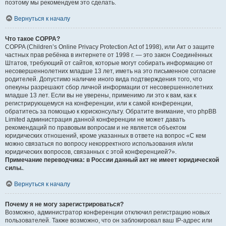
поэтому мы рекомендуем это сделать.
Вернуться к началу
Что такое COPPA?
COPPA (Children’s Online Privacy Protection Act of 1998), или Акт о защите
частных прав ребёнка в интернете от 1998 г. — это закон Соединённых
Штатов, требующий от сайтов, которые могут собирать информацию от
несовершеннолетних младше 13 лет, иметь на это письменное согласие
родителей. Допустимо наличие иного вида подтверждения того, что
опекуны разрешают сбор личной информации от несовершеннолетних
младше 13 лет. Если вы не уверены, применимо ли это к вам, как к
регистрирующемуся на конференции, или к самой конференции,
обратитесь за помощью к юрисконсульту. Обратите внимание, что phpBB
Limited администрация данной конференции не может давать
рекомендаций по правовым вопросам и не является объектом
юридических отношений, кроме указанных в ответе на вопрос «С кем
можно связаться по вопросу некорректного использования и/или
юридических вопросов, связанных с этой конференцией?».
Примечание переводчика: в России данный акт не имеет юридической
силы.
.
Вернуться к началу
Почему я не могу зарегистрироваться?
Возможно, администратор конференции отключил регистрацию новых
пользователей. Также возможно, что он заблокировал ваш IP-адрес или