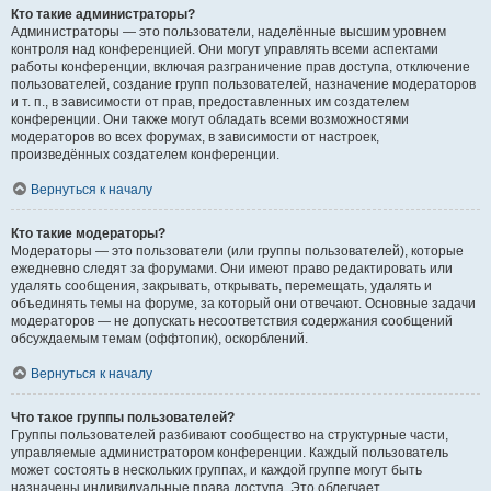
Кто такие администраторы?
Администраторы — это пользователи, наделённые высшим уровнем
контроля над конференцией. Они могут управлять всеми аспектами
работы конференции, включая разграничение прав доступа, отключение
пользователей, создание групп пользователей, назначение модераторов
и т. п., в зависимости от прав, предоставленных им создателем
конференции. Они также могут обладать всеми возможностями
модераторов во всех форумах, в зависимости от настроек,
произведённых создателем конференции.
Вернуться к началу
Кто такие модераторы?
Модераторы — это пользователи (или группы пользователей), которые
ежедневно следят за форумами. Они имеют право редактировать или
удалять сообщения, закрывать, открывать, перемещать, удалять и
объединять темы на форуме, за который они отвечают. Основные задачи
модераторов — не допускать несоответствия содержания сообщений
обсуждаемым темам (оффтопик), оскорблений.
Вернуться к началу
Что такое группы пользователей?
Группы пользователей разбивают сообщество на структурные части,
управляемые администратором конференции. Каждый пользователь
может состоять в нескольких группах, и каждой группе могут быть
назначены индивидуальные права доступа. Это облегчает