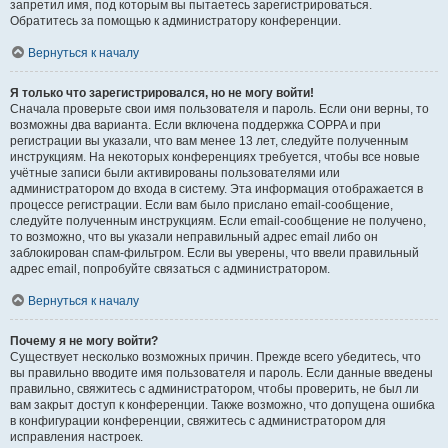
запретил имя, под которым вы пытаетесь зарегистрироваться.
Обратитесь за помощью к администратору конференции.
Вернуться к началу
Я только что зарегистрировался, но не могу войти!
Сначала проверьте свои имя пользователя и пароль. Если они верны, то
возможны два варианта. Если включена поддержка COPPA и при
регистрации вы указали, что вам менее 13 лет, следуйте полученным
инструкциям. На некоторых конференциях требуется, чтобы все новые
учётные записи были активированы пользователями или
администратором до входа в систему. Эта информация отображается в
процессе регистрации. Если вам было прислано email-сообщение,
следуйте полученным инструкциям. Если email-сообщение не получено,
то возможно, что вы указали неправильный адрес email либо он
заблокирован спам-фильтром. Если вы уверены, что ввели правильный
адрес email, попробуйте связаться с администратором.
Вернуться к началу
Почему я не могу войти?
Существует несколько возможных причин. Прежде всего убедитесь, что
вы правильно вводите имя пользователя и пароль. Если данные введены
правильно, свяжитесь с администратором, чтобы проверить, не был ли
вам закрыт доступ к конференции. Также возможно, что допущена ошибка
в конфигурации конференции, свяжитесь с администратором для
исправления настроек.