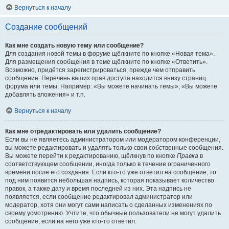
Вернуться к началу
Создание сообщений
Как мне создать новую тему или сообщение?
Для создания новой темы в форуме щёлкните по кнопке «Новая тема».
Для размещения сообщения в теме щёлкните по кнопке «Ответить».
Возможно, придётся зарегистрироваться, прежде чем отправить
сообщение. Перечень ваших прав доступа находится внизу страниц
форума или темы. Например: «Вы можете начинать темы», «Вы можете
добавлять вложения» и т.п.
Вернуться к началу
Как мне отредактировать или удалить сообщение?
Если вы не являетесь администратором или модератором конференции,
вы можете редактировать и удалять только свои собственные сообщения.
Вы можете перейти к редактированию, щёлкнув по кнопке
Правка
в
соответствующем сообщении, иногда только в течение ограниченного
времени после его создания. Если кто-то уже ответил на сообщение, то
под ним появится небольшая надпись, которая показывает количество
правок, а также дату и время последней из них. Эта надпись не
появляется, если сообщение редактировал администратор или
модератор, хотя они могут сами написать о сделанных изменениях по
своему усмотрению. Учтите, что обычные пользователи не могут удалить
сообщение, если на него уже кто-то ответил.