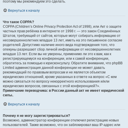
поэтому мы рекомендуем это сделать.
Вернуться к началу
Что такое COPPA?
COPPA (Children’s Online Privacy Protection Act of 1998), или Акт о защите
частных прав ребёнка в интернете от 1998 г. — это закон Соединённых
Штатов, требующий от сайтов, которые могут собирать информацию от
несовершеннолетних младше 13 лет, иметь на это письменное согласие
родителей. Допустимо наличие иного вида подтверждения того, что
опекуны разрешают сбор личной информации от несовершеннолетних
младше 13 лет. Если вы не уверены, применимо ли это к вам, как к
регистрирующемуся на конференции, или к самой конференции,
обратитесь за помощью к юрисконсульту. Обратите внимание, что phpBB
Limited администрация данной конференции не может давать
рекомендаций по правовым вопросам и не является объектом
юридических отношений, кроме указанных в ответе на вопрос «С кем
можно связаться по вопросу некорректного использования и/или
юридических вопросов, связанных с этой конференцией?».
Примечание переводчика: в России данный акт не имеет юридической
силы.
.
Вернуться к началу
Почему я не могу зарегистрироваться?
Возможно, администратор конференции отключил регистрацию новых
пользователей. Также возможно, что он заблокировал ваш IP-адрес или