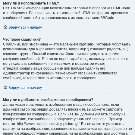
Могу ли я использовать HTML?
Нет. На этой конференции невозможны отправка и обработка HTML-кода
в сообщениях. Большая часть возможностей HTML по форматированию
сообщений может быть реализована с использованием BBCode.
Вернуться к началу
Что такое смайлики?
Смайлики, или эмотиконы — это маленькие картинки, которые могут быть
использованы для выражения чувств, например :) означает радость, а :(
означает грусть. Полный список смайликов можно увидеть в форме
создания сообщений. Только не перестарайтесь, используя их: они легко
могут сделать сообщение нечитаемым, и модератор может
отредактировать ваше сообщение или вообще удалить его.
Администратор конференции также может ограничить количество
смайликов, которое можно использовать в сообщении.
Вернуться к началу
Могу ли я добавлять изображения к сообщениям?
Да, вы можете размещать изображения в ваших сообщениях. Если
администратор разрешил добавлять вложения, вы можете загрузить
изображение на конференцию. Если нет, вы должны указать ссылку на
изображение, сохранённое на общедоступном веб-сервере. Пример
ссылки: http://www.example.com/my-picture.gif. Вы не можете указывать
ссылку ни на изображения, хранящиеся на вашем компьютере (если он не
является общедоступным сервером), ни на изображения, для доступа к