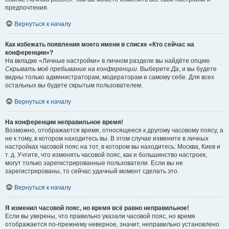
предпочтения.
Вернуться к началу
Как избежать появления моего имени в списке «Кто сейчас на
конференции»?
На вкладке «Личные настройки» в личном разделе вы найдёте опцию
Скрывать моё пребывание на конференции
. Выберите
Да
, и вы будете
видны только администраторам, модераторам и самому себе. Для всех
остальных вы будете скрытым пользователем.
Вернуться к началу
На конференции неправильное время!
Возможно, отображается время, относящееся к другому часовому поясу, а
не к тому, в котором находитесь вы. В этом случае измените в личных
настройках часовой пояс на тот, в котором вы находитесь: Москва, Киев и
т. д. Учтите, что изменять часовой пояс, как и большинство настроек,
могут только зарегистрированные пользователи. Если вы не
зарегистрированы, то сейчас удачный момент сделать это.
Вернуться к началу
Я изменил часовой пояс, но время всё равно неправильное!
Если вы уверены, что правильно указали часовой пояс, но время
отображается по-прежнему неверное, значит, неправильно установлено