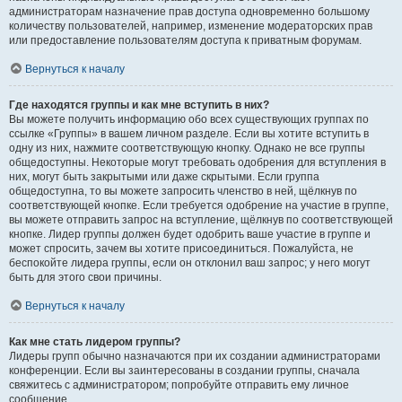
администраторам назначение прав доступа одновременно большому
количеству пользователей, например, изменение модераторских прав
или предоставление пользователям доступа к приватным форумам.
Вернуться к началу
Где находятся группы и как мне вступить в них?
Вы можете получить информацию обо всех существующих группах по
ссылке «Группы» в вашем личном разделе. Если вы хотите вступить в
одну из них, нажмите соответствующую кнопку. Однако не все группы
общедоступны. Некоторые могут требовать одобрения для вступления в
них, могут быть закрытыми или даже скрытыми. Если группа
общедоступна, то вы можете запросить членство в ней, щёлкнув по
соответствующей кнопке. Если требуется одобрение на участие в группе,
вы можете отправить запрос на вступление, щёлкнув по соответствующей
кнопке. Лидер группы должен будет одобрить ваше участие в группе и
может спросить, зачем вы хотите присоединиться. Пожалуйста, не
беспокойте лидера группы, если он отклонил ваш запрос; у него могут
быть для этого свои причины.
Вернуться к началу
Как мне стать лидером группы?
Лидеры групп обычно назначаются при их создании администраторами
конференции. Если вы заинтересованы в создании группы, сначала
свяжитесь с администратором; попробуйте отправить ему личное
сообщение.