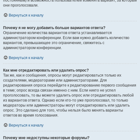
постоянным) и возможность пользователей изменять вариант, за который
они проголосовали.
Вернуться к началу
Почему я не могу добавить больше вариантов ответа?
Ограничение количества вариантов ответа устанавливается
администратором конференции. Если вам нужно добавить количество
вариантов, превышающее это ограничение, свяжитесь с
администратором конференции.
Вернуться к началу
Как мне отредактировать или удалить опрос?
Так же, как и сообщения, опросы могут редактироваться только их
создателями, модераторами или администраторами. Для
редактирования опроса перейдите к редактированию первого сообщения
в теме; опрос всегда связан именно с ним. Если никто не успел
проголосовать, то вы можете удалить опрос или отредактировать любой
из вариантов ответа. Однако если кто-то уже проголосовал, то только
модераторы или администраторы могут отредактировать или удалить
опрос. Это сделано для того, чтобы нельзя было менять варианты
ответов во время голосования.
Вернуться к началу
Почему мне недоступны некоторые форумы?