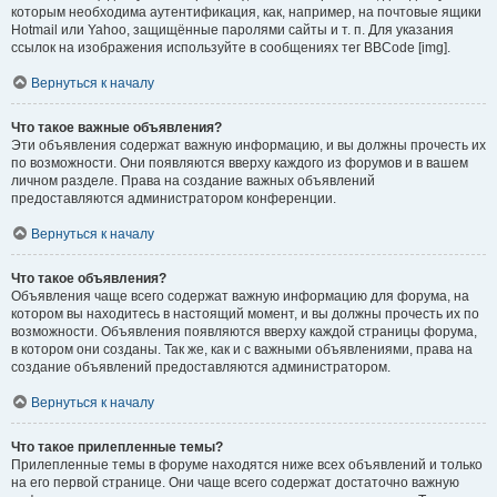
которым необходима аутентификация, как, например, на почтовые ящики
Hotmail или Yahoo, защищённые паролями сайты и т. п. Для указания
ссылок на изображения используйте в сообщениях тег BBCode [img].
Вернуться к началу
Что такое важные объявления?
Эти объявления содержат важную информацию, и вы должны прочесть их
по возможности. Они появляются вверху каждого из форумов и в вашем
личном разделе. Права на создание важных объявлений
предоставляются администратором конференции.
Вернуться к началу
Что такое объявления?
Объявления чаще всего содержат важную информацию для форума, на
котором вы находитесь в настоящий момент, и вы должны прочесть их по
возможности. Объявления появляются вверху каждой страницы форума,
в котором они созданы. Так же, как и с важными объявлениями, права на
создание объявлений предоставляются администратором.
Вернуться к началу
Что такое прилепленные темы?
Прилепленные темы в форуме находятся ниже всех объявлений и только
на его первой странице. Они чаще всего содержат достаточно важную