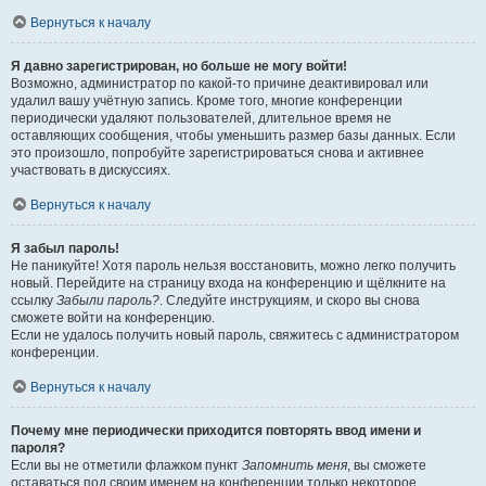
Вернуться к началу
Я давно зарегистрирован, но больше не могу войти!
Возможно, администратор по какой-то причине деактивировал или
удалил вашу учётную запись. Кроме того, многие конференции
периодически удаляют пользователей, длительное время не
оставляющих сообщения, чтобы уменьшить размер базы данных. Если
это произошло, попробуйте зарегистрироваться снова и активнее
участвовать в дискуссиях.
Вернуться к началу
Я забыл пароль!
Не паникуйте! Хотя пароль нельзя восстановить, можно легко получить
новый. Перейдите на страницу входа на конференцию и щёлкните на
ссылку
Забыли пароль?
. Следуйте инструкциям, и скоро вы снова
сможете войти на конференцию.
Если не удалось получить новый пароль, свяжитесь с администратором
конференции.
Вернуться к началу
Почему мне периодически приходится повторять ввод имени и
пароля?
Если вы не отметили флажком пункт
Запомнить меня
, вы сможете
оставаться под своим именем на конференции только некоторое