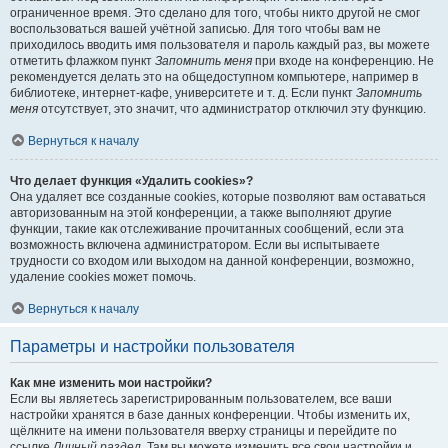
ограниченное время. Это сделано для того, чтобы никто другой не смог
воспользоваться вашей учётной записью. Для того чтобы вам не
приходилось вводить имя пользователя и пароль каждый раз, вы можете
отметить флажком пункт
Запомнить меня
при входе на конференцию. Не
рекомендуется делать это на общедоступном компьютере, например в
библиотеке, интернет-кафе, университете и т. д. Если пункт
Запомнить
меня
отсутствует, это значит, что администратор отключил эту функцию.
Вернуться к началу
Что делает функция «Удалить cookies»?
Она удаляет все созданные cookies, которые позволяют вам оставаться
авторизованным на этой конференции, а также выполняют другие
функции, такие как отслеживание прочитанных сообщений, если эта
возможность включена администратором. Если вы испытываете
трудности со входом или выходом на данной конференции, возможно,
удаление cookies может помочь.
Вернуться к началу
Параметры и настройки пользователя
Как мне изменить мои настройки?
Если вы являетесь зарегистрированным пользователем, все ваши
настройки хранятся в базе данных конференции. Чтобы изменить их,
щёлкните на имени пользователя вверху страницы и перейдите по
ссылке
Личный раздел
. Там вы можете изменить все свои настройки и