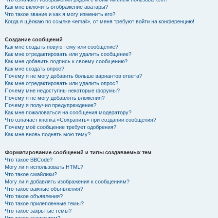
Как мне включить отображение аватары?
Что такое звание и как я могу изменить его?
Когда я щёлкаю по ссылке «email», от меня требуют войти на конференцию!
Создание сообщений
Как мне создать новую тему или сообщение?
Как мне отредактировать или удалить сообщение?
Как мне добавить подпись к своему сообщению?
Как мне создать опрос?
Почему я не могу добавить больше вариантов ответа?
Как мне отредактировать или удалить опрос?
Почему мне недоступны некоторые форумы?
Почему я не могу добавлять вложения?
Почему я получил предупреждение?
Как мне пожаловаться на сообщения модератору?
Что означает кнопка «Сохранить» при создании сообщения?
Почему моё сообщение требует одобрения?
Как мне вновь поднять мою тему?
Форматирование сообщений и типы создаваемых тем
Что такое BBCode?
Могу ли я использовать HTML?
Что такое смайлики?
Могу ли я добавлять изображения к сообщениям?
Что такое важные объявления?
Что такое объявления?
Что такое прилепленные темы?
Что такое закрытые темы?