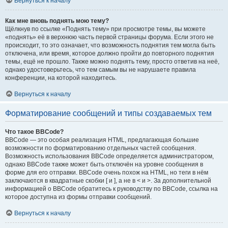
Вернуться к началу
Как мне вновь поднять мою тему?
Щёлкнув по ссылке «Поднять тему» при просмотре темы, вы можете
«поднять» её в верхнюю часть первой страницы форума. Если этого не
происходит, то это означает, что возможность поднятия тем могла быть
отключена, или время, которое должно пройти до повторного поднятия
темы, ещё не прошло. Также можно поднять тему, просто ответив на неё,
однако удостоверьтесь, что тем самым вы не нарушаете правила
конференции, на которой находитесь.
Вернуться к началу
Форматирование сообщений и типы создаваемых тем
Что такое BBCode?
BBCode — это особая реализация HTML, предлагающая большие
возможности по форматированию отдельных частей сообщения.
Возможность использования BBCode определяется администратором,
однако BBCode также может быть отключён на уровне сообщения в
форме для его отправки. BBCode очень похож на HTML, но теги в нём
заключаются в квадратные скобки [ и ], а не в < и >. За дополнительной
информацией о BBCode обратитесь к руководству по BBCode, ссылка на
которое доступна из формы отправки сообщений.
Вернуться к началу