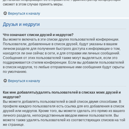
сможет в этом случае принять меры.
Вернуться к началу
Друзья и недруги
Что означают списки друзей и недругов?
Вы можете включать в эти списки других пользователей конференции.
Пользователи, добавленные в список друзей, будут указаны в вашем
личном разделе для получения быстрого доступа к информации о том,
находятся ли они сейчас в сети, и для отправки им личных сообщений.
Сообщения от этих пользователей также могут выделяться, если это
поддерживается стилем конференции. Если вы добавили пользователей
в список недругов, то любые отправленные ими сообщения будут скрыты
по умолчанию.
Вернуться к началу
Как мне добавлять/удалять пользователей в списках моих друзей и
недругов?
Вы можете добавлять пользователей в свой список двумя способами. В
профиле каждого пользователя есть ссылка для его добавления в список
друзей или недругов. Кроме того, вы можете сделать это прямо из вашего
личного раздела, непосредственным вводом имени пользователя. Вы
можете также удалять пользователей из соответствующих списков на той
же странице.