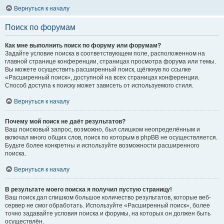
Вернуться к началу
Поиск по форумам
Как мне выполнить поиск по форуму или форумам?
Задайте условие поиска в соответствующем поле, расположенном на
главной странице конференции, страницах просмотра форума или темы.
Вы можете осуществить расширенный поиск, щёлкнув по ссылке
«Расширенный поиск», доступной на всех страницах конференции.
Способ доступа к поиску может зависеть от используемого стиля.
Вернуться к началу
Почему мой поиск не даёт результатов?
Ваш поисковый запрос, возможно, был слишком неопределённым и
включал много общих слов, поиск по которым в phpBB не осуществляется.
Будьте более конкретны и используйте возможности расширенного
поиска.
Вернуться к началу
В результате моего поиска я получил пустую страницу!
Ваш поиск дал слишком большое количество результатов, которые веб-
сервер не смог обработать. Используйте «Расширенный поиск», более
точно задавайте условия поиска и форумы, на которых он должен быть
осуществлён.