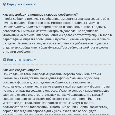
Вернуться к началу
Как мне добавить подпись к своему сообщению?
Чтобы добавить подпись к сообщению, вы должны сначала создать её в
личном разделе. После этого вы можете отметить флажком пункт
Присоединить подпись
в форме отправки сообщения, чтобы подпись
добавилась. Вы также можете настроить добавление подписи по
умолчанию ко всем вашим сообщениям, сделав соответствующий выбор в
параграфе «Отправка сообщений» пункта «Личные настройки» в личном
разделе. Несмотря на это, вы сможете отменить добавление подписи в
отдельных сообщениях, убрав флажок
Присоединить подпись
в форме
отправки сообщения.
Вернуться к началу
Как мне создать опрос?
При создании темы или редактировании первого сообщения темы
щёлкните на вкладке или перейдите в форму
Создать опрос
под
основной формой для создания сообщения, в зависимости от
используемого стиля; если вы не видите такой вкладки или формы, то вы
не имеете прав на создание опросов. Укажите вопрос и как минимум два
варианта ответа в соответствующих полях, убедившись, что каждый
вариант находится на отдельной строке текстового поля. Вы также
можете задать количество вариантов, которые могут выбрать
пользователи при голосовании, с помощью опции «Вариантов ответа»,
период проведения опроса в днях (0 означает, что опрос будет