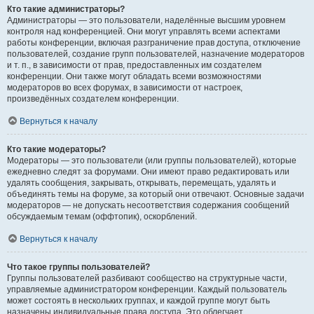
Кто такие администраторы?
Администраторы — это пользователи, наделённые высшим уровнем
контроля над конференцией. Они могут управлять всеми аспектами
работы конференции, включая разграничение прав доступа, отключение
пользователей, создание групп пользователей, назначение модераторов
и т. п., в зависимости от прав, предоставленных им создателем
конференции. Они также могут обладать всеми возможностями
модераторов во всех форумах, в зависимости от настроек,
произведённых создателем конференции.
Вернуться к началу
Кто такие модераторы?
Модераторы — это пользователи (или группы пользователей), которые
ежедневно следят за форумами. Они имеют право редактировать или
удалять сообщения, закрывать, открывать, перемещать, удалять и
объединять темы на форуме, за который они отвечают. Основные задачи
модераторов — не допускать несоответствия содержания сообщений
обсуждаемым темам (оффтопик), оскорблений.
Вернуться к началу
Что такое группы пользователей?
Группы пользователей разбивают сообщество на структурные части,
управляемые администратором конференции. Каждый пользователь
может состоять в нескольких группах, и каждой группе могут быть
назначены индивидуальные права доступа. Это облегчает