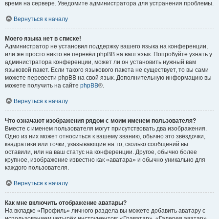
время на сервере. Уведомите администратора для устранения проблемы.
Вернуться к началу
Моего языка нет в списке!
Администратор не установил поддержку вашего языка на конференции,
или же просто никто не перевёл phpBB на ваш язык. Попробуйте узнать у
администратора конференции, может ли он установить нужный вам
языковой пакет. Если такого языкового пакета не существует, то вы сами
можете перевести phpBB на свой язык. Дополнительную информацию вы
можете получить на сайте
phpBB
®.
Вернуться к началу
Что означают изображения рядом с моим именем пользователя?
Вместе с именем пользователя могут присутствовать два изображения.
Одно из них может относиться к вашему званию, обычно это звёздочки,
квадратики или точки, указывающие на то, сколько сообщений вы
оставили, или на ваш статус на конференции. Другое, обычно более
крупное, изображение известно как «аватара» и обычно уникально для
каждого пользователя.
Вернуться к началу
Как мне включить отображение аватары?
На вкладке «Профиль» личного раздела вы можете добавить аватару с
использованием четырёх инструментов: «Граватар», «Галерея аватар»,