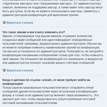
«Удалённая аватара» или «Загружаемая аватара». От администратора
зависит, включена ли поддержка аватар, а также какие типы аватар могут
быть доступны. Если вы не можете использовать аватары, свяжитесь с
администратором конференции для выяснения причин.
Вернуться к началу
Что такое звание и как я могу изменить его?
Звания, отображаемые под вашим именем, отражают количество
созданных вами сообщений или идентифицируют определённых
пользователей: например, модераторов и администраторов. Обычно вы
не можете напрямую изменять наименования званий на конференции,
так как они установлены её администратором. Пожалуйста, не засоряйте
конференцию ненужными сообщениями только для того, чтобы повысить
своё звание. На большинстве конференций это запрещено, и модератор
или администратор понизят значение вашего счётчика сообщений.
Вернуться к началу
Когда я щёлкаю по ссылке «email», от меня требуют войти на
конференцию!
Только зарегистрированные пользователи могут отправлять email-
сообщения другим пользователям через встроенную в конференцию
форму, и только если администратор включил такую возможность. Это
сделано для того, чтобы предотвратить злоупотребления почтовой
системой анонимными пользователями.