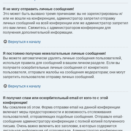
Я не могу отправить личные сообщения!
Это может быть вызвано тремя причинами: вы не зарегистрированы и/
или не вошли на конференцию, администратор запретил отправку
личных сообщений на всей конференции или же администратор запретил
это вам лично. Свяжитесь с администратором конференции для
получения дополнительной информации.
Вернуться к началу
Я постоянно получаю нежелательные личные сообщения!
Вы можете автоматически удалять личные сообщения пользователей,
используя правила для сообщений в вашем личном разделе. Если вы
получаете оскорбительные личные сообщения от конкретного
пользователя, отправьте жалобы на сообщения модераторам; они могут
запретить пользователю отправку личных сообщений.
Вернуться к началу
Я получил спам или оскорбительный email от кого-то с этой
конференции!
Мы сожалеем об этом. Форма отправки email на данной конференции
включает меры предосторожности и возможность отслеживания
пользователей, отправляющих подобные сообщения. Отправьте email-
сообщение администратору конференции с полной копией полученного
письма. Очень важно включить все заголовки, в которых содержится
детальная информация об отправителе. Администратор конференции