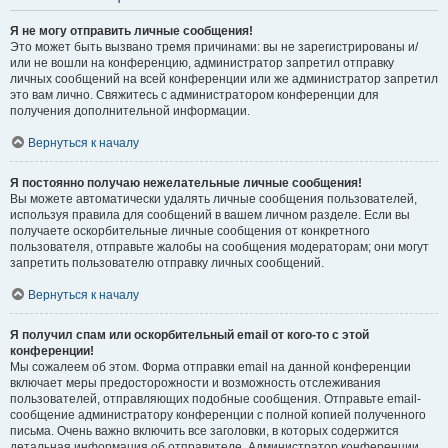
Я не могу отправить личные сообщения!
Это может быть вызвано тремя причинами: вы не зарегистрированы и/
или не вошли на конференцию, администратор запретил отправку
личных сообщений на всей конференции или же администратор запретил
это вам лично. Свяжитесь с администратором конференции для
получения дополнительной информации.
Вернуться к началу
Я постоянно получаю нежелательные личные сообщения!
Вы можете автоматически удалять личные сообщения пользователей,
используя правила для сообщений в вашем личном разделе. Если вы
получаете оскорбительные личные сообщения от конкретного
пользователя, отправьте жалобы на сообщения модераторам; они могут
запретить пользователю отправку личных сообщений.
Вернуться к началу
Я получил спам или оскорбительный email от кого-то с этой
конференции!
Мы сожалеем об этом. Форма отправки email на данной конференции
включает меры предосторожности и возможность отслеживания
пользователей, отправляющих подобные сообщения. Отправьте email-
сообщение администратору конференции с полной копией полученного
письма. Очень важно включить все заголовки, в которых содержится
детальная информация об отправителе. Администратор конференции