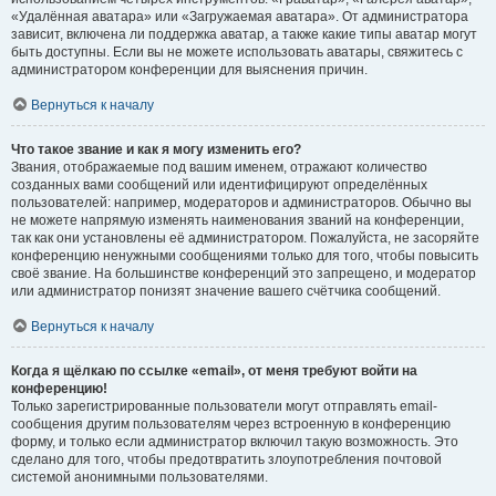
«Удалённая аватара» или «Загружаемая аватара». От администратора
зависит, включена ли поддержка аватар, а также какие типы аватар могут
быть доступны. Если вы не можете использовать аватары, свяжитесь с
администратором конференции для выяснения причин.
Вернуться к началу
Что такое звание и как я могу изменить его?
Звания, отображаемые под вашим именем, отражают количество
созданных вами сообщений или идентифицируют определённых
пользователей: например, модераторов и администраторов. Обычно вы
не можете напрямую изменять наименования званий на конференции,
так как они установлены её администратором. Пожалуйста, не засоряйте
конференцию ненужными сообщениями только для того, чтобы повысить
своё звание. На большинстве конференций это запрещено, и модератор
или администратор понизят значение вашего счётчика сообщений.
Вернуться к началу
Когда я щёлкаю по ссылке «email», от меня требуют войти на
конференцию!
Только зарегистрированные пользователи могут отправлять email-
сообщения другим пользователям через встроенную в конференцию
форму, и только если администратор включил такую возможность. Это
сделано для того, чтобы предотвратить злоупотребления почтовой
системой анонимными пользователями.