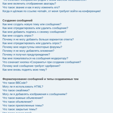
Как мне включить отображение аватары?
Что такое звание и как я могу изменить его?
Когда я щёлкаю по ссылке «email», от меня требуют войти на конференцию!
Создание сообщений
Как мне создать новую тему или сообщение?
Как мне отредактировать или удалить сообщение?
Как мне добавить подпись к своему сообщению?
Как мне создать опрос?
Почему я не могу добавить больше вариантов ответа?
Как мне отредактировать или удалить опрос?
Почему мне недоступны некоторые форумы?
Почему я не могу добавлять вложения?
Почему я получил предупреждение?
Как мне пожаловаться на сообщения модератору?
Что означает кнопка «Сохранить» при создании сообщения?
Почему моё сообщение требует одобрения?
Как мне вновь поднять мою тему?
Форматирование сообщений и типы создаваемых тем
Что такое BBCode?
Могу ли я использовать HTML?
Что такое смайлики?
Могу ли я добавлять изображения к сообщениям?
Что такое важные объявления?
Что такое объявления?
Что такое прилепленные темы?
Что такое закрытые темы?