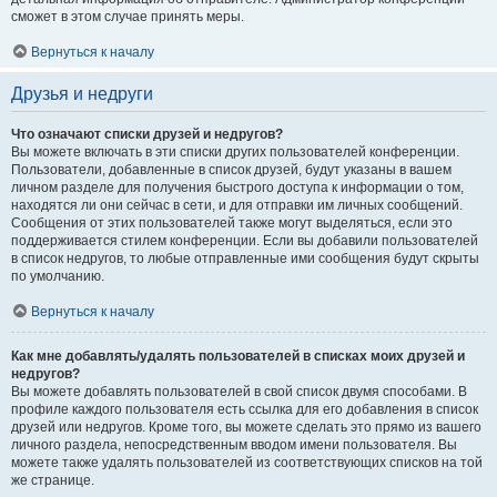
сможет в этом случае принять меры.
Вернуться к началу
Друзья и недруги
Что означают списки друзей и недругов?
Вы можете включать в эти списки других пользователей конференции.
Пользователи, добавленные в список друзей, будут указаны в вашем
личном разделе для получения быстрого доступа к информации о том,
находятся ли они сейчас в сети, и для отправки им личных сообщений.
Сообщения от этих пользователей также могут выделяться, если это
поддерживается стилем конференции. Если вы добавили пользователей
в список недругов, то любые отправленные ими сообщения будут скрыты
по умолчанию.
Вернуться к началу
Как мне добавлять/удалять пользователей в списках моих друзей и
недругов?
Вы можете добавлять пользователей в свой список двумя способами. В
профиле каждого пользователя есть ссылка для его добавления в список
друзей или недругов. Кроме того, вы можете сделать это прямо из вашего
личного раздела, непосредственным вводом имени пользователя. Вы
можете также удалять пользователей из соответствующих списков на той
же странице.