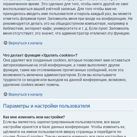
ограниченное время. Это сделано для того, чтобы никто другой не смог
воспользоваться вашей учётной записью. Для того чтобы вам не
приходилось вводить имя пользователя и пароль каждый раз, вы можете
отметить флажком пункт
Запомнить меня
при входе на конференцию. Не
рекомендуется делать это на общедоступном компьютере, например в
библиотеке, интернет-кафе, университете и т. д. Если пункт
Запомнить
меня
отсутствует, это значит, что администратор отключил эту функцию.
Вернуться к началу
Что делает функция «Удалить cookies»?
Она удаляет все созданные cookies, которые позволяют вам оставаться
авторизованным на этой конференции, а также выполняют другие
функции, такие как отслеживание прочитанных сообщений, если эта
возможность включена администратором. Если вы испытываете
трудности со входом или выходом на данной конференции, возможно,
удаление cookies может помочь.
Вернуться к началу
Параметры и настройки пользователя
Как мне изменить мои настройки?
Если вы являетесь зарегистрированным пользователем, все ваши
настройки хранятся в базе данных конференции. Чтобы изменить их,
щёлкните на имени пользователя вверху страницы и перейдите по
ссылке
Личный раздел
. Там вы можете изменить все свои настройки и