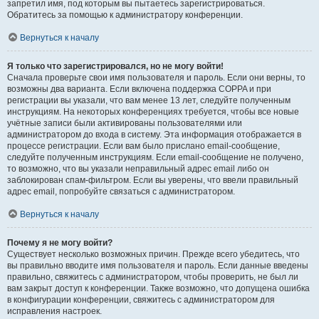
запретил имя, под которым вы пытаетесь зарегистрироваться.
Обратитесь за помощью к администратору конференции.
Вернуться к началу
Я только что зарегистрировался, но не могу войти!
Сначала проверьте свои имя пользователя и пароль. Если они верны, то
возможны два варианта. Если включена поддержка COPPA и при
регистрации вы указали, что вам менее 13 лет, следуйте полученным
инструкциям. На некоторых конференциях требуется, чтобы все новые
учётные записи были активированы пользователями или
администратором до входа в систему. Эта информация отображается в
процессе регистрации. Если вам было прислано email-сообщение,
следуйте полученным инструкциям. Если email-сообщение не получено,
то возможно, что вы указали неправильный адрес email либо он
заблокирован спам-фильтром. Если вы уверены, что ввели правильный
адрес email, попробуйте связаться с администратором.
Вернуться к началу
Почему я не могу войти?
Существует несколько возможных причин. Прежде всего убедитесь, что
вы правильно вводите имя пользователя и пароль. Если данные введены
правильно, свяжитесь с администратором, чтобы проверить, не был ли
вам закрыт доступ к конференции. Также возможно, что допущена ошибка
в конфигурации конференции, свяжитесь с администратором для
исправления настроек.