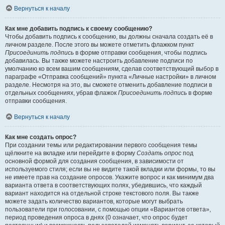
Вернуться к началу
Как мне добавить подпись к своему сообщению?
Чтобы добавить подпись к сообщению, вы должны сначала создать её в
личном разделе. После этого вы можете отметить флажком пункт
Присоединить подпись
в форме отправки сообщения, чтобы подпись
добавилась. Вы также можете настроить добавление подписи по
умолчанию ко всем вашим сообщениям, сделав соответствующий выбор в
параграфе «Отправка сообщений» пункта «Личные настройки» в личном
разделе. Несмотря на это, вы сможете отменить добавление подписи в
отдельных сообщениях, убрав флажок
Присоединить подпись
в форме
отправки сообщения.
Вернуться к началу
Как мне создать опрос?
При создании темы или редактировании первого сообщения темы
щёлкните на вкладке или перейдите в форму
Создать опрос
под
основной формой для создания сообщения, в зависимости от
используемого стиля; если вы не видите такой вкладки или формы, то вы
не имеете прав на создание опросов. Укажите вопрос и как минимум два
варианта ответа в соответствующих полях, убедившись, что каждый
вариант находится на отдельной строке текстового поля. Вы также
можете задать количество вариантов, которые могут выбрать
пользователи при голосовании, с помощью опции «Вариантов ответа»,
период проведения опроса в днях (0 означает, что опрос будет