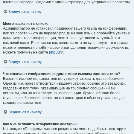
время на сервере. Уведомите администратора для устранения проблемы.
Вернуться к началу
Моего языка нет в списке!
Администратор не установил поддержку вашего языка на конференции,
или же просто никто не перевёл phpBB на ваш язык. Попробуйте узнать у
администратора конференции, может ли он установить нужный вам
языковой пакет. Если такого языкового пакета не существует, то вы сами
можете перевести phpBB на свой язык. Дополнительную информацию вы
можете получить на сайте
phpBB
®.
Вернуться к началу
Что означают изображения рядом с моим именем пользователя?
Вместе с именем пользователя могут присутствовать два изображения.
Одно из них может относиться к вашему званию, обычно это звёздочки,
квадратики или точки, указывающие на то, сколько сообщений вы
оставили, или на ваш статус на конференции. Другое, обычно более
крупное, изображение известно как «аватара» и обычно уникально для
каждого пользователя.
Вернуться к началу
Как мне включить отображение аватары?
На вкладке «Профиль» личного раздела вы можете добавить аватару с
использованием четырёх инструментов: «Граватар», «Галерея аватар»,