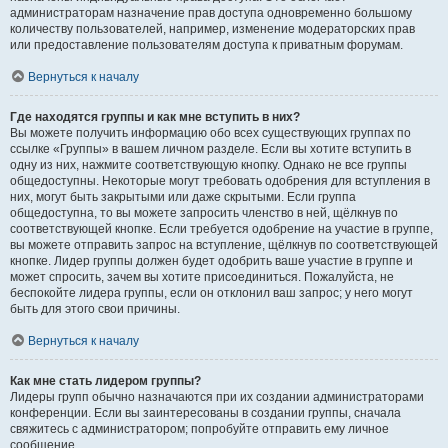
администраторам назначение прав доступа одновременно большому
количеству пользователей, например, изменение модераторских прав
или предоставление пользователям доступа к приватным форумам.
Вернуться к началу
Где находятся группы и как мне вступить в них?
Вы можете получить информацию обо всех существующих группах по
ссылке «Группы» в вашем личном разделе. Если вы хотите вступить в
одну из них, нажмите соответствующую кнопку. Однако не все группы
общедоступны. Некоторые могут требовать одобрения для вступления в
них, могут быть закрытыми или даже скрытыми. Если группа
общедоступна, то вы можете запросить членство в ней, щёлкнув по
соответствующей кнопке. Если требуется одобрение на участие в группе,
вы можете отправить запрос на вступление, щёлкнув по соответствующей
кнопке. Лидер группы должен будет одобрить ваше участие в группе и
может спросить, зачем вы хотите присоединиться. Пожалуйста, не
беспокойте лидера группы, если он отклонил ваш запрос; у него могут
быть для этого свои причины.
Вернуться к началу
Как мне стать лидером группы?
Лидеры групп обычно назначаются при их создании администраторами
конференции. Если вы заинтересованы в создании группы, сначала
свяжитесь с администратором; попробуйте отправить ему личное
сообщение.