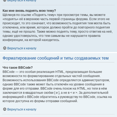
Вернуться к началу
Как мне вновь поднять мою тему?
Щёлкнув по ссылке «Поднять тему» при просмотре темы, вы можете
«поднять» её в верхнюю часть первой страницы форума. Если этого не
происходит, то это означает, что возможность поднятия тем могла быть
отключена, или время, которое должно пройти до повторного поднятия
темы, ещё не прошло. Также можно поднять тему, просто ответив на неё,
однако удостоверьтесь, что тем самым вы не нарушаете правила
конференции, на которой находитесь.
Вернуться к началу
Форматирование сообщений и типы создаваемых тем
Что такое BBCode?
BBCode — это особая реализация HTML, предлагающая большие
возможности по форматированию отдельных частей сообщения.
Возможность использования BBCode определяется администратором,
однако BBCode также может быть отключён на уровне сообщения в
форме для его отправки. BBCode очень похож на HTML, но теги в нём
заключаются в квадратные скобки [ и ], а не в < и >. За дополнительной
информацией о BBCode обратитесь к руководству по BBCode, ссылка на
которое доступна из формы отправки сообщений.
Вернуться к началу