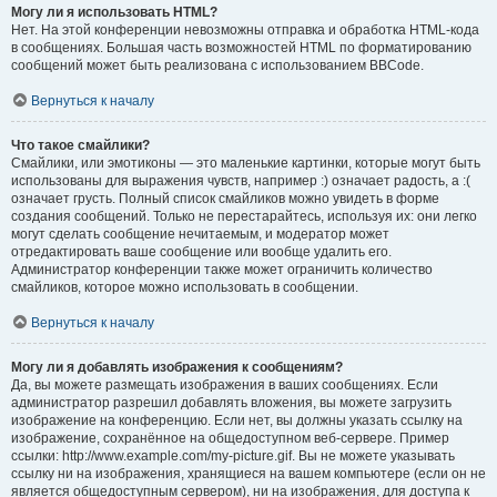
Могу ли я использовать HTML?
Нет. На этой конференции невозможны отправка и обработка HTML-кода
в сообщениях. Большая часть возможностей HTML по форматированию
сообщений может быть реализована с использованием BBCode.
Вернуться к началу
Что такое смайлики?
Смайлики, или эмотиконы — это маленькие картинки, которые могут быть
использованы для выражения чувств, например :) означает радость, а :(
означает грусть. Полный список смайликов можно увидеть в форме
создания сообщений. Только не перестарайтесь, используя их: они легко
могут сделать сообщение нечитаемым, и модератор может
отредактировать ваше сообщение или вообще удалить его.
Администратор конференции также может ограничить количество
смайликов, которое можно использовать в сообщении.
Вернуться к началу
Могу ли я добавлять изображения к сообщениям?
Да, вы можете размещать изображения в ваших сообщениях. Если
администратор разрешил добавлять вложения, вы можете загрузить
изображение на конференцию. Если нет, вы должны указать ссылку на
изображение, сохранённое на общедоступном веб-сервере. Пример
ссылки: http://www.example.com/my-picture.gif. Вы не можете указывать
ссылку ни на изображения, хранящиеся на вашем компьютере (если он не
является общедоступным сервером), ни на изображения, для доступа к