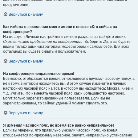
предпочтения.
Вернуться к началу
Как избежать появления моего имени в списке «Кто сейчас на
конференции»?
На вкладке «Личные настройки» в личном разделе вы найдёте опцию
Скрывать моё пребывание на конференции
. Выберите
Да
, и вы будете
видны только администраторам, модераторам и самому себе. Для всех
остальных вы будете скрытым пользователем.
Вернуться к началу
На конференции неправильное время!
Возможно, отображается время, относящееся к другому часовому поясу, а
не к тому, в котором находитесь вы. В этом случае измените в личных
настройках часовой пояс на тот, в котором вы находитесь: Москва, Киев и
т. д. Учтите, что изменять часовой пояс, как и большинство настроек,
могут только зарегистрированные пользователи. Если вы не
зарегистрированы, то сейчас удачный момент сделать это.
Вернуться к началу
Я изменил часовой пояс, но время всё равно неправильное!
Если вы уверены, что правильно указали часовой пояс, но время
отображается по-прежнему неверное, значит, неправильно установлено