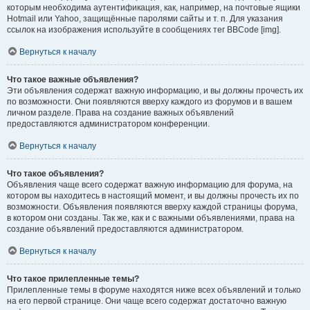
которым необходима аутентификация, как, например, на почтовые ящики
Hotmail или Yahoo, защищённые паролями сайты и т. п. Для указания
ссылок на изображения используйте в сообщениях тег BBCode [img].
Вернуться к началу
Что такое важные объявления?
Эти объявления содержат важную информацию, и вы должны прочесть их
по возможности. Они появляются вверху каждого из форумов и в вашем
личном разделе. Права на создание важных объявлений
предоставляются администратором конференции.
Вернуться к началу
Что такое объявления?
Объявления чаще всего содержат важную информацию для форума, на
котором вы находитесь в настоящий момент, и вы должны прочесть их по
возможности. Объявления появляются вверху каждой страницы форума,
в котором они созданы. Так же, как и с важными объявлениями, права на
создание объявлений предоставляются администратором.
Вернуться к началу
Что такое прилепленные темы?
Прилепленные темы в форуме находятся ниже всех объявлений и только
на его первой странице. Они чаще всего содержат достаточно важную