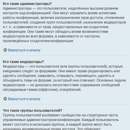
Кто такие администраторы?
Администраторы — это пользователи, наделённые высшим уровнем
контроля над конференцией. Они могут управлять всеми аспектами
работы конференции, включая разграничение прав доступа, отключение
пользователей, создание групп пользователей, назначение модераторов
и т. п., в зависимости от прав, предоставленных им создателем
конференции. Они также могут обладать всеми возможностями
модераторов во всех форумах, в зависимости от настроек,
произведённых создателем конференции.
Вернуться к началу
Кто такие модераторы?
Модераторы — это пользователи (или группы пользователей), которые
ежедневно следят за форумами. Они имеют право редактировать или
удалять сообщения, закрывать, открывать, перемещать, удалять и
объединять темы на форуме, за который они отвечают. Основные задачи
модераторов — не допускать несоответствия содержания сообщений
обсуждаемым темам (оффтопик), оскорблений.
Вернуться к началу
Что такое группы пользователей?
Группы пользователей разбивают сообщество на структурные части,
управляемые администратором конференции. Каждый пользователь
может состоять в нескольких группах, и каждой группе могут быть
назначены индивидуальные права доступа. Это облегчает