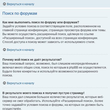
Вернуться к началу
Поиск по форумам
Как мне выполнить поиск по форуму или форумам?
Задайте условие поиска в соответствующем поле, расположенном на
главной странице конференции, страницах просмотра форума или темы.
Вы можете осуществить расширенный поиск, щёлкнув по ссылке
«Расширенный поиск», доступной на всех страницах конференции.
Способ доступа к поиску может зависеть от используемого стиля.
Вернуться к началу
Почему мой поиск не даёт результатов?
Ваш поисковый запрос, возможно, был слишком неопределённым и
включал много общих слов, поиск по которым в phpBB не осуществляется.
Будьте более конкретны и используйте возможности расширенного
поиска.
Вернуться к началу
В результате моего поиска я получил пустую страницу!
Ваш поиск дал слишком большое количество результатов, которые веб-
сервер не смог обработать. Используйте «Расширенный поиск», более
точно задавайте условия поиска и форумы, на которых он должен быть
осуществлён.