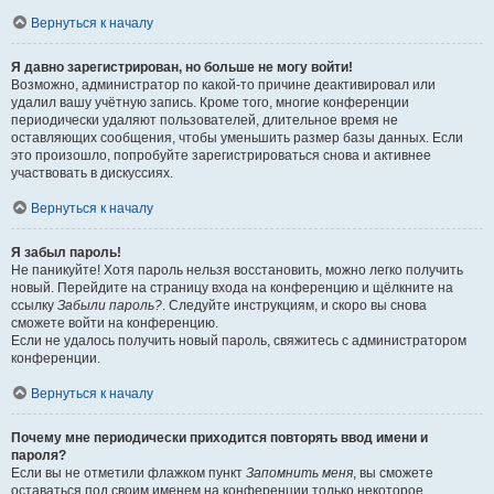
Вернуться к началу
Я давно зарегистрирован, но больше не могу войти!
Возможно, администратор по какой-то причине деактивировал или
удалил вашу учётную запись. Кроме того, многие конференции
периодически удаляют пользователей, длительное время не
оставляющих сообщения, чтобы уменьшить размер базы данных. Если
это произошло, попробуйте зарегистрироваться снова и активнее
участвовать в дискуссиях.
Вернуться к началу
Я забыл пароль!
Не паникуйте! Хотя пароль нельзя восстановить, можно легко получить
новый. Перейдите на страницу входа на конференцию и щёлкните на
ссылку
Забыли пароль?
. Следуйте инструкциям, и скоро вы снова
сможете войти на конференцию.
Если не удалось получить новый пароль, свяжитесь с администратором
конференции.
Вернуться к началу
Почему мне периодически приходится повторять ввод имени и
пароля?
Если вы не отметили флажком пункт
Запомнить меня
, вы сможете
оставаться под своим именем на конференции только некоторое