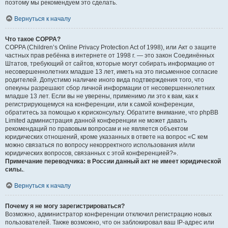
поэтому мы рекомендуем это сделать.
Вернуться к началу
Что такое COPPA?
COPPA (Children’s Online Privacy Protection Act of 1998), или Акт о защите
частных прав ребёнка в интернете от 1998 г. — это закон Соединённых
Штатов, требующий от сайтов, которые могут собирать информацию от
несовершеннолетних младше 13 лет, иметь на это письменное согласие
родителей. Допустимо наличие иного вида подтверждения того, что
опекуны разрешают сбор личной информации от несовершеннолетних
младше 13 лет. Если вы не уверены, применимо ли это к вам, как к
регистрирующемуся на конференции, или к самой конференции,
обратитесь за помощью к юрисконсульту. Обратите внимание, что phpBB
Limited администрация данной конференции не может давать
рекомендаций по правовым вопросам и не является объектом
юридических отношений, кроме указанных в ответе на вопрос «С кем
можно связаться по вопросу некорректного использования и/или
юридических вопросов, связанных с этой конференцией?».
Примечание переводчика: в России данный акт не имеет юридической
силы.
.
Вернуться к началу
Почему я не могу зарегистрироваться?
Возможно, администратор конференции отключил регистрацию новых
пользователей. Также возможно, что он заблокировал ваш IP-адрес или