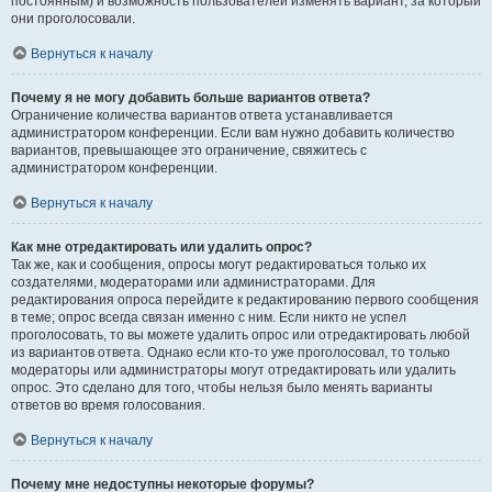
постоянным) и возможность пользователей изменять вариант, за который
они проголосовали.
Вернуться к началу
Почему я не могу добавить больше вариантов ответа?
Ограничение количества вариантов ответа устанавливается
администратором конференции. Если вам нужно добавить количество
вариантов, превышающее это ограничение, свяжитесь с
администратором конференции.
Вернуться к началу
Как мне отредактировать или удалить опрос?
Так же, как и сообщения, опросы могут редактироваться только их
создателями, модераторами или администраторами. Для
редактирования опроса перейдите к редактированию первого сообщения
в теме; опрос всегда связан именно с ним. Если никто не успел
проголосовать, то вы можете удалить опрос или отредактировать любой
из вариантов ответа. Однако если кто-то уже проголосовал, то только
модераторы или администраторы могут отредактировать или удалить
опрос. Это сделано для того, чтобы нельзя было менять варианты
ответов во время голосования.
Вернуться к началу
Почему мне недоступны некоторые форумы?