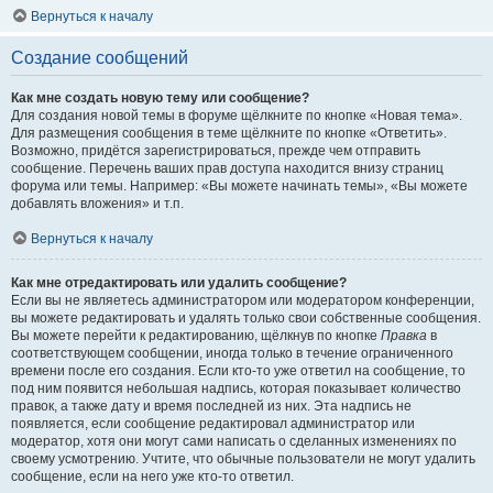
Вернуться к началу
Создание сообщений
Как мне создать новую тему или сообщение?
Для создания новой темы в форуме щёлкните по кнопке «Новая тема».
Для размещения сообщения в теме щёлкните по кнопке «Ответить».
Возможно, придётся зарегистрироваться, прежде чем отправить
сообщение. Перечень ваших прав доступа находится внизу страниц
форума или темы. Например: «Вы можете начинать темы», «Вы можете
добавлять вложения» и т.п.
Вернуться к началу
Как мне отредактировать или удалить сообщение?
Если вы не являетесь администратором или модератором конференции,
вы можете редактировать и удалять только свои собственные сообщения.
Вы можете перейти к редактированию, щёлкнув по кнопке
Правка
в
соответствующем сообщении, иногда только в течение ограниченного
времени после его создания. Если кто-то уже ответил на сообщение, то
под ним появится небольшая надпись, которая показывает количество
правок, а также дату и время последней из них. Эта надпись не
появляется, если сообщение редактировал администратор или
модератор, хотя они могут сами написать о сделанных изменениях по
своему усмотрению. Учтите, что обычные пользователи не могут удалить
сообщение, если на него уже кто-то ответил.