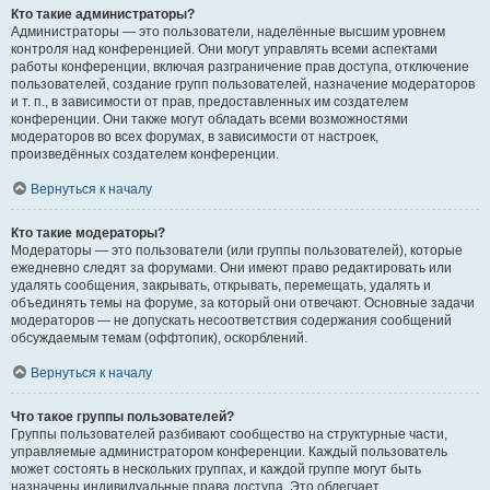
Кто такие администраторы?
Администраторы — это пользователи, наделённые высшим уровнем
контроля над конференцией. Они могут управлять всеми аспектами
работы конференции, включая разграничение прав доступа, отключение
пользователей, создание групп пользователей, назначение модераторов
и т. п., в зависимости от прав, предоставленных им создателем
конференции. Они также могут обладать всеми возможностями
модераторов во всех форумах, в зависимости от настроек,
произведённых создателем конференции.
Вернуться к началу
Кто такие модераторы?
Модераторы — это пользователи (или группы пользователей), которые
ежедневно следят за форумами. Они имеют право редактировать или
удалять сообщения, закрывать, открывать, перемещать, удалять и
объединять темы на форуме, за который они отвечают. Основные задачи
модераторов — не допускать несоответствия содержания сообщений
обсуждаемым темам (оффтопик), оскорблений.
Вернуться к началу
Что такое группы пользователей?
Группы пользователей разбивают сообщество на структурные части,
управляемые администратором конференции. Каждый пользователь
может состоять в нескольких группах, и каждой группе могут быть
назначены индивидуальные права доступа. Это облегчает