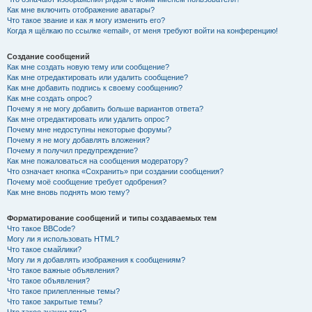
Как мне включить отображение аватары?
Что такое звание и как я могу изменить его?
Когда я щёлкаю по ссылке «email», от меня требуют войти на конференцию!
Создание сообщений
Как мне создать новую тему или сообщение?
Как мне отредактировать или удалить сообщение?
Как мне добавить подпись к своему сообщению?
Как мне создать опрос?
Почему я не могу добавить больше вариантов ответа?
Как мне отредактировать или удалить опрос?
Почему мне недоступны некоторые форумы?
Почему я не могу добавлять вложения?
Почему я получил предупреждение?
Как мне пожаловаться на сообщения модератору?
Что означает кнопка «Сохранить» при создании сообщения?
Почему моё сообщение требует одобрения?
Как мне вновь поднять мою тему?
Форматирование сообщений и типы создаваемых тем
Что такое BBCode?
Могу ли я использовать HTML?
Что такое смайлики?
Могу ли я добавлять изображения к сообщениям?
Что такое важные объявления?
Что такое объявления?
Что такое прилепленные темы?
Что такое закрытые темы?