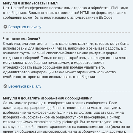
Могу ли я использовать HTML?
Нет. На этой конференции невозможны отправка и обработка HTML-кода
в сообщениях. Большая часть возможностей HTML по форматированию
сообщений может быть реализована с использованием BBCode.
Вернуться к началу
Что такое смайлики?
Смайлики, или эмотиконы — это маленькие картинки, которые могут быть
использованы для выражения чувств, например :) означает радость, а :(
означает грусть. Полный список смайликов можно увидеть в форме
создания сообщений. Только не перестарайтесь, используя их: они легко
могут сделать сообщение нечитаемым, и модератор может
отредактировать ваше сообщение или вообще удалить его.
Администратор конференции также может ограничить количество
смайликов, которое можно использовать в сообщении.
Вернуться к началу
Могу ли я добавлять изображения к сообщениям?
Да, вы можете размещать изображения в ваших сообщениях. Если
администратор разрешил добавлять вложения, вы можете загрузить
изображение на конференцию. Если нет, вы должны указать ссылку на
изображение, сохранённое на общедоступном веб-сервере. Пример
ссылки: http://www.example.com/my-picture.gif. Вы не можете указывать
ссылку ни на изображения, хранящиеся на вашем компьютере (если он не
является общедоступным сервером), ни на изображения, для доступа к