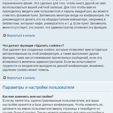
ограниченное время. Это сделано для того, чтобы никто другой не смог
воспользоваться вашей учётной записью. Для того чтобы вам не
приходилось вводить имя пользователя и пароль каждый раз, вы можете
отметить флажком пункт
Запомнить меня
при входе на конференцию. Не
рекомендуется делать это на общедоступном компьютере, например в
библиотеке, интернет-кафе, университете и т. д. Если пункт
Запомнить
меня
отсутствует, это значит, что администратор отключил эту функцию.
Вернуться к началу
Что делает функция «Удалить cookies»?
Она удаляет все созданные cookies, которые позволяют вам оставаться
авторизованным на этой конференции, а также выполняют другие
функции, такие как отслеживание прочитанных сообщений, если эта
возможность включена администратором. Если вы испытываете
трудности со входом или выходом на данной конференции, возможно,
удаление cookies может помочь.
Вернуться к началу
Параметры и настройки пользователя
Как мне изменить мои настройки?
Если вы являетесь зарегистрированным пользователем, все ваши
настройки хранятся в базе данных конференции. Чтобы изменить их,
щёлкните на имени пользователя вверху страницы и перейдите по
ссылке
Личный раздел
. Там вы можете изменить все свои настройки и