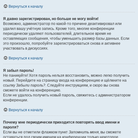
Вернуться к началу
Я давно зарегистрирован, но больше не могу войти!
Возможно, администратор по какой-то причине деактивировал или
удалил вашу учётную запись. Кроме того, многие конференции
периодически удаляют пользователей, длительное время не
оставляющих сообщения, чтобы уменьшить размер базы данных. Если
это произошло, попробуйте зарегистрироваться снова и активнее
участвовать в дискуссиях.
Вернуться к началу
Я забыл пароль!
Не паникуйте! Хотя пароль нельзя восстановить, можно легко получить
новый. Перейдите на страницу входа на конференцию и щёлкните на
ссылку
Забыли пароль?
. Следуйте инструкциям, и скоро вы снова
сможете войти на конференцию.
Если не удалось получить новый пароль, свяжитесь с администратором
конференции.
Вернуться к началу
Почему мне периодически приходится повторять ввод имени и
пароля?
Если вы не отметили флажком пункт
Запомнить меня
, вы сможете
оставаться под своим именем на конференции только некоторое