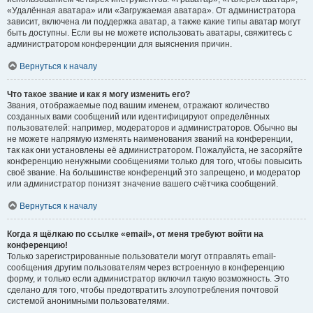
«Удалённая аватара» или «Загружаемая аватара». От администратора
зависит, включена ли поддержка аватар, а также какие типы аватар могут
быть доступны. Если вы не можете использовать аватары, свяжитесь с
администратором конференции для выяснения причин.
Вернуться к началу
Что такое звание и как я могу изменить его?
Звания, отображаемые под вашим именем, отражают количество
созданных вами сообщений или идентифицируют определённых
пользователей: например, модераторов и администраторов. Обычно вы
не можете напрямую изменять наименования званий на конференции,
так как они установлены её администратором. Пожалуйста, не засоряйте
конференцию ненужными сообщениями только для того, чтобы повысить
своё звание. На большинстве конференций это запрещено, и модератор
или администратор понизят значение вашего счётчика сообщений.
Вернуться к началу
Когда я щёлкаю по ссылке «email», от меня требуют войти на
конференцию!
Только зарегистрированные пользователи могут отправлять email-
сообщения другим пользователям через встроенную в конференцию
форму, и только если администратор включил такую возможность. Это
сделано для того, чтобы предотвратить злоупотребления почтовой
системой анонимными пользователями.