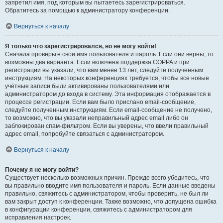
запретил имя, под которым вы пытаетесь зарегистрироваться.
Обратитесь за помощью к администратору конференции.
Вернуться к началу
Я только что зарегистрировался, но не могу войти!
Сначала проверьте свои имя пользователя и пароль. Если они верны, то
возможны два варианта. Если включена поддержка COPPA и при
регистрации вы указали, что вам менее 13 лет, следуйте полученным
инструкциям. На некоторых конференциях требуется, чтобы все новые
учётные записи были активированы пользователями или
администратором до входа в систему. Эта информация отображается в
процессе регистрации. Если вам было прислано email-сообщение,
следуйте полученным инструкциям. Если email-сообщение не получено,
то возможно, что вы указали неправильный адрес email либо он
заблокирован спам-фильтром. Если вы уверены, что ввели правильный
адрес email, попробуйте связаться с администратором.
Вернуться к началу
Почему я не могу войти?
Существует несколько возможных причин. Прежде всего убедитесь, что
вы правильно вводите имя пользователя и пароль. Если данные введены
правильно, свяжитесь с администратором, чтобы проверить, не был ли
вам закрыт доступ к конференции. Также возможно, что допущена ошибка
в конфигурации конференции, свяжитесь с администратором для
исправления настроек.