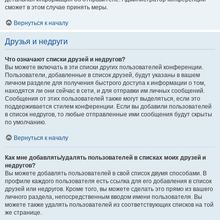
сможет в этом случае принять меры.
Вернуться к началу
Друзья и недруги
Что означают списки друзей и недругов?
Вы можете включать в эти списки других пользователей конференции.
Пользователи, добавленные в список друзей, будут указаны в вашем
личном разделе для получения быстрого доступа к информации о том,
находятся ли они сейчас в сети, и для отправки им личных сообщений.
Сообщения от этих пользователей также могут выделяться, если это
поддерживается стилем конференции. Если вы добавили пользователей
в список недругов, то любые отправленные ими сообщения будут скрыты
по умолчанию.
Вернуться к началу
Как мне добавлять/удалять пользователей в списках моих друзей и
недругов?
Вы можете добавлять пользователей в свой список двумя способами. В
профиле каждого пользователя есть ссылка для его добавления в список
друзей или недругов. Кроме того, вы можете сделать это прямо из вашего
личного раздела, непосредственным вводом имени пользователя. Вы
можете также удалять пользователей из соответствующих списков на той
же странице.