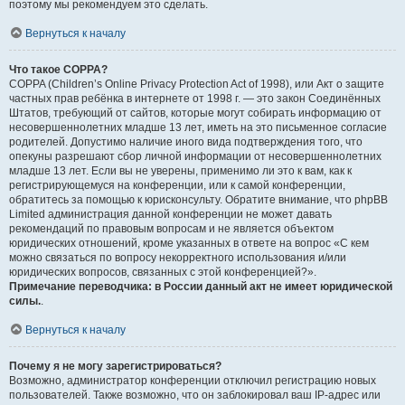
поэтому мы рекомендуем это сделать.
Вернуться к началу
Что такое COPPA?
COPPA (Children’s Online Privacy Protection Act of 1998), или Акт о защите
частных прав ребёнка в интернете от 1998 г. — это закон Соединённых
Штатов, требующий от сайтов, которые могут собирать информацию от
несовершеннолетних младше 13 лет, иметь на это письменное согласие
родителей. Допустимо наличие иного вида подтверждения того, что
опекуны разрешают сбор личной информации от несовершеннолетних
младше 13 лет. Если вы не уверены, применимо ли это к вам, как к
регистрирующемуся на конференции, или к самой конференции,
обратитесь за помощью к юрисконсульту. Обратите внимание, что phpBB
Limited администрация данной конференции не может давать
рекомендаций по правовым вопросам и не является объектом
юридических отношений, кроме указанных в ответе на вопрос «С кем
можно связаться по вопросу некорректного использования и/или
юридических вопросов, связанных с этой конференцией?».
Примечание переводчика: в России данный акт не имеет юридической
силы.
.
Вернуться к началу
Почему я не могу зарегистрироваться?
Возможно, администратор конференции отключил регистрацию новых
пользователей. Также возможно, что он заблокировал ваш IP-адрес или