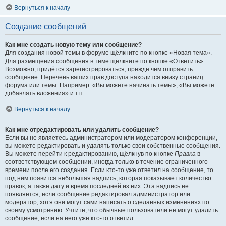
Вернуться к началу
Создание сообщений
Как мне создать новую тему или сообщение?
Для создания новой темы в форуме щёлкните по кнопке «Новая тема».
Для размещения сообщения в теме щёлкните по кнопке «Ответить».
Возможно, придётся зарегистрироваться, прежде чем отправить
сообщение. Перечень ваших прав доступа находится внизу страниц
форума или темы. Например: «Вы можете начинать темы», «Вы можете
добавлять вложения» и т.п.
Вернуться к началу
Как мне отредактировать или удалить сообщение?
Если вы не являетесь администратором или модератором конференции,
вы можете редактировать и удалять только свои собственные сообщения.
Вы можете перейти к редактированию, щёлкнув по кнопке
Правка
в
соответствующем сообщении, иногда только в течение ограниченного
времени после его создания. Если кто-то уже ответил на сообщение, то
под ним появится небольшая надпись, которая показывает количество
правок, а также дату и время последней из них. Эта надпись не
появляется, если сообщение редактировал администратор или
модератор, хотя они могут сами написать о сделанных изменениях по
своему усмотрению. Учтите, что обычные пользователи не могут удалить
сообщение, если на него уже кто-то ответил.