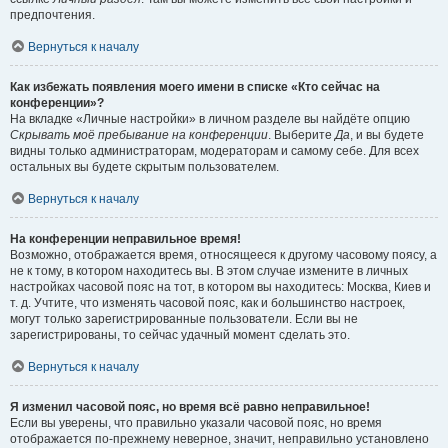
предпочтения.
Вернуться к началу
Как избежать появления моего имени в списке «Кто сейчас на
конференции»?
На вкладке «Личные настройки» в личном разделе вы найдёте опцию
Скрывать моё пребывание на конференции
. Выберите
Да
, и вы будете
видны только администраторам, модераторам и самому себе. Для всех
остальных вы будете скрытым пользователем.
Вернуться к началу
На конференции неправильное время!
Возможно, отображается время, относящееся к другому часовому поясу, а
не к тому, в котором находитесь вы. В этом случае измените в личных
настройках часовой пояс на тот, в котором вы находитесь: Москва, Киев и
т. д. Учтите, что изменять часовой пояс, как и большинство настроек,
могут только зарегистрированные пользователи. Если вы не
зарегистрированы, то сейчас удачный момент сделать это.
Вернуться к началу
Я изменил часовой пояс, но время всё равно неправильное!
Если вы уверены, что правильно указали часовой пояс, но время
отображается по-прежнему неверное, значит, неправильно установлено