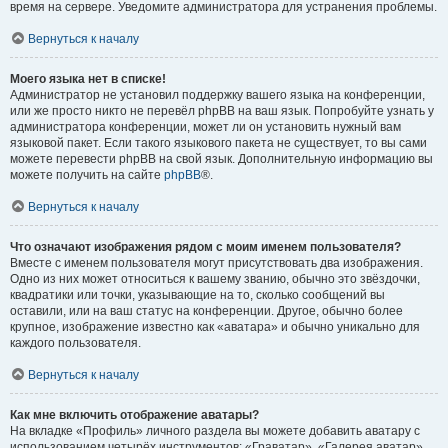
время на сервере. Уведомите администратора для устранения проблемы.
Вернуться к началу
Моего языка нет в списке!
Администратор не установил поддержку вашего языка на конференции,
или же просто никто не перевёл phpBB на ваш язык. Попробуйте узнать у
администратора конференции, может ли он установить нужный вам
языковой пакет. Если такого языкового пакета не существует, то вы сами
можете перевести phpBB на свой язык. Дополнительную информацию вы
можете получить на сайте
phpBB
®.
Вернуться к началу
Что означают изображения рядом с моим именем пользователя?
Вместе с именем пользователя могут присутствовать два изображения.
Одно из них может относиться к вашему званию, обычно это звёздочки,
квадратики или точки, указывающие на то, сколько сообщений вы
оставили, или на ваш статус на конференции. Другое, обычно более
крупное, изображение известно как «аватара» и обычно уникально для
каждого пользователя.
Вернуться к началу
Как мне включить отображение аватары?
На вкладке «Профиль» личного раздела вы можете добавить аватару с
использованием четырёх инструментов: «Граватар», «Галерея аватар»,