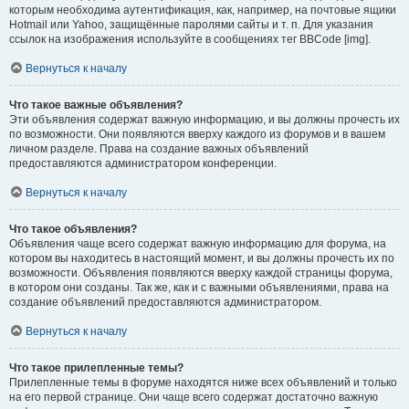
которым необходима аутентификация, как, например, на почтовые ящики
Hotmail или Yahoo, защищённые паролями сайты и т. п. Для указания
ссылок на изображения используйте в сообщениях тег BBCode [img].
Вернуться к началу
Что такое важные объявления?
Эти объявления содержат важную информацию, и вы должны прочесть их
по возможности. Они появляются вверху каждого из форумов и в вашем
личном разделе. Права на создание важных объявлений
предоставляются администратором конференции.
Вернуться к началу
Что такое объявления?
Объявления чаще всего содержат важную информацию для форума, на
котором вы находитесь в настоящий момент, и вы должны прочесть их по
возможности. Объявления появляются вверху каждой страницы форума,
в котором они созданы. Так же, как и с важными объявлениями, права на
создание объявлений предоставляются администратором.
Вернуться к началу
Что такое прилепленные темы?
Прилепленные темы в форуме находятся ниже всех объявлений и только
на его первой странице. Они чаще всего содержат достаточно важную