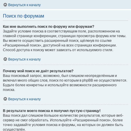
Вернуться к началу
Поиск по форумам
Как мне выполнить поиск по форуму или форумам?
Задайте условие поиска в соответствующем поле, расположенном на
главной странице конференции, страницах просмотра форума или темы.
Вы можете осуществить расширенный поиск, щёлкнув по ссылке
«Расширенный поиск», доступной на всех страницах конференции.
Способ доступа к поиску может зависеть от используемого стиля.
Вернуться к началу
Почему мой поиск не даёт результатов?
Ваш поисковый запрос, возможно, был слишком неопределённым и
включал много общих слов, поиск по которым в phpBB не осуществляется.
Будьте более конкретны и используйте возможности расширенного
поиска.
Вернуться к началу
В результате моего поиска я получил пустую страницу!
Ваш поиск дал слишком большое количество результатов, которые веб-
сервер не смог обработать. Используйте «Расширенный поиск», более
точно задавайте условия поиска и форумы, на которых он должен быть
осуществлён.