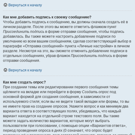
Вернуться к началу
Как мне добавить подпись к своему сообщению?
Чтобы добавить подпись к сообщению, вы должны сначала создать её в
личном разделе. После этого вы можете отметить флажком пункт
Присоединить подпись
в форме отправки сообщения, чтобы подпись
добавилась. Вы также можете настроить добавление подписи по
умолчанию ко всем вашим сообщениям, сделав соответствующий выбор в
параграфе «Отправка сообщений» пункта «Личные настройки» в личном
разделе. Несмотря на это, вы сможете отменить добавление подписи в
отдельных сообщениях, убрав флажок
Присоединить подпись
в форме
отправки сообщения.
Вернуться к началу
Как мне создать опрос?
При создании темы или редактировании первого сообщения темы
щёлкните на вкладке или перейдите в форму
Создать опрос
под
основной формой для создания сообщения, в зависимости от
используемого стиля; если вы не видите такой вкладки или формы, то вы
не имеете прав на создание опросов. Укажите вопрос и как минимум два
варианта ответа в соответствующих полях, убедившись, что каждый
вариант находится на отдельной строке текстового поля. Вы также
можете задать количество вариантов, которые могут выбрать
пользователи при голосовании, с помощью опции «Вариантов ответа»,
период проведения опроса в днях (0 означает, что опрос будет