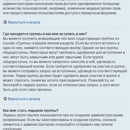
администраторам назначение прав доступа одновременно большому
количеству пользователей, например, изменение модераторских прав
или предоставление пользователям доступа к приватным форумам.
Вернуться к началу
Где находятся группы и как мне вступить в них?
Вы можете получить информацию обо всех существующих группах по
ссылке «Группы» в вашем личном разделе. Если вы хотите вступить в
одну из них, нажмите соответствующую кнопку. Однако не все группы
общедоступны. Некоторые могут требовать одобрения для вступления в
них, могут быть закрытыми или даже скрытыми. Если группа
общедоступна, то вы можете запросить членство в ней, щёлкнув по
соответствующей кнопке. Если требуется одобрение на участие в группе,
вы можете отправить запрос на вступление, щёлкнув по соответствующей
кнопке. Лидер группы должен будет одобрить ваше участие в группе и
может спросить, зачем вы хотите присоединиться. Пожалуйста, не
беспокойте лидера группы, если он отклонил ваш запрос; у него могут
быть для этого свои причины.
Вернуться к началу
Как мне стать лидером группы?
Лидеры групп обычно назначаются при их создании администраторами
конференции. Если вы заинтересованы в создании группы, сначала
свяжитесь с администратором; попробуйте отправить ему личное
сообщение.