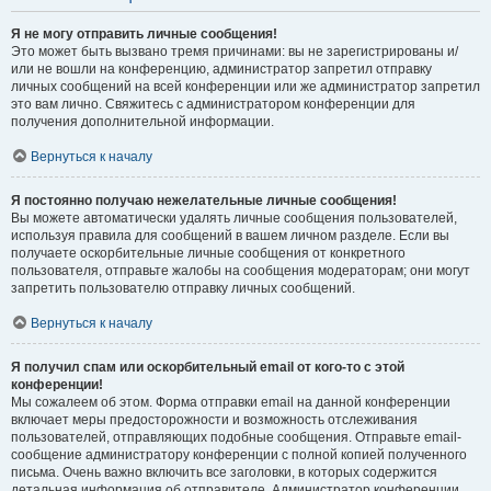
Я не могу отправить личные сообщения!
Это может быть вызвано тремя причинами: вы не зарегистрированы и/
или не вошли на конференцию, администратор запретил отправку
личных сообщений на всей конференции или же администратор запретил
это вам лично. Свяжитесь с администратором конференции для
получения дополнительной информации.
Вернуться к началу
Я постоянно получаю нежелательные личные сообщения!
Вы можете автоматически удалять личные сообщения пользователей,
используя правила для сообщений в вашем личном разделе. Если вы
получаете оскорбительные личные сообщения от конкретного
пользователя, отправьте жалобы на сообщения модераторам; они могут
запретить пользователю отправку личных сообщений.
Вернуться к началу
Я получил спам или оскорбительный email от кого-то с этой
конференции!
Мы сожалеем об этом. Форма отправки email на данной конференции
включает меры предосторожности и возможность отслеживания
пользователей, отправляющих подобные сообщения. Отправьте email-
сообщение администратору конференции с полной копией полученного
письма. Очень важно включить все заголовки, в которых содержится
детальная информация об отправителе. Администратор конференции