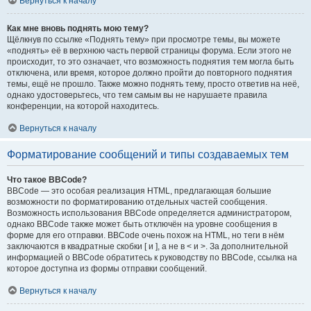
Вернуться к началу
Как мне вновь поднять мою тему?
Щёлкнув по ссылке «Поднять тему» при просмотре темы, вы можете
«поднять» её в верхнюю часть первой страницы форума. Если этого не
происходит, то это означает, что возможность поднятия тем могла быть
отключена, или время, которое должно пройти до повторного поднятия
темы, ещё не прошло. Также можно поднять тему, просто ответив на неё,
однако удостоверьтесь, что тем самым вы не нарушаете правила
конференции, на которой находитесь.
Вернуться к началу
Форматирование сообщений и типы создаваемых тем
Что такое BBCode?
BBCode — это особая реализация HTML, предлагающая большие
возможности по форматированию отдельных частей сообщения.
Возможность использования BBCode определяется администратором,
однако BBCode также может быть отключён на уровне сообщения в
форме для его отправки. BBCode очень похож на HTML, но теги в нём
заключаются в квадратные скобки [ и ], а не в < и >. За дополнительной
информацией о BBCode обратитесь к руководству по BBCode, ссылка на
которое доступна из формы отправки сообщений.
Вернуться к началу