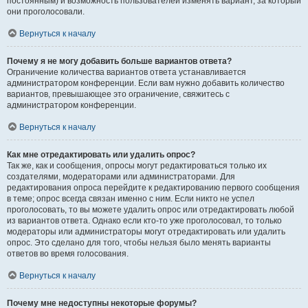
постоянным) и возможность пользователей изменять вариант, за который
они проголосовали.
Вернуться к началу
Почему я не могу добавить больше вариантов ответа?
Ограничение количества вариантов ответа устанавливается
администратором конференции. Если вам нужно добавить количество
вариантов, превышающее это ограничение, свяжитесь с
администратором конференции.
Вернуться к началу
Как мне отредактировать или удалить опрос?
Так же, как и сообщения, опросы могут редактироваться только их
создателями, модераторами или администраторами. Для
редактирования опроса перейдите к редактированию первого сообщения
в теме; опрос всегда связан именно с ним. Если никто не успел
проголосовать, то вы можете удалить опрос или отредактировать любой
из вариантов ответа. Однако если кто-то уже проголосовал, то только
модераторы или администраторы могут отредактировать или удалить
опрос. Это сделано для того, чтобы нельзя было менять варианты
ответов во время голосования.
Вернуться к началу
Почему мне недоступны некоторые форумы?