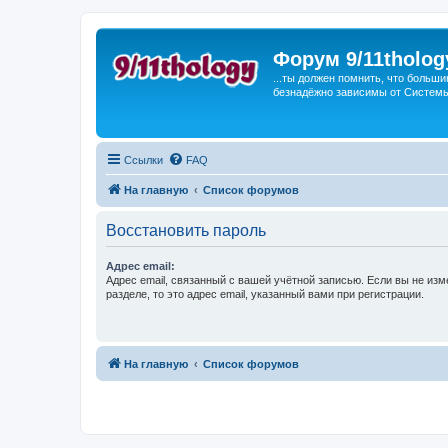
Форум 9/11tholog
...ты должен помнить, что больши
безнадёжно зависимы от Системы, 
Ссылки
FAQ
На главную
Список форумов
Восстановить пароль
Адрес email:
Адрес email, связанный с вашей учётной записью. Если вы не изм
разделе, то это адрес email, указанный вами при регистрации.
На главную
Список форумов