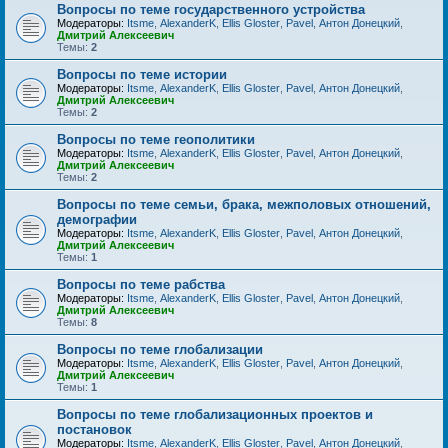
Вопросы по теме государственного устройства
Модераторы:
Itsme
,
AlexanderK
,
Ellis Gloster
,
Pavel
,
Антон Донецкий
,
Дмитрий Алексеевич
Темы:
2
Вопросы по теме истории
Модераторы:
Itsme
,
AlexanderK
,
Ellis Gloster
,
Pavel
,
Антон Донецкий
,
Дмитрий Алексеевич
Темы:
2
Вопросы по теме геополитики
Модераторы:
Itsme
,
AlexanderK
,
Ellis Gloster
,
Pavel
,
Антон Донецкий
,
Дмитрий Алексеевич
Темы:
2
Вопросы по теме семьи, брака, межполовых отношений,
демографии
Модераторы:
Itsme
,
AlexanderK
,
Ellis Gloster
,
Pavel
,
Антон Донецкий
,
Дмитрий Алексеевич
Темы:
1
Вопросы по теме рабства
Модераторы:
Itsme
,
AlexanderK
,
Ellis Gloster
,
Pavel
,
Антон Донецкий
,
Дмитрий Алексеевич
Темы:
8
Вопросы по теме глобализации
Модераторы:
Itsme
,
AlexanderK
,
Ellis Gloster
,
Pavel
,
Антон Донецкий
,
Дмитрий Алексеевич
Темы:
1
Вопросы по теме глобализационных проектов и
постановок
Модераторы:
Itsme
,
AlexanderK
,
Ellis Gloster
,
Pavel
,
Антон Донецкий
,