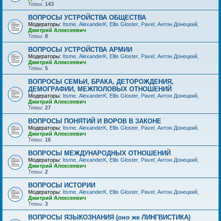
Темы:
143
ВОПРОСЫ УСТРОЙСТВА ОБЩЕСТВА
Модераторы:
Itsme
,
AlexanderK
,
Ellis Gloster
,
Pavel
,
Антон Донецкий
,
Дмитрий Алексеевич
Темы:
8
ВОПРОСЫ УСТРОЙСТВА АРМИИ
Модераторы:
Itsme
,
AlexanderK
,
Ellis Gloster
,
Pavel
,
Антон Донецкий
,
Дмитрий Алексеевич
Темы:
5
ВОПРОСЫ СЕМЬИ, БРАКА, ДЕТОРОЖДЕНИЯ,
ДЕМОГРАФИИ, МЕЖПОЛОВЫХ ОТНОШЕНИЙ
Модераторы:
Itsme
,
AlexanderK
,
Ellis Gloster
,
Pavel
,
Антон Донецкий
,
Дмитрий Алексеевич
Темы:
27
ВОПРОСЫ ПОНЯТИЙ И ВОРОВ В ЗАКОНЕ
Модераторы:
Itsme
,
AlexanderK
,
Ellis Gloster
,
Pavel
,
Антон Донецкий
,
Дмитрий Алексеевич
Темы:
16
ВОПРОСЫ МЕЖДУНАРОДНЫХ ОТНОШЕНИЙ
Модераторы:
Itsme
,
AlexanderK
,
Ellis Gloster
,
Pavel
,
Антон Донецкий
,
Дмитрий Алексеевич
Темы:
2
ВОПРОСЫ ИСТОРИИ
Модераторы:
Itsme
,
AlexanderK
,
Ellis Gloster
,
Pavel
,
Антон Донецкий
,
Дмитрий Алексеевич
Темы:
3
ВОПРОСЫ ЯЗЫКОЗНАНИЯ (оно же ЛИНГВИСТИКА)