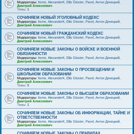
Модераторы:
Itsme
,
AlexanderK
,
Ellis Gloster
,
Pavel
,
Антон Донецкий
,
Дмитрий Алексеевич
Темы:
1
СОЧИНЯЕМ НОВЫЙ УГОЛОВНЫЙ КОДЕКС
Модераторы:
Itsme
,
AlexanderK
,
Ellis Gloster
,
Pavel
,
Антон Донецкий
,
Дмитрий Алексеевич
СОЧИНЯЕМ НОВЫЙ ГРАЖДАНСКИЙ КОДЕКС
Модераторы:
Itsme
,
AlexanderK
,
Ellis Gloster
,
Pavel
,
Антон Донецкий
,
Дмитрий Алексеевич
СОЧИНЯЕМ НОВЫЕ ЗАКОНЫ О ВОЙСКЕ И ВОЕННОЙ
ОБЯЗАННОСТИ
Модераторы:
Itsme
,
AlexanderK
,
Ellis Gloster
,
Pavel
,
Антон Донецкий
,
Дмитрий Алексеевич
СОЧИНЯЕМ НОВЫЕ ЗАКОНЫ О ПРОСВЕЩЕНИИ И
ШКОЛЬНОМ ОБРАЗОВАНИИ
Модераторы:
Itsme
,
AlexanderK
,
Ellis Gloster
,
Pavel
,
Антон Донецкий
,
Дмитрий Алексеевич
Темы:
5
СОЧИНЯЕМ НОВЫЕ ЗАКОНЫ О ВЫСШЕМ ОБРАЗОВАНИИ
Модераторы:
Itsme
,
AlexanderK
,
Ellis Gloster
,
Pavel
,
Антон Донецкий
,
Дмитрий Алексеевич
Темы:
1
СОЧИНЯЕМ НОВЫЕ ЗАКОНЫ ОБ ИНФОРМАЦИИ, ТАЙНЕ И
ОТВЕТСТВЕННОСТИ
Модераторы:
Itsme
,
AlexanderK
,
Ellis Gloster
,
Pavel
,
Антон Донецкий
,
Дмитрий Алексеевич
СОЧИНЯЕМ НОВЫЕ ЗАКОНЫ О ПРАВИЛАХ