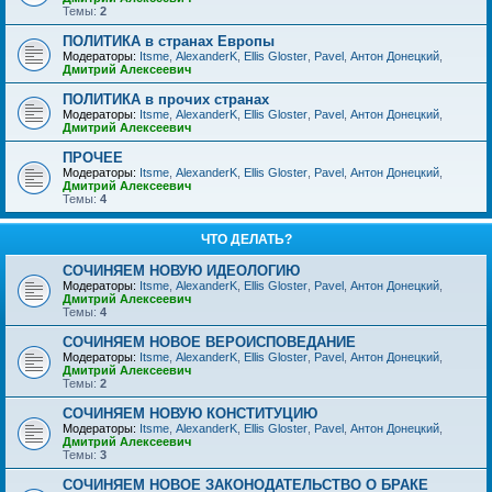
Темы:
2
ПОЛИТИКА в странах Европы
Модераторы:
Itsme
,
AlexanderK
,
Ellis Gloster
,
Pavel
,
Антон Донецкий
,
Дмитрий Алексеевич
ПОЛИТИКА в прочих странах
Модераторы:
Itsme
,
AlexanderK
,
Ellis Gloster
,
Pavel
,
Антон Донецкий
,
Дмитрий Алексеевич
ПРОЧЕЕ
Модераторы:
Itsme
,
AlexanderK
,
Ellis Gloster
,
Pavel
,
Антон Донецкий
,
Дмитрий Алексеевич
Темы:
4
ЧТО ДЕЛАТЬ?
СОЧИНЯЕМ НОВУЮ ИДЕОЛОГИЮ
Модераторы:
Itsme
,
AlexanderK
,
Ellis Gloster
,
Pavel
,
Антон Донецкий
,
Дмитрий Алексеевич
Темы:
4
СОЧИНЯЕМ НОВОЕ ВЕРОИСПОВЕДАНИЕ
Модераторы:
Itsme
,
AlexanderK
,
Ellis Gloster
,
Pavel
,
Антон Донецкий
,
Дмитрий Алексеевич
Темы:
2
СОЧИНЯЕМ НОВУЮ КОНСТИТУЦИЮ
Модераторы:
Itsme
,
AlexanderK
,
Ellis Gloster
,
Pavel
,
Антон Донецкий
,
Дмитрий Алексеевич
Темы:
3
СОЧИНЯЕМ НОВОЕ ЗАКОНОДАТЕЛЬСТВО О БРАКЕ