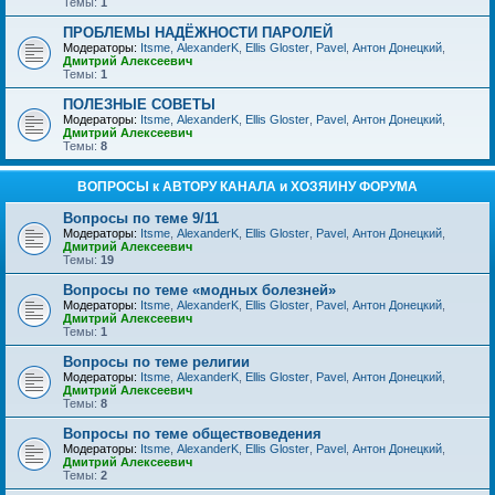
Темы:
1
ПРОБЛЕМЫ НАДЁЖНОСТИ ПАРОЛЕЙ
Модераторы:
Itsme
,
AlexanderK
,
Ellis Gloster
,
Pavel
,
Антон Донецкий
,
Дмитрий Алексеевич
Темы:
1
ПОЛЕЗНЫЕ СОВЕТЫ
Модераторы:
Itsme
,
AlexanderK
,
Ellis Gloster
,
Pavel
,
Антон Донецкий
,
Дмитрий Алексеевич
Темы:
8
ВОПРОСЫ к АВТОРУ КАНАЛА и ХОЗЯИНУ ФОРУМА
Вопросы по теме 9/11
Модераторы:
Itsme
,
AlexanderK
,
Ellis Gloster
,
Pavel
,
Антон Донецкий
,
Дмитрий Алексеевич
Темы:
19
Вопросы по теме «модных болезней»
Модераторы:
Itsme
,
AlexanderK
,
Ellis Gloster
,
Pavel
,
Антон Донецкий
,
Дмитрий Алексеевич
Темы:
1
Вопросы по теме религии
Модераторы:
Itsme
,
AlexanderK
,
Ellis Gloster
,
Pavel
,
Антон Донецкий
,
Дмитрий Алексеевич
Темы:
8
Вопросы по теме обществоведения
Модераторы:
Itsme
,
AlexanderK
,
Ellis Gloster
,
Pavel
,
Антон Донецкий
,
Дмитрий Алексеевич
Темы:
2