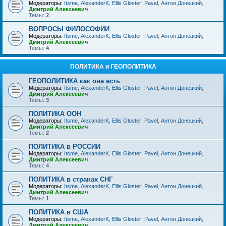
Модераторы:
Itsme
,
AlexanderK
,
Ellis Gloster
,
Pavel
,
Антон Донецкий
,
Дмитрий Алексеевич
Темы:
2
ВОПРОСЫ ФИЛОСОФИИ
Модераторы:
Itsme
,
AlexanderK
,
Ellis Gloster
,
Pavel
,
Антон Донецкий
,
Дмитрий Алексеевич
Темы:
4
ПОЛИТИКА и ГЕОПОЛИТИКА
ГЕОПОЛИТИКА как она есть
Модераторы:
Itsme
,
AlexanderK
,
Ellis Gloster
,
Pavel
,
Антон Донецкий
,
Дмитрий Алексеевич
Темы:
3
ПОЛИТИКА ООН
Модераторы:
Itsme
,
AlexanderK
,
Ellis Gloster
,
Pavel
,
Антон Донецкий
,
Дмитрий Алексеевич
Темы:
2
ПОЛИТИКА в РОССИИ
Модераторы:
Itsme
,
AlexanderK
,
Ellis Gloster
,
Pavel
,
Антон Донецкий
,
Дмитрий Алексеевич
Темы:
4
ПОЛИТИКА в странах СНГ
Модераторы:
Itsme
,
AlexanderK
,
Ellis Gloster
,
Pavel
,
Антон Донецкий
,
Дмитрий Алексеевич
Темы:
1
ПОЛИТИКА в США
Модераторы:
Itsme
,
AlexanderK
,
Ellis Gloster
,
Pavel
,
Антон Донецкий
,
Дмитрий Алексеевич