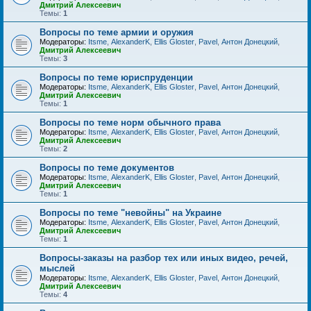
Дмитрий Алексеевич
Темы:
1
Вопросы по теме армии и оружия
Модераторы:
Itsme
,
AlexanderK
,
Ellis Gloster
,
Pavel
,
Антон Донецкий
,
Дмитрий Алексеевич
Темы:
3
Вопросы по теме юриспруденции
Модераторы:
Itsme
,
AlexanderK
,
Ellis Gloster
,
Pavel
,
Антон Донецкий
,
Дмитрий Алексеевич
Темы:
1
Вопросы по теме норм обычного права
Модераторы:
Itsme
,
AlexanderK
,
Ellis Gloster
,
Pavel
,
Антон Донецкий
,
Дмитрий Алексеевич
Темы:
2
Вопросы по теме документов
Модераторы:
Itsme
,
AlexanderK
,
Ellis Gloster
,
Pavel
,
Антон Донецкий
,
Дмитрий Алексеевич
Темы:
1
Вопросы по теме "невойны" на Украине
Модераторы:
Itsme
,
AlexanderK
,
Ellis Gloster
,
Pavel
,
Антон Донецкий
,
Дмитрий Алексеевич
Темы:
1
Вопросы-заказы на разбор тех или иных видео, речей,
мыслей
Модераторы:
Itsme
,
AlexanderK
,
Ellis Gloster
,
Pavel
,
Антон Донецкий
,
Дмитрий Алексеевич
Темы:
4