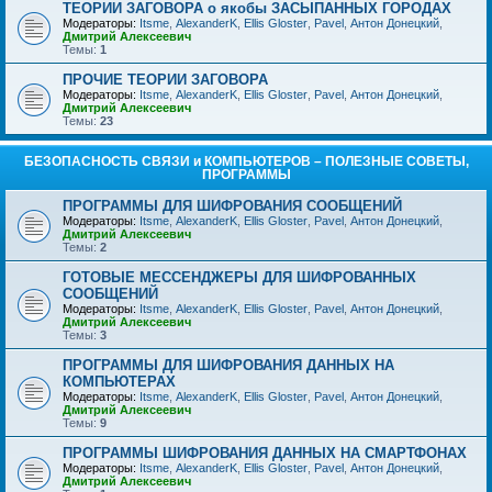
ТЕОРИИ ЗАГОВОРА о якобы ЗАСЫПАННЫХ ГОРОДАХ
Модераторы:
Itsme
,
AlexanderK
,
Ellis Gloster
,
Pavel
,
Антон Донецкий
,
Дмитрий Алексеевич
Темы:
1
ПРОЧИЕ ТЕОРИИ ЗАГОВОРА
Модераторы:
Itsme
,
AlexanderK
,
Ellis Gloster
,
Pavel
,
Антон Донецкий
,
Дмитрий Алексеевич
Темы:
23
БЕЗОПАСНОСТЬ СВЯЗИ и КОМПЬЮТЕРОВ – ПОЛЕЗНЫЕ СОВЕТЫ,
ПРОГРАММЫ
ПРОГРАММЫ ДЛЯ ШИФРОВАНИЯ СООБЩЕНИЙ
Модераторы:
Itsme
,
AlexanderK
,
Ellis Gloster
,
Pavel
,
Антон Донецкий
,
Дмитрий Алексеевич
Темы:
2
ГОТОВЫЕ МЕССЕНДЖЕРЫ ДЛЯ ШИФРОВАННЫХ
СООБЩЕНИЙ
Модераторы:
Itsme
,
AlexanderK
,
Ellis Gloster
,
Pavel
,
Антон Донецкий
,
Дмитрий Алексеевич
Темы:
3
ПРОГРАММЫ ДЛЯ ШИФРОВАНИЯ ДАННЫХ НА
КОМПЬЮТЕРАХ
Модераторы:
Itsme
,
AlexanderK
,
Ellis Gloster
,
Pavel
,
Антон Донецкий
,
Дмитрий Алексеевич
Темы:
9
ПРОГРАММЫ ШИФРОВАНИЯ ДАННЫХ НА СМАРТФОНАХ
Модераторы:
Itsme
,
AlexanderK
,
Ellis Gloster
,
Pavel
,
Антон Донецкий
,
Дмитрий Алексеевич