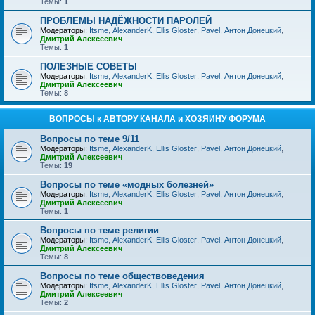
Темы:
1
ПРОБЛЕМЫ НАДЁЖНОСТИ ПАРОЛЕЙ
Модераторы:
Itsme
,
AlexanderK
,
Ellis Gloster
,
Pavel
,
Антон Донецкий
,
Дмитрий Алексеевич
Темы:
1
ПОЛЕЗНЫЕ СОВЕТЫ
Модераторы:
Itsme
,
AlexanderK
,
Ellis Gloster
,
Pavel
,
Антон Донецкий
,
Дмитрий Алексеевич
Темы:
8
ВОПРОСЫ к АВТОРУ КАНАЛА и ХОЗЯИНУ ФОРУМА
Вопросы по теме 9/11
Модераторы:
Itsme
,
AlexanderK
,
Ellis Gloster
,
Pavel
,
Антон Донецкий
,
Дмитрий Алексеевич
Темы:
19
Вопросы по теме «модных болезней»
Модераторы:
Itsme
,
AlexanderK
,
Ellis Gloster
,
Pavel
,
Антон Донецкий
,
Дмитрий Алексеевич
Темы:
1
Вопросы по теме религии
Модераторы:
Itsme
,
AlexanderK
,
Ellis Gloster
,
Pavel
,
Антон Донецкий
,
Дмитрий Алексеевич
Темы:
8
Вопросы по теме обществоведения
Модераторы:
Itsme
,
AlexanderK
,
Ellis Gloster
,
Pavel
,
Антон Донецкий
,
Дмитрий Алексеевич
Темы:
2