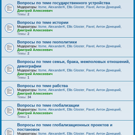
Вопросы по теме государственного устройства
Модераторы:
Itsme
,
AlexanderK
,
Ellis Gloster
,
Pavel
,
Антон Донецкий
,
Дмитрий Алексеевич
Темы:
2
Вопросы по теме истории
Модераторы:
Itsme
,
AlexanderK
,
Ellis Gloster
,
Pavel
,
Антон Донецкий
,
Дмитрий Алексеевич
Темы:
2
Вопросы по теме геополитики
Модераторы:
Itsme
,
AlexanderK
,
Ellis Gloster
,
Pavel
,
Антон Донецкий
,
Дмитрий Алексеевич
Темы:
2
Вопросы по теме семьи, брака, межполовых отношений,
демографии
Модераторы:
Itsme
,
AlexanderK
,
Ellis Gloster
,
Pavel
,
Антон Донецкий
,
Дмитрий Алексеевич
Темы:
1
Вопросы по теме рабства
Модераторы:
Itsme
,
AlexanderK
,
Ellis Gloster
,
Pavel
,
Антон Донецкий
,
Дмитрий Алексеевич
Темы:
34
Вопросы по теме глобализации
Модераторы:
Itsme
,
AlexanderK
,
Ellis Gloster
,
Pavel
,
Антон Донецкий
,
Дмитрий Алексеевич
Темы:
1
Вопросы по теме глобализационных проектов и
постановок
Модераторы:
Itsme
,
AlexanderK
,
Ellis Gloster
,
Pavel
,
Антон Донецкий
,