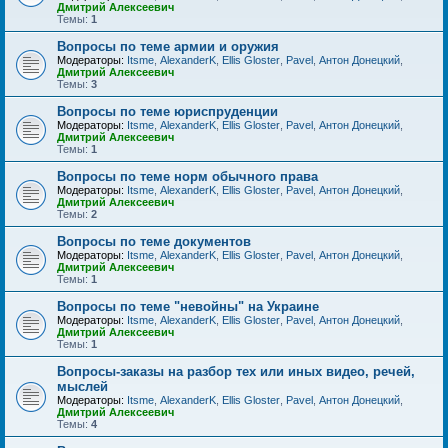
Дмитрий Алексеевич
Темы:
1
Вопросы по теме армии и оружия
Модераторы:
Itsme
,
AlexanderK
,
Ellis Gloster
,
Pavel
,
Антон Донецкий
,
Дмитрий Алексеевич
Темы:
3
Вопросы по теме юриспруденции
Модераторы:
Itsme
,
AlexanderK
,
Ellis Gloster
,
Pavel
,
Антон Донецкий
,
Дмитрий Алексеевич
Темы:
1
Вопросы по теме норм обычного права
Модераторы:
Itsme
,
AlexanderK
,
Ellis Gloster
,
Pavel
,
Антон Донецкий
,
Дмитрий Алексеевич
Темы:
2
Вопросы по теме документов
Модераторы:
Itsme
,
AlexanderK
,
Ellis Gloster
,
Pavel
,
Антон Донецкий
,
Дмитрий Алексеевич
Темы:
1
Вопросы по теме "невойны" на Украине
Модераторы:
Itsme
,
AlexanderK
,
Ellis Gloster
,
Pavel
,
Антон Донецкий
,
Дмитрий Алексеевич
Темы:
1
Вопросы-заказы на разбор тех или иных видео, речей,
мыслей
Модераторы:
Itsme
,
AlexanderK
,
Ellis Gloster
,
Pavel
,
Антон Донецкий
,
Дмитрий Алексеевич
Темы:
4