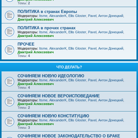
Темы:
2
ПОЛИТИКА в странах Европы
Модераторы:
Itsme
,
AlexanderK
,
Ellis Gloster
,
Pavel
,
Антон Донецкий
,
Дмитрий Алексеевич
ПОЛИТИКА в прочих странах
Модераторы:
Itsme
,
AlexanderK
,
Ellis Gloster
,
Pavel
,
Антон Донецкий
,
Дмитрий Алексеевич
ПРОЧЕЕ
Модераторы:
Itsme
,
AlexanderK
,
Ellis Gloster
,
Pavel
,
Антон Донецкий
,
Дмитрий Алексеевич
Темы:
4
ЧТО ДЕЛАТЬ?
СОЧИНЯЕМ НОВУЮ ИДЕОЛОГИЮ
Модераторы:
Itsme
,
AlexanderK
,
Ellis Gloster
,
Pavel
,
Антон Донецкий
,
Дмитрий Алексеевич
Темы:
4
СОЧИНЯЕМ НОВОЕ ВЕРОИСПОВЕДАНИЕ
Модераторы:
Itsme
,
AlexanderK
,
Ellis Gloster
,
Pavel
,
Антон Донецкий
,
Дмитрий Алексеевич
Темы:
2
СОЧИНЯЕМ НОВУЮ КОНСТИТУЦИЮ
Модераторы:
Itsme
,
AlexanderK
,
Ellis Gloster
,
Pavel
,
Антон Донецкий
,
Дмитрий Алексеевич
Темы:
3
СОЧИНЯЕМ НОВОЕ ЗАКОНОДАТЕЛЬСТВО О БРАКЕ