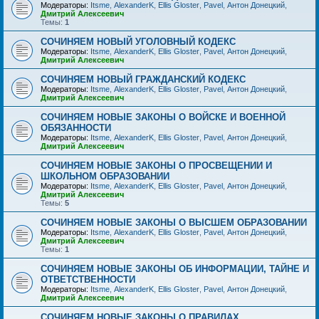
Модераторы:
Itsme
,
AlexanderK
,
Ellis Gloster
,
Pavel
,
Антон Донецкий
,
Дмитрий Алексеевич
Темы:
1
СОЧИНЯЕМ НОВЫЙ УГОЛОВНЫЙ КОДЕКС
Модераторы:
Itsme
,
AlexanderK
,
Ellis Gloster
,
Pavel
,
Антон Донецкий
,
Дмитрий Алексеевич
СОЧИНЯЕМ НОВЫЙ ГРАЖДАНСКИЙ КОДЕКС
Модераторы:
Itsme
,
AlexanderK
,
Ellis Gloster
,
Pavel
,
Антон Донецкий
,
Дмитрий Алексеевич
СОЧИНЯЕМ НОВЫЕ ЗАКОНЫ О ВОЙСКЕ И ВОЕННОЙ
ОБЯЗАННОСТИ
Модераторы:
Itsme
,
AlexanderK
,
Ellis Gloster
,
Pavel
,
Антон Донецкий
,
Дмитрий Алексеевич
СОЧИНЯЕМ НОВЫЕ ЗАКОНЫ О ПРОСВЕЩЕНИИ И
ШКОЛЬНОМ ОБРАЗОВАНИИ
Модераторы:
Itsme
,
AlexanderK
,
Ellis Gloster
,
Pavel
,
Антон Донецкий
,
Дмитрий Алексеевич
Темы:
5
СОЧИНЯЕМ НОВЫЕ ЗАКОНЫ О ВЫСШЕМ ОБРАЗОВАНИИ
Модераторы:
Itsme
,
AlexanderK
,
Ellis Gloster
,
Pavel
,
Антон Донецкий
,
Дмитрий Алексеевич
Темы:
1
СОЧИНЯЕМ НОВЫЕ ЗАКОНЫ ОБ ИНФОРМАЦИИ, ТАЙНЕ И
ОТВЕТСТВЕННОСТИ
Модераторы:
Itsme
,
AlexanderK
,
Ellis Gloster
,
Pavel
,
Антон Донецкий
,
Дмитрий Алексеевич
СОЧИНЯЕМ НОВЫЕ ЗАКОНЫ О ПРАВИЛАХ