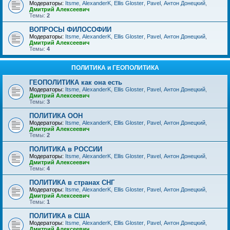
Модераторы:
Itsme
,
AlexanderK
,
Ellis Gloster
,
Pavel
,
Антон Донецкий
,
Дмитрий Алексеевич
Темы:
2
ВОПРОСЫ ФИЛОСОФИИ
Модераторы:
Itsme
,
AlexanderK
,
Ellis Gloster
,
Pavel
,
Антон Донецкий
,
Дмитрий Алексеевич
Темы:
4
ПОЛИТИКА и ГЕОПОЛИТИКА
ГЕОПОЛИТИКА как она есть
Модераторы:
Itsme
,
AlexanderK
,
Ellis Gloster
,
Pavel
,
Антон Донецкий
,
Дмитрий Алексеевич
Темы:
3
ПОЛИТИКА ООН
Модераторы:
Itsme
,
AlexanderK
,
Ellis Gloster
,
Pavel
,
Антон Донецкий
,
Дмитрий Алексеевич
Темы:
2
ПОЛИТИКА в РОССИИ
Модераторы:
Itsme
,
AlexanderK
,
Ellis Gloster
,
Pavel
,
Антон Донецкий
,
Дмитрий Алексеевич
Темы:
4
ПОЛИТИКА в странах СНГ
Модераторы:
Itsme
,
AlexanderK
,
Ellis Gloster
,
Pavel
,
Антон Донецкий
,
Дмитрий Алексеевич
Темы:
1
ПОЛИТИКА в США
Модераторы:
Itsme
,
AlexanderK
,
Ellis Gloster
,
Pavel
,
Антон Донецкий
,
Дмитрий Алексеевич