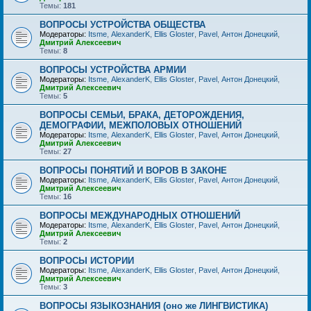
Темы:
181
ВОПРОСЫ УСТРОЙСТВА ОБЩЕСТВА
Модераторы:
Itsme
,
AlexanderK
,
Ellis Gloster
,
Pavel
,
Антон Донецкий
,
Дмитрий Алексеевич
Темы:
8
ВОПРОСЫ УСТРОЙСТВА АРМИИ
Модераторы:
Itsme
,
AlexanderK
,
Ellis Gloster
,
Pavel
,
Антон Донецкий
,
Дмитрий Алексеевич
Темы:
5
ВОПРОСЫ СЕМЬИ, БРАКА, ДЕТОРОЖДЕНИЯ,
ДЕМОГРАФИИ, МЕЖПОЛОВЫХ ОТНОШЕНИЙ
Модераторы:
Itsme
,
AlexanderK
,
Ellis Gloster
,
Pavel
,
Антон Донецкий
,
Дмитрий Алексеевич
Темы:
27
ВОПРОСЫ ПОНЯТИЙ И ВОРОВ В ЗАКОНЕ
Модераторы:
Itsme
,
AlexanderK
,
Ellis Gloster
,
Pavel
,
Антон Донецкий
,
Дмитрий Алексеевич
Темы:
16
ВОПРОСЫ МЕЖДУНАРОДНЫХ ОТНОШЕНИЙ
Модераторы:
Itsme
,
AlexanderK
,
Ellis Gloster
,
Pavel
,
Антон Донецкий
,
Дмитрий Алексеевич
Темы:
2
ВОПРОСЫ ИСТОРИИ
Модераторы:
Itsme
,
AlexanderK
,
Ellis Gloster
,
Pavel
,
Антон Донецкий
,
Дмитрий Алексеевич
Темы:
3
ВОПРОСЫ ЯЗЫКОЗНАНИЯ (оно же ЛИНГВИСТИКА)