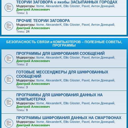
ТЕОРИИ ЗАГОВОРА о якобы ЗАСЫПАННЫХ ГОРОДАХ
Модераторы:
Itsme
,
AlexanderK
,
Ellis Gloster
,
Pavel
,
Антон Донецкий
,
Дмитрий Алексеевич
Темы:
1
ПРОЧИЕ ТЕОРИИ ЗАГОВОРА
Модераторы:
Itsme
,
AlexanderK
,
Ellis Gloster
,
Pavel
,
Антон Донецкий
,
Дмитрий Алексеевич
Темы:
24
БЕЗОПАСНОСТЬ СВЯЗИ и КОМПЬЮТЕРОВ – ПОЛЕЗНЫЕ СОВЕТЫ,
ПРОГРАММЫ
ПРОГРАММЫ ДЛЯ ШИФРОВАНИЯ СООБЩЕНИЙ
Модераторы:
Itsme
,
AlexanderK
,
Ellis Gloster
,
Pavel
,
Антон Донецкий
,
Дмитрий Алексеевич
Темы:
2
ГОТОВЫЕ МЕССЕНДЖЕРЫ ДЛЯ ШИФРОВАННЫХ
СООБЩЕНИЙ
Модераторы:
Itsme
,
AlexanderK
,
Ellis Gloster
,
Pavel
,
Антон Донецкий
,
Дмитрий Алексеевич
Темы:
3
ПРОГРАММЫ ДЛЯ ШИФРОВАНИЯ ДАННЫХ НА
КОМПЬЮТЕРАХ
Модераторы:
Itsme
,
AlexanderK
,
Ellis Gloster
,
Pavel
,
Антон Донецкий
,
Дмитрий Алексеевич
Темы:
9
ПРОГРАММЫ ШИФРОВАНИЯ ДАННЫХ НА СМАРТФОНАХ
Модераторы:
Itsme
,
AlexanderK
,
Ellis Gloster
,
Pavel
,
Антон Донецкий
,
Дмитрий Алексеевич