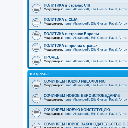
ПОЛИТИКА в странах СНГ
Модераторы:
Itsme
,
AlexanderK
,
Ellis Gloster
,
Pavel
,
Антон
ПОЛИТИКА в США
Модераторы:
Itsme
,
AlexanderK
,
Ellis Gloster
,
Pavel
,
Антон
ПОЛИТИКА в странах Европы
Модераторы:
Itsme
,
AlexanderK
,
Ellis Gloster
,
Pavel
,
Антон
ПОЛИТИКА в прочих странах
Модераторы:
Itsme
,
AlexanderK
,
Ellis Gloster
,
Pavel
,
Антон
ПРОЧЕЕ
Модераторы:
Itsme
,
AlexanderK
,
Ellis Gloster
,
Pavel
,
Антон
ЧТО ДЕЛАТЬ?
СОЧИНЯЕМ НОВУЮ ИДЕОЛОГИЮ
Модераторы:
Itsme
,
AlexanderK
,
Ellis Gloster
,
Pavel
,
Антон
СОЧИНЯЕМ НОВОЕ ВЕРОИСПОВЕДАНИЕ
Модераторы:
Itsme
,
AlexanderK
,
Ellis Gloster
,
Pavel
,
Антон
СОЧИНЯЕМ НОВУЮ КОНСТИТУЦИЮ
Модераторы:
Itsme
,
AlexanderK
,
Ellis Gloster
,
Pavel
,
Антон
СОЧИНЯЕМ НОВОЕ ЗАКОНОДАТЕЛЬСТВО О 