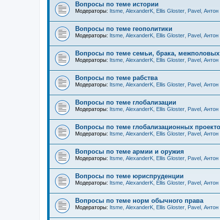
Вопросы по теме истории
Модераторы:
Itsme
,
AlexanderK
,
Ellis Gloster
,
Pavel
,
Антон
Вопросы по теме геополитики
Модераторы:
Itsme
,
AlexanderK
,
Ellis Gloster
,
Pavel
,
Антон
Вопросы по теме семьи, брака, межполовы
Модераторы:
Itsme
,
AlexanderK
,
Ellis Gloster
,
Pavel
,
Антон
Вопросы по теме рабства
Модераторы:
Itsme
,
AlexanderK
,
Ellis Gloster
,
Pavel
,
Антон
Вопросы по теме глобализации
Модераторы:
Itsme
,
AlexanderK
,
Ellis Gloster
,
Pavel
,
Антон
Вопросы по теме глобализационных проекто
Модераторы:
Itsme
,
AlexanderK
,
Ellis Gloster
,
Pavel
,
Антон
Вопросы по теме армии и оружия
Модераторы:
Itsme
,
AlexanderK
,
Ellis Gloster
,
Pavel
,
Антон
Вопросы по теме юриспруденции
Модераторы:
Itsme
,
AlexanderK
,
Ellis Gloster
,
Pavel
,
Антон
Вопросы по теме норм обычного права
Модераторы:
Itsme
,
AlexanderK
,
Ellis Gloster
,
Pavel
,
Антон