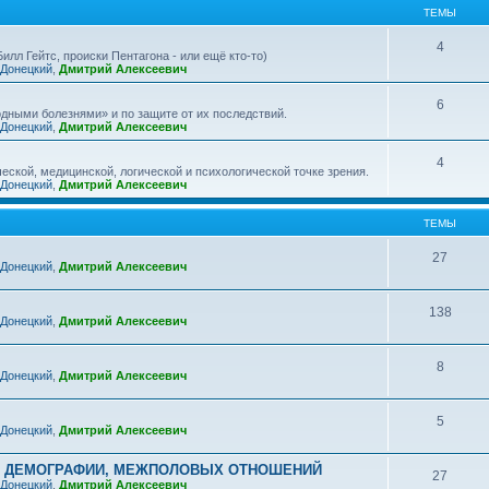
ТЕМЫ
4
лл Гейтс, происки Пентагона - или ещё кто-то)
 Донецкий
,
Дмитрий Алексеевич
6
дными болезнями» и по защите от их последствий.
 Донецкий
,
Дмитрий Алексеевич
4
ской, медицинской, логической и психологической точке зрения.
 Донецкий
,
Дмитрий Алексеевич
ТЕМЫ
27
 Донецкий
,
Дмитрий Алексеевич
138
 Донецкий
,
Дмитрий Алексеевич
8
 Донецкий
,
Дмитрий Алексеевич
5
 Донецкий
,
Дмитрий Алексеевич
, ДЕМОГРАФИИ, МЕЖПОЛОВЫХ ОТНОШЕНИЙ
27
 Донецкий
,
Дмитрий Алексеевич