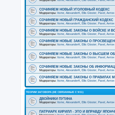
Модераторы:
Itsme
,
AlexanderK
,
Ellis Gloster
,
Pavel
,
Антон
СОЧИНЯЕМ НОВЫЙ УГОЛОВНЫЙ КОДЕКС
Модераторы:
Itsme
,
AlexanderK
,
Ellis Gloster
,
Pavel
,
Антон
СОЧИНЯЕМ НОВЫЙ ГРАЖДАНСКИЙ КОДЕКС
Модераторы:
Itsme
,
AlexanderK
,
Ellis Gloster
,
Pavel
,
Антон
СОЧИНЯЕМ НОВЫЕ ЗАКОНЫ О ВОЙСКЕ И В
Модераторы:
Itsme
,
AlexanderK
,
Ellis Gloster
,
Pavel
,
Антон
СОЧИНЯЕМ НОВЫЕ ЗАКОНЫ О ПРОСВЕЩЕН
Модераторы:
Itsme
,
AlexanderK
,
Ellis Gloster
,
Pavel
,
Антон
СОЧИНЯЕМ НОВЫЕ ЗАКОНЫ О ВЫСШЕМ ОБ
Модераторы:
Itsme
,
AlexanderK
,
Ellis Gloster
,
Pavel
,
Антон
СОЧИНЯЕМ НОВЫЕ ЗАКОНЫ ОБ ИНФОРМАЦИ
Модераторы:
Itsme
,
AlexanderK
,
Ellis Gloster
,
Pavel
,
Антон
СОЧИНЯЕМ НОВЫЕ ЗАКОНЫ О ПРАВИЛАХ 
Модераторы:
Itsme
,
AlexanderK
,
Ellis Gloster
,
Pavel
,
Антон
ТЕОРИИ ЗАГОВОРА (НЕ СВЯЗАННЫЕ С 9/11)
ДВОЙНИКИ ПУТИНА
Модераторы:
Itsme
,
AlexanderK
,
Ellis Gloster
,
Pavel
,
Антон
ПАТРИАРХ КИРИЛЛ - ЭТО И ВПРАВДУ ЯПОНЧ