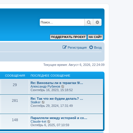
Поиск
Расширенный по
ПОДДЕРЖАТЬ ПРОЕКТ
НА САЙТ
Регистрация
Вход
Текущее время: Август 6, 2026, 22:24:09
СООБЩЕНИЯ
ПОСЛЕДНЕЕ СООБЩЕНИЕ
Re: Виноваты ли в терактах 9/…
29
П
Александр Рубинов
е
Сентябрь 16, 2023, 15:18:52
р
е
Re: Так что же будем делать? …
281
й
П
Stalker
т
е
Сентябрь 29, 2024, 17:31:49
и
р
к
е
п
й
Параллели между историей и со…
о
148
т
П
Claude-ket
с
и
е
Октябрь 6, 2025, 07:10:59
л
к
р
е
п
е
д