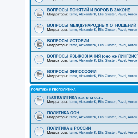
ВОПРОСЫ ПОНЯТИЙ И ВОРОВ В ЗАКОНЕ
Модераторы:
Itsme
,
AlexanderK
,
Ellis Gloster
,
Pavel
,
Антон
ВОПРОСЫ МЕЖДУНАРОДНЫХ ОТНОШЕНИЙ
Модераторы:
Itsme
,
AlexanderK
,
Ellis Gloster
,
Pavel
,
Антон
ВОПРОСЫ ИСТОРИИ
Модераторы:
Itsme
,
AlexanderK
,
Ellis Gloster
,
Pavel
,
Антон
ВОПРОСЫ ЯЗЫКОЗНАНИЯ (оно же ЛИНГВИС
Модераторы:
Itsme
,
AlexanderK
,
Ellis Gloster
,
Pavel
,
Антон
ВОПРОСЫ ФИЛОСОФИИ
Модераторы:
Itsme
,
AlexanderK
,
Ellis Gloster
,
Pavel
,
Антон
ПОЛИТИКА И ГЕОПОЛИТИКА
ГЕОПОЛИТИКА как она есть
Модераторы:
Itsme
,
AlexanderK
,
Ellis Gloster
,
Pavel
,
Антон
ПОЛИТИКА ООН
Модераторы:
Itsme
,
AlexanderK
,
Ellis Gloster
,
Pavel
,
Антон
ПОЛИТИКА в РОССИИ
Модераторы:
Itsme
,
AlexanderK
,
Ellis Gloster
,
Pavel
,
Антон