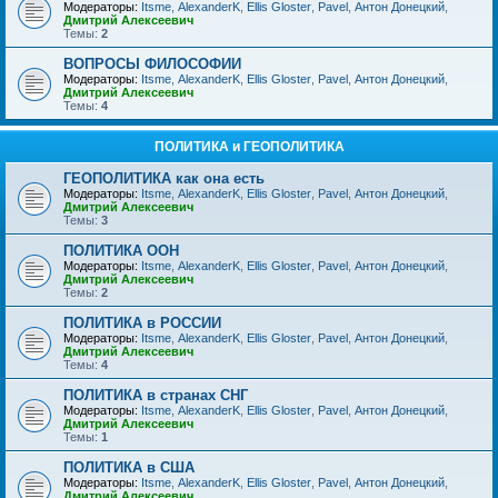
Модераторы:
Itsme
,
AlexanderK
,
Ellis Gloster
,
Pavel
,
Антон Донецкий
,
Дмитрий Алексеевич
Темы:
2
ВОПРОСЫ ФИЛОСОФИИ
Модераторы:
Itsme
,
AlexanderK
,
Ellis Gloster
,
Pavel
,
Антон Донецкий
,
Дмитрий Алексеевич
Темы:
4
ПОЛИТИКА и ГЕОПОЛИТИКА
ГЕОПОЛИТИКА как она есть
Модераторы:
Itsme
,
AlexanderK
,
Ellis Gloster
,
Pavel
,
Антон Донецкий
,
Дмитрий Алексеевич
Темы:
3
ПОЛИТИКА ООН
Модераторы:
Itsme
,
AlexanderK
,
Ellis Gloster
,
Pavel
,
Антон Донецкий
,
Дмитрий Алексеевич
Темы:
2
ПОЛИТИКА в РОССИИ
Модераторы:
Itsme
,
AlexanderK
,
Ellis Gloster
,
Pavel
,
Антон Донецкий
,
Дмитрий Алексеевич
Темы:
4
ПОЛИТИКА в странах СНГ
Модераторы:
Itsme
,
AlexanderK
,
Ellis Gloster
,
Pavel
,
Антон Донецкий
,
Дмитрий Алексеевич
Темы:
1
ПОЛИТИКА в США
Модераторы:
Itsme
,
AlexanderK
,
Ellis Gloster
,
Pavel
,
Антон Донецкий
,
Дмитрий Алексеевич