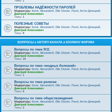
Темы:
1
ПРОБЛЕМЫ НАДЁЖНОСТИ ПАРОЛЕЙ
Модераторы:
Itsme
,
AlexanderK
,
Ellis Gloster
,
Pavel
,
Антон Донецкий
,
Дмитрий Алексеевич
Темы:
1
ПОЛЕЗНЫЕ СОВЕТЫ
Модераторы:
Itsme
,
AlexanderK
,
Ellis Gloster
,
Pavel
,
Антон Донецкий
,
Дмитрий Алексеевич
Темы:
8
ВОПРОСЫ к АВТОРУ КАНАЛА и ХОЗЯИНУ ФОРУМА
Вопросы по теме 9/11
Модераторы:
Itsme
,
AlexanderK
,
Ellis Gloster
,
Pavel
,
Антон Донецкий
,
Дмитрий Алексеевич
Темы:
19
Вопросы по теме «модных болезней»
Модераторы:
Itsme
,
AlexanderK
,
Ellis Gloster
,
Pavel
,
Антон Донецкий
,
Дмитрий Алексеевич
Темы:
1
Вопросы по теме религии
Модераторы:
Itsme
,
AlexanderK
,
Ellis Gloster
,
Pavel
,
Антон Донецкий
,
Дмитрий Алексеевич
Темы:
8
Вопросы по теме обществоведения
Модераторы:
Itsme
,
AlexanderK
,
Ellis Gloster
,
Pavel
,
Антон Донецкий
,
Дмитрий Алексеевич
Темы:
2