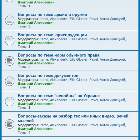
Дмитрий Алексеевич
Темы:
1
Вопросы по теме армии и оружия
Модераторы:
Itsme
,
AlexanderK
,
Ellis Gloster
,
Pavel
,
Антон Донецкий
,
Дмитрий Алексеевич
Темы:
3
Вопросы по теме юриспруденции
Модераторы:
Itsme
,
AlexanderK
,
Ellis Gloster
,
Pavel
,
Антон Донецкий
,
Дмитрий Алексеевич
Темы:
1
Вопросы по теме норм обычного права
Модераторы:
Itsme
,
AlexanderK
,
Ellis Gloster
,
Pavel
,
Антон Донецкий
,
Дмитрий Алексеевич
Темы:
2
Вопросы по теме документов
Модераторы:
Itsme
,
AlexanderK
,
Ellis Gloster
,
Pavel
,
Антон Донецкий
,
Дмитрий Алексеевич
Темы:
1
Вопросы по теме "невойны" на Украине
Модераторы:
Itsme
,
AlexanderK
,
Ellis Gloster
,
Pavel
,
Антон Донецкий
,
Дмитрий Алексеевич
Темы:
1
Вопросы-заказы на разбор тех или иных видео, речей,
мыслей
Модераторы:
Itsme
,
AlexanderK
,
Ellis Gloster
,
Pavel
,
Антон Донецкий
,
Дмитрий Алексеевич
Темы:
4