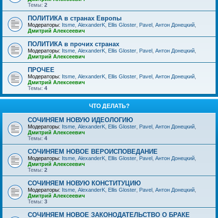
Темы:
2
ПОЛИТИКА в странах Европы
Модераторы:
Itsme
,
AlexanderK
,
Ellis Gloster
,
Pavel
,
Антон Донецкий
,
Дмитрий Алексеевич
ПОЛИТИКА в прочих странах
Модераторы:
Itsme
,
AlexanderK
,
Ellis Gloster
,
Pavel
,
Антон Донецкий
,
Дмитрий Алексеевич
ПРОЧЕЕ
Модераторы:
Itsme
,
AlexanderK
,
Ellis Gloster
,
Pavel
,
Антон Донецкий
,
Дмитрий Алексеевич
Темы:
4
ЧТО ДЕЛАТЬ?
СОЧИНЯЕМ НОВУЮ ИДЕОЛОГИЮ
Модераторы:
Itsme
,
AlexanderK
,
Ellis Gloster
,
Pavel
,
Антон Донецкий
,
Дмитрий Алексеевич
Темы:
4
СОЧИНЯЕМ НОВОЕ ВЕРОИСПОВЕДАНИЕ
Модераторы:
Itsme
,
AlexanderK
,
Ellis Gloster
,
Pavel
,
Антон Донецкий
,
Дмитрий Алексеевич
Темы:
2
СОЧИНЯЕМ НОВУЮ КОНСТИТУЦИЮ
Модераторы:
Itsme
,
AlexanderK
,
Ellis Gloster
,
Pavel
,
Антон Донецкий
,
Дмитрий Алексеевич
Темы:
3
СОЧИНЯЕМ НОВОЕ ЗАКОНОДАТЕЛЬСТВО О БРАКЕ