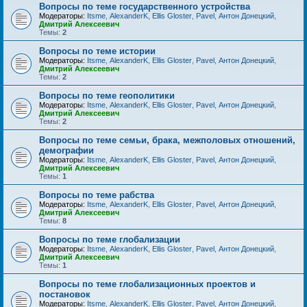
Вопросы по теме государственного устройства
Модераторы:
Itsme
,
AlexanderK
,
Ellis Gloster
,
Pavel
,
Антон Донецкий
,
Дмитрий Алексеевич
Темы:
2
Вопросы по теме истории
Модераторы:
Itsme
,
AlexanderK
,
Ellis Gloster
,
Pavel
,
Антон Донецкий
,
Дмитрий Алексеевич
Темы:
2
Вопросы по теме геополитики
Модераторы:
Itsme
,
AlexanderK
,
Ellis Gloster
,
Pavel
,
Антон Донецкий
,
Дмитрий Алексеевич
Темы:
2
Вопросы по теме семьи, брака, межполовых отношений,
демографии
Модераторы:
Itsme
,
AlexanderK
,
Ellis Gloster
,
Pavel
,
Антон Донецкий
,
Дмитрий Алексеевич
Темы:
1
Вопросы по теме рабства
Модераторы:
Itsme
,
AlexanderK
,
Ellis Gloster
,
Pavel
,
Антон Донецкий
,
Дмитрий Алексеевич
Темы:
8
Вопросы по теме глобализации
Модераторы:
Itsme
,
AlexanderK
,
Ellis Gloster
,
Pavel
,
Антон Донецкий
,
Дмитрий Алексеевич
Темы:
1
Вопросы по теме глобализационных проектов и
постановок
Модераторы:
Itsme
,
AlexanderK
,
Ellis Gloster
,
Pavel
,
Антон Донецкий
,