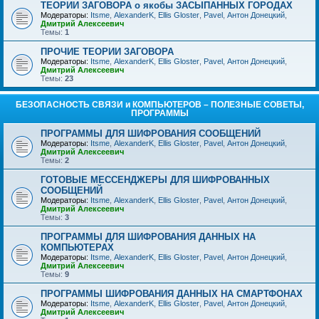
ТЕОРИИ ЗАГОВОРА о якобы ЗАСЫПАННЫХ ГОРОДАХ
Модераторы:
Itsme
,
AlexanderK
,
Ellis Gloster
,
Pavel
,
Антон Донецкий
,
Дмитрий Алексеевич
Темы:
1
ПРОЧИЕ ТЕОРИИ ЗАГОВОРА
Модераторы:
Itsme
,
AlexanderK
,
Ellis Gloster
,
Pavel
,
Антон Донецкий
,
Дмитрий Алексеевич
Темы:
23
БЕЗОПАСНОСТЬ СВЯЗИ и КОМПЬЮТЕРОВ – ПОЛЕЗНЫЕ СОВЕТЫ,
ПРОГРАММЫ
ПРОГРАММЫ ДЛЯ ШИФРОВАНИЯ СООБЩЕНИЙ
Модераторы:
Itsme
,
AlexanderK
,
Ellis Gloster
,
Pavel
,
Антон Донецкий
,
Дмитрий Алексеевич
Темы:
2
ГОТОВЫЕ МЕССЕНДЖЕРЫ ДЛЯ ШИФРОВАННЫХ
СООБЩЕНИЙ
Модераторы:
Itsme
,
AlexanderK
,
Ellis Gloster
,
Pavel
,
Антон Донецкий
,
Дмитрий Алексеевич
Темы:
3
ПРОГРАММЫ ДЛЯ ШИФРОВАНИЯ ДАННЫХ НА
КОМПЬЮТЕРАХ
Модераторы:
Itsme
,
AlexanderK
,
Ellis Gloster
,
Pavel
,
Антон Донецкий
,
Дмитрий Алексеевич
Темы:
9
ПРОГРАММЫ ШИФРОВАНИЯ ДАННЫХ НА СМАРТФОНАХ
Модераторы:
Itsme
,
AlexanderK
,
Ellis Gloster
,
Pavel
,
Антон Донецкий
,
Дмитрий Алексеевич