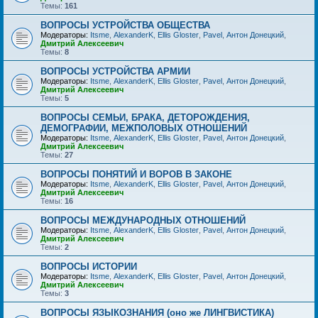
Темы:
161
ВОПРОСЫ УСТРОЙСТВА ОБЩЕСТВА
Модераторы:
Itsme
,
AlexanderK
,
Ellis Gloster
,
Pavel
,
Антон Донецкий
,
Дмитрий Алексеевич
Темы:
8
ВОПРОСЫ УСТРОЙСТВА АРМИИ
Модераторы:
Itsme
,
AlexanderK
,
Ellis Gloster
,
Pavel
,
Антон Донецкий
,
Дмитрий Алексеевич
Темы:
5
ВОПРОСЫ СЕМЬИ, БРАКА, ДЕТОРОЖДЕНИЯ,
ДЕМОГРАФИИ, МЕЖПОЛОВЫХ ОТНОШЕНИЙ
Модераторы:
Itsme
,
AlexanderK
,
Ellis Gloster
,
Pavel
,
Антон Донецкий
,
Дмитрий Алексеевич
Темы:
27
ВОПРОСЫ ПОНЯТИЙ И ВОРОВ В ЗАКОНЕ
Модераторы:
Itsme
,
AlexanderK
,
Ellis Gloster
,
Pavel
,
Антон Донецкий
,
Дмитрий Алексеевич
Темы:
16
ВОПРОСЫ МЕЖДУНАРОДНЫХ ОТНОШЕНИЙ
Модераторы:
Itsme
,
AlexanderK
,
Ellis Gloster
,
Pavel
,
Антон Донецкий
,
Дмитрий Алексеевич
Темы:
2
ВОПРОСЫ ИСТОРИИ
Модераторы:
Itsme
,
AlexanderK
,
Ellis Gloster
,
Pavel
,
Антон Донецкий
,
Дмитрий Алексеевич
Темы:
3
ВОПРОСЫ ЯЗЫКОЗНАНИЯ (оно же ЛИНГВИСТИКА)