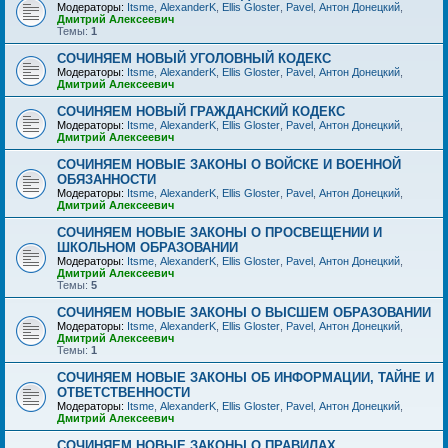
Модераторы:
Itsme
,
AlexanderK
,
Ellis Gloster
,
Pavel
,
Антон Донецкий
,
Дмитрий Алексеевич
Темы:
1
СОЧИНЯЕМ НОВЫЙ УГОЛОВНЫЙ КОДЕКС
Модераторы:
Itsme
,
AlexanderK
,
Ellis Gloster
,
Pavel
,
Антон Донецкий
,
Дмитрий Алексеевич
СОЧИНЯЕМ НОВЫЙ ГРАЖДАНСКИЙ КОДЕКС
Модераторы:
Itsme
,
AlexanderK
,
Ellis Gloster
,
Pavel
,
Антон Донецкий
,
Дмитрий Алексеевич
СОЧИНЯЕМ НОВЫЕ ЗАКОНЫ О ВОЙСКЕ И ВОЕННОЙ
ОБЯЗАННОСТИ
Модераторы:
Itsme
,
AlexanderK
,
Ellis Gloster
,
Pavel
,
Антон Донецкий
,
Дмитрий Алексеевич
СОЧИНЯЕМ НОВЫЕ ЗАКОНЫ О ПРОСВЕЩЕНИИ И
ШКОЛЬНОМ ОБРАЗОВАНИИ
Модераторы:
Itsme
,
AlexanderK
,
Ellis Gloster
,
Pavel
,
Антон Донецкий
,
Дмитрий Алексеевич
Темы:
5
СОЧИНЯЕМ НОВЫЕ ЗАКОНЫ О ВЫСШЕМ ОБРАЗОВАНИИ
Модераторы:
Itsme
,
AlexanderK
,
Ellis Gloster
,
Pavel
,
Антон Донецкий
,
Дмитрий Алексеевич
Темы:
1
СОЧИНЯЕМ НОВЫЕ ЗАКОНЫ ОБ ИНФОРМАЦИИ, ТАЙНЕ И
ОТВЕТСТВЕННОСТИ
Модераторы:
Itsme
,
AlexanderK
,
Ellis Gloster
,
Pavel
,
Антон Донецкий
,
Дмитрий Алексеевич
СОЧИНЯЕМ НОВЫЕ ЗАКОНЫ О ПРАВИЛАХ