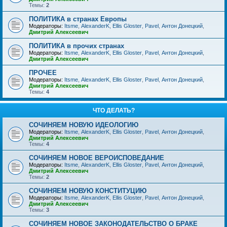
Темы:
2
ПОЛИТИКА в странах Европы
Модераторы:
Itsme
,
AlexanderK
,
Ellis Gloster
,
Pavel
,
Антон Донецкий
,
Дмитрий Алексеевич
ПОЛИТИКА в прочих странах
Модераторы:
Itsme
,
AlexanderK
,
Ellis Gloster
,
Pavel
,
Антон Донецкий
,
Дмитрий Алексеевич
ПРОЧЕЕ
Модераторы:
Itsme
,
AlexanderK
,
Ellis Gloster
,
Pavel
,
Антон Донецкий
,
Дмитрий Алексеевич
Темы:
4
ЧТО ДЕЛАТЬ?
СОЧИНЯЕМ НОВУЮ ИДЕОЛОГИЮ
Модераторы:
Itsme
,
AlexanderK
,
Ellis Gloster
,
Pavel
,
Антон Донецкий
,
Дмитрий Алексеевич
Темы:
4
СОЧИНЯЕМ НОВОЕ ВЕРОИСПОВЕДАНИЕ
Модераторы:
Itsme
,
AlexanderK
,
Ellis Gloster
,
Pavel
,
Антон Донецкий
,
Дмитрий Алексеевич
Темы:
2
СОЧИНЯЕМ НОВУЮ КОНСТИТУЦИЮ
Модераторы:
Itsme
,
AlexanderK
,
Ellis Gloster
,
Pavel
,
Антон Донецкий
,
Дмитрий Алексеевич
Темы:
3
СОЧИНЯЕМ НОВОЕ ЗАКОНОДАТЕЛЬСТВО О БРАКЕ