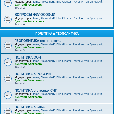
Модераторы:
Itsme
,
AlexanderK
,
Ellis Gloster
,
Pavel
,
Антон Донецкий
,
Дмитрий Алексеевич
Темы:
2
ВОПРОСЫ ФИЛОСОФИИ
Модераторы:
Itsme
,
AlexanderK
,
Ellis Gloster
,
Pavel
,
Антон Донецкий
,
Дмитрий Алексеевич
Темы:
4
ПОЛИТИКА и ГЕОПОЛИТИКА
ГЕОПОЛИТИКА как она есть
Модераторы:
Itsme
,
AlexanderK
,
Ellis Gloster
,
Pavel
,
Антон Донецкий
,
Дмитрий Алексеевич
Темы:
3
ПОЛИТИКА ООН
Модераторы:
Itsme
,
AlexanderK
,
Ellis Gloster
,
Pavel
,
Антон Донецкий
,
Дмитрий Алексеевич
Темы:
2
ПОЛИТИКА в РОССИИ
Модераторы:
Itsme
,
AlexanderK
,
Ellis Gloster
,
Pavel
,
Антон Донецкий
,
Дмитрий Алексеевич
Темы:
4
ПОЛИТИКА в странах СНГ
Модераторы:
Itsme
,
AlexanderK
,
Ellis Gloster
,
Pavel
,
Антон Донецкий
,
Дмитрий Алексеевич
Темы:
1
ПОЛИТИКА в США
Модераторы:
Itsme
,
AlexanderK
,
Ellis Gloster
,
Pavel
,
Антон Донецкий
,
Дмитрий Алексеевич