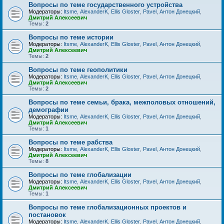
Вопросы по теме государственного устройства
Модераторы:
Itsme
,
AlexanderK
,
Ellis Gloster
,
Pavel
,
Антон Донецкий
,
Дмитрий Алексеевич
Темы:
2
Вопросы по теме истории
Модераторы:
Itsme
,
AlexanderK
,
Ellis Gloster
,
Pavel
,
Антон Донецкий
,
Дмитрий Алексеевич
Темы:
2
Вопросы по теме геополитики
Модераторы:
Itsme
,
AlexanderK
,
Ellis Gloster
,
Pavel
,
Антон Донецкий
,
Дмитрий Алексеевич
Темы:
2
Вопросы по теме семьи, брака, межполовых отношений,
демографии
Модераторы:
Itsme
,
AlexanderK
,
Ellis Gloster
,
Pavel
,
Антон Донецкий
,
Дмитрий Алексеевич
Темы:
1
Вопросы по теме рабства
Модераторы:
Itsme
,
AlexanderK
,
Ellis Gloster
,
Pavel
,
Антон Донецкий
,
Дмитрий Алексеевич
Темы:
8
Вопросы по теме глобализации
Модераторы:
Itsme
,
AlexanderK
,
Ellis Gloster
,
Pavel
,
Антон Донецкий
,
Дмитрий Алексеевич
Темы:
1
Вопросы по теме глобализационных проектов и
постановок
Модераторы:
Itsme
,
AlexanderK
,
Ellis Gloster
,
Pavel
,
Антон Донецкий
,