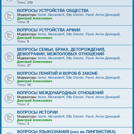
Темы:
143
ВОПРОСЫ УСТРОЙСТВА ОБЩЕСТВА
Модераторы:
Itsme
,
AlexanderK
,
Ellis Gloster
,
Pavel
,
Антон Донецкий
,
Дмитрий Алексеевич
Темы:
8
ВОПРОСЫ УСТРОЙСТВА АРМИИ
Модераторы:
Itsme
,
AlexanderK
,
Ellis Gloster
,
Pavel
,
Антон Донецкий
,
Дмитрий Алексеевич
Темы:
5
ВОПРОСЫ СЕМЬИ, БРАКА, ДЕТОРОЖДЕНИЯ,
ДЕМОГРАФИИ, МЕЖПОЛОВЫХ ОТНОШЕНИЙ
Модераторы:
Itsme
,
AlexanderK
,
Ellis Gloster
,
Pavel
,
Антон Донецкий
,
Дмитрий Алексеевич
Темы:
27
ВОПРОСЫ ПОНЯТИЙ И ВОРОВ В ЗАКОНЕ
Модераторы:
Itsme
,
AlexanderK
,
Ellis Gloster
,
Pavel
,
Антон Донецкий
,
Дмитрий Алексеевич
Темы:
16
ВОПРОСЫ МЕЖДУНАРОДНЫХ ОТНОШЕНИЙ
Модераторы:
Itsme
,
AlexanderK
,
Ellis Gloster
,
Pavel
,
Антон Донецкий
,
Дмитрий Алексеевич
Темы:
2
ВОПРОСЫ ИСТОРИИ
Модераторы:
Itsme
,
AlexanderK
,
Ellis Gloster
,
Pavel
,
Антон Донецкий
,
Дмитрий Алексеевич
Темы:
3
ВОПРОСЫ ЯЗЫКОЗНАНИЯ (оно же ЛИНГВИСТИКА)