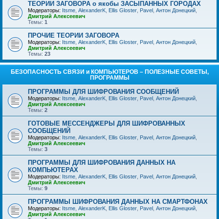
ТЕОРИИ ЗАГОВОРА о якобы ЗАСЫПАННЫХ ГОРОДАХ
Модераторы:
Itsme
,
AlexanderK
,
Ellis Gloster
,
Pavel
,
Антон Донецкий
,
Дмитрий Алексеевич
Темы:
1
ПРОЧИЕ ТЕОРИИ ЗАГОВОРА
Модераторы:
Itsme
,
AlexanderK
,
Ellis Gloster
,
Pavel
,
Антон Донецкий
,
Дмитрий Алексеевич
Темы:
23
БЕЗОПАСНОСТЬ СВЯЗИ и КОМПЬЮТЕРОВ – ПОЛЕЗНЫЕ СОВЕТЫ,
ПРОГРАММЫ
ПРОГРАММЫ ДЛЯ ШИФРОВАНИЯ СООБЩЕНИЙ
Модераторы:
Itsme
,
AlexanderK
,
Ellis Gloster
,
Pavel
,
Антон Донецкий
,
Дмитрий Алексеевич
Темы:
2
ГОТОВЫЕ МЕССЕНДЖЕРЫ ДЛЯ ШИФРОВАННЫХ
СООБЩЕНИЙ
Модераторы:
Itsme
,
AlexanderK
,
Ellis Gloster
,
Pavel
,
Антон Донецкий
,
Дмитрий Алексеевич
Темы:
3
ПРОГРАММЫ ДЛЯ ШИФРОВАНИЯ ДАННЫХ НА
КОМПЬЮТЕРАХ
Модераторы:
Itsme
,
AlexanderK
,
Ellis Gloster
,
Pavel
,
Антон Донецкий
,
Дмитрий Алексеевич
Темы:
9
ПРОГРАММЫ ШИФРОВАНИЯ ДАННЫХ НА СМАРТФОНАХ
Модераторы:
Itsme
,
AlexanderK
,
Ellis Gloster
,
Pavel
,
Антон Донецкий
,
Дмитрий Алексеевич