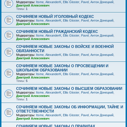
Модераторы:
Itsme
,
AlexanderK
,
Ellis Gloster
,
Pavel
,
Антон Донецкий
,
Дмитрий Алексеевич
Темы:
1
СОЧИНЯЕМ НОВЫЙ УГОЛОВНЫЙ КОДЕКС
Модераторы:
Itsme
,
AlexanderK
,
Ellis Gloster
,
Pavel
,
Антон Донецкий
,
Дмитрий Алексеевич
СОЧИНЯЕМ НОВЫЙ ГРАЖДАНСКИЙ КОДЕКС
Модераторы:
Itsme
,
AlexanderK
,
Ellis Gloster
,
Pavel
,
Антон Донецкий
,
Дмитрий Алексеевич
СОЧИНЯЕМ НОВЫЕ ЗАКОНЫ О ВОЙСКЕ И ВОЕННОЙ
ОБЯЗАННОСТИ
Модераторы:
Itsme
,
AlexanderK
,
Ellis Gloster
,
Pavel
,
Антон Донецкий
,
Дмитрий Алексеевич
СОЧИНЯЕМ НОВЫЕ ЗАКОНЫ О ПРОСВЕЩЕНИИ И
ШКОЛЬНОМ ОБРАЗОВАНИИ
Модераторы:
Itsme
,
AlexanderK
,
Ellis Gloster
,
Pavel
,
Антон Донецкий
,
Дмитрий Алексеевич
Темы:
5
СОЧИНЯЕМ НОВЫЕ ЗАКОНЫ О ВЫСШЕМ ОБРАЗОВАНИИ
Модераторы:
Itsme
,
AlexanderK
,
Ellis Gloster
,
Pavel
,
Антон Донецкий
,
Дмитрий Алексеевич
Темы:
1
СОЧИНЯЕМ НОВЫЕ ЗАКОНЫ ОБ ИНФОРМАЦИИ, ТАЙНЕ И
ОТВЕТСТВЕННОСТИ
Модераторы:
Itsme
,
AlexanderK
,
Ellis Gloster
,
Pavel
,
Антон Донецкий
,
Дмитрий Алексеевич
СОЧИНЯЕМ НОВЫЕ ЗАКОНЫ О ПРАВИЛАХ