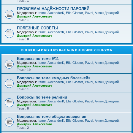
Темы:
1
ПРОБЛЕМЫ НАДЁЖНОСТИ ПАРОЛЕЙ
Модераторы:
Itsme
,
AlexanderK
,
Ellis Gloster
,
Pavel
,
Антон Донецкий
,
Дмитрий Алексеевич
Темы:
1
ПОЛЕЗНЫЕ СОВЕТЫ
Модераторы:
Itsme
,
AlexanderK
,
Ellis Gloster
,
Pavel
,
Антон Донецкий
,
Дмитрий Алексеевич
Темы:
8
ВОПРОСЫ к АВТОРУ КАНАЛА и ХОЗЯИНУ ФОРУМА
Вопросы по теме 9/11
Модераторы:
Itsme
,
AlexanderK
,
Ellis Gloster
,
Pavel
,
Антон Донецкий
,
Дмитрий Алексеевич
Темы:
19
Вопросы по теме «модных болезней»
Модераторы:
Itsme
,
AlexanderK
,
Ellis Gloster
,
Pavel
,
Антон Донецкий
,
Дмитрий Алексеевич
Темы:
1
Вопросы по теме религии
Модераторы:
Itsme
,
AlexanderK
,
Ellis Gloster
,
Pavel
,
Антон Донецкий
,
Дмитрий Алексеевич
Темы:
8
Вопросы по теме обществоведения
Модераторы:
Itsme
,
AlexanderK
,
Ellis Gloster
,
Pavel
,
Антон Донецкий
,
Дмитрий Алексеевич
Темы:
2