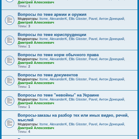
Дмитрий Алексеевич
Темы:
1
Вопросы по теме армии и оружия
Модераторы:
Itsme
,
AlexanderK
,
Ellis Gloster
,
Pavel
,
Антон Донецкий
,
Дмитрий Алексеевич
Темы:
3
Вопросы по теме юриспруденции
Модераторы:
Itsme
,
AlexanderK
,
Ellis Gloster
,
Pavel
,
Антон Донецкий
,
Дмитрий Алексеевич
Темы:
1
Вопросы по теме норм обычного права
Модераторы:
Itsme
,
AlexanderK
,
Ellis Gloster
,
Pavel
,
Антон Донецкий
,
Дмитрий Алексеевич
Темы:
2
Вопросы по теме документов
Модераторы:
Itsme
,
AlexanderK
,
Ellis Gloster
,
Pavel
,
Антон Донецкий
,
Дмитрий Алексеевич
Темы:
1
Вопросы по теме "невойны" на Украине
Модераторы:
Itsme
,
AlexanderK
,
Ellis Gloster
,
Pavel
,
Антон Донецкий
,
Дмитрий Алексеевич
Темы:
1
Вопросы-заказы на разбор тех или иных видео, речей,
мыслей
Модераторы:
Itsme
,
AlexanderK
,
Ellis Gloster
,
Pavel
,
Антон Донецкий
,
Дмитрий Алексеевич
Темы:
4