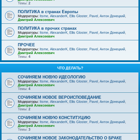
Темы:
2
ПОЛИТИКА в странах Европы
Модераторы:
Itsme
,
AlexanderK
,
Ellis Gloster
,
Pavel
,
Антон Донецкий
,
Дмитрий Алексеевич
ПОЛИТИКА в прочих странах
Модераторы:
Itsme
,
AlexanderK
,
Ellis Gloster
,
Pavel
,
Антон Донецкий
,
Дмитрий Алексеевич
ПРОЧЕЕ
Модераторы:
Itsme
,
AlexanderK
,
Ellis Gloster
,
Pavel
,
Антон Донецкий
,
Дмитрий Алексеевич
Темы:
4
ЧТО ДЕЛАТЬ?
СОЧИНЯЕМ НОВУЮ ИДЕОЛОГИЮ
Модераторы:
Itsme
,
AlexanderK
,
Ellis Gloster
,
Pavel
,
Антон Донецкий
,
Дмитрий Алексеевич
Темы:
4
СОЧИНЯЕМ НОВОЕ ВЕРОИСПОВЕДАНИЕ
Модераторы:
Itsme
,
AlexanderK
,
Ellis Gloster
,
Pavel
,
Антон Донецкий
,
Дмитрий Алексеевич
Темы:
2
СОЧИНЯЕМ НОВУЮ КОНСТИТУЦИЮ
Модераторы:
Itsme
,
AlexanderK
,
Ellis Gloster
,
Pavel
,
Антон Донецкий
,
Дмитрий Алексеевич
Темы:
3
СОЧИНЯЕМ НОВОЕ ЗАКОНОДАТЕЛЬСТВО О БРАКЕ