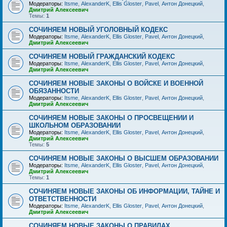
Модераторы:
Itsme
,
AlexanderK
,
Ellis Gloster
,
Pavel
,
Антон Донецкий
,
Дмитрий Алексеевич
Темы:
1
СОЧИНЯЕМ НОВЫЙ УГОЛОВНЫЙ КОДЕКС
Модераторы:
Itsme
,
AlexanderK
,
Ellis Gloster
,
Pavel
,
Антон Донецкий
,
Дмитрий Алексеевич
СОЧИНЯЕМ НОВЫЙ ГРАЖДАНСКИЙ КОДЕКС
Модераторы:
Itsme
,
AlexanderK
,
Ellis Gloster
,
Pavel
,
Антон Донецкий
,
Дмитрий Алексеевич
СОЧИНЯЕМ НОВЫЕ ЗАКОНЫ О ВОЙСКЕ И ВОЕННОЙ
ОБЯЗАННОСТИ
Модераторы:
Itsme
,
AlexanderK
,
Ellis Gloster
,
Pavel
,
Антон Донецкий
,
Дмитрий Алексеевич
СОЧИНЯЕМ НОВЫЕ ЗАКОНЫ О ПРОСВЕЩЕНИИ И
ШКОЛЬНОМ ОБРАЗОВАНИИ
Модераторы:
Itsme
,
AlexanderK
,
Ellis Gloster
,
Pavel
,
Антон Донецкий
,
Дмитрий Алексеевич
Темы:
5
СОЧИНЯЕМ НОВЫЕ ЗАКОНЫ О ВЫСШЕМ ОБРАЗОВАНИИ
Модераторы:
Itsme
,
AlexanderK
,
Ellis Gloster
,
Pavel
,
Антон Донецкий
,
Дмитрий Алексеевич
Темы:
1
СОЧИНЯЕМ НОВЫЕ ЗАКОНЫ ОБ ИНФОРМАЦИИ, ТАЙНЕ И
ОТВЕТСТВЕННОСТИ
Модераторы:
Itsme
,
AlexanderK
,
Ellis Gloster
,
Pavel
,
Антон Донецкий
,
Дмитрий Алексеевич
СОЧИНЯЕМ НОВЫЕ ЗАКОНЫ О ПРАВИЛАХ