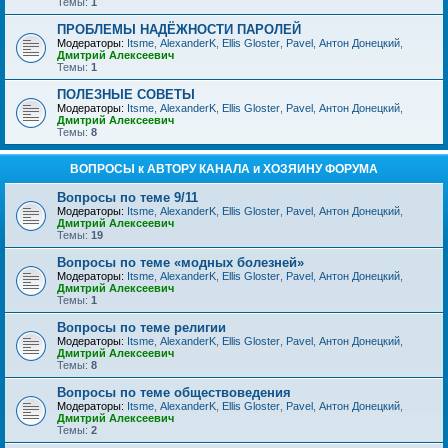
Темы:
1
ПРОБЛЕМЫ НАДЁЖНОСТИ ПАРОЛЕЙ
Модераторы:
Itsme
,
AlexanderK
,
Ellis Gloster
,
Pavel
,
Антон Донецкий
,
Дмитрий Алексеевич
Темы:
1
ПОЛЕЗНЫЕ СОВЕТЫ
Модераторы:
Itsme
,
AlexanderK
,
Ellis Gloster
,
Pavel
,
Антон Донецкий
,
Дмитрий Алексеевич
Темы:
8
ВОПРОСЫ к АВТОРУ КАНАЛА и ХОЗЯИНУ ФОРУМА
Вопросы по теме 9/11
Модераторы:
Itsme
,
AlexanderK
,
Ellis Gloster
,
Pavel
,
Антон Донецкий
,
Дмитрий Алексеевич
Темы:
19
Вопросы по теме «модных болезней»
Модераторы:
Itsme
,
AlexanderK
,
Ellis Gloster
,
Pavel
,
Антон Донецкий
,
Дмитрий Алексеевич
Темы:
1
Вопросы по теме религии
Модераторы:
Itsme
,
AlexanderK
,
Ellis Gloster
,
Pavel
,
Антон Донецкий
,
Дмитрий Алексеевич
Темы:
8
Вопросы по теме обществоведения
Модераторы:
Itsme
,
AlexanderK
,
Ellis Gloster
,
Pavel
,
Антон Донецкий
,
Дмитрий Алексеевич
Темы:
2