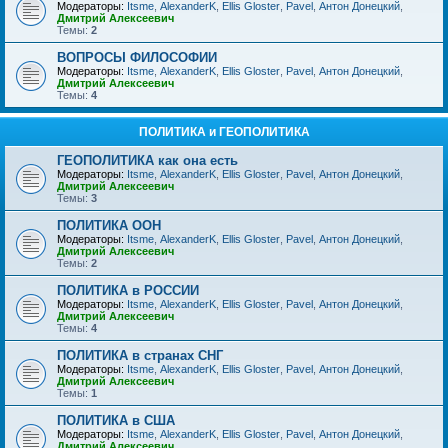
Модераторы:
Itsme
,
AlexanderK
,
Ellis Gloster
,
Pavel
,
Антон Донецкий
,
Дмитрий Алексеевич
Темы:
2
ВОПРОСЫ ФИЛОСОФИИ
Модераторы:
Itsme
,
AlexanderK
,
Ellis Gloster
,
Pavel
,
Антон Донецкий
,
Дмитрий Алексеевич
Темы:
4
ПОЛИТИКА и ГЕОПОЛИТИКА
ГЕОПОЛИТИКА как она есть
Модераторы:
Itsme
,
AlexanderK
,
Ellis Gloster
,
Pavel
,
Антон Донецкий
,
Дмитрий Алексеевич
Темы:
3
ПОЛИТИКА ООН
Модераторы:
Itsme
,
AlexanderK
,
Ellis Gloster
,
Pavel
,
Антон Донецкий
,
Дмитрий Алексеевич
Темы:
2
ПОЛИТИКА в РОССИИ
Модераторы:
Itsme
,
AlexanderK
,
Ellis Gloster
,
Pavel
,
Антон Донецкий
,
Дмитрий Алексеевич
Темы:
4
ПОЛИТИКА в странах СНГ
Модераторы:
Itsme
,
AlexanderK
,
Ellis Gloster
,
Pavel
,
Антон Донецкий
,
Дмитрий Алексеевич
Темы:
1
ПОЛИТИКА в США
Модераторы:
Itsme
,
AlexanderK
,
Ellis Gloster
,
Pavel
,
Антон Донецкий
,
Дмитрий Алексеевич