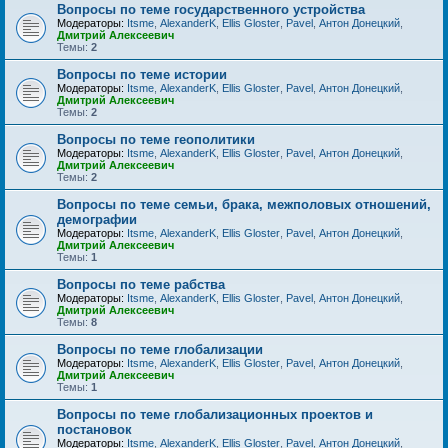
Вопросы по теме государственного устройства
Модераторы:
Itsme
,
AlexanderK
,
Ellis Gloster
,
Pavel
,
Антон Донецкий
,
Дмитрий Алексеевич
Темы:
2
Вопросы по теме истории
Модераторы:
Itsme
,
AlexanderK
,
Ellis Gloster
,
Pavel
,
Антон Донецкий
,
Дмитрий Алексеевич
Темы:
2
Вопросы по теме геополитики
Модераторы:
Itsme
,
AlexanderK
,
Ellis Gloster
,
Pavel
,
Антон Донецкий
,
Дмитрий Алексеевич
Темы:
2
Вопросы по теме семьи, брака, межполовых отношений,
демографии
Модераторы:
Itsme
,
AlexanderK
,
Ellis Gloster
,
Pavel
,
Антон Донецкий
,
Дмитрий Алексеевич
Темы:
1
Вопросы по теме рабства
Модераторы:
Itsme
,
AlexanderK
,
Ellis Gloster
,
Pavel
,
Антон Донецкий
,
Дмитрий Алексеевич
Темы:
8
Вопросы по теме глобализации
Модераторы:
Itsme
,
AlexanderK
,
Ellis Gloster
,
Pavel
,
Антон Донецкий
,
Дмитрий Алексеевич
Темы:
1
Вопросы по теме глобализационных проектов и
постановок
Модераторы:
Itsme
,
AlexanderK
,
Ellis Gloster
,
Pavel
,
Антон Донецкий
,