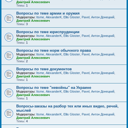
Дмитрий Алексеевич
Темы:
1
Вопросы по теме армии и оружия
Модераторы:
Itsme
,
AlexanderK
,
Ellis Gloster
,
Pavel
,
Антон Донецкий
,
Дмитрий Алексеевич
Темы:
3
Вопросы по теме юриспруденции
Модераторы:
Itsme
,
AlexanderK
,
Ellis Gloster
,
Pavel
,
Антон Донецкий
,
Дмитрий Алексеевич
Темы:
1
Вопросы по теме норм обычного права
Модераторы:
Itsme
,
AlexanderK
,
Ellis Gloster
,
Pavel
,
Антон Донецкий
,
Дмитрий Алексеевич
Темы:
2
Вопросы по теме документов
Модераторы:
Itsme
,
AlexanderK
,
Ellis Gloster
,
Pavel
,
Антон Донецкий
,
Дмитрий Алексеевич
Темы:
1
Вопросы по теме "невойны" на Украине
Модераторы:
Itsme
,
AlexanderK
,
Ellis Gloster
,
Pavel
,
Антон Донецкий
,
Дмитрий Алексеевич
Темы:
1
Вопросы-заказы на разбор тех или иных видео, речей,
мыслей
Модераторы:
Itsme
,
AlexanderK
,
Ellis Gloster
,
Pavel
,
Антон Донецкий
,
Дмитрий Алексеевич
Темы:
4