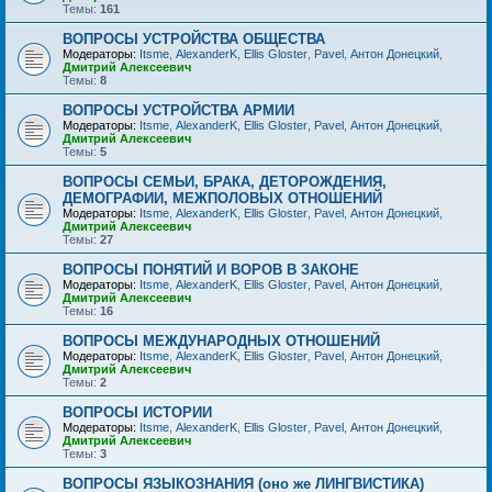
Темы:
161
ВОПРОСЫ УСТРОЙСТВА ОБЩЕСТВА
Модераторы:
Itsme
,
AlexanderK
,
Ellis Gloster
,
Pavel
,
Антон Донецкий
,
Дмитрий Алексеевич
Темы:
8
ВОПРОСЫ УСТРОЙСТВА АРМИИ
Модераторы:
Itsme
,
AlexanderK
,
Ellis Gloster
,
Pavel
,
Антон Донецкий
,
Дмитрий Алексеевич
Темы:
5
ВОПРОСЫ СЕМЬИ, БРАКА, ДЕТОРОЖДЕНИЯ,
ДЕМОГРАФИИ, МЕЖПОЛОВЫХ ОТНОШЕНИЙ
Модераторы:
Itsme
,
AlexanderK
,
Ellis Gloster
,
Pavel
,
Антон Донецкий
,
Дмитрий Алексеевич
Темы:
27
ВОПРОСЫ ПОНЯТИЙ И ВОРОВ В ЗАКОНЕ
Модераторы:
Itsme
,
AlexanderK
,
Ellis Gloster
,
Pavel
,
Антон Донецкий
,
Дмитрий Алексеевич
Темы:
16
ВОПРОСЫ МЕЖДУНАРОДНЫХ ОТНОШЕНИЙ
Модераторы:
Itsme
,
AlexanderK
,
Ellis Gloster
,
Pavel
,
Антон Донецкий
,
Дмитрий Алексеевич
Темы:
2
ВОПРОСЫ ИСТОРИИ
Модераторы:
Itsme
,
AlexanderK
,
Ellis Gloster
,
Pavel
,
Антон Донецкий
,
Дмитрий Алексеевич
Темы:
3
ВОПРОСЫ ЯЗЫКОЗНАНИЯ (оно же ЛИНГВИСТИКА)