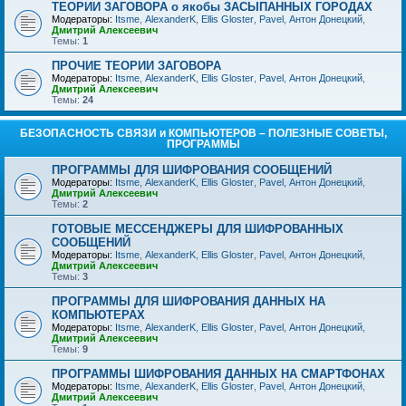
ТЕОРИИ ЗАГОВОРА о якобы ЗАСЫПАННЫХ ГОРОДАХ
Модераторы:
Itsme
,
AlexanderK
,
Ellis Gloster
,
Pavel
,
Антон Донецкий
,
Дмитрий Алексеевич
Темы:
1
ПРОЧИЕ ТЕОРИИ ЗАГОВОРА
Модераторы:
Itsme
,
AlexanderK
,
Ellis Gloster
,
Pavel
,
Антон Донецкий
,
Дмитрий Алексеевич
Темы:
24
БЕЗОПАСНОСТЬ СВЯЗИ и КОМПЬЮТЕРОВ – ПОЛЕЗНЫЕ СОВЕТЫ,
ПРОГРАММЫ
ПРОГРАММЫ ДЛЯ ШИФРОВАНИЯ СООБЩЕНИЙ
Модераторы:
Itsme
,
AlexanderK
,
Ellis Gloster
,
Pavel
,
Антон Донецкий
,
Дмитрий Алексеевич
Темы:
2
ГОТОВЫЕ МЕССЕНДЖЕРЫ ДЛЯ ШИФРОВАННЫХ
СООБЩЕНИЙ
Модераторы:
Itsme
,
AlexanderK
,
Ellis Gloster
,
Pavel
,
Антон Донецкий
,
Дмитрий Алексеевич
Темы:
3
ПРОГРАММЫ ДЛЯ ШИФРОВАНИЯ ДАННЫХ НА
КОМПЬЮТЕРАХ
Модераторы:
Itsme
,
AlexanderK
,
Ellis Gloster
,
Pavel
,
Антон Донецкий
,
Дмитрий Алексеевич
Темы:
9
ПРОГРАММЫ ШИФРОВАНИЯ ДАННЫХ НА СМАРТФОНАХ
Модераторы:
Itsme
,
AlexanderK
,
Ellis Gloster
,
Pavel
,
Антон Донецкий
,
Дмитрий Алексеевич