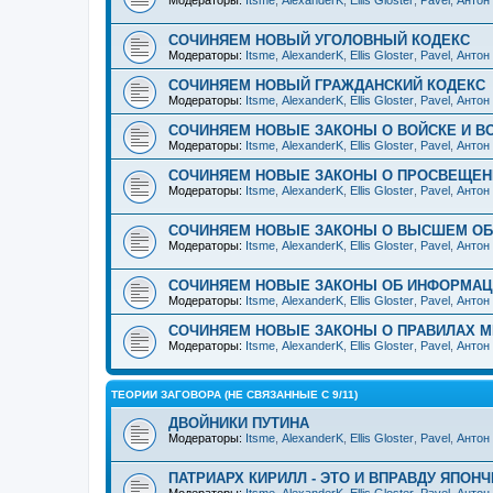
Модераторы:
Itsme
,
AlexanderK
,
Ellis Gloster
,
Pavel
,
Антон
СОЧИНЯЕМ НОВЫЙ УГОЛОВНЫЙ КОДЕКС
Модераторы:
Itsme
,
AlexanderK
,
Ellis Gloster
,
Pavel
,
Антон
СОЧИНЯЕМ НОВЫЙ ГРАЖДАНСКИЙ КОДЕКС
Модераторы:
Itsme
,
AlexanderK
,
Ellis Gloster
,
Pavel
,
Антон
СОЧИНЯЕМ НОВЫЕ ЗАКОНЫ О ВОЙСКЕ И В
Модераторы:
Itsme
,
AlexanderK
,
Ellis Gloster
,
Pavel
,
Антон
СОЧИНЯЕМ НОВЫЕ ЗАКОНЫ О ПРОСВЕЩЕН
Модераторы:
Itsme
,
AlexanderK
,
Ellis Gloster
,
Pavel
,
Антон
СОЧИНЯЕМ НОВЫЕ ЗАКОНЫ О ВЫСШЕМ ОБ
Модераторы:
Itsme
,
AlexanderK
,
Ellis Gloster
,
Pavel
,
Антон
СОЧИНЯЕМ НОВЫЕ ЗАКОНЫ ОБ ИНФОРМАЦИ
Модераторы:
Itsme
,
AlexanderK
,
Ellis Gloster
,
Pavel
,
Антон
СОЧИНЯЕМ НОВЫЕ ЗАКОНЫ О ПРАВИЛАХ 
Модераторы:
Itsme
,
AlexanderK
,
Ellis Gloster
,
Pavel
,
Антон
ТЕОРИИ ЗАГОВОРА (НЕ СВЯЗАННЫЕ С 9/11)
ДВОЙНИКИ ПУТИНА
Модераторы:
Itsme
,
AlexanderK
,
Ellis Gloster
,
Pavel
,
Антон
ПАТРИАРХ КИРИЛЛ - ЭТО И ВПРАВДУ ЯПОНЧ