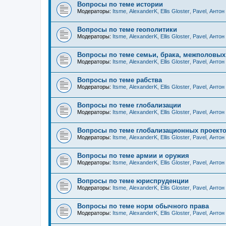
Вопросы по теме истории
Модераторы:
Itsme
,
AlexanderK
,
Ellis Gloster
,
Pavel
,
Антон
Вопросы по теме геополитики
Модераторы:
Itsme
,
AlexanderK
,
Ellis Gloster
,
Pavel
,
Антон
Вопросы по теме семьи, брака, межполовы
Модераторы:
Itsme
,
AlexanderK
,
Ellis Gloster
,
Pavel
,
Антон
Вопросы по теме рабства
Модераторы:
Itsme
,
AlexanderK
,
Ellis Gloster
,
Pavel
,
Антон
Вопросы по теме глобализации
Модераторы:
Itsme
,
AlexanderK
,
Ellis Gloster
,
Pavel
,
Антон
Вопросы по теме глобализационных проекто
Модераторы:
Itsme
,
AlexanderK
,
Ellis Gloster
,
Pavel
,
Антон
Вопросы по теме армии и оружия
Модераторы:
Itsme
,
AlexanderK
,
Ellis Gloster
,
Pavel
,
Антон
Вопросы по теме юриспруденции
Модераторы:
Itsme
,
AlexanderK
,
Ellis Gloster
,
Pavel
,
Антон
Вопросы по теме норм обычного права
Модераторы:
Itsme
,
AlexanderK
,
Ellis Gloster
,
Pavel
,
Антон