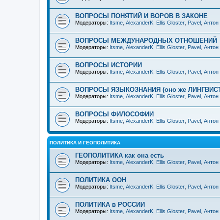
ВОПРОСЫ ПОНЯТИЙ И ВОРОВ В ЗАКОНЕ
Модераторы:
Itsme
,
AlexanderK
,
Ellis Gloster
,
Pavel
,
Антон
ВОПРОСЫ МЕЖДУНАРОДНЫХ ОТНОШЕНИЙ
Модераторы:
Itsme
,
AlexanderK
,
Ellis Gloster
,
Pavel
,
Антон
ВОПРОСЫ ИСТОРИИ
Модераторы:
Itsme
,
AlexanderK
,
Ellis Gloster
,
Pavel
,
Антон
ВОПРОСЫ ЯЗЫКОЗНАНИЯ (оно же ЛИНГВИС
Модераторы:
Itsme
,
AlexanderK
,
Ellis Gloster
,
Pavel
,
Антон
ВОПРОСЫ ФИЛОСОФИИ
Модераторы:
Itsme
,
AlexanderK
,
Ellis Gloster
,
Pavel
,
Антон
ПОЛИТИКА И ГЕОПОЛИТИКА
ГЕОПОЛИТИКА как она есть
Модераторы:
Itsme
,
AlexanderK
,
Ellis Gloster
,
Pavel
,
Антон
ПОЛИТИКА ООН
Модераторы:
Itsme
,
AlexanderK
,
Ellis Gloster
,
Pavel
,
Антон
ПОЛИТИКА в РОССИИ
Модераторы:
Itsme
,
AlexanderK
,
Ellis Gloster
,
Pavel
,
Антон