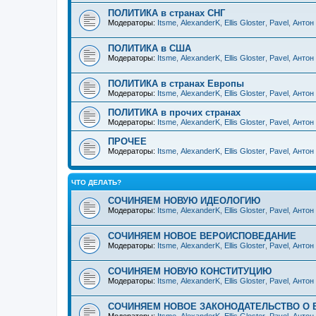
ПОЛИТИКА в странах СНГ
Модераторы:
Itsme
,
AlexanderK
,
Ellis Gloster
,
Pavel
,
Антон
ПОЛИТИКА в США
Модераторы:
Itsme
,
AlexanderK
,
Ellis Gloster
,
Pavel
,
Антон
ПОЛИТИКА в странах Европы
Модераторы:
Itsme
,
AlexanderK
,
Ellis Gloster
,
Pavel
,
Антон
ПОЛИТИКА в прочих странах
Модераторы:
Itsme
,
AlexanderK
,
Ellis Gloster
,
Pavel
,
Антон
ПРОЧЕЕ
Модераторы:
Itsme
,
AlexanderK
,
Ellis Gloster
,
Pavel
,
Антон
ЧТО ДЕЛАТЬ?
СОЧИНЯЕМ НОВУЮ ИДЕОЛОГИЮ
Модераторы:
Itsme
,
AlexanderK
,
Ellis Gloster
,
Pavel
,
Антон
СОЧИНЯЕМ НОВОЕ ВЕРОИСПОВЕДАНИЕ
Модераторы:
Itsme
,
AlexanderK
,
Ellis Gloster
,
Pavel
,
Антон
СОЧИНЯЕМ НОВУЮ КОНСТИТУЦИЮ
Модераторы:
Itsme
,
AlexanderK
,
Ellis Gloster
,
Pavel
,
Антон
СОЧИНЯЕМ НОВОЕ ЗАКОНОДАТЕЛЬСТВО О 