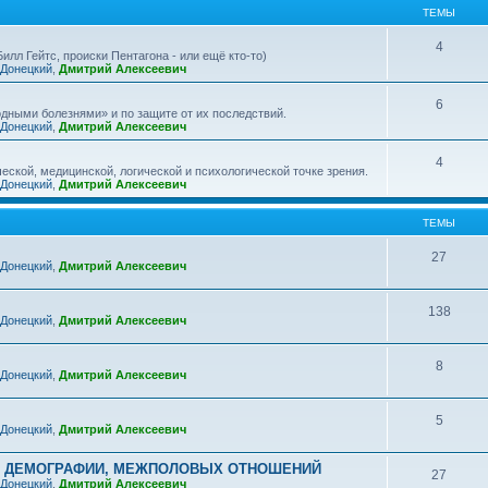
ТЕМЫ
4
лл Гейтс, происки Пентагона - или ещё кто-то)
 Донецкий
,
Дмитрий Алексеевич
6
дными болезнями» и по защите от их последствий.
 Донецкий
,
Дмитрий Алексеевич
4
ской, медицинской, логической и психологической точке зрения.
 Донецкий
,
Дмитрий Алексеевич
ТЕМЫ
27
 Донецкий
,
Дмитрий Алексеевич
138
 Донецкий
,
Дмитрий Алексеевич
8
 Донецкий
,
Дмитрий Алексеевич
5
 Донецкий
,
Дмитрий Алексеевич
, ДЕМОГРАФИИ, МЕЖПОЛОВЫХ ОТНОШЕНИЙ
27
 Донецкий
,
Дмитрий Алексеевич