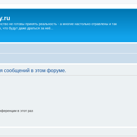
y.ru
нство не готовы принять реальность - а многие настолько отравлены и так
что будут даже драться за неё...
я сообщений в этом форуме.
ференции в этот раз