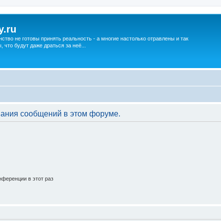
y.ru
нство не готовы принять реальность - а многие настолько отравлены и так
что будут даже драться за неё...
вания сообщений в этом форуме.
ференции в этот раз