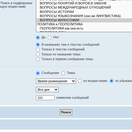
. Поиск в подфорумах
ющую опцию ниже.
Да
Нет
В названиях тем и текстах сообщений
Только в текстах сообщений
Только по названию темы
Только в первом сообщении темы
Сообщения
Темы
по возрастанию
по убыван
символов сообщений