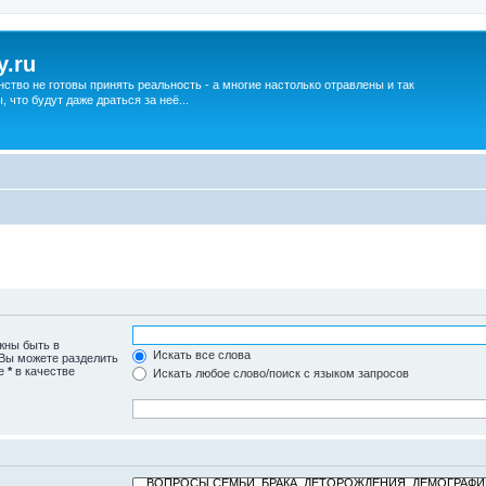
y.ru
нство не готовы принять реальность - а многие настолько отравлены и так
что будут даже драться за неё...
жны быть в
Искать все слова
 Вы можете разделить
те
*
в качестве
Искать любое слово/поиск с языком запросов