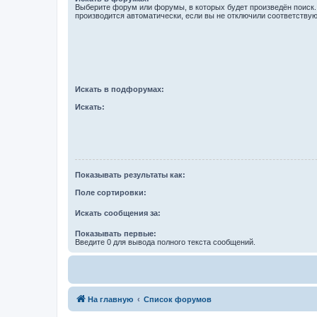
Выберите форум или форумы, в которых будет произведён поиск
производится автоматически, если вы не отключили соответству
Искать в подфорумах:
Искать:
Показывать результаты как:
Поле сортировки:
Искать сообщения за:
Показывать первые:
Введите 0 для вывода полного текста сообщений.
На главную
Список форумов