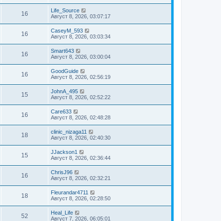
Life_Source
16
Август 8, 2026, 03:07:17
CaseyM_593
16
Август 8, 2026, 03:03:34
Smart643
16
Август 8, 2026, 03:00:04
GoodGuide
16
Август 8, 2026, 02:56:19
JohnA_495
15
Август 8, 2026, 02:52:22
Care633
16
Август 8, 2026, 02:48:28
clinic_nizaga11
18
Август 8, 2026, 02:40:30
JJackson1
15
Август 8, 2026, 02:36:44
ChrisJ96
16
Август 8, 2026, 02:32:21
Fleurandar4711
18
Август 8, 2026, 02:28:50
Heal_Life
52
Август 7, 2026, 06:05:01