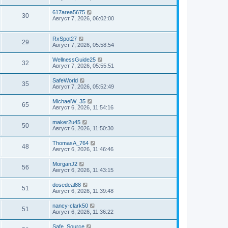
617area5675
30
Август 7, 2026, 06:02:00
RxSpot27
29
Август 7, 2026, 05:58:54
WellnessGuide25
32
Август 7, 2026, 05:55:51
SafeWorld
35
Август 7, 2026, 05:52:49
MichaelW_35
65
Август 6, 2026, 11:54:16
maker2u45
50
Август 6, 2026, 11:50:30
ThomasA_764
48
Август 6, 2026, 11:46:46
MorganJ2
56
Август 6, 2026, 11:43:15
dosedeal88
51
Август 6, 2026, 11:39:48
nancy-clark50
51
Август 6, 2026, 11:36:22
Safe_Source