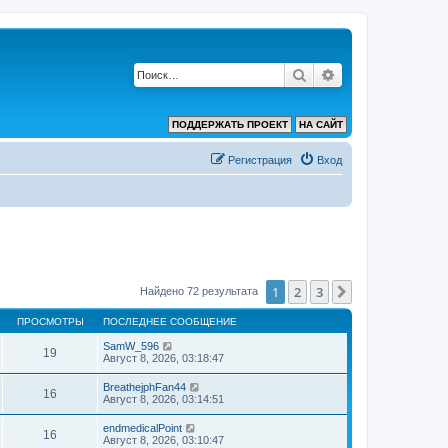
Поиск
Расширенный по
ПОДДЕРЖАТЬ ПРОЕКТ
НА САЙТ
Регистрация
Вход
1
2
3
След.
Найдено 72 результата
ПРОСМОТРЫ
ПОСЛЕДНЕЕ СООБЩЕНИЕ
SamW_596
19
Август 8, 2026, 03:18:47
BreathejphFan44
16
Август 8, 2026, 03:14:51
endmedicalPoint
16
Август 8, 2026, 03:10:47