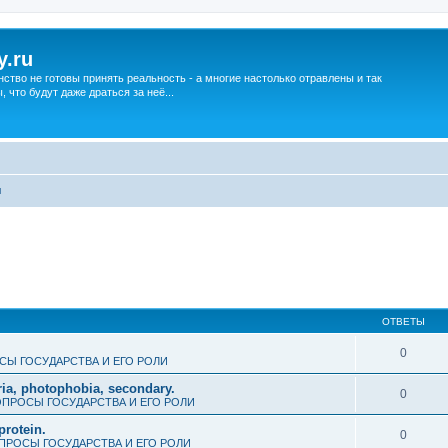
y.ru
нство не готовы принять реальность - а многие настолько отравлены и так
что будут даже драться за неё...
ы
ОТВЕТЫ
0
СЫ ГОСУДАРСТВА И ЕГО РОЛИ
ria, photophobia, secondary.
0
ПРОСЫ ГОСУДАРСТВА И ЕГО РОЛИ
protein.
0
ПРОСЫ ГОСУДАРСТВА И ЕГО РОЛИ