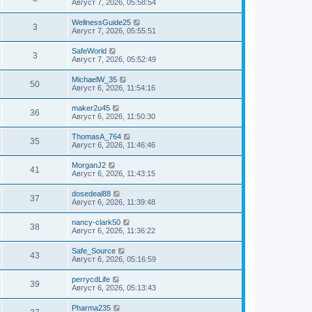
Август 7, 2026, 05:58:54
WellnessGuide25
3
Август 7, 2026, 05:55:51
SafeWorld
3
Август 7, 2026, 05:52:49
MichaelW_35
50
Август 6, 2026, 11:54:16
maker2u45
36
Август 6, 2026, 11:50:30
ThomasA_764
35
Август 6, 2026, 11:46:46
MorganJ2
41
Август 6, 2026, 11:43:15
dosedeal88
37
Август 6, 2026, 11:39:48
nancy-clark50
38
Август 6, 2026, 11:36:22
Safe_Source
43
Август 6, 2026, 05:16:59
perrycdLife
39
Август 6, 2026, 05:13:43
Pharma235