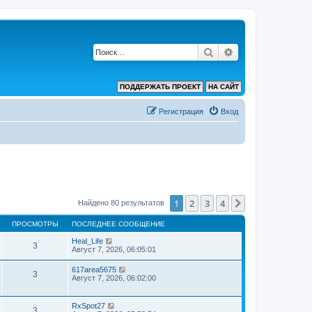
Поиск
Расширенный по
ПОДДЕРЖАТЬ ПРОЕКТ
НА САЙТ
Регистрация
Вход
1
2
3
4
След.
Найдено 80 результатов
ПРОСМОТРЫ
ПОСЛЕДНЕЕ СООБЩЕНИЕ
Heal_Life
3
Август 7, 2026, 06:05:01
617area5675
3
Август 7, 2026, 06:02:00
RxSpot27
3