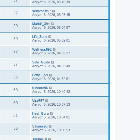
37
Август 6, 2026, 05:10:39
scriptbest57
37
Август 6, 2026, 05:07:45
MarkS_394
39
Август 6, 2026, 05:04:57
Life_Zone
39
Август 6, 2026, 05:02:01
Wellness992
37
Август 6, 2026, 04:59:27
Safe_Guide
37
Август 6, 2026, 04:55:49
BettyT_59
36
Август 6, 2026, 04:52:51
KMoore96
68
Август 5, 2026, 10:40:42
Vital657
50
Август 5, 2026, 10:37:13
Heal_Guru
51
Август 5, 2026, 10:34:01
SJones95
56
Август 5, 2026, 10:30:53
JordanT0