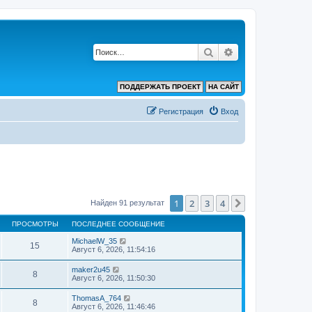
Поиск
Расширенный по
ПОДДЕРЖАТЬ ПРОЕКТ
НА САЙТ
Регистрация
Вход
1
2
3
4
След.
Найден 91 результат
ПРОСМОТРЫ
ПОСЛЕДНЕЕ СООБЩЕНИЕ
MichaelW_35
15
Август 6, 2026, 11:54:16
maker2u45
8
Август 6, 2026, 11:50:30
ThomasA_764
8
Август 6, 2026, 11:46:46