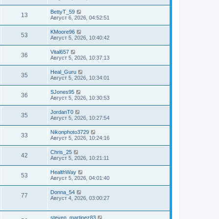
BettyT_59
13
Август 6, 2026, 04:52:51
KMoore96
53
Август 5, 2026, 10:40:42
Vital657
36
Август 5, 2026, 10:37:13
Heal_Guru
35
Август 5, 2026, 10:34:01
SJones95
36
Август 5, 2026, 10:30:53
JordanT0
35
Август 5, 2026, 10:27:54
Nikonphoto3729
33
Август 5, 2026, 10:24:16
Chris_25
42
Август 5, 2026, 10:21:11
HealthWay
53
Август 5, 2026, 04:01:40
Donna_54
77
Август 4, 2026, 03:00:27
steven_martinez83