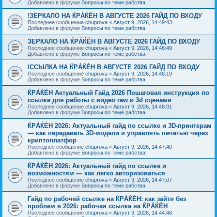
Добавлено в форуме
Вопросы по теме рабства
!ЗЕРКАЛО НА ЌРÁЌÉH В АВГУСТЕ 2026 ГАЙД ПО ВХОДУ
Последнее сообщение
chuprova
«
Август 9, 2026, 14:49:43
Добавлено в форуме
Вопросы по теме рабства
ЗЕРКАЛО НА ЌРÁЌÉH В АВГУСТЕ 2026 ГАЙД ПО ВХОДУ
Последнее сообщение
chuprova
«
Август 9, 2026, 14:48:49
Добавлено в форуме
Вопросы по теме рабства
!ССЫЛКА НА ЌРÁЌÉH В АВГУСТЕ 2026 ГАЙД ПО ВХОДУ
Последнее сообщение
chuprova
«
Август 9, 2026, 14:48:19
Добавлено в форуме
Вопросы по теме рабства
ЌРÁЌÉH Актуальный Гайд 2026 Пошаговая инструкция по
ссылке для работы с видео raw и 3d сценами
Последнее сообщение
chuprova
«
Август 9, 2026, 14:48:01
Добавлено в форуме
Вопросы по теме рабства
ЌРÁЌÉH 2026: Актуальный гайд по ссылке и 3D-принтерам
— как передавать 3D-модели и управлять печатью через
криптоплатфор
Последнее сообщение
chuprova
«
Август 9, 2026, 14:47:40
Добавлено в форуме
Вопросы по теме рабства
ЌРÁЌÉH 2026: Актуальный гайд по ссылке и
возможностям — как легко авторизоваться
Последнее сообщение
chuprova
«
Август 9, 2026, 14:47:07
Добавлено в форуме
Вопросы по теме рабства
Гайд по рабочей ссылке на ЌРÁЌÉH: как зайти без
проблем в 2026: рабочая ссылка на ЌРÁЌÉH
Последнее сообщение
chuprova
«
Август 9, 2026, 14:44:48