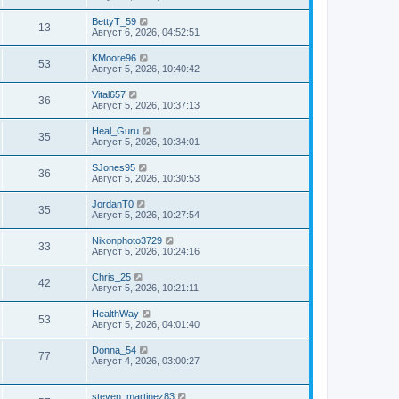
BettyT_59
13
Август 6, 2026, 04:52:51
KMoore96
53
Август 5, 2026, 10:40:42
Vital657
36
Август 5, 2026, 10:37:13
Heal_Guru
35
Август 5, 2026, 10:34:01
SJones95
36
Август 5, 2026, 10:30:53
JordanT0
35
Август 5, 2026, 10:27:54
Nikonphoto3729
33
Август 5, 2026, 10:24:16
Chris_25
42
Август 5, 2026, 10:21:11
HealthWay
53
Август 5, 2026, 04:01:40
Donna_54
77
Август 4, 2026, 03:00:27
steven_martinez83