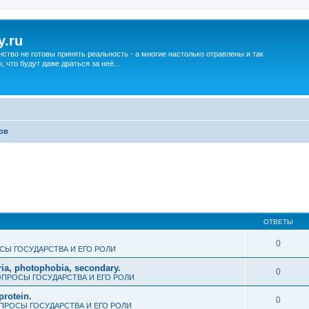
y.ru
нство не готовы принять реальность - а многие настолько отравлены и так
что будут даже драться за неё...
ов
ОТВЕТЫ
0
СЫ ГОСУДАРСТВА И ЕГО РОЛИ
ria, photophobia, secondary.
0
ПРОСЫ ГОСУДАРСТВА И ЕГО РОЛИ
protein.
0
ПРОСЫ ГОСУДАРСТВА И ЕГО РОЛИ