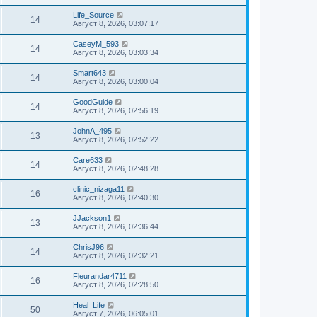
Life_Source
14
Август 8, 2026, 03:07:17
CaseyM_593
14
Август 8, 2026, 03:03:34
Smart643
14
Август 8, 2026, 03:00:04
GoodGuide
14
Август 8, 2026, 02:56:19
JohnA_495
13
Август 8, 2026, 02:52:22
Care633
14
Август 8, 2026, 02:48:28
clinic_nizaga11
16
Август 8, 2026, 02:40:30
JJackson1
13
Август 8, 2026, 02:36:44
ChrisJ96
14
Август 8, 2026, 02:32:21
Fleurandar4711
16
Август 8, 2026, 02:28:50
Heal_Life
50
Август 7, 2026, 06:05:01