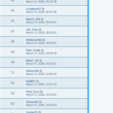
40
Август 6, 2026, 05:10:39
scriptbest57
40
Август 6, 2026, 05:07:45
MarkS_394
41
Август 6, 2026, 05:04:57
Life_Zone
42
Август 6, 2026, 05:02:01
Wellness992
39
Август 6, 2026, 04:59:27
Safe_Guide
40
Август 6, 2026, 04:55:49
BettyT_59
39
Август 6, 2026, 04:52:51
KMoore96
71
Август 5, 2026, 10:40:42
Vital657
52
Август 5, 2026, 10:37:13
Heal_Guru
53
Август 5, 2026, 10:34:01
SJones95
62
Август 5, 2026, 10:30:53
JordanT0