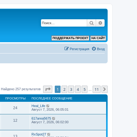
Поиск
Расширенный по
ПОДДЕРЖАТЬ ПРОЕКТ
НА САЙТ
Регистрация
Вход
Страница
1
из
11
1
2
3
4
5
11
След.
Найдено 257 результатов
…
ПРОСМОТРЫ
ПОСЛЕДНЕЕ СООБЩЕНИЕ
Heal_Life
24
Август 7, 2026, 06:05:01
617area5675
12
Август 7, 2026, 06:02:00
RxSpot27
13