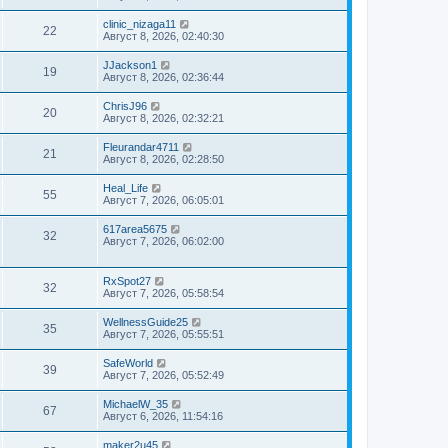
clinic_nizaga11
22
Август 8, 2026, 02:40:30
JJackson1
19
Август 8, 2026, 02:36:44
ChrisJ96
20
Август 8, 2026, 02:32:21
Fleurandar4711
21
Август 8, 2026, 02:28:50
Heal_Life
55
Август 7, 2026, 06:05:01
617area5675
32
Август 7, 2026, 06:02:00
RxSpot27
32
Август 7, 2026, 05:58:54
WellnessGuide25
35
Август 7, 2026, 05:55:51
SafeWorld
39
Август 7, 2026, 05:52:49
MichaelW_35
67
Август 6, 2026, 11:54:16
maker2u45