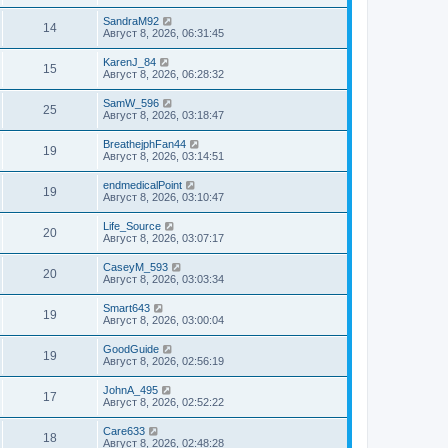
SandraM92
14
Август 8, 2026, 06:31:45
KarenJ_84
15
Август 8, 2026, 06:28:32
SamW_596
25
Август 8, 2026, 03:18:47
BreathejphFan44
19
Август 8, 2026, 03:14:51
endmedicalPoint
19
Август 8, 2026, 03:10:47
Life_Source
20
Август 8, 2026, 03:07:17
CaseyM_593
20
Август 8, 2026, 03:03:34
Smart643
19
Август 8, 2026, 03:00:04
GoodGuide
19
Август 8, 2026, 02:56:19
JohnA_495
17
Август 8, 2026, 02:52:22
Care633
18
Август 8, 2026, 02:48:28