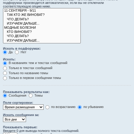
подфорумах производится автоматически, если вы не отключили
соответствующую опцию ниже.
Искать в подфорумах:
Да
Нет
Искать:
В названиях тем и текстах сообщений
Только в текстах сообщений
Только по названию темы
Только в первом сообщении темы
Показывать результаты как:
Сообщения
Темы
Поле сортировки:
по возрастанию
по убыванию
Искать сообщения за:
Показывать первые:
Введите 0 для вывода полного текста сообщений.