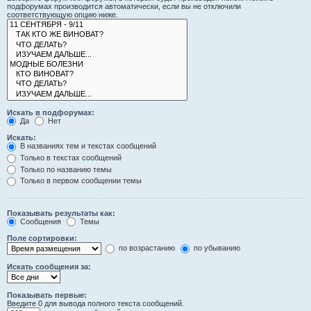
подфорумах производится автоматически, если вы не отключили
соответствующую опцию ниже.
Искать в подфорумах:
Да
Нет
Искать:
В названиях тем и текстах сообщений
Только в текстах сообщений
Только по названию темы
Только в первом сообщении темы
Показывать результаты как:
Сообщения
Темы
Поле сортировки:
по возрастанию
по убыванию
Искать сообщения за:
Показывать первые:
Введите 0 для вывода полного текста сообщений.