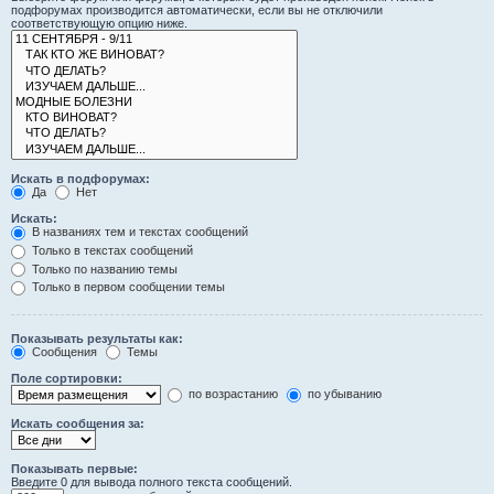
подфорумах производится автоматически, если вы не отключили
соответствующую опцию ниже.
Искать в подфорумах:
Да
Нет
Искать:
В названиях тем и текстах сообщений
Только в текстах сообщений
Только по названию темы
Только в первом сообщении темы
Показывать результаты как:
Сообщения
Темы
Поле сортировки:
по возрастанию
по убыванию
Искать сообщения за:
Показывать первые:
Введите 0 для вывода полного текста сообщений.