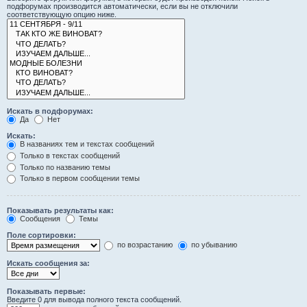
подфорумах производится автоматически, если вы не отключили
соответствующую опцию ниже.
Искать в подфорумах:
Да
Нет
Искать:
В названиях тем и текстах сообщений
Только в текстах сообщений
Только по названию темы
Только в первом сообщении темы
Показывать результаты как:
Сообщения
Темы
Поле сортировки:
по возрастанию
по убыванию
Искать сообщения за:
Показывать первые:
Введите 0 для вывода полного текста сообщений.