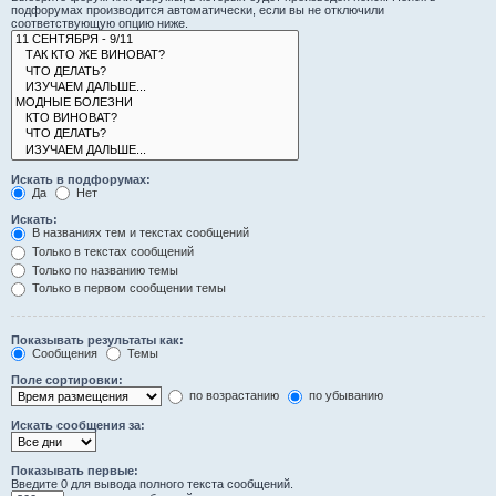
подфорумах производится автоматически, если вы не отключили
соответствующую опцию ниже.
Искать в подфорумах:
Да
Нет
Искать:
В названиях тем и текстах сообщений
Только в текстах сообщений
Только по названию темы
Только в первом сообщении темы
Показывать результаты как:
Сообщения
Темы
Поле сортировки:
по возрастанию
по убыванию
Искать сообщения за:
Показывать первые:
Введите 0 для вывода полного текста сообщений.