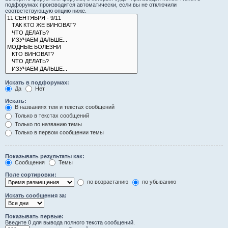
подфорумах производится автоматически, если вы не отключили
соответствующую опцию ниже.
Искать в подфорумах:
Да
Нет
Искать:
В названиях тем и текстах сообщений
Только в текстах сообщений
Только по названию темы
Только в первом сообщении темы
Показывать результаты как:
Сообщения
Темы
Поле сортировки:
по возрастанию
по убыванию
Искать сообщения за:
Показывать первые:
Введите 0 для вывода полного текста сообщений.