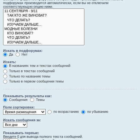
подфорумах производится автоматически, если вы не отключили
соответствующую опцию ниже.
Искать в подфорумах:
Да
Нет
Искать:
В названиях тем и текстах сообщений
Только в текстах сообщений
Только по названию темы
Только в первом сообщении темы
Показывать результаты как:
Сообщения
Темы
Поле сортировки:
по возрастанию
по убыванию
Искать сообщения за:
Показывать первые:
Введите 0 для вывода полного текста сообщений.