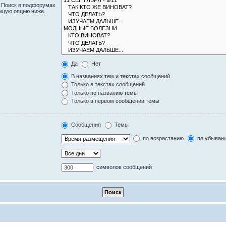
. Поиск в подфорумах
ющую опцию ниже.
Да
Нет
В названиях тем и текстах сообщений
Только в текстах сообщений
Только по названию темы
Только в первом сообщении темы
Сообщения
Темы
по возрастанию
по убыван
символов сообщений