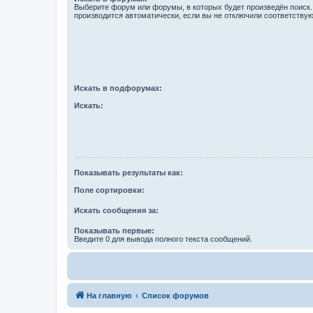
Выберите форум или форумы, в которых будет произведён поиск
производится автоматически, если вы не отключили соответству
Искать в подфорумах:
Искать:
Показывать результаты как:
Поле сортировки:
Искать сообщения за:
Показывать первые:
Введите 0 для вывода полного текста сообщений.
На главную
Список форумов