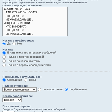
подфорумах производится автоматически, если вы не отключили
соответствующую опцию ниже.
Искать в подфорумах:
Да
Нет
Искать:
В названиях тем и текстах сообщений
Только в текстах сообщений
Только по названию темы
Только в первом сообщении темы
Показывать результаты как:
Сообщения
Темы
Поле сортировки:
по возрастанию
по убыванию
Искать сообщения за:
Показывать первые:
Введите 0 для вывода полного текста сообщений.