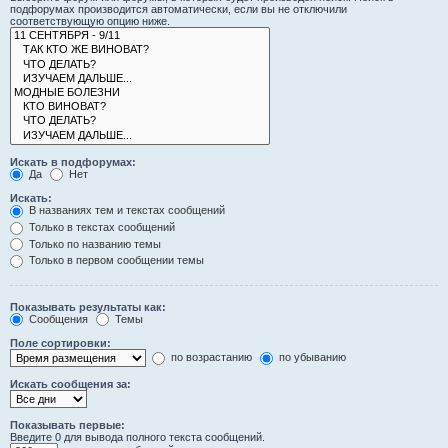
подфорумах производится автоматически, если вы не отключили
соответствующую опцию ниже.
Искать в подфорумах:
Да
Нет
Искать:
В названиях тем и текстах сообщений
Только в текстах сообщений
Только по названию темы
Только в первом сообщении темы
Показывать результаты как:
Сообщения
Темы
Поле сортировки:
по возрастанию
по убыванию
Искать сообщения за:
Показывать первые:
Введите 0 для вывода полного текста сообщений.