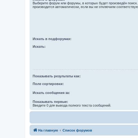
Выберите форум или форумы, в которых будет произведён поиск
производится автоматически, если вы не отключили соответству
Искать в подфорумах:
Искать:
Показывать результаты как:
Поле сортировки:
Искать сообщения за:
Показывать первые:
Введите 0 для вывода полного текста сообщений.
На главную
Список форумов