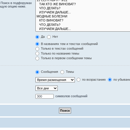
. Поиск в подфорумах
ющую опцию ниже.
Да
Нет
В названиях тем и текстах сообщений
Только в текстах сообщений
Только по названию темы
Только в первом сообщении темы
Сообщения
Темы
по возрастанию
по убыван
символов сообщений