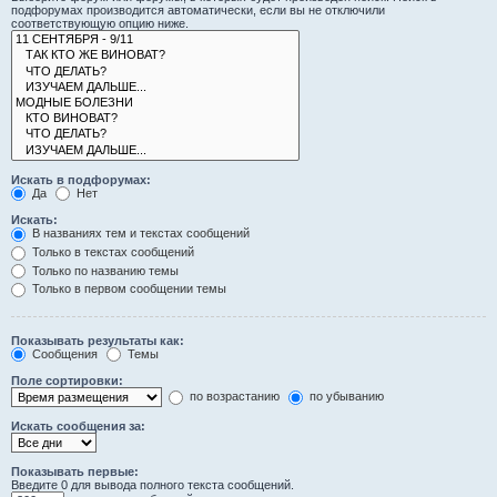
подфорумах производится автоматически, если вы не отключили
соответствующую опцию ниже.
Искать в подфорумах:
Да
Нет
Искать:
В названиях тем и текстах сообщений
Только в текстах сообщений
Только по названию темы
Только в первом сообщении темы
Показывать результаты как:
Сообщения
Темы
Поле сортировки:
по возрастанию
по убыванию
Искать сообщения за:
Показывать первые:
Введите 0 для вывода полного текста сообщений.