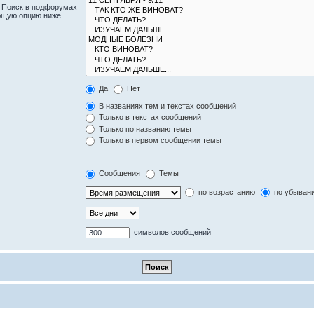
. Поиск в подфорумах
ющую опцию ниже.
Да
Нет
В названиях тем и текстах сообщений
Только в текстах сообщений
Только по названию темы
Только в первом сообщении темы
Сообщения
Темы
по возрастанию
по убыван
символов сообщений