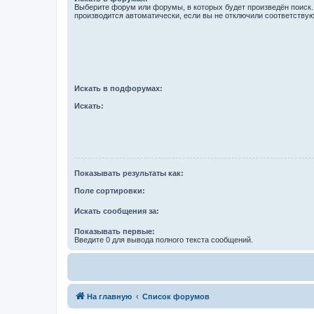
Выберите форум или форумы, в которых будет произведён поиск
производится автоматически, если вы не отключили соответству
Искать в подфорумах:
Искать:
Показывать результаты как:
Поле сортировки:
Искать сообщения за:
Показывать первые:
Введите 0 для вывода полного текста сообщений.
На главную
Список форумов