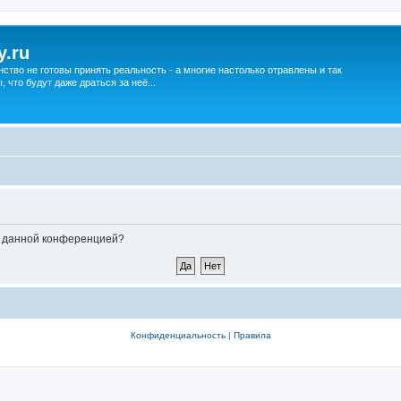
y.ru
нство не готовы принять реальность - а многие настолько отравлены и так
что будут даже драться за неё...
ые данной конференцией?
Конфиденциальность
|
Правила