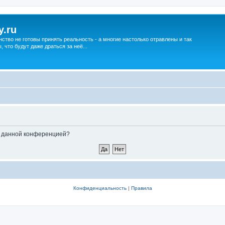
y.ru
нство не готовы принять реальность - а многие настолько отравлены и так
что будут даже драться за неё...
ые данной конференцией?
Конфиденциальность
|
Правила