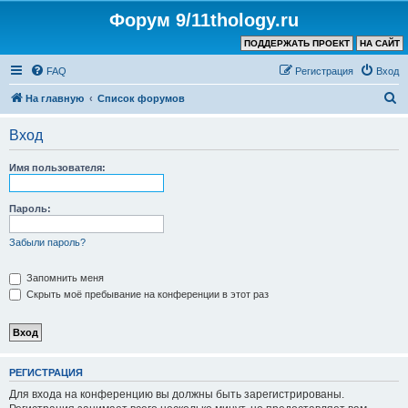
Форум 9/11thology.ru
ПОДДЕРЖАТЬ ПРОЕКТ
НА САЙТ
FAQ
Регистрация
Вход
П
На главную
Список форумов
о
Вход
и
с
Имя пользователя:
к
Пароль:
Забыли пароль?
Запомнить меня
Скрыть моё пребывание на конференции в этот раз
РЕГИСТРАЦИЯ
Для входа на конференцию вы должны быть зарегистрированы.