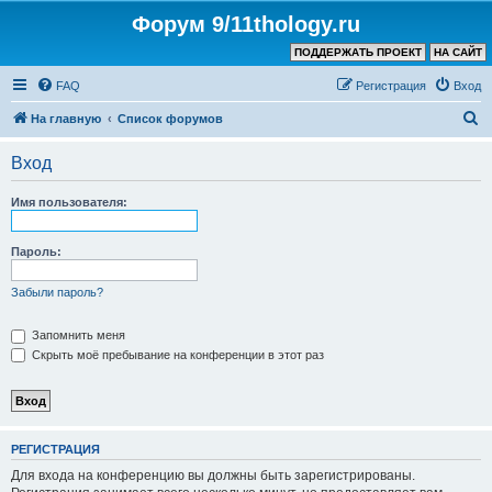
Форум 9/11thology.ru
ПОДДЕРЖАТЬ ПРОЕКТ
НА САЙТ
FAQ
Регистрация
Вход
П
На главную
Список форумов
о
Вход
и
с
Имя пользователя:
к
Пароль:
Забыли пароль?
Запомнить меня
Скрыть моё пребывание на конференции в этот раз
РЕГИСТРАЦИЯ
Для входа на конференцию вы должны быть зарегистрированы.