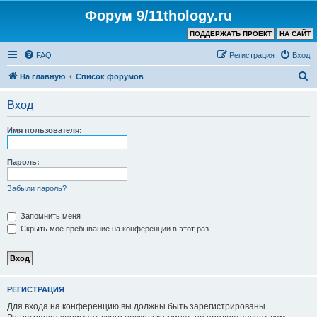
Форум 9/11thology.ru
ПОДДЕРЖАТЬ ПРОЕКТ
НА САЙТ
FAQ
Регистрация
Вход
П
На главную
Список форумов
о
Вход
и
с
Имя пользователя:
к
Пароль:
Забыли пароль?
Запомнить меня
Скрыть моё пребывание на конференции в этот раз
РЕГИСТРАЦИЯ
Для входа на конференцию вы должны быть зарегистрированы.