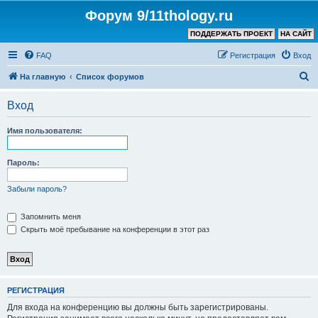
Форум 9/11thology.ru
ПОДДЕРЖАТЬ ПРОЕКТ
НА САЙТ
FAQ
Регистрация
Вход
П
На главную
Список форумов
о
Вход
и
с
Имя пользователя:
к
Пароль:
Забыли пароль?
Запомнить меня
Скрыть моё пребывание на конференции в этот раз
РЕГИСТРАЦИЯ
Для входа на конференцию вы должны быть зарегистрированы.