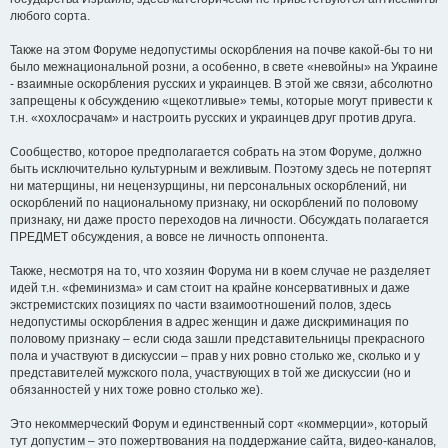
любого сорта.
Также на этом Форуме недопустимы оскорбления на почве какой-бы то ни
было межнациональной розни, а особенно, в свете «невойны» на Украине
- взаимные оскорбления русских и украинцев. В этой же связи, абсолютно
запрещены к обсуждению «щекотливые» темы, которые могут привести к
т.н. «хохлосрачам» и настроить русских и украинцев друг против друга.
Сообщество, которое предполагается собрать на этом Форуме, должно
быть исключительно культурным и вежливым. Поэтому здесь не потерпят
ни матерщины, ни нецензурщины, ни персональных оскорблений, ни
оскорблений по национальному признаку, ни оскорблений по половому
признаку, ни даже просто переходов на личности. Обсуждать полагается
ПРЕДМЕТ обсуждения, а вовсе не личность оппонента.
Также, несмотря на то, что хозяин Форума ни в коем случае не разделяет
идей т.н. «феминизма» и сам стоит на крайне консервативных и даже
экстремистских позициях по части взаимоотношений полов, здесь
недопустимы оскорбления в адрес женщин и даже дискриминация по
половому признаку – если сюда зашли представительницы прекрасного
пола и участвуют в дискуссии – прав у них ровно столько же, сколько и у
представителей мужского пола, участвующих в той же дискуссии (но и
обязанностей у них тоже ровно столько же).
Это некоммерческий Форум и единственный сорт «коммерции», который
тут допустим – это пожертвования на поддержание сайта, видео-каналов,